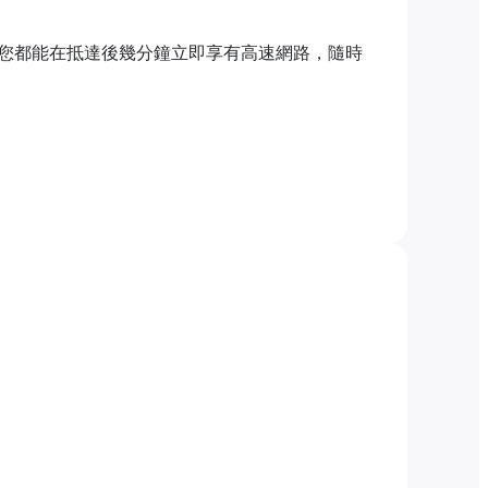
您都能在抵達後幾分鐘立即享有高速網路，隨時