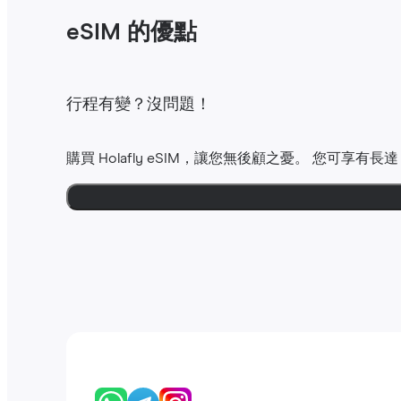
eSIM 的優點
行程有變？沒問題！
購買 Holafly eSIM，讓您無後顧之憂。 您可享有長