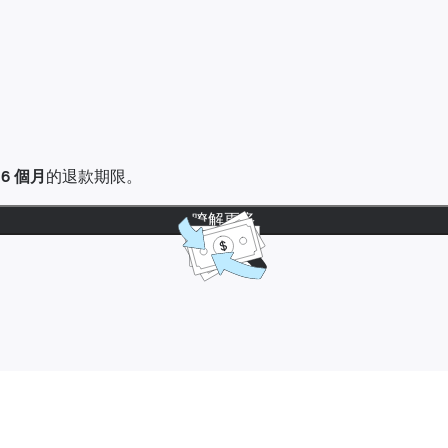
達
6 個月
的退款期限。
瞭解更多