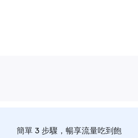
簡單 3 步驟，暢享流量吃到飽