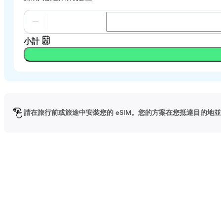
小計
請在旅行前或旅途中安裝您的 eSIM。您的方案在您抵達目的地並啟