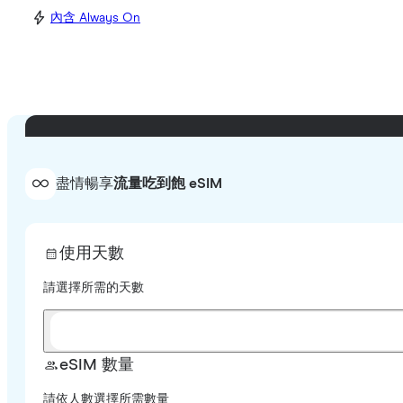
內含 Always On
盡情暢享
流量吃到飽 eSIM
使用天數
請選擇所需的天數
eSIM 數量
請依人數選擇所需數量