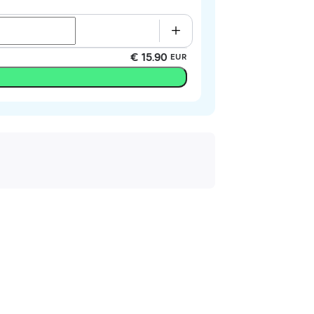
€ 15.90
EUR