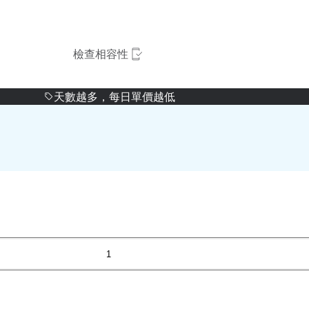
檢查相容性
天數越多，每日單價越低
1