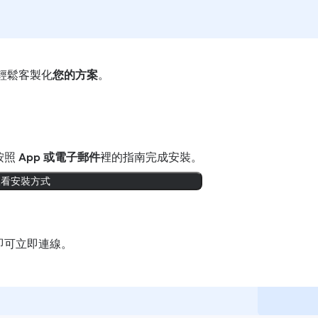
輕鬆客製化
您的方案
。
按照
App 或電子郵件
裡的指南完成安裝。
查看安裝方式
即可立即連線。