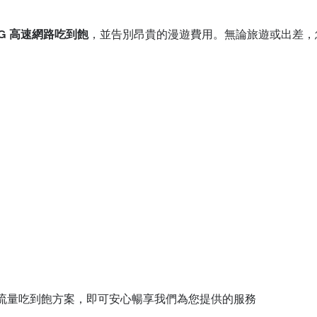
4G 高速網路吃到飽
，並告別昂貴的漫遊費用。無論旅遊或出差，
流量吃到飽方案，即可安心暢享我們為您提供的服務