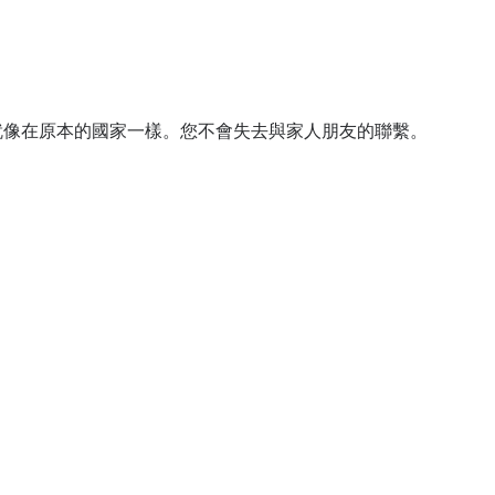
息，就像在原本的國家一樣。您不會失去與家人朋友的聯繫。