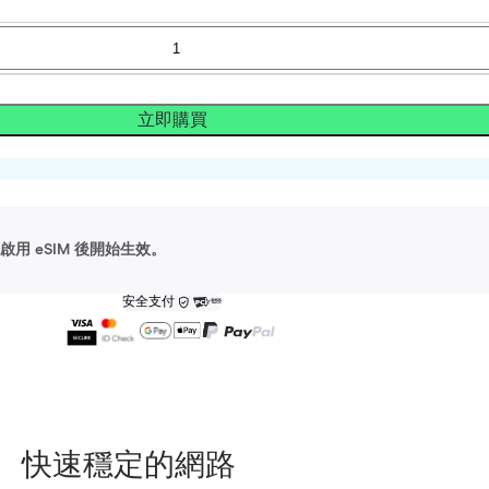
立即購買
用 eSIM 後開始生效。
安全支付
快速穩定的網路