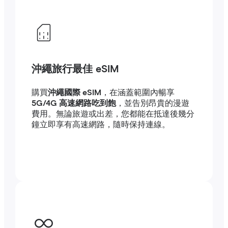
沖繩旅行最佳 eSIM
購買
沖繩國際 eSIM
，在涵蓋範圍內暢享
5G/4G 高速網路吃到飽
，並告別昂貴的漫遊
費用。無論旅遊或出差，您都能在抵達後幾分
鐘立即享有高速網路，隨時保持連線。