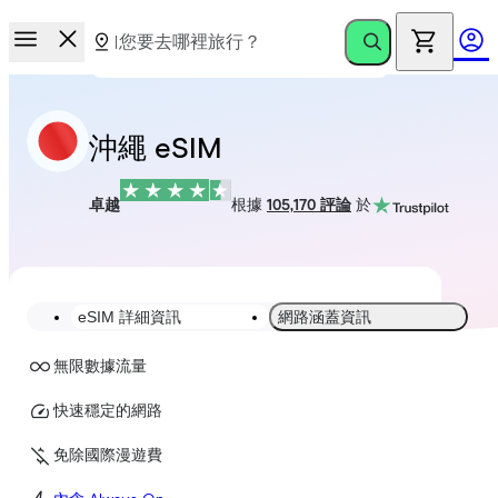
沖繩 eSIM
卓越
根據
105,170 評論
於
eSIM 詳細資訊
網路涵蓋資訊
無限數據流量
快速穩定的網路
免除國際漫遊費