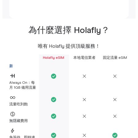
為什麼選擇 Holafly？
唯有 Holafly 提供頂級服務！
Holafly eSIM
本地電信業者
固定流量 eSIM
新
Always On：每
月 1GB 備用流量
流量吃到飽
無隱藏費用
免等待，即時連