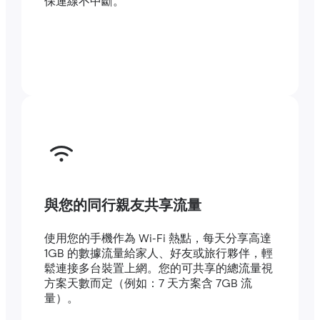
保連線不中斷。
與您的同行親友共享流量
使用您的手機作為 Wi-Fi 熱點，每天分享高達
1GB 的數據流量給家人、好友或旅行夥伴，輕
鬆連接多台裝置上網。您的可共享的總流量視
方案天數而定（例如：7 天方案含 7GB 流
量）。