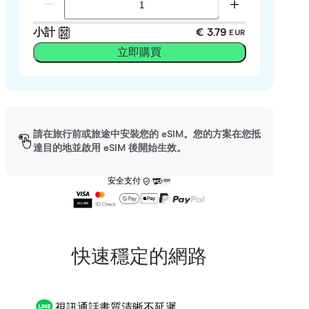
小計
€ 3.79
EUR
立即購買
請在旅行前或旅途中安裝您的 eSIM。您的方案在您抵
達目的地並啟用 eSIM 後開始生效。
安全支付
快速穩定的網路
視訊通話畫質清晰不延遲