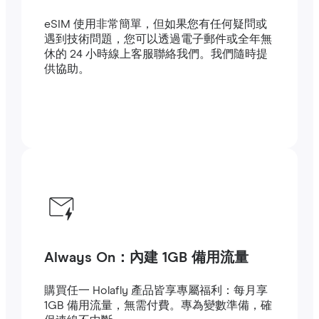
eSIM 使用非常簡單，但如果您有任何疑問或
遇到技術問題，您可以透過電子郵件或全年無
休的 24 小時線上客服聯絡我們。我們隨時提
供協助。
Always On：內建 1GB 備用流量
購買任一 Holafly 產品皆享專屬福利：每月享
1GB 備用流量，無需付費。專為變數準備，確