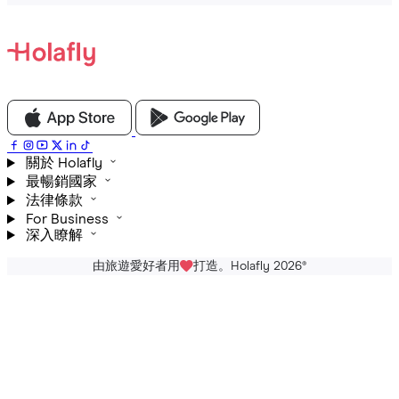
關於 Holafly
最暢銷國家
法律條款
For Business
深入瞭解
由旅遊愛好者用
打造。Holafly 2026
®