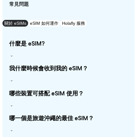
常見問題
關於 eSIMs
eSIM 如何運作
Holafly 服務
什麼是 eSIM?
我什麼時候會收到我的 eSIM？
哪些裝置可搭配 eSIM 使用？
哪一個是旅遊沖繩的最佳 eSIM？