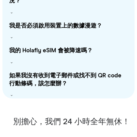
況？
我是否必須啟用裝置上的數據漫遊？
我的 Holafly eSIM 會被降速嗎？
如果我沒有收到電子郵件或找不到 QR code
行動條碼，該怎麼辦？
別擔心，我們 24 小時全年無休！