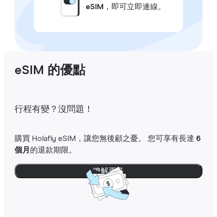
eSIM
，即可立即連線。
eSIM 的優點
行程有變？沒問題！
購買 Holafly eSIM，讓您無後顧之憂。 您可享有長達
6
個月
的退款期限。
瞭解更多