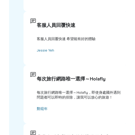
客服人員回覆快速
客服人員回覆快速 希望能有好的體驗
Jessie Yeh
每次旅行網路唯一選擇～Holafly
每次旅行網路唯一選擇～Holafly，即使身處國外遇到
問題都可以即時的排除，讓我可以放心的旅遊！
鄭焜年