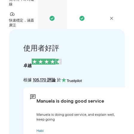
線
快速穩定，涵蓋
廣泛
使用者好評
卓越
根據
105,170 評論
於
Manuela is doing good service
Manuela is doing good service, and explain well,
keep going
Habi