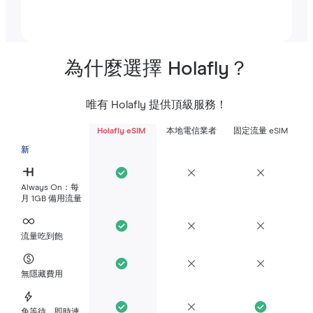
為什麼選擇 Holafly？
唯有 Holafly 提供頂級服務！
Holafly eSIM
本地電信業者
固定流量 eSIM
新
Always On：每
月 1GB 備用流量
流量吃到飽
無隱藏費用
免等待，即時連