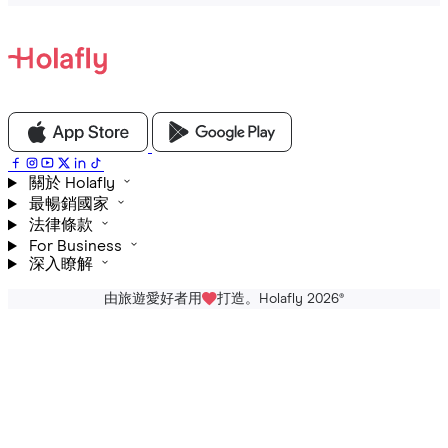
關於 Holafly
最暢銷國家
法律條款
For Business
深入瞭解
由旅遊愛好者用
打造。Holafly 2026
®