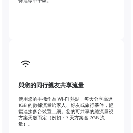
保連線不中斷。
與您的同行親友共享流量
使用您的手機作為 Wi-Fi 熱點，每天分享高達
1GB 的數據流量給家人、好友或旅行夥伴，輕
鬆連接多台裝置上網。您的可共享的總流量視
方案天數而定（例如：7 天方案含 7GB 流
量）。