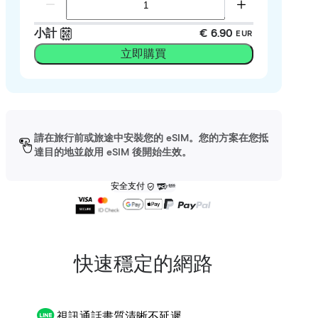
小計
€ 6.90
EUR
立即購買
請在旅行前或旅途中安裝您的 eSIM。您的方案在您抵
達目的地並啟用 eSIM 後開始生效。
安全支付
快速穩定的網路
視訊通話畫質清晰不延遲