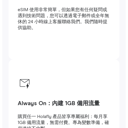
eSIM 使用非常簡單，但如果您有任何疑問或
遇到技術問題，您可以透過電子郵件或全年無
休的 24 小時線上客服聯絡我們。我們隨時提
供協助。
Always On：內建 1GB 備用流量
購買任一 Holafly 產品皆享專屬福利：每月享
1GB 備用流量，無需付費。專為變數準備，確