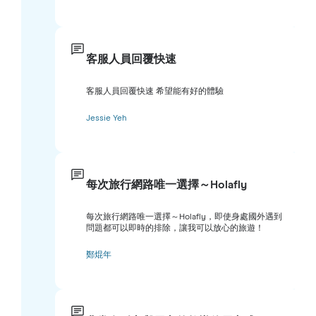
客服人員回覆快速
客服人員回覆快速 希望能有好的體驗
Jessie Yeh
每次旅行網路唯一選擇～Holafly
每次旅行網路唯一選擇～Holafly，即使身處國外遇到
問題都可以即時的排除，讓我可以放心的旅遊！
鄭焜年