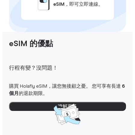
eSIM
，即可立即連線。
eSIM 的優點
行程有變？沒問題！
購買 Holafly eSIM，讓您無後顧之憂。 您可享有長達
6
個月
的退款期限。
瞭解更多