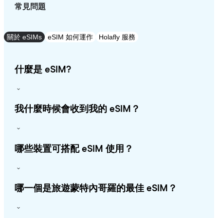
常見問題
關於 eSIMs
eSIM 如何運作
Holafly 服務
什麼是 eSIM?
我什麼時候會收到我的 eSIM？
哪些裝置可搭配 eSIM 使用？
哪一個是旅遊蒙特內哥羅的最佳 eSIM？