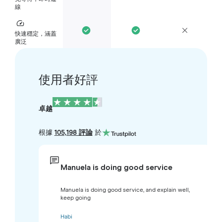
線
快速穩定，涵蓋
廣泛
使用者好評
卓越
根據
105,198 評論
於
Manuela is doing good service
Manuela is doing good service, and explain well,
keep going
Habi