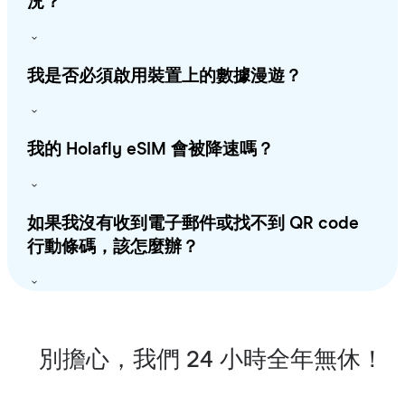
況？
我是否必須啟用裝置上的數據漫遊？
我的 Holafly eSIM 會被降速嗎？
如果我沒有收到電子郵件或找不到 QR code
行動條碼，該怎麼辦？
別擔心，我們 24 小時全年無休！