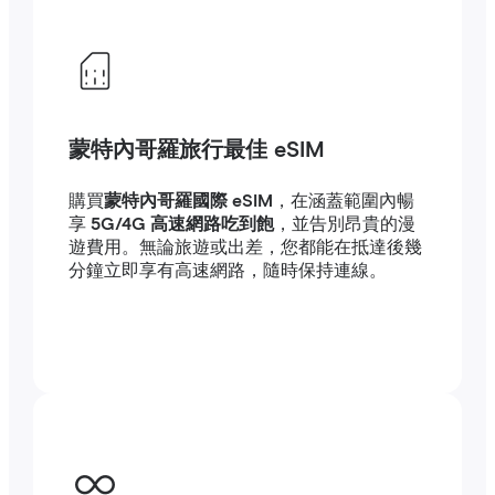
蒙特內哥羅旅行最佳 eSIM
購買
蒙特內哥羅國際 eSIM
，在涵蓋範圍內暢
享
5G/4G 高速網路吃到飽
，並告別昂貴的漫
遊費用。無論旅遊或出差，您都能在抵達後幾
分鐘立即享有高速網路，隨時保持連線。