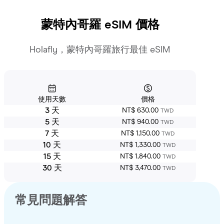
蒙特內哥羅
eSIM 價格
Holafly，蒙特內哥羅旅行最佳 eSIM
使用天數
價格
3 天
NT$ 630.00
TWD
5 天
NT$ 940.00
TWD
7 天
NT$ 1,150.00
TWD
10 天
NT$ 1,330.00
TWD
15 天
NT$ 1,840.00
TWD
30 天
NT$ 3,470.00
TWD
常見問題解答