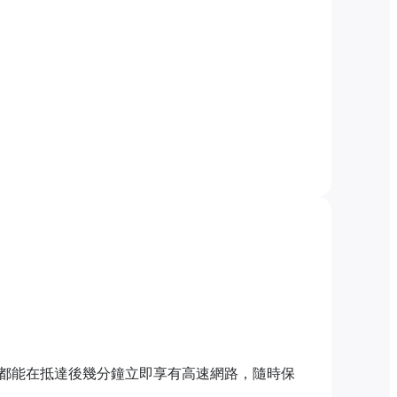
都能在抵達後幾分鐘立即享有高速網路，隨時保