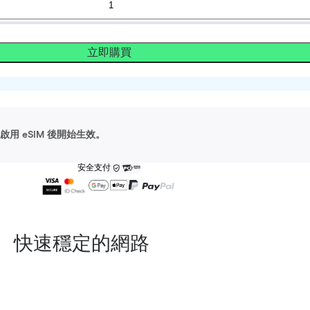
立即購買
用 eSIM 後開始生效。
安全支付
快速穩定的網路