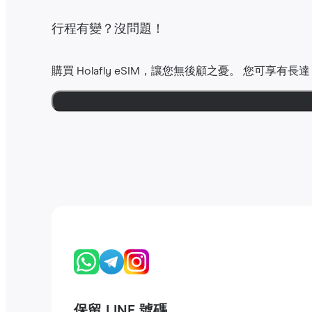
行程有變？沒問題！
購買 Holafly eSIM，讓您無後顧之憂。 您可享有長
保留 LINE 號碼