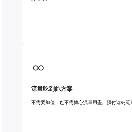
流量吃到飽方案
不需要加值，也不需擔心流量用盡。預付迦納流