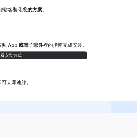
輕鬆客製化
您的方案
。
按照
App 或電子郵件
裡的指南完成安裝。
查看安裝方式
即可立即連線。