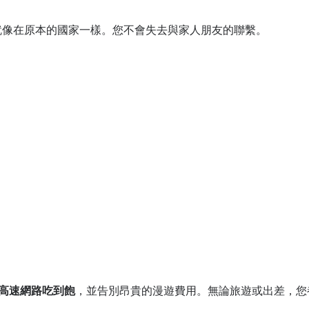
息，就像在原本的國家一樣。您不會失去與家人朋友的聯繫。
G 高速網路吃到飽
，並告別昂貴的漫遊費用。無論旅遊或出差，您