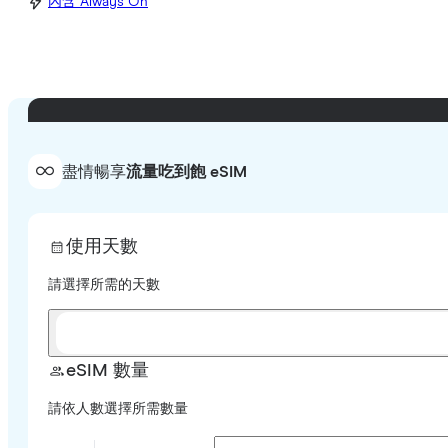
內含 Always On
盡情暢享
流量吃到飽 eSIM
使用天數
請選擇所需的天數
eSIM 數量
請依人數選擇所需數量