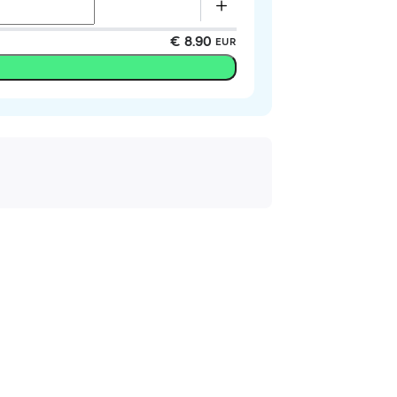
€ 8.90
EUR