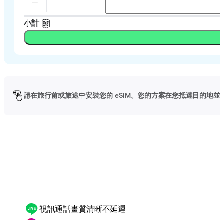
小計
請在旅行前或旅途中安裝您的 eSIM。您的方案在您抵達目的地並啟
視訊通話畫質清晰不延遲