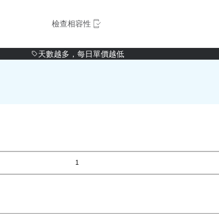
檢查相容性
天數越多，每日單價越低
1