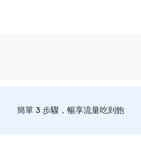
簡單 3 步驟，暢享流量吃到飽