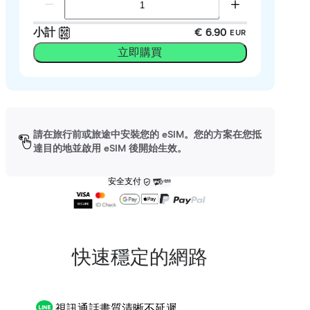
小計
€ 6.90
EUR
立即購買
請在旅行前或旅途中安裝您的 eSIM。您的方案在您抵
達目的地並啟用 eSIM 後開始生效。
安全支付
快速穩定的網路
視訊通話畫質清晰不延遲