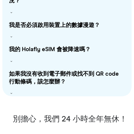
況？
我是否必須啟用裝置上的數據漫遊？
我的 Holafly eSIM 會被降速嗎？
如果我沒有收到電子郵件或找不到 QR code
行動條碼，該怎麼辦？
別擔心，我們 24 小時全年無休！