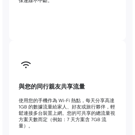
保連線不中斷。
與您的同行親友共享流量
使用您的手機作為 Wi-Fi 熱點，每天分享高達
1GB 的數據流量給家人、好友或旅行夥伴，輕
鬆連接多台裝置上網。您的可共享的總流量視
方案天數而定（例如：7 天方案含 7GB 流
量）。