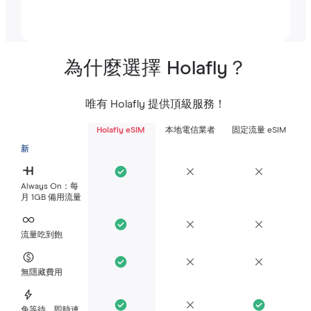
為什麼選擇 Holafly？
唯有 Holafly 提供頂級服務！
Holafly eSIM
本地電信業者
固定流量 eSIM
新
Always On：每
月 1GB 備用流量
流量吃到飽
無隱藏費用
免等待，即時連