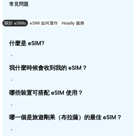
常見問題
關於 eSIMs
eSIM 如何運作
Holafly 服務
什麼是 eSIM?
我什麼時候會收到我的 eSIM？
哪些裝置可搭配 eSIM 使用？
哪一個是旅遊剛果（布拉薩）的最佳 eSIM？