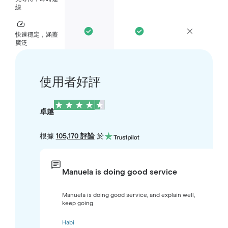
線
快速穩定，涵蓋
廣泛
使用者好評
卓越
根據
105,170 評論
於
Manuela is doing good service
Manuela is doing good service, and explain well,
keep going
Habi