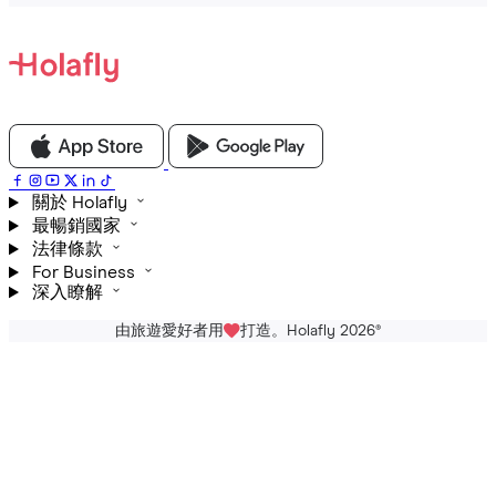
關於 Holafly
最暢銷國家
法律條款
For Business
深入瞭解
由旅遊愛好者用
打造。Holafly 2026
®