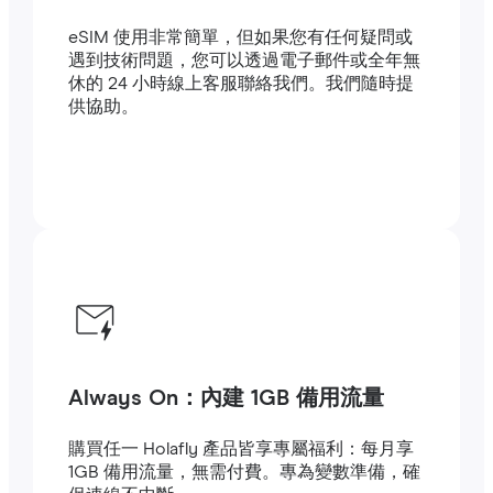
eSIM 使用非常簡單，但如果您有任何疑問或
遇到技術問題，您可以透過電子郵件或全年無
休的 24 小時線上客服聯絡我們。我們隨時提
供協助。
Always On：內建 1GB 備用流量
購買任一 Holafly 產品皆享專屬福利：每月享
1GB 備用流量，無需付費。專為變數準備，確