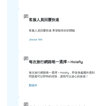
客服人員回覆快速
客服人員回覆快速 希望能有好的體驗
Jessie Yeh
每次旅行網路唯一選擇～Holafly
每次旅行網路唯一選擇～Holafly，即使身處國外遇到
問題都可以即時的排除，讓我可以放心的旅遊！
鄭焜年