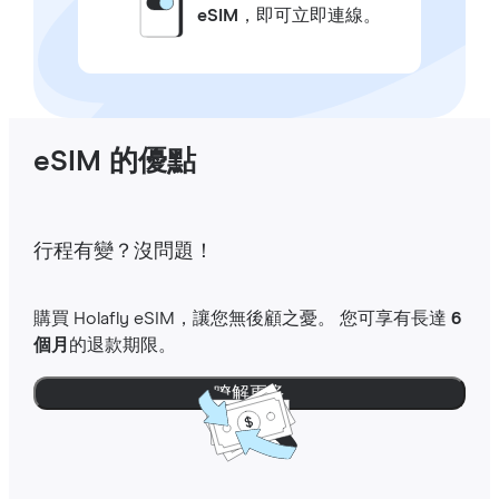
eSIM
，即可立即連線。
eSIM 的優點
行程有變？沒問題！
購買 Holafly eSIM，讓您無後顧之憂。 您可享有長達
6
個月
的退款期限。
瞭解更多