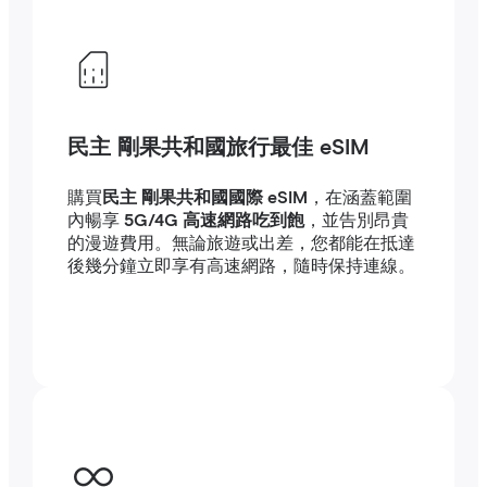
民主 剛果共和國旅行最佳 eSIM
購買
民主 剛果共和國國際 eSIM
，在涵蓋範圍
內暢享
5G/4G 高速網路吃到飽
，並告別昂貴
的漫遊費用。無論旅遊或出差，您都能在抵達
後幾分鐘立即享有高速網路，隨時保持連線。