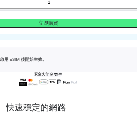
立即購買
用 eSIM 後開始生效。
安全支付
快速穩定的網路