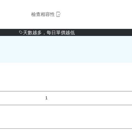
檢查相容性
天數越多，每日單價越低
1