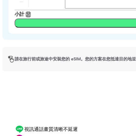
小計
請在旅行前或旅途中安裝您的 eSIM。您的方案在您抵達目的地並啟
視訊通話畫質清晰不延遲