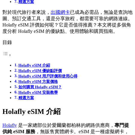
精選方案
對於現代旅行者來說，
出國網卡
已成為必需品，無論是查詢地
圖、預訂交通工具，還是分享旅程，都需要可靠的網路連線。
Holafly eSIM 評價如何呢？它是否值得推薦？本文將從多個角
度分析 Holafly eSIM 的優缺點、使用體驗和購買指南。
目錄
Holafly eSIM 介紹
Holafly eSIM 優缺點評價
Holafly eSIM 用戶評價和使用心得
Holafly eSIM 方案價格
如何購買 Holafly eSIM？
Holafly eSIM 安裝教學
精選方案
Holafly eSIM 介紹
Holafly
是一家總部位於愛爾蘭都柏林的網路供應商，
專門提
供純 eSIM 服務
，無販售實體網卡。eSIM 是一種虛擬網卡，