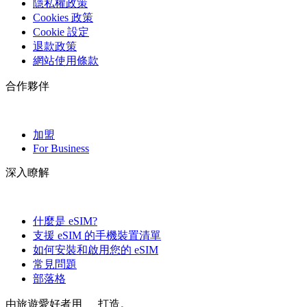
隱私權政策
Cookies 政策
Cookie 設定
退款政策
網站使用條款
合作夥伴
加盟
For Business
深入瞭解
什麼是 eSIM?
支援 eSIM 的手機裝置清單
如何安裝和啟用您的 eSIM
常見問題
部落格
由旅遊愛好者用
打造。