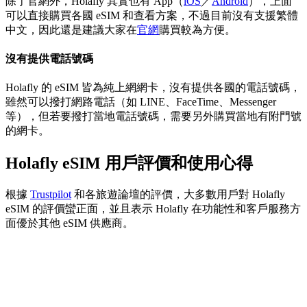
除了官網外，Holafly 其實也有 App（
iOS
／
Android
），上面
可以直接購買各國 eSIM 和查看方案，不過目前沒有支援繁體
中文，因此還是建議大家在
官網
購買較為方便。
沒有提供電話號碼
Holafly 的 eSIM 皆為純上網網卡，沒有提供各國的電話號碼，
雖然可以撥打網路電話（如 LINE、FaceTime、Messenger
等），但若要撥打當地電話號碼，需要另外購買當地有附門號
的網卡。
Holafly eSIM 用戶評價和使用心得
根據
Trustpilot
和各旅遊論壇的評價，大多數用戶對 Holafly
eSIM 的評價蠻正面，並且表示 Holafly 在功能性和客戶服務方
面優於其他 eSIM 供應商。