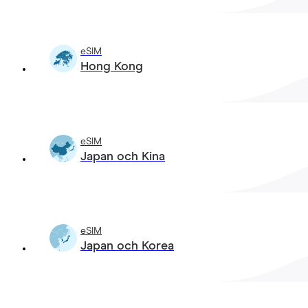
eSIM
Hong Kong
eSIM
Japan och Kina
eSIM
Japan och Korea