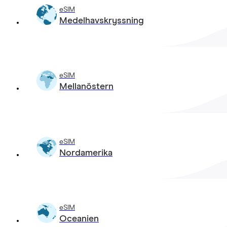
eSIM
Medelhavskryssning
eSIM
Mellanöstern
eSIM
Nordamerika
eSIM
Oceanien