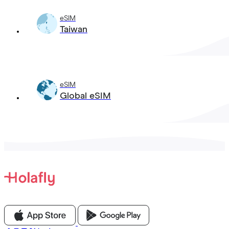
eSIM
Taiwan
eSIM
Global eSIM