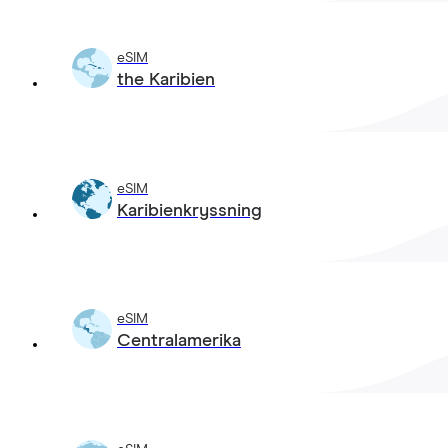
eSIM
the Karibien
eSIM
Karibienkryssning
eSIM
Centralamerika