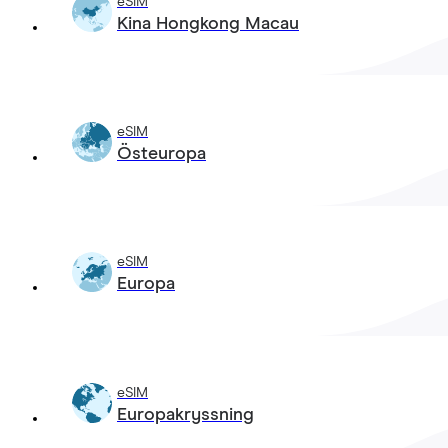
eSIM
Kina Hongkong Macau
eSIM
Östeuropa
eSIM
Europa
eSIM
Europakryssning