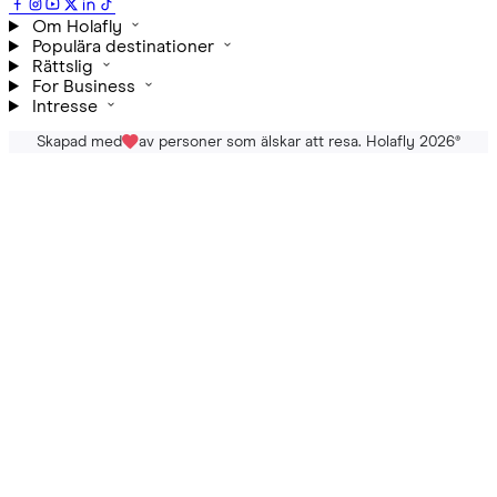
Om Holafly
Populära destinationer
Rättslig
For Business
Intresse
Skapad med
av personer som älskar att resa. Holafly 2026
®