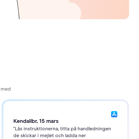
v med
Kendallbr, 15 mars
"Läs instruktionerna, titta på handledningen
de skickar i mejlet och ladda ner