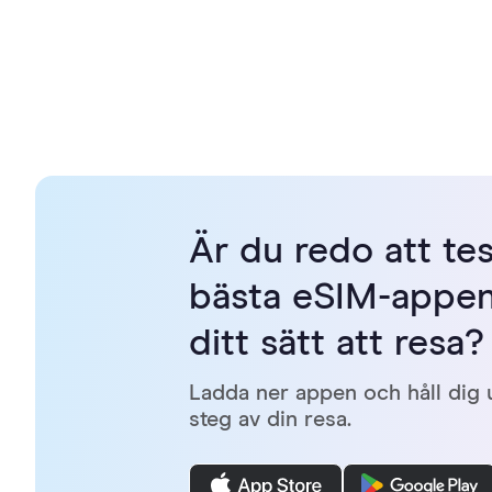
Är du redo att te
bästa eSIM-appen
ditt sätt att resa?
Ladda ner appen och håll dig
steg av din resa.