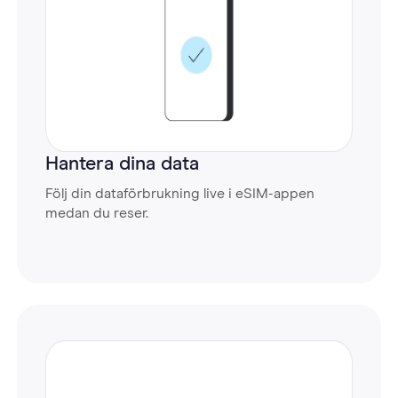
Hantera dina data
Följ din dataförbrukning live i eSIM-appen
medan du reser.