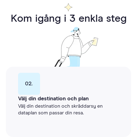
Kom igång i 3 enkla steg
02.
Välj din destination och plan
Välj din destination och skräddarsy en
dataplan som passar din resa.