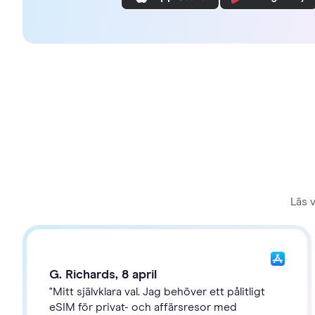
Läs 
G. Richards, 8 april
"Mitt självklara val. Jag behöver ett pålitligt
eSIM för privat- och affärsresor med