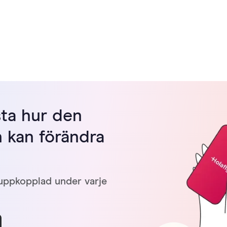
sta hur den
 kan förändra
 uppkopplad under varje