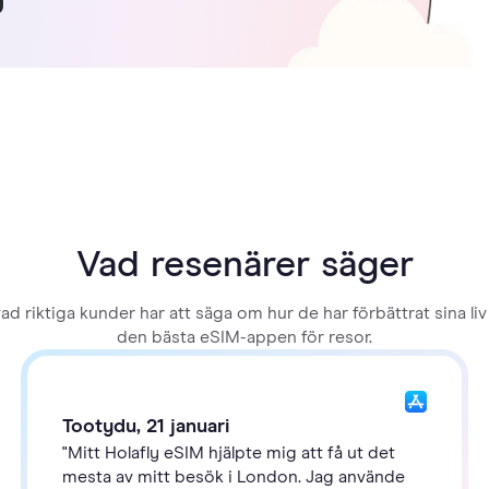
Vad resenärer säger
vad riktiga kunder har att säga om hur de har förbättrat sina li
den bästa eSIM-appen för resor.
Tootydu, 21 januari
"Mitt Holafly eSIM hjälpte mig att få ut det
mesta av mitt besök i London. Jag använde