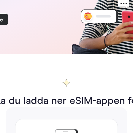
ka du ladda ner eSIM-appen f