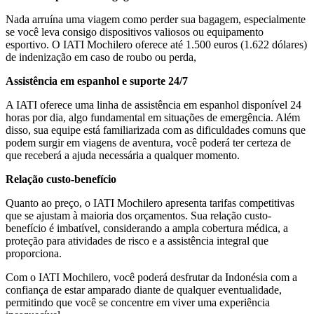
Nada arruína uma viagem como perder sua bagagem, especialmente
se você leva consigo dispositivos valiosos ou equipamento
esportivo. O IATI Mochilero oferece até 1.500 euros (1.622 dólares)
de indenização em caso de roubo ou perda,
Assistência em espanhol e suporte 24/7
A IATI oferece uma linha de assistência em espanhol disponível 24
horas por dia, algo fundamental em situações de emergência. Além
disso, sua equipe está familiarizada com as dificuldades comuns que
podem surgir em viagens de aventura, você poderá ter certeza de
que receberá a ajuda necessária a qualquer momento.
Relação custo-benefício
Quanto ao preço, o IATI Mochilero apresenta tarifas competitivas
que se ajustam à maioria dos orçamentos. Sua relação custo-
benefício é imbatível, considerando a ampla cobertura médica, a
proteção para atividades de risco e a assistência integral que
proporciona.
Com o IATI Mochilero, você poderá desfrutar da Indonésia com a
confiança de estar amparado diante de qualquer eventualidade,
permitindo que você se concentre em viver uma experiência