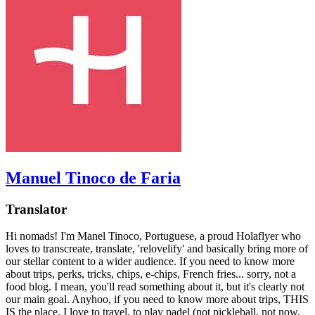
Manuel Tinoco de Faria
Translator
Hi nomads! I'm Manel Tinoco, Portuguese, a proud Holaflyer who
loves to transcreate, translate, 'relovelify' and basically bring more of
our stellar content to a wider audience. If you need to know more
about trips, perks, tricks, chips, e-chips, French fries... sorry, not a
food blog. I mean, you'll read something about it, but it's clearly not
our main goal. Anyhoo, if you need to know more about trips, THIS
IS the place. I love to travel, to play padel (not pickleball, not now,