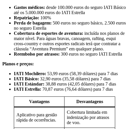
Gastos médicos:
desde 100.000 euros do seguro IATI Básico
até os 5.000.000 euros do IATI Estrella
Repatriação:
100%
Perda de bagagem:
500 euros no seguro básico, 2.500 euros
no seguro Estrella
Cobertura de esportes de aventura:
incluída nos planos de
maior nível. Para águas bravas, canoagem, rafting, esqui
cross-country e outros esportes radicais terá que contratar a
cláusula “Aventura Premium” em qualquer plano.
Reembolso por atrasos:
300 euros no seguro IATI Estrella
Planos e preços:
IATI Mochilero:
53,99 euros (58,39 dólares) para 7 dias
IATI Básico:
32,90 euros (35,58 dólares) para 7 dias
IATI Estándar:
38,88 euros (42,05 dólares) para 7 dias
IATI Estrella:
70,87 euros (76,64 dólares) para 7 dias
Vantagens
Desvantagens
Cobertura limitada em
Aplicativo para gestão
indenização por atrasos
rápida de ocorrências.
de voo.