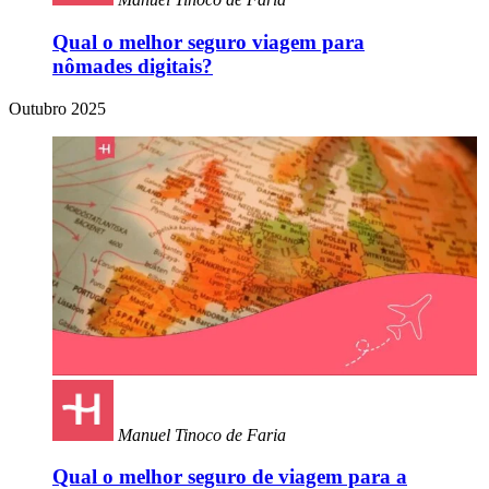
Qual o melhor seguro viagem para
nômades digitais?
Outubro 2025
Manuel Tinoco de Faria
Qual o melhor seguro de viagem para a