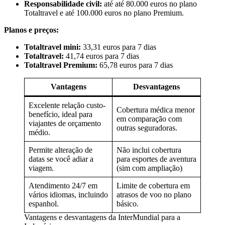
Responsabilidade civil:
até até 80.000 euros no plano
Totaltravel e até 100.000 euros no plano Premium.
Planos e preços:
Totaltravel mini:
33,31 euros para 7 dias
Totaltravel:
41,74 euros para 7 dias
Totaltravel Premium:
65,78 euros para 7 dias
Vantagens
Desvantagens
Excelente relação custo-
Cobertura médica menor
benefício, ideal para
em comparação com
viajantes de orçamento
outras seguradoras.
médio.
Permite alteração de
Não inclui cobertura
datas se você adiar a
para esportes de aventura
viagem.
(sim com ampliação)
Atendimento 24/7 em
Limite de cobertura em
vários idiomas, incluindo
atrasos de voo no plano
espanhol.
básico.
Vantagens e desvantagens da InterMundial para a