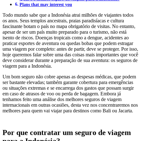
Plans that may interest you
Todo mundo sabe que a Indonésia atrai milhões de viajantes todos
os anos. Seus templos ancestrais, praias paradisíacas e cultura
fascinante botam o país no mapa obrigatório de visitas. No entanto,
apesar de ser um país muito preparado para o turismo, não está
isento de riscos. Doenças tropicais como a dengue, acidentes ao
praticar esportes de aventura ou quedas bobas que podem estragar
uma viagem por completo: antes de partir, deve se proteger. Por isso,
hoje queremos falar sobre uma das coisas mais importantes que você
deve considerar durante a preparação de sua aventura: os seguros de
viagem para a Indonésia.
Um bom seguro não cobre apenas as despesas médicas, que podem
ser bastante elevadas; também garante cobertura para emergências
ou situações extremas e se encarrega dos gastos que possam surgir
em caso de atrasos de voo ou perda de bagagem. Embora já
tenhamos feito uma análise dos melhores seguros de viagem
internacionais em outras ocasiões, desta vez nos concentraremos nos
melhores para quem vai viajar para destinos como Bali ou Jacarta.
Por que contratar um seguro de viagem