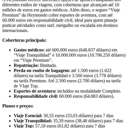
diferentes estilos de viagem, com coberturas que alcançam até 10
milhões de euros em gastos médicos. Além disso, o seguro “Viaje
Premium” da Heymondo cobre esportes de aventura, com até
60.000 euros em responsabilidade civil, ideal para quem planeja
praticar atividades como surf, mergulho ou escalada em destinos
internacionais.
Coberturas principais:
Gastos médicos:
até 600.000 euros (648.837 dólares) em
“Viaje Tranquilidad” e 10.000.000 euros (10.796.250 dólares)
em “Viaje Premium”.
Repatriação:
Ilimitada.
Perda ou roubo de bagagem:
até 1.500 euros (1.622
dólares) na tarifa Tranquilidad e 3.500 euros (3.778 dólares)
na tarifa Premium. Até 2.500 euros (2.700 dólares) na tarifa
de VIaje Top.
Esportes de aventura:
incluídos na modalidade Completo.
Responsabilidade civil:
60.000 euros (64.883 dólares).
Planos e preços:
Viaje Esencial:
30,55 euros (33,03 dólares) para 7 dias
Viaje Tranquilidad:
35,59 euros (38,48 dólares) para 7 dias
Viaje Top:
57,18 euros (61,82 dólares) para 7 dias