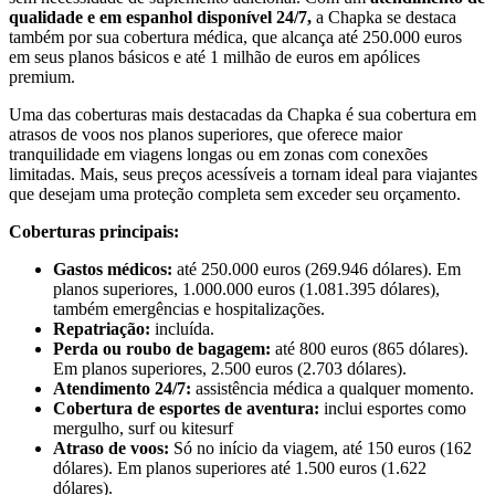
qualidade e em espanhol disponível 24/7,
a Chapka se destaca
também por sua cobertura médica, que alcança até 250.000 euros
em seus planos básicos e até 1 milhão de euros em apólices
premium.
Uma das coberturas mais destacadas da Chapka é sua cobertura em
atrasos de voos nos planos superiores, que oferece maior
tranquilidade em viagens longas ou em zonas com conexões
limitadas. Mais, seus preços acessíveis a tornam ideal para viajantes
que desejam uma proteção completa sem exceder seu orçamento.
Coberturas principais:
Gastos médicos:
até 250.000 euros (269.946 dólares). Em
planos superiores, 1.000.000 euros (1.081.395 dólares),
também emergências e hospitalizações.
Repatriação:
incluída.
Perda ou roubo de bagagem:
até 800 euros (865 dólares).
Em planos superiores, 2.500 euros (2.703 dólares).
Atendimento 24/7:
assistência médica a qualquer momento.
Cobertura de esportes de aventura:
inclui esportes como
mergulho, surf ou kitesurf
Atraso de voos:
Só no início da viagem, até 150 euros (162
dólares). Em planos superiores até 1.500 euros (1.622
dólares).