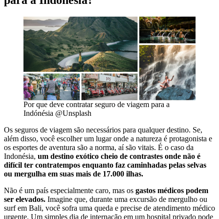
para a Indonésia?
Por que deve contratar seguro de viagem para a
Indónésia @Unsplash
Os seguros de viagem são necessários para qualquer destino. Se,
além disso, você escolher um lugar onde a natureza é protagonista e
os esportes de aventura são a norma, aí são vitais. É o caso da
Indonésia,
um destino exótico cheio de contrastes onde não é
difícil ter contratempos enquanto faz caminhadas pelas selvas
ou mergulha em suas mais de 17.000 ilhas.
Não é um país especialmente caro, mas os
gastos médicos podem
ser elevados.
Imagine que, durante uma excursão de mergulho ou
surf em Bali, você sofra uma queda e precise de atendimento médico
urgente. Um simples dia de internação em um hospital privado pode