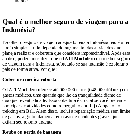
Indonésia
Qual é o melhor seguro de viagem para a
Indonésia?
Escolher o seguro de viagem adequado para a Indonésia não é uma
tarefa simples. Tudo depende do orçamento, das atividades que
planeja realizar e cobertura que considera imprescindível. Após essa
análise, poderíamos dizer que o
IATI Mochilero
é o melhor seguro
de viagem para a Indonésia, sobretudo se sua intenção é explorar o
país de forma ativa. Por quê?
Cobertura médica robusta
O IATI Mochilero oferece até 600.000 euros (648.000 dólares) em
gastos médicos, uma quantia que lhe dá tranquilidade diante de
qualquer eventualidade. Essa cobertura é crucial se você pretende
participar de atividades como o mergulho em Raja Ampat ou o
trekking em Bali. Além disso, inclui a repatriação médica sem limite
de gastos, algo fundamental em caso de incidentes graves que
exijam seu retorno urgente.
Roubo ou perda de bagagem