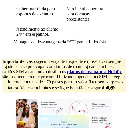
Cobertura sólida para
Não inclui cobertura
esportes de aventura.
para doenças
preexistentes.
Atendimento ao cliente
24/7 em espanhol.
Vantagens e desvantagens da IATI para a Indonésia
Importante:
caso seja um viajante frequente e quiser ficar sempre
ligado sem se preocupar com tarifas de roaming caras ou buscar
cartões SIM a cada novo destino os
planos de assinatura Holafly
são justamente o que procura. Utilizando apenas um eSIM, navegue
na Internet em mais de 170 países por um valor flat e sem surpresas
na fatura. Viaje sem limites e se ligue bem fácil e seguro! 🚀🌍