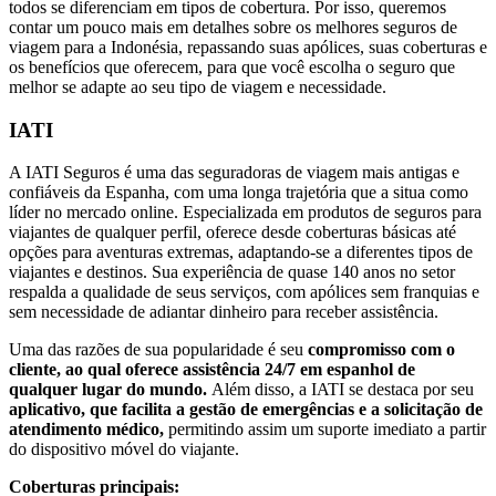
todos se diferenciam em tipos de cobertura. Por isso, queremos
contar um pouco mais em detalhes sobre os melhores seguros de
viagem para a Indonésia, repassando suas apólices, suas coberturas e
os benefícios que oferecem, para que você escolha o seguro que
melhor se adapte ao seu tipo de viagem e necessidade.
IATI
A IATI Seguros é uma das seguradoras de viagem mais antigas e
confiáveis da Espanha, com uma longa trajetória que a situa como
líder no mercado online. Especializada em produtos de seguros para
viajantes de qualquer perfil, oferece desde coberturas básicas até
opções para aventuras extremas, adaptando-se a diferentes tipos de
viajantes e destinos. Sua experiência de quase 140 anos no setor
respalda a qualidade de seus serviços, com apólices sem franquias e
sem necessidade de adiantar dinheiro para receber assistência.
Uma das razões de sua popularidade é seu
compromisso com o
cliente, ao qual oferece assistência 24/7 em espanhol de
qualquer lugar do mundo.
Além disso, a IATI se destaca por seu
aplicativo, que facilita a gestão de emergências e a solicitação de
atendimento médico,
permitindo assim um suporte imediato a partir
do dispositivo móvel do viajante.
Coberturas principais: