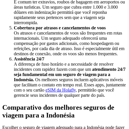
É comum ter extravios, roubos de bagagem em aeroportos ou
áreas turísticas. Um seguro que cubra entre 1.000 e 3.000
dólares em indenização permitirá que você reponha
rapidamente seus pertences sem que a viagem seja
interrompida.
Cobertura por atrasos e cancelamentos de voos
Os atrasos e cancelamentos de voos são frequentes em rotas
internacionais. Um seguro adequado oferecerá uma
compensação por gastos adicionais, como hospedagem ou
refeições, por cada dia de atraso. Isso é especialmente útil em
destinos de conexão, onde os voos são menos frequentes.
Assistência 24/7
A diferença de fuso horário e a necessidade de resolver
incidentes com rapidez fazem com que um
atendimento 24/7
seja fundamental em um seguro de viagem para a
Indonésia.
Os melhores seguros incluem aplicativos móveis
que facilitam o contato em tempo real. Esses apps, juntamente
com o seu cartão
eSIM da Holafly
, permitirão que você
gerencie seus incidentes de qualquer parte do país.
Comparativo dos melhores seguros de
viagem para a Indonésia
Escolher o seguro de viagem adequado para a Indonésia pode fazer