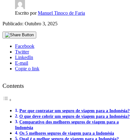
Escrito por
Manuel Tinoco de Faria
Publicado: Outubro 3, 2025
Facebook
Twitter
LinkedIn
E-mail
Copie o link
Contents
Por que contratar um seguro de viagem para a Indonésia?
O que deve cobrir um seguro de viagem para a Indonésia?
Comparativo dos melhores seguros de viagem para a
Indonésia
Os 5 melhores seguros de viagem para a Indonésia
Qual é o melhor seguro de viagem para a Indonésia?