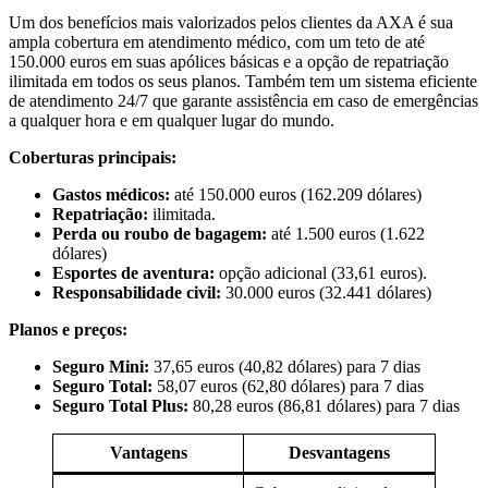
Um dos benefícios mais valorizados pelos clientes da AXA é sua
ampla cobertura em atendimento médico, com um teto de até
150.000 euros em suas apólices básicas e a opção de repatriação
ilimitada em todos os seus planos. Também tem um sistema eficiente
de atendimento 24/7 que garante assistência em caso de emergências
a qualquer hora e em qualquer lugar do mundo.
Coberturas principais:
Gastos médicos:
até 150.000 euros (162.209 dólares)
Repatriação:
ilimitada.
Perda ou roubo de bagagem:
até 1.500 euros (1.622
dólares)
Esportes de aventura:
opção adicional (33,61 euros).
Responsabilidade civil:
30.000 euros (32.441 dólares)
Planos e preços:
Seguro Mini:
37,65 euros (40,82 dólares) para 7 dias
Seguro Total:
58,07 euros (62,80 dólares) para 7 dias
Seguro Total Plus:
80,28 euros (86,81 dólares) para 7 dias
Vantagens
Desvantagens