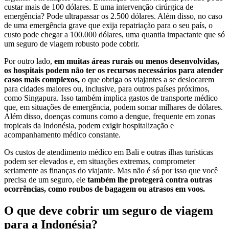
custar mais de 100 dólares. E uma intervenção cirúrgica de
emergência? Pode ultrapassar os 2.500 dólares. Além disso, no caso
de uma emergência grave que exija repatriação para o seu país, o
custo pode chegar a 100.000 dólares, uma quantia impactante que só
um seguro de viagem robusto pode cobrir.
Por outro lado,
em muitas áreas rurais ou menos desenvolvidas,
os hospitais podem não ter os recursos necessários para atender
casos mais complexos,
o que obriga os viajantes a se deslocarem
para cidades maiores ou, inclusive, para outros países próximos,
como Singapura. Isso também implica gastos de transporte médico
que, em situações de emergência, podem somar milhares de dólares.
Além disso, doenças comuns como a dengue, frequente em zonas
tropicais da Indonésia, podem exigir hospitalização e
acompanhamento médico constante.
Os custos de atendimento médico em Bali e outras ilhas turísticas
podem ser elevados e, em situações extremas, comprometer
seriamente as finanças do viajante. Mas não é só por isso que você
precisa de um seguro, ele
também lhe protegerá contra outras
ocorrências, como roubos de bagagem ou atrasos em voos.
O que deve cobrir um seguro de viagem
para a Indonésia?