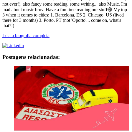
not ever!), also fancy some reading, some writing... also Music. I'm
mad about music bruv. Have a fun time reading our stuff😄 My top
3 when it comes to cities: 1. Barcelona, ES 2. Chicago, US (lived
there for 3 months) 3. Porto, PT (not 'Oporto'... come on, what's
that?!)
Leia a biografia completa
Postagens relacionadas: