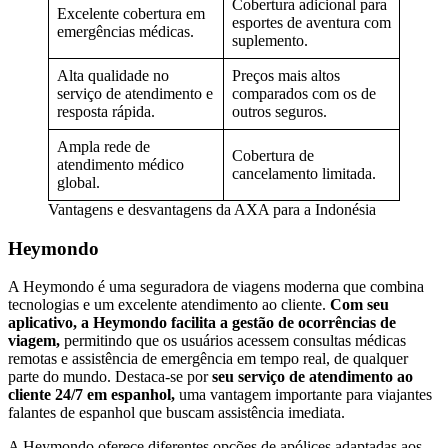
Cobertura adicional para
Excelente cobertura em
esportes de aventura com
emergências médicas.
suplemento.
Alta qualidade no
Preços mais altos
serviço de atendimento e
comparados com os de
resposta rápida.
outros seguros.
Ampla rede de
Cobertura de
atendimento médico
cancelamento limitada.
global.
Vantagens e desvantagens da AXA para a Indonésia
Heymondo
A Heymondo é uma seguradora de viagens moderna que combina
tecnologias e um excelente atendimento ao cliente.
Com seu
aplicativo, a Heymondo facilita a gestão de ocorrências de
viagem,
permitindo que os usuários acessem consultas médicas
remotas e assistência de emergência em tempo real, de qualquer
parte do mundo. Destaca-se por
seu serviço de atendimento ao
cliente 24/7 em espanhol,
uma vantagem importante para viajantes
falantes de espanhol que buscam assistência imediata.
A Heymondo oferece diferentes opções de apólices adaptadas aos