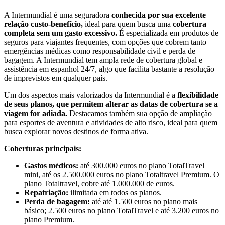
A Intermundial é uma seguradora
conhecida por sua excelente
relação custo-benefício,
ideal para quem busca uma
cobertura
completa sem um gasto excessivo.
É especializada em produtos de
seguros para viajantes frequentes, com opções que cobrem tanto
emergências médicas como responsabilidade civil e perda de
bagagem. A Intermundial tem ampla rede de cobertura global e
assistência em espanhol 24/7, algo que facilita bastante a resolução
de imprevistos em qualquer país.
Um dos aspectos mais valorizados da Intermundial é a
flexibilidade
de seus planos, que permitem alterar as datas de cobertura se a
viagem for adiada.
Destacamos também sua opção de ampliação
para esportes de aventura e atividades de alto risco, ideal para quem
busca explorar novos destinos de forma ativa.
Coberturas principais:
Gastos médicos:
até 300.000 euros no plano TotalTravel
mini, até os 2.500.000 euros no plano Totaltravel Premium. O
plano Totaltravel, cobre até 1.000.000 de euros.
Repatriação:
ilimitada em todos os planos.
Perda de bagagem:
até até 1.500 euros no plano mais
básico; 2.500 euros no plano TotalTravel e até 3.200 euros no
plano Premium.