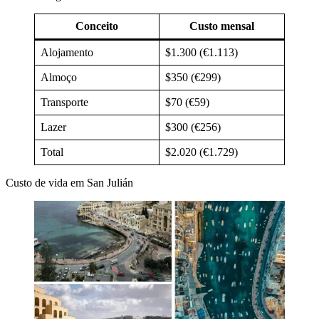
Conceito
Custo mensal
Alojamento
$1.300 (€1.113)
Almoço
$350 (€299)
Transporte
$70 (€59)
Lazer
$300 (€256)
Total
$2.020 (€1.729)
Custo de vida em San Julián