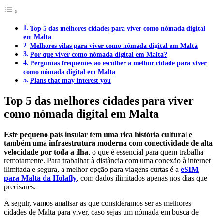
Top 5 das melhores cidades para viver como nómada digital
em Malta
Melhores vilas para viver como nómada digital em Malta
Por que viver como nómada digital em Malta?
Perguntas frequentes ao escolher a melhor cidade para viver
como nómada digital em Malta
Plans that may interest you
Top 5 das melhores cidades para viver
como nómada digital em Malta
Este pequeno país insular tem uma rica história cultural e
também uma infraestrutura moderna com conectividade de alta
velocidade por toda a ilha
, o que é essencial para quem trabalha
remotamente. Para trabalhar à distância com uma conexão à internet
ilimitada e segura, a melhor opção para viagens curtas é a
eSIM
para Malta da Holafly
, com dados ilimitados apenas nos dias que
precisares.
A seguir, vamos analisar as que consideramos ser as melhores
cidades de Malta para viver, caso sejas um nómada em busca de