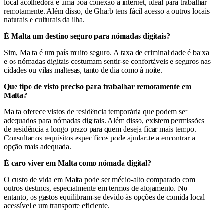
local acolhedora e uma boa conexão à internet, ideal para trabalhar
remotamente. Além disso, de Għarb tens fácil acesso a outros locais
naturais e culturais da ilha.
É Malta um destino seguro para nómadas digitais?
Sim, Malta é um país muito seguro. A taxa de criminalidade é baixa
e os nómadas digitais costumam sentir-se confortáveis e seguros nas
cidades ou vilas maltesas, tanto de dia como à noite.
Que tipo de visto preciso para trabalhar remotamente em
Malta?
Malta oferece vistos de residência temporária que podem ser
adequados para nómadas digitais. Além disso, existem permissões
de residência a longo prazo para quem deseja ficar mais tempo.
Consultar os requisitos específicos pode ajudar-te a encontrar a
opção mais adequada.
É caro viver em Malta como nómada digital?
O custo de vida em Malta pode ser médio-alto comparado com
outros destinos, especialmente em termos de alojamento. No
entanto, os gastos equilibram-se devido às opções de comida local
acessível e um transporte eficiente.