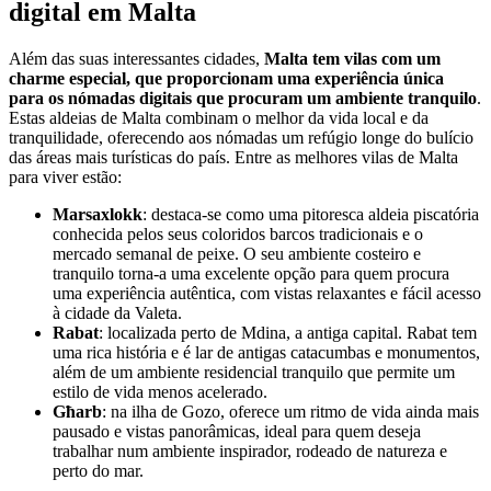
digital em Malta
Além das suas interessantes cidades,
Malta tem vilas com um
charme especial, que proporcionam uma experiência única
para os nómadas digitais que procuram um ambiente tranquilo
.
Estas aldeias de Malta combinam o melhor da vida local e da
tranquilidade, oferecendo aos nómadas um refúgio longe do bulício
das áreas mais turísticas do país. Entre as melhores vilas de Malta
para viver estão:
Marsaxlokk
: destaca-se como uma pitoresca aldeia piscatória
conhecida pelos seus coloridos barcos tradicionais e o
mercado semanal de peixe. O seu ambiente costeiro e
tranquilo torna-a uma excelente opção para quem procura
uma experiência autêntica, com vistas relaxantes e fácil acesso
à cidade da Valeta.
Rabat
: localizada perto de Mdina, a antiga capital. Rabat tem
uma rica história e é lar de antigas catacumbas e monumentos,
além de um ambiente residencial tranquilo que permite um
estilo de vida menos acelerado.
Għarb
: na ilha de Gozo, oferece um ritmo de vida ainda mais
pausado e vistas panorâmicas, ideal para quem deseja
trabalhar num ambiente inspirador, rodeado de natureza e
perto do mar.