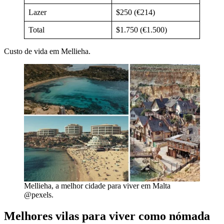
Lazer
$250 (€214)
Total
$1.750 (€1.500)
Custo de vida em Mellieha.
Mellieha, a melhor cidade para viver em Malta
@pexels.
Melhores vilas para viver como nómada