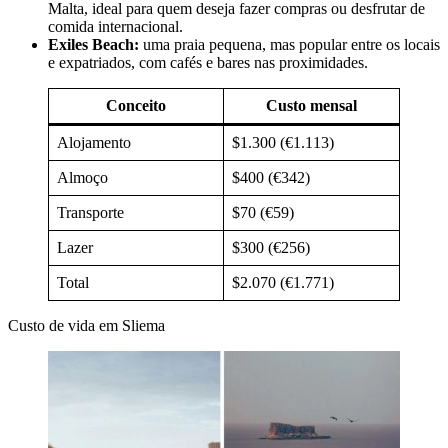
Malta, ideal para quem deseja fazer compras ou desfrutar de
comida internacional.
Exiles Beach:
uma praia pequena, mas popular entre os locais
e expatriados, com cafés e bares nas proximidades.
Conceito
Custo mensal
Alojamento
$1.300 (€1.113)
Almoço
$400 (€342)
Transporte
$70 (€59)
Lazer
$300 (€256)
Total
$2.070 (€1.771)
Custo de vida em Sliema