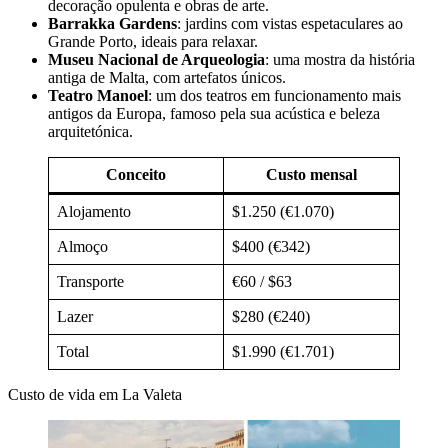
decoração opulenta e obras de arte.
Barrakka Gardens
: jardins com vistas espetaculares ao
Grande Porto, ideais para relaxar.
Museu Nacional de Arqueologia
: uma mostra da história
antiga de Malta, com artefatos únicos.
Teatro Manoel
: um dos teatros em funcionamento mais
antigos da Europa, famoso pela sua acústica e beleza
arquitetónica.
Conceito
Custo mensal
Alojamento
$1.250 (€1.070)
Almoço
$400 (€342)
Transporte
€60 / $63
Lazer
$280 (€240)
Total
$1.990 (€1.701)
Custo de vida em La Valeta