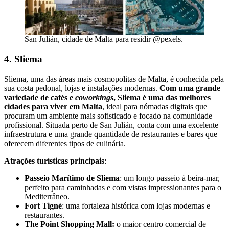
San Julián, cidade de Malta para residir @pexels.
4. Sliema
Sliema, uma das áreas mais cosmopolitas de Malta, é conhecida pela
sua costa pedonal, lojas e instalações modernas.
Com uma grande
variedade de cafés e
coworkings
, Sliema é uma das melhores
cidades para viver em Malta
, ideal para nómadas digitais que
procuram um ambiente mais sofisticado e focado na comunidade
profissional. Situada perto de San Julián, conta com uma excelente
infraestrutura e uma grande quantidade de restaurantes e bares que
oferecem diferentes tipos de culinária.
Atrações turísticas principais
:
Passeio Marítimo de Sliema
: um longo passeio à beira-mar,
perfeito para caminhadas e com vistas impressionantes para o
Mediterrâneo.
Fort Tigné
: uma fortaleza histórica com lojas modernas e
restaurantes.
The Point Shopping Mall:
o maior centro comercial de