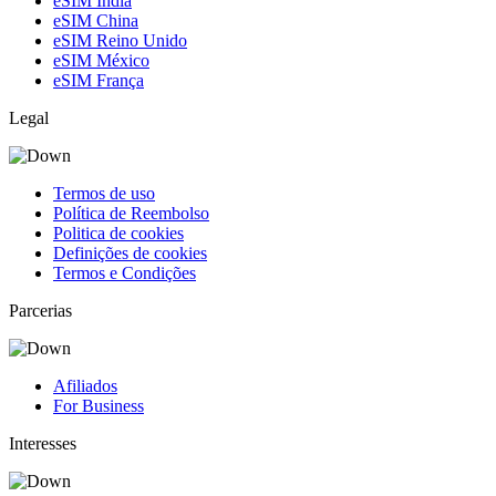
eSIM Índia
eSIM China
eSIM Reino Unido
eSIM México
eSIM França
Legal
Termos de uso
Política de Reembolso
Politica de cookies
Definições de cookies
Termos e Condições
Parcerias
Afiliados
For Business
Interesses