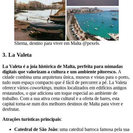
Sliema, destino para viver em Malta @pexels.
3. La Valeta
La Valeta é a joia histórica de Malta, perfeita para nómadas
digitais que valorizam a cultura e um ambiente pitoresco.
A
cidade combina uma arquitetura única, museus e vistas para o porto,
tudo num espaço compacto que é fácil de percorrer a pé. La Valeta
oferece vários
coworkings
, muitos localizados em edifícios antigos
restaurados, o que adiciona um toque especial ao ambiente de
trabalho. Com a sua ativa cena cultural e a oferta de bares, esta
capital torna-se num dos melhores destinos de Malta para viver e
desfrutar.
Atrações turísticas principais
:
Catedral de São João
: uma catedral barroca famosa pela sua