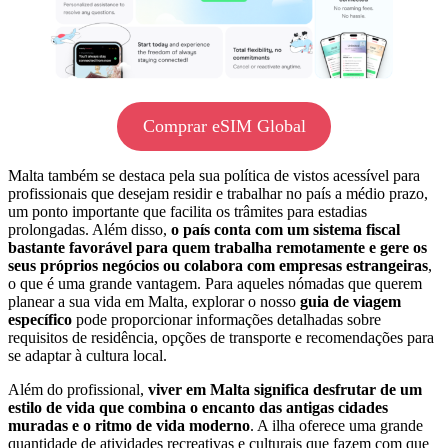
Comprar eSIM Global
Malta também se destaca pela sua política de vistos acessível para
profissionais que desejam residir e trabalhar no país a médio prazo,
um ponto importante que facilita os trâmites para estadias
prolongadas. Além disso,
o país conta com um sistema fiscal
bastante favorável para quem trabalha remotamente e gere os
seus próprios negócios ou colabora com empresas estrangeiras
,
o que é uma grande vantagem. Para aqueles nómadas que querem
planear a sua vida em Malta, explorar o nosso
guia de viagem
específico
pode proporcionar informações detalhadas sobre
requisitos de residência, opções de transporte e recomendações para
se adaptar à cultura local.
Além do profissional,
viver em Malta significa desfrutar de um
estilo de vida que combina o encanto das antigas cidades
muradas e o ritmo de vida moderno
. A ilha oferece uma grande
quantidade de atividades recreativas e culturais que fazem com que