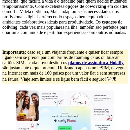
moderna, que facilita a vida e o trabalho para quem decide mudar-se
temporariamente. Com excelentes
opções de coworking
em cidades
como La Valeta e Sliema, Malta adaptou-se às necessidades dos
profissionais digitais, oferecendo espaços bem equipados e
ambientes colaborativos ideais para produtividade. Os
espaços de
coliving
, cada vez mais populares na ilha, também são perfeitos para
criar uma comunidade e partilhar experiências com outros nómadas.
Importante:
caso seja um viajante frequente e quiser ficar sempre
ligado sem se preocupar com tarifas de roaming caras ou buscar
cartões SIM a cada novo destino os
planos de assinatura Holafly
são justamente o que procura. Utilizando apenas um eSIM, navegue
na Internet em mais de 160 países por um valor flat e sem surpresas
na fatura. Viaje sem limites e se ligue bem fácil e seguro! 🚀🌍