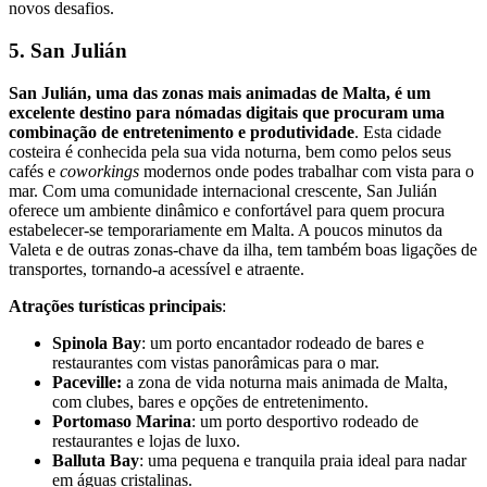
novos desafios.
5. San Julián
San Julián, uma das zonas mais animadas de Malta, é um
excelente destino para nómadas digitais que procuram uma
combinação de entretenimento e produtividade
. Esta cidade
costeira é conhecida pela sua vida noturna, bem como pelos seus
cafés e
coworkings
modernos onde podes trabalhar com vista para o
mar. Com uma comunidade internacional crescente, San Julián
oferece um ambiente dinâmico e confortável para quem procura
estabelecer-se temporariamente em Malta. A poucos minutos da
Valeta e de outras zonas-chave da ilha, tem também boas ligações de
transportes, tornando-a acessível e atraente.
Atrações turísticas principais
:
Spinola Bay
: um porto encantador rodeado de bares e
restaurantes com vistas panorâmicas para o mar.
Paceville:
a zona de vida noturna mais animada de Malta,
com clubes, bares e opções de entretenimento.
Portomaso Marina
: um porto desportivo rodeado de
restaurantes e lojas de luxo.
Balluta Bay
: uma pequena e tranquila praia ideal para nadar
em águas cristalinas.