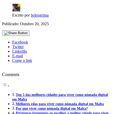
Escrito por
belengrima
Publicado: Outubro 20, 2025
Facebook
Twitter
LinkedIn
E-mail
Copie o link
Contents
Top 5 das melhores cidades para viver como nómada digital
em Malta
Melhores vilas para viver como nómada digital em Malta
Por que viver como nómada digital em Malta?
Perguntas frequentes ao escolher a melhor cidade para viver