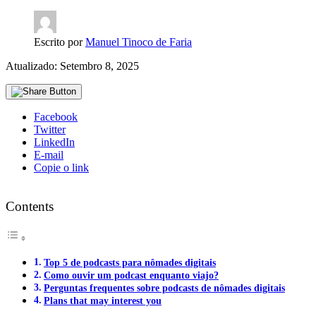
Escrito por
Manuel Tinoco de Faria
Atualizado: Setembro 8, 2025
Facebook
Twitter
LinkedIn
E-mail
Copie o link
Contents
Top 5 de podcasts para nômades digitais
Como ouvir um podcast enquanto viajo?
Perguntas frequentes sobre podcasts de nômades digitais
Plans that may interest you