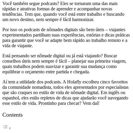
Você também segue podcasts? Eles se tornaram uma das mais
rápidas e atrativas formas de aprender e acompanhar novas
tendências. Tem que, quando você está entre trabalho e buscando
um novo destino, nem sempre é fácil harmonizar.
Por isso os podcasts de nômades digitais são bem úteis – viajantes
experimentados partilham suas experiências, estórias e dicas práticas
para garantir que você se adapte bem rápido ao trabalho remoto e a
vida de viajante.
Está pensando ser nômade digital ou já está viajando? Buscar
conselhos úteis nem sempre é fácil – planejar sua primeira viagem,
quais trabalhos podem suavizar e garantir sua mudança como
equilibrar o orçamento entre partida e chegada.
Aí tem a utilidade dos podcasts. A Holafly escolheu cinco favoritos
da comunidade nomadista, todos eles apresentados por especialistas
que são craques no estilo de vida de nômade digital. Em inglês ou
espanhol, eles estão repletos de dicas que ajudarão você navegando
esse estilo de vida. Prontinho para checar? Vem daí!
Contents