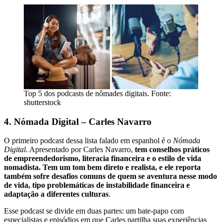
Top 5 dos podcasts de nômades digitais. Fonte:
shutterstock
4. Nómada Digital – Carles Navarro
O primeiro podcast dessa lista falado em espanhol é o
Nómada
Digital
. Apresentado por Carles Navarro,
tem conselhos práticos
de empreendedorismo, literacia financeira e o estilo de vida
nomadista. Tem um tom bem direto e realista, e ele reporta
também sofre desafios comuns de quem se aventura nesse modo
de vida, tipo problemáticas de instabilidade financeira e
adaptação a diferentes culturas
.
Esse podcast se divide em duas partes: um bate-papo com
especialistas e episódios em que Carles partilha suas experiências