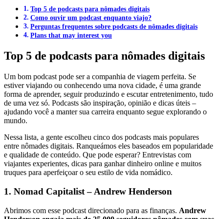
Top 5 de podcasts para nômades digitais
Como ouvir um podcast enquanto viajo?
Perguntas frequentes sobre podcasts de nômades digitais
Plans that may interest you
Top 5 de podcasts para nômades digitais
Um bom podcast pode ser a companhia de viagem perfeita. Se
estiver viajando ou conhecendo uma nova cidade, é uma grande
forma de aprender, seguir produzindo e escutar entretenimento, tudo
de uma vez só. Podcasts são inspiração, opinião e dicas úteis –
ajudando você a manter sua carreira enquanto segue explorando o
mundo.
Nessa lista, a gente escolheu cinco dos podcasts mais populares
entre nômades digitais. Ranqueámos eles baseados em popularidade
e qualidade de conteúdo. Que pode esperar? Entrevistas com
viajantes experientes, dicas para ganhar dinheiro online e muitos
truques para aperfeiçoar o seu estilo de vida nomádico.
1. Nomad Capitalist – Andrew Henderson
Abrimos com esse podcast direcionado para as finanças.
Andrew