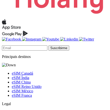
Suscribirme
Principais destinos
eSIM Canadá
eSIM Índia
eSIM China
eSIM Reino Unido
eSIM México
eSIM França
Legal