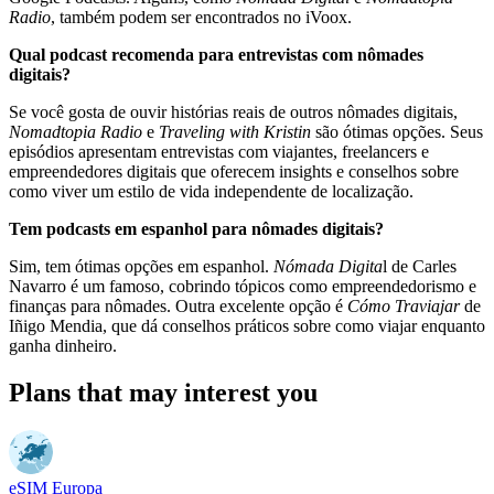
Radio
, também podem ser encontrados no iVoox.
Qual podcast recomenda para entrevistas com nômades
digitais?
Se você gosta de ouvir histórias reais de outros nômades digitais,
Nomadtopia Radio
e
Traveling with Kristin
são ótimas opções. Seus
episódios apresentam entrevistas com viajantes, freelancers e
empreendedores digitais que oferecem insights e conselhos sobre
como viver um estilo de vida independente de localização.
Tem podcasts em espanhol para nômades digitais?
Sim, tem ótimas opções em espanhol.
Nómada Digita
l de Carles
Navarro é um famoso, cobrindo tópicos como empreendedorismo e
finanças para nômades. Outra excelente opção é
Cómo Traviajar
de
Iñigo Mendia, que dá conselhos práticos sobre como viajar enquanto
ganha dinheiro.
Plans that may interest you
eSIM Europa