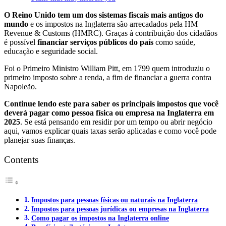
O Reino Unido tem um dos sistemas fiscais mais antigos do
mundo
e os impostos na Inglaterra são arrecadados pela HM
Revenue & Customs (HMRC). Graças à contribuição dos cidadãos
é possível
financiar serviços públicos do país
como saúde,
educação e seguridade social.
Foi o Primeiro Ministro William Pitt, em 1799 quem introduziu o
primeiro imposto sobre a renda, a fim de financiar a guerra contra
Napoleão.
Continue lendo este para saber os principais impostos que você
deverá pagar como pessoa física ou empresa na Inglaterra em
2025
. Se está pensando em residir por um tempo ou abrir negócio
aqui, vamos explicar quais taxas serão aplicadas e como você pode
planejar suas finanças.
Contents
Impostos para pessoas físicas ou naturais na Inglaterra
Impostos para pessoas jurídicas ou empresas na Inglaterra
Como pagar os impostos na Inglaterra online