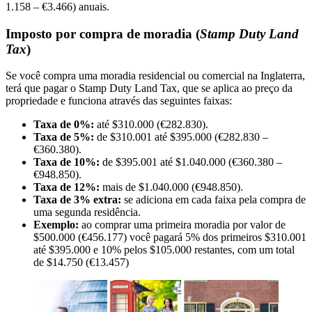
1.158 – €3.466) anuais.
Imposto por compra de moradia (
Stamp Duty Land
Tax
)
Se você compra uma moradia residencial ou comercial na Inglaterra,
terá que pagar o Stamp Duty Land Tax, que se aplica ao preço da
propriedade e funciona através das seguintes faixas:
Taxa de 0%:
até $310.000 (€282.830).
Taxa de 5%:
de $310.001 até $395.000 (€282.830 –
€360.380).
Taxa de 10%:
de $395.001 até $1.040.000 (€360.380 –
€948.850).
Taxa de 12%:
mais de $1.040.000 (€948.850).
Taxa de 3% extra:
se adiciona em cada faixa pela compra de
uma segunda residência.
Exemplo:
ao comprar uma primeira moradia por valor de
$500.000 (€456.177) você pagará 5% dos primeiros $310.001
até $395.000 e 10% pelos $105.000 restantes, com um total
de $14.750 (€13.457)