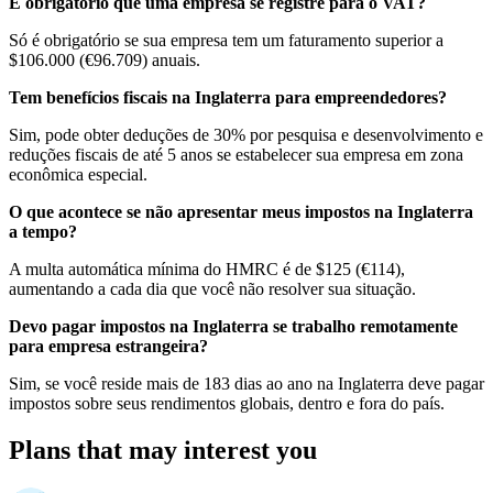
É obrigatório que uma empresa se registre para o VAT?
Só é obrigatório se sua empresa tem um faturamento superior a
$106.000 (€96.709) anuais.
Tem benefícios fiscais na Inglaterra para empreendedores?
Sim, pode obter deduções de 30% por pesquisa e desenvolvimento e
reduções fiscais de até 5 anos se estabelecer sua empresa em zona
econômica especial.
O que acontece se não apresentar meus impostos na Inglaterra
a tempo?
A multa automática mínima do HMRC é de $125 (€114),
aumentando a cada dia que você não resolver sua situação.
Devo pagar impostos na Inglaterra se trabalho remotamente
para empresa estrangeira?
Sim, se você reside mais de 183 dias ao ano na Inglaterra deve pagar
impostos sobre seus rendimentos globais, dentro e fora do país.
Plans that may interest you