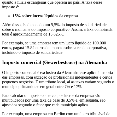
quanto a filiais estrangeiras que operem no país. A taxa desse
imposto é:
15% sobre lucros líquidos
da empresa.
Além disso, é adicionado um 5,5% do imposto de solidariedade
sobre o montante do imposto corporativo. Assim, a taxa combinada
total é aproximadamente de 15,825%.
Por exemplo, se uma empresa tem um lucro líquido de 100.000
euros, pagará 15.82 euros de imposto sobre a renda corporativa,
incluindo o imposto de solidariedade.
Imposto comercial (Gewerbesteuer) na Alemanha
O imposto comercial é exclusivo da Alemanha e se aplica à maioria
das empresas, com exceção de profissionais independentes e certos
pequenos negócios. É um tributo local, aí as taxas variam segundo o
município, situando-se em geral entre 7% e 17%.
Para calcular o imposto comercial, os lucros da empresa são
multiplicados por uma taxa de base de 3,5% e, em seguida, são
ajustados segundo o fator que cada município aplica.
Por exemplo, uma empresa em Berlim com um lucro tributável de