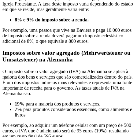
Igreja Protestante. A taxa deste imposto varia dependendo do estado
em que se reside, mas geralmente varia entre:
8% e 9% do imposto sobre a renda.
Por exemplo, uma pessoa que vive na Baviera e paga 10.000 euros
de imposto sobre a renda deverá pagar um imposto eclesiástico
adicional de 8%, o que equivale a 800 euros.
Impostos sobre valor agregado (Mehrwertsteuer ou
Umsatzsteuer) na Alemanha
O imposto sobre o valor agregado (IVA) na Alemanha se aplica à
maioria dos bens e serviços que são comercializados dentro do país.
É um dos impostos indiretos mais relevantes e representa uma fonte
importante de receita para o governo. As taxas atuais de IVA na
Alemanha são:
19%
para a maioria dos produtos e serviços.
7%
para produtos considerados essenciais, como alimentos e
livros.
Por exemplo, ao adquirir um telefone celular com um preço de 500
euros, o IVA que é adicionado será de 95 euros (19%), resultando
em um custo final de 595 euros.