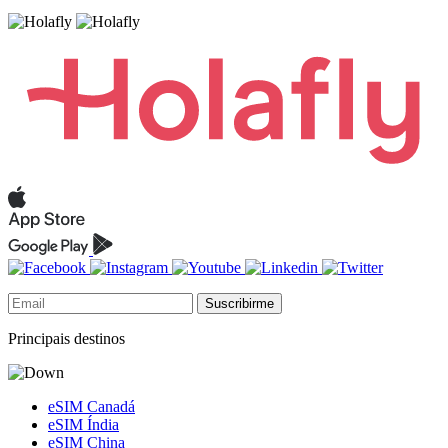
Suscribirme
Principais destinos
eSIM Canadá
eSIM Índia
eSIM China