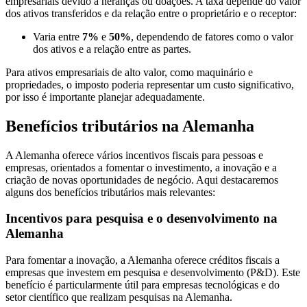
empresariais devido a heranças ou doações. A taxa depende do valor
dos ativos transferidos e da relação entre o proprietário e o receptor:
Varia entre
7%
e
50%
, dependendo de fatores como o valor
dos ativos e a relação entre as partes.
Para ativos empresariais de alto valor, como maquinário e
propriedades, o imposto poderia representar um custo significativo,
por isso é importante planejar adequadamente.
Benefícios tributários na Alemanha
A Alemanha oferece vários incentivos fiscais para pessoas e
empresas, orientados a fomentar o investimento, a inovação e a
criação de novas oportunidades de negócio. Aqui destacaremos
alguns dos benefícios tributários mais relevantes:
Incentivos para pesquisa e o desenvolvimento na
Alemanha
Para fomentar a inovação, a Alemanha oferece créditos fiscais a
empresas que investem em pesquisa e desenvolvimento (P&D). Este
benefício é particularmente útil para empresas tecnológicas e do
setor científico que realizam pesquisas na Alemanha.