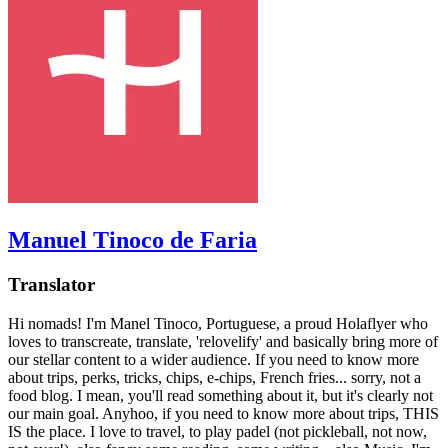
Manuel Tinoco de Faria
Translator
Hi nomads! I'm Manel Tinoco, Portuguese, a proud Holaflyer who
loves to transcreate, translate, 'relovelify' and basically bring more of
our stellar content to a wider audience. If you need to know more
about trips, perks, tricks, chips, e-chips, French fries... sorry, not a
food blog. I mean, you'll read something about it, but it's clearly not
our main goal. Anyhoo, if you need to know more about trips, THIS
IS the place. I love to travel, to play padel (not pickleball, not now,