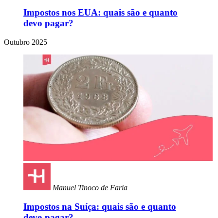
Impostos nos EUA: quais são e quanto
devo pagar?
Outubro 2025
Manuel Tinoco de Faria
Impostos na Suíça: quais são e quanto
devo pagar?