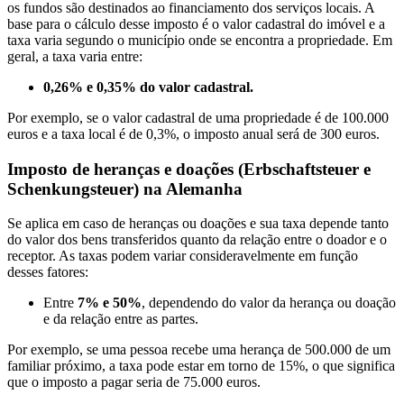
os fundos são destinados ao financiamento dos serviços locais. A
base para o cálculo desse imposto é o valor cadastral do imóvel e a
taxa varia segundo o município onde se encontra a propriedade. Em
geral, a taxa varia entre:
0,26% e 0,35% do valor cadastral.
Por exemplo, se o valor cadastral de uma propriedade é de 100.000
euros e a taxa local é de 0,3%, o imposto anual será de 300 euros.
Imposto de heranças e doações (Erbschaftsteuer e
Schenkungsteuer) na Alemanha
Se aplica em caso de heranças ou doações e sua taxa depende tanto
do valor dos bens transferidos quanto da relação entre o doador e o
receptor. As taxas podem variar consideravelmente em função
desses fatores:
Entre
7% e 50%
, dependendo do valor da herança ou doação
e da relação entre as partes.
Por exemplo, se uma pessoa recebe uma herança de 500.000 de um
familiar próximo, a taxa pode estar em torno de 15%, o que significa
que o imposto a pagar seria de 75.000 euros.