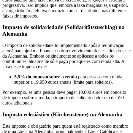
progressiva. Isso implica que, embora a taxa marginal seja superior,
a carga tributária efetiva é reduzida ao ser distribuída nas diferentes
faixas de impostos.
Imposto de solidariedade (Solidaritätszuschlag) na
Alemanha
O imposto de solidariedade foi implementado após a reunificação
alemã para ajudar a financiar o desenvolvimento dos estados do leste
da Alemanha. Embora originalmente se aplicasse a todos os
contribuintes, atualmente só é pago por aqueles com renda alta. A
taxa deste imposto é de:
5,5% do imposto sobre a renda
para pessoas com renda
superior a 19.950 euros anuais (limite para solteiros).
Por exemplo, se uma pessoa deve pagar 10.000 euros em conceito
de imposto sobre a renda, o imposto de solidariedade será de 550
euros adicionais.
Imposto eclesiástico (Kirchensteuer) na Alemanha
Este imposto é obrigatório para quem está registrado como membro
de uma igreja na Alemanha, principalmente a Igreja Católica e a