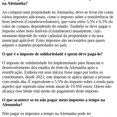
na Alemanha?
Ao comprar uma propriedade na Alemanha, deve-se levar em conta
vários impostos adicionais, como o imposto sobre a transferência de
bens imóveis (Grunderwerbsteuer), que varia entre 3,5% e 6,5% do
valor de compra, dependendo do estado. Também se deve pagar o
imposto sobre bens imóveis (Grundsteuer) anualmente, cujo
montante depende do valor cadastral da propriedade e da taxa
municipal aplicável. Estes impostos são necessários para quem
adquire e mantém propriedades no país.
O que é o imposto de solidariedade e quem deve pagá-lo?
O imposto de solidariedade foi implementado para financiar o
desenvolvimento dos estados do leste da Alemanha após a
reunificação. Embora em seus inícios fosse pago por todos os
contribuintes, desde 2021, este imposto se aplica apenas a pessoas
com renda alta. É equivalente a 5,5% do imposto sobre a renda para
aqueles que superam uma renda anual de 19.950 euros. Quem não
alcança esse limite está isento do pagamento deste imposto.
O que acontece se eu não pagar meus impostos a tempo na
Alemanha?
Não pagar os impostos a tempo na Alemanha pode ter