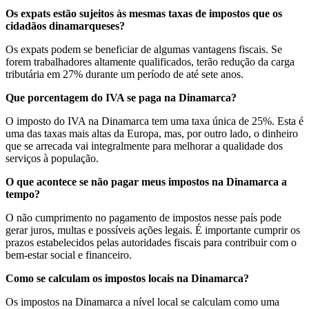
Os expats estão sujeitos às mesmas taxas de impostos que os
cidadãos dinamarqueses?
Os expats podem se beneficiar de algumas vantagens fiscais. Se
forem trabalhadores altamente qualificados, terão redução da carga
tributária em 27% durante um período de até sete anos.
Que porcentagem do IVA se paga na Dinamarca?
O imposto do IVA na Dinamarca tem uma taxa única de 25%. Esta é
uma das taxas mais altas da Europa, mas, por outro lado, o dinheiro
que se arrecada vai integralmente para melhorar a qualidade dos
serviços à população.
O que acontece se não pagar meus impostos na Dinamarca a
tempo?
O não cumprimento no pagamento de impostos nesse país pode
gerar juros, multas e possíveis ações legais. É importante cumprir os
prazos estabelecidos pelas autoridades fiscais para contribuir com o
bem-estar social e financeiro.
Como se calculam os impostos locais na Dinamarca?
Os impostos na Dinamarca a nível local se calculam como uma