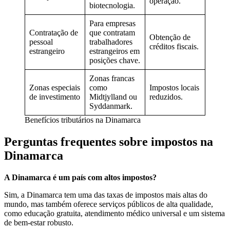
operação.
biotecnologia.
Para empresas
Contratação de
que contratam
Obtenção de
pessoal
trabalhadores
créditos fiscais.
estrangeiro
estrangeiros em
posições chave.
Zonas francas
Zonas especiais
como
Impostos locais
de investimento
Midtjylland ou
reduzidos.
Syddanmark.
Benefícios tributários na Dinamarca
Perguntas frequentes sobre impostos na
Dinamarca
A Dinamarca é um país com altos impostos?
Sim, a Dinamarca tem uma das taxas de impostos mais altas do
mundo, mas também oferece serviços públicos de alta qualidade,
como educação gratuita, atendimento médico universal e um sistema
de bem-estar robusto.