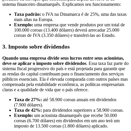
sistema financeiro dinamarquês. Explicamos seu funcionamento:
Taxa padrão:
o IVA na Dinamarca é de 25%, uma das taxas
mais altas na Europa.
Exemplo:
uma empresa que vende produtos por um total de
100.000 coroas (13.400 dólares) deverá arrecadar 25.000
coroas de IVA (3.350 dólares) e transferi-las ao Estado.
3. Imposto sobre dividendos
Quando uma empresa divide seus lucros entre seus acionistas,
deve-se aplicar o imposto sobre dividendos
. Essa taxa faz parte do
sistema fiscal progressivo do país e está projetada para garantir que
as rendas do capital contribuam para o financiamento dos serviços
públicos essenciais. Ela é elevada comparada com outros países mas
compensada pela estabilidade econômica, as políticas empresariais
claras e a qualidade de vida que o país oferece.
Taxa de 27%:
até 58.900 coroas anuais em dividendos
(7.900 dólares).
Taxa de 42%:
para dividendos superiores a 58.900 coroas.
Exemplo:
um acionista dinamarquês que recebe 50.000
coroas (6.700 dólares) em dividendos em um ano terá um
imposto de 13.500 coroas (1.800 dólares) aplicado.