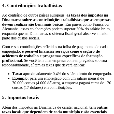
4. Contribuições trabalhistas
Ao contrário de outros países europeus,
as taxas dos impostos na
Dinamarca sobre as contribuições trabalhistas que as empresas
devem realizar são bem mais baixas
. Em países como França ou
Alemanha, essas colaborações podem superar 30% do salário bruto,
enquanto que na Dinamarca, o sistema fiscal geral absorve a maior
parte dos custos sociais.
Com essas contribuições refletidas na folha de pagamento de cada
empregado,
é possível financiar serviços como o seguro de
acidentes de trabalho e programas específicos de formação
profissional
. Se você tem uma empresa com empregados sob sua
responsabilidade, aí tem as taxas que deverá aplicar:
Taxa:
aproximadamente 0,4% do salário bruto do empregado.
Exemplo:
para um empregado com um salário mensal de
30.000 coroas (4.000 dólares), a empresa pagará cerca de 120
coroas (17 dólares) em contribuições.
5. Impostos locais
Além dos impostos na Dinamarca de caráter nacional,
tem outras
taxas locais que dependem de cada município e são essenciais