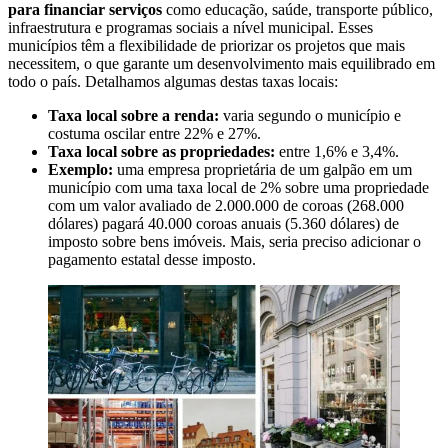
para financiar serviços
como educação, saúde, transporte público,
infraestrutura e programas sociais a nível municipal. Esses
municípios têm a flexibilidade de priorizar os projetos que mais
necessitem, o que garante um desenvolvimento mais equilibrado em
todo o país. Detalhamos algumas destas taxas locais:
Taxa local sobre a renda:
varia segundo o município e
costuma oscilar entre 22% e 27%.
Taxa local sobre as propriedades:
entre 1,6% e 3,4%.
Exemplo:
uma empresa proprietária de um galpão em um
município com uma taxa local de 2% sobre uma propriedade
com um valor avaliado de 2.000.000 de coroas (268.000
dólares) pagará 40.000 coroas anuais (5.360 dólares) de
imposto sobre bens imóveis. Mais, seria preciso adicionar o
pagamento estatal desse imposto.