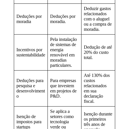
Deduzir gastos
relacionados
Deduções por
Deduções por
com o aluguel
moradia
moradia.
ou a compra de
moradia.
Pela instalação
de sistemas de
Dedução de até
Incentivos por
energia
20% do custo
sustentabilidade
renovável em
total.
moradias
particulares.
Até 130% dos
Deduções para
Para empresas
custos
pesquisa e
que investem
relacionados
desenvolviment
em projetos de
em sua
o
P&D.
declaração
fiscal.
Se aplica a
Isenção durante
Isenção de
setores como
os primeiros
impostos para
tecnologia
três anos de
startups
verde ou