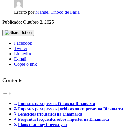
Escrito por
Manuel Tinoco de Faria
Publicado: Outubro 2, 2025
Facebook
Twitter
LinkedIn
E-mail
Copie o link
Contents
Impostos para pessoas físicas na Dinamarca
Impostos para pessoas jurídicas ou empresas na Dinamarca
Benefícios tributários na Dinamarca
Perguntas frequentes sobre impostos na Dinamarca
Plans that may interest you