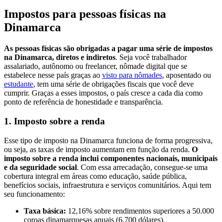
Impostos para pessoas físicas na
Dinamarca
As pessoas físicas são obrigadas a pagar uma série de impostos
na Dinamarca, diretos e indiretos
. Seja você trabalhador
assalariado, autônomo ou freelancer, nômade digital que se
estabelece nesse país graças ao
visto para nômades
, aposentado ou
estudante
, tem uma série de obrigações fiscais que você deve
cumprir. Graças a esses impostos, o país cresce a cada dia como
ponto de referência de honestidade e transparência.
1. Imposto sobre a renda
Esse tipo de imposto na Dinamarca funciona de forma progressiva,
ou seja, as taxas de imposto aumentam em função da renda.
O
imposto sobre a renda inclui componentes nacionais, municipais
e da seguridade social
. Com essa arrecadação, consegue-se uma
cobertura integral em áreas como educação, saúde pública,
benefícios sociais, infraestrutura e serviços comunitários. Aqui tem
seu funcionamento:
Taxa básica:
12,16% sobre rendimentos superiores a 50.000
coroas dinamarquesas anuais (6.700 dólares).