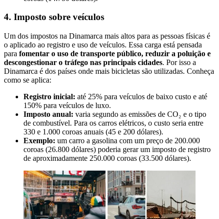
4. Imposto sobre veículos
Um dos impostos na Dinamarca mais altos para as pessoas físicas é
o aplicado ao registro e uso de veículos. Essa carga está pensada
para
fomentar o uso de transporte público, reduzir a poluição e
descongestionar o tráfego nas principais cidades
. Por isso a
Dinamarca é dos países onde mais bicicletas são utilizadas. Conheça
como se aplica:
Registro inicial:
até 25% para veículos de baixo custo e até
150% para veículos de luxo.
Imposto anual:
varia segundo as emissões de CO₂ e o tipo
de combustível. Para os carros elétricos, o custo seria entre
330 e 1.000 coroas anuais (45 e 200 dólares).
Exemplo:
um carro a gasolina com um preço de 200.000
coroas (26.800 dólares) poderia gerar um imposto de registro
de aproximadamente 250.000 coroas (33.500 dólares).