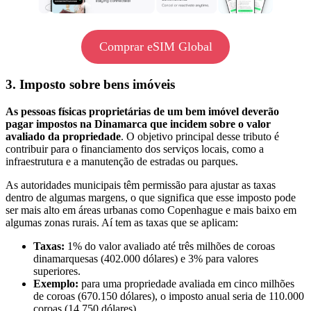
Comprar eSIM Global
3. Imposto sobre bens imóveis
As pessoas físicas proprietárias de um bem imóvel deverão
pagar impostos na Dinamarca que incidem sobre o valor
avaliado da propriedade
. O objetivo principal desse tributo é
contribuir para o financiamento dos serviços locais, como a
infraestrutura e a manutenção de estradas ou parques.
As autoridades municipais têm permissão para ajustar as taxas
dentro de algumas margens, o que significa que esse imposto pode
ser mais alto em áreas urbanas como Copenhague e mais baixo em
algumas zonas rurais. Aí tem as taxas que se aplicam:
Taxas:
1% do valor avaliado até três milhões de coroas
dinamarquesas (402.000 dólares) e 3% para valores
superiores.
Exemplo:
para uma propriedade avaliada em cinco milhões
de coroas (670.150 dólares), o imposto anual seria de 110.000
coroas (14.750 dólares).