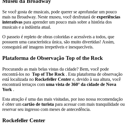
Museu da Broadway
Se você gosta de musicais, pode querer se aprofundar um pouco
mais na Broadway. Neste museu, você desfrutará de
experiências
interativas
para aprender um pouco mais sobre a história dos
musicais e a indústria atual.
O passeio é repleto de obras coloridas e acessíveis a todos, que
possuem uma característica única, são muito divertidas! Assim,
conseguirá até imagens irrepetíveis e inesquecíveis.
Plataforma de Observação Top of the Rock
Procurando as mais belas vistas da cidade? Bem, você pode
encontrá-los no
Top of The Rock
. Esta plataforma de observação
está localizada no
Rockefeller Center
e, devido à sua altura, você
encontrará terraços com
uma vista de 360° da cidade de Nova
York
.
Esta atração é uma das mais visitadas, por isso nossa recomendação
é obter um
cartão de turista
para acessar com mais tranquilidade ou
reservar seu ingresso com meses de antecedência.
Rockefeller Center