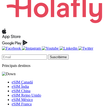
Suscribirme
Principais destinos
eSIM Canadá
eSIM Índia
eSIM China
eSIM Reino Unido
eSIM México
eSIM França