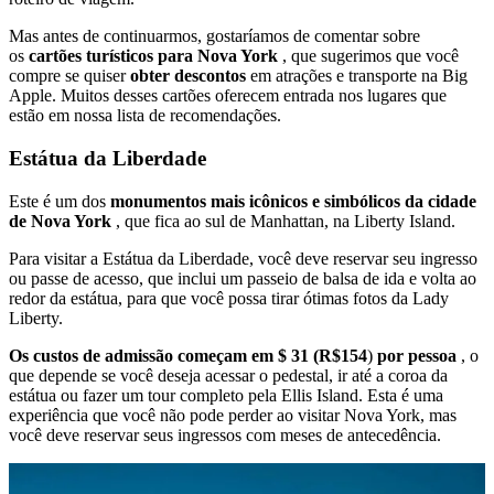
Mas antes de continuarmos, gostaríamos de comentar sobre
os
cartões turísticos para Nova York
, que sugerimos que você
compre se quiser
obter descontos
em atrações e transporte na Big
Apple. Muitos desses cartões oferecem entrada nos lugares que
estão em nossa lista de recomendações.
Estátua da Liberdade
Este é um dos
monumentos mais icônicos e simbólicos da cidade
de Nova York
, que fica ao sul de Manhattan, na Liberty Island.
Para visitar a Estátua da Liberdade, você deve reservar seu ingresso
ou passe de acesso, que inclui um passeio de balsa de ida e volta ao
redor da estátua, para que você possa tirar ótimas fotos da Lady
Liberty.
Os custos de admissão começam em $ 31 (R$154
)
por pessoa
, o
que depende se você deseja acessar o pedestal, ir até a coroa da
estátua ou fazer um tour completo pela Ellis Island. Esta é uma
experiência que você não pode perder ao visitar Nova York, mas
você deve reservar seus ingressos com meses de antecedência.