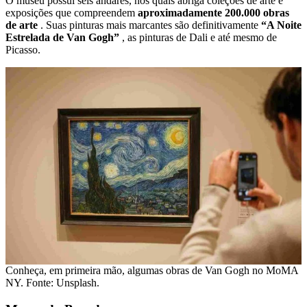
O museu possui seis andares, nos quais abriga coleções de arte e
exposições que compreendem
aproximadamente 200.000 obras
de arte
. Suas pinturas mais marcantes são definitivamente
“A Noite
Estrelada de Van Gogh”
, as pinturas de Dali e até mesmo de
Picasso.
Conheça, em primeira mão, algumas obras de Van Gogh no MoMA
NY. Fonte: Unsplash.