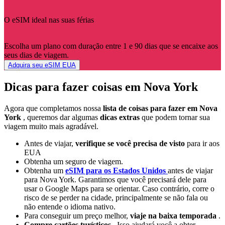
O eSIM ideal nas suas férias
Escolha um plano com duração entre 1 e 90 dias que se encaixe aos
seus dias de viagem.
Adquira seu eSIM EUA
Dicas para fazer coisas em Nova York
Agora que completamos nossa
lista de coisas para fazer em Nova
York
, queremos dar algumas
dicas extras
que podem tornar sua
viagem muito mais agradável.
Antes de viajar,
verifique se você precisa de visto
para ir aos
EUA
Obtenha um seguro de viagem.
Obtenha um
eSIM para os Estados Unidos
antes de viajar
para Nova York. Garantimos que você precisará dele para
usar o Google Maps para se orientar. Caso contrário, corre o
risco de se perder na cidade, principalmente se não fala ou
não entende o idioma nativo.
Para conseguir um preço melhor,
viaje na baixa temporada
.
Compre cartões turísticos
. Isso ajudará você a obter