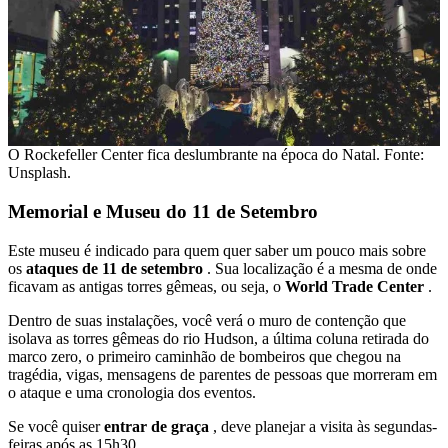
O Rockefeller Center fica deslumbrante na época do Natal. Fonte:
Unsplash.
Memorial e Museu do 11 de Setembro
Este museu é indicado para quem quer saber um pouco mais sobre
os
ataques de 11 de setembro
. Sua localização é a mesma de onde
ficavam as antigas torres gêmeas, ou seja, o
World Trade Center
.
Dentro de suas instalações, você verá o muro de contenção que
isolava as torres gêmeas do rio Hudson, a última coluna retirada do
marco zero, o primeiro caminhão de bombeiros que chegou na
tragédia, vigas, mensagens de parentes de pessoas que morreram em
o ataque e uma cronologia dos eventos.
Se você quiser
entrar de graça
, deve planejar a visita às segundas-
feiras após as 15h30.