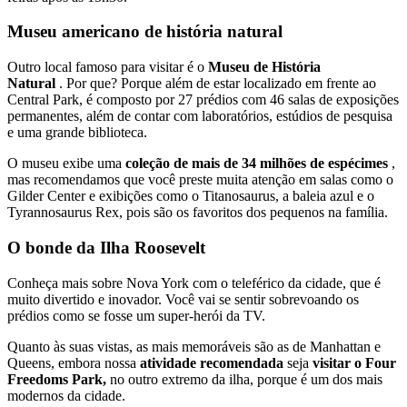
Museu americano de história natural
Outro local famoso para visitar é o
Museu de História
Natural
. Por que? Porque além de estar localizado em frente ao
Central Park, é composto por 27 prédios com 46 salas de exposições
permanentes, além de contar com laboratórios, estúdios de pesquisa
e uma grande biblioteca.
O museu exibe uma
coleção de mais de 34 milhões de espécimes
,
mas recomendamos que você preste muita atenção em salas como o
Gilder Center e exibições como o Titanosaurus, a baleia azul e o
Tyrannosaurus Rex, pois são os favoritos dos pequenos na família.
O bonde da Ilha Roosevelt
Conheça mais sobre Nova York com o teleférico da cidade, que é
muito divertido e inovador. Você vai se sentir sobrevoando os
prédios como se fosse um super-herói da TV.
Quanto às suas vistas, as mais memoráveis ​​são as de Manhattan e
Queens, embora nossa
atividade recomendada
seja
visitar o Four
Freedoms Park,
no outro extremo da ilha, porque é um dos mais
modernos da cidade.