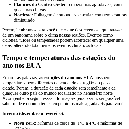
Planícies do Centro-Oeste:
Temperaturas agradáveis, com
queda nas chuvas.
Nordeste:
Folhagem de outono espetacular, com temperaturas
diminuindo.
Porém, lembramos para você que o que descrevemos aqui trata-se
de um panorama sobre o clima nessas regiões. Eventos como
ciclones, tufões ou tempestades podem acontecer em qualquer uma
delas, alterando totalmente os eventos climáticos locais.
Tempo e temperaturas das estações do
ano nos EUA
Em outras palavras,
as estações do ano nos EUA
possuem
temperaturas bem diferentes dependendo da região do país e a
cidade. Porém, a duração de cada estação será semelhante a de
qualquer outro país do mundo localizado no hemisfério norte.
Acompanhe, a seguir, essas informações para, assim, ser possível
saber onde é comum ter as temperaturas mais agradáveis para você:
Inverno (dezembro a fevereiro):
Nova York:
Mínimas de cerca de -1°C a 4°C e máximas de
5°C a 9°C.