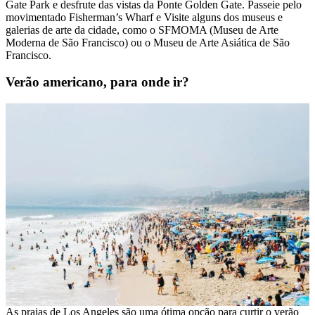
Gate Park e desfrute das vistas da Ponte Golden Gate. Passeie pelo
movimentado Fisherman’s Wharf e Visite alguns dos museus e
galerias de arte da cidade, como o SFMOMA (Museu de Arte
Moderna de São Francisco) ou o Museu de Arte Asiática de São
Francisco.
Verão americano, para onde ir?
As praias de Los Angeles são uma ótima opção para curtir o verão