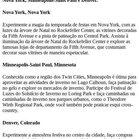
Nova York, Minneapolis-Saint Paul e Denver.
Nova York, Nova York
Experimente a magia da temporada de festas em Nova York, com as
luzes da árvore de Natal no Rockefeller Center, as vitrines decoradas
da Fifth Avenue e a pista de patinação no Central Park. Assista à
iluminação da árvore de Natal do Rockefeller Center e explore as
famosas lojas de departamento da Fifth Avenue, que costumam
decorar suas vitrines de maneira espetacular.
Minneapolis-Saint Paul, Minnesota
Conhecida como a região dos Twin Cities, Minneapolis é ótima para
aproveitar as atividades de inverno no Lago Calhoun, faça patinação
no gelo e explore os mercados de inverno. Participe do Festival de
Luzes do Solstício de Inverno no Loring Park e faça caminhadas ou
caminhadas de inverno nos parques urbanos, como o Theodore
Wirth Regional Park, onde você também pode praticar esqui cross-
country.
Denver, Colorado
Experimente a atmosfera festiva no centro da cidade, faça compras