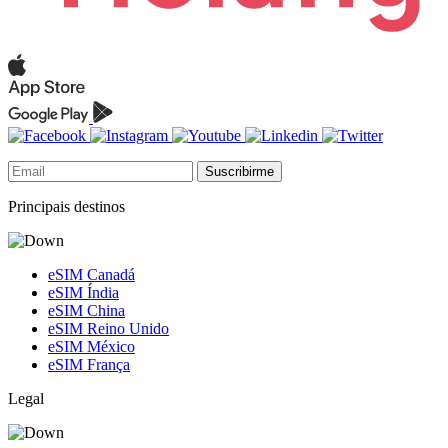
Suscribirme
Principais destinos
eSIM Canadá
eSIM Índia
eSIM China
eSIM Reino Unido
eSIM México
eSIM França
Legal