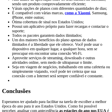
sendo um produto comprovadamente eficiente;
Várais opções de planos com diferentes quantidades de dias;
É compatível com várias marcas,
como a Xiaomi
, Samsung,
iPhone, entre outras;
Ótima cobertura de sinal nos Estados Unidos;
Possui um aplicativo próprio para fazer recargas e contactar o
suporte;
Todos os pacotes garantem dados ilimitados;
Um dos maiores benefícios do plano apenas de dados
ilimitados é a liberdade que ele oferece. Você pode usar o
dispositivo em qualquer lugar, a qualquer hora, sem se
preocupar em encontrar uma conexão Wi-Fi.
Aproveite serviços de streaming, downloads e outras
atividades online, sem medo de ultrapassar o limite.
Seja em viagem de negócios, trabalhando em uma cafeteria ou
simplesmente viajando, você pode ter certeza que sua
conexão com a Internet será sempre confiável e constante.
Conclusões
Esperamos ter ajudado para facilitar na tarefa de escolher a melhor
época do ano para ir aos Estados Unidos. Como foi possível
perceber, analisar com antecedência
as estações do ano nos EUA
é