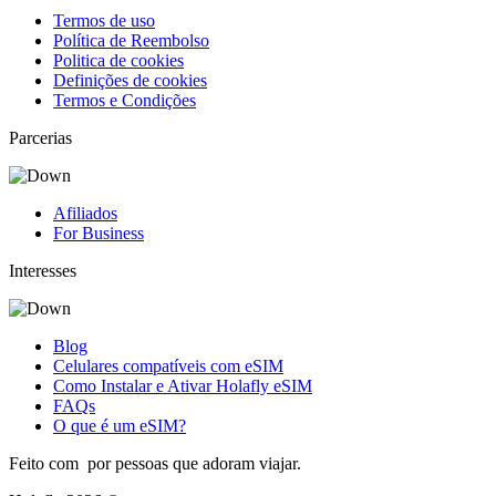
Termos de uso
Política de Reembolso
Politica de cookies
Definições de cookies
Termos e Condições
Parcerias
Afiliados
For Business
Interesses
Blog
Celulares compatíveis com eSIM
Como Instalar e Ativar Holafly eSIM
FAQs
O que é um eSIM?
Feito com
por pessoas que adoram viajar.