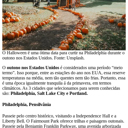
O Halloween é uma ótima data para curtir na Philadelphia durante o
outono nos Estados Unidos. Fonte: Unsplash.
O
outono nos Estados Unidos
é considerados uma período “meio
termo”. Isso porque, entre as estações do ano nos EUA, essa reserve
temperaturas na média, nem tão quentes nem tão frias. Portanto, essa
é uma época igualmente tranquila á da primavera, em termos
climáticos. As 3 cidades que selecionamos para serem conhecidas
são:
Philadelphia, Salt Lake City e Portland.
Philadelphia, Pensilvânia
Passeie pelo centro histórico, visitando a Independence Hall e a
Liberty Bell. O Fairmount Park oferece trilhas e paisagens outonais.
Passeie pela Benjamin Franklin Parkway, uma avenida arborizada