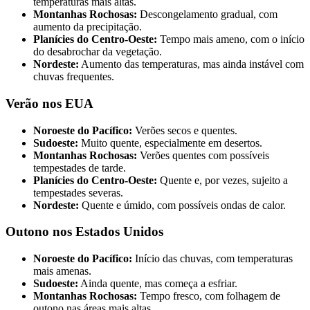
temperaturas mais altas.
Montanhas Rochosas:
Descongelamento gradual, com
aumento da precipitação.
Planícies do Centro-Oeste:
Tempo mais ameno, com o início
do desabrochar da vegetação.
Nordeste:
Aumento das temperaturas, mas ainda instável com
chuvas frequentes.
Verão nos EUA
Noroeste do Pacífico:
Verões secos e quentes.
Sudoeste:
Muito quente, especialmente em desertos.
Montanhas Rochosas:
Verões quentes com possíveis
tempestades de tarde.
Planícies do Centro-Oeste:
Quente e, por vezes, sujeito a
tempestades severas.
Nordeste:
Quente e úmido, com possíveis ondas de calor.
Outono nos Estados Unidos
Noroeste do Pacífico:
Início das chuvas, com temperaturas
mais amenas.
Sudoeste:
Ainda quente, mas começa a esfriar.
Montanhas Rochosas:
Tempo fresco, com folhagem de
outono nas áreas mais altas.