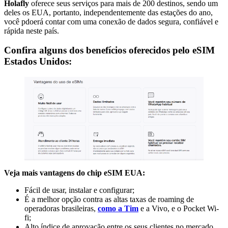
Holafly
oferece seus serviços para mais de 200 destinos, sendo um
deles os EUA, portanto, independentemente das estações do ano,
você pdoerá contar com uma conexão de dados segura, confiável e
rápida neste país.
Confira alguns dos benefícios oferecidos pelo eSIM
Estados Unidos:
Veja mais vantagens do chip eSIM EUA:
Fácil de usar, instalar e configurar;
É a melhor opção contra as altas taxas de roaming de
operadoras brasileiras,
como a Tim
e a Vivo, e o Pocket Wi-
fi;
Alto índice de aprovação entre os seus clientes no mercado,