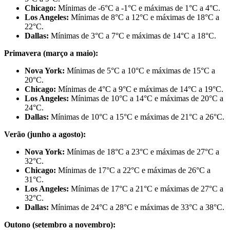
Chicago:
Mínimas de -6°C a -1°C e máximas de 1°C a 4°C.
Los Angeles:
Mínimas de 8°C a 12°C e máximas de 18°C a
22°C.
Dallas:
Mínimas de 3°C a 7°C e máximas de 14°C a 18°C.
Primavera (março a maio):
Nova York:
Mínimas de 5°C a 10°C e máximas de 15°C a
20°C.
Chicago:
Mínimas de 4°C a 9°C e máximas de 14°C a 19°C.
Los Angeles:
Mínimas de 10°C a 14°C e máximas de 20°C a
24°C.
Dallas:
Mínimas de 10°C a 15°C e máximas de 21°C a 26°C.
Verão (junho a agosto):
Nova York:
Mínimas de 18°C a 23°C e máximas de 27°C a
32°C.
Chicago:
Mínimas de 17°C a 22°C e máximas de 26°C a
31°C.
Los Angeles:
Mínimas de 17°C a 21°C e máximas de 27°C a
32°C.
Dallas:
Mínimas de 24°C a 28°C e máximas de 33°C a 38°C.
Outono (setembro a novembro):