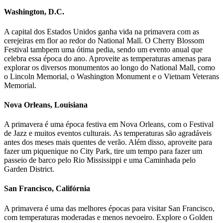
Washington, D.C.
A capital dos Estados Unidos ganha vida na primavera com as
cerejeiras em flor ao redor do National Mall. O Cherry Blossom
Festival tambpem uma ótima pedia, sendo um evento anual que
celebra essa época do ano. Aproveite as temperaturas amenas para
explorar os diversos monumentos ao longo do National Mall, como
o Lincoln Memorial, o Washington Monument e o Vietnam Veterans
Memorial.
Nova Orleans, Louisiana
A primavera é uma época festiva em Nova Orleans, com o Festival
de Jazz e muitos eventos culturais. As temperaturas são agradáveis
antes dos meses mais quentes de verão. Além disso, aproveite para
fazer um piquenique no City Park, tire um tempo para fazer um
passeio de barco pelo Rio Mississippi e uma Caminhada pelo
Garden District.
San Francisco, Califórnia
A primavera é uma das melhores épocas para visitar San Francisco,
com temperaturas moderadas e menos nevoeiro. Explore o Golden