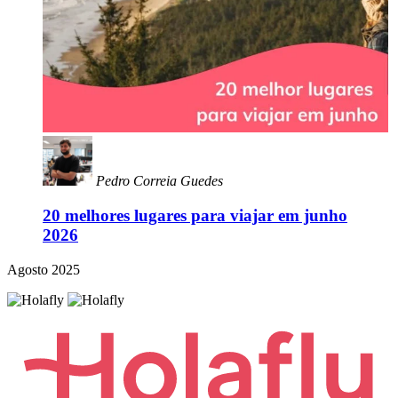
Pedro Correia Guedes
20 melhores lugares para viajar em junho
2026
Agosto 2025