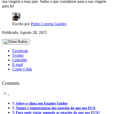
sua viagem a esse país. Saiba o que considerar para a sua viagem
para lá!
Escrito por
Pedro Correia Guedes
Publicado: Agosto 28, 2025
Facebook
Twitter
LinkedIn
E-mail
Copie o link
Contents
Sobre o clima nos Estados Unidos
Tempo e temperaturas das estações do ano nos EUA
Para onde viajar segundo as estações do ano nos EUA?