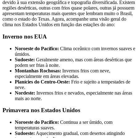
devido à sua extensão geográfica e topografia diversificada. Existem
regiões desérticas, outras com frios quase polares, outras já possuem
apresentam temperaturas mais quentes que lembram muito o Brasil,
como o estado do Texas. Agora, acompanhe uma visão geral do
clima nos Estados Unidos em função das estações do ano:
Inverno nos EUA
Noroeste do Pacífico:
Clima oceânico com invernos suaves e
úmidos.
Sudoeste:
Geralmente ameno, mas com áreas desérticas que
podem ser frias à noite.
Montanhas Rochosas:
Invernos frios com neve,
especialmente em áreas elevadas.
Planícies do Centro-Oeste:
Frio e sujeito a tempestades de
neve.
Nordeste:
Invernos frios e nevados, especialmente nas áreas
mais ao norte.
Primavera nos Estados Unidos
Noroeste do Pacífico:
Continua a ser úmido, com
temperaturas suaves.
Sudoeste:
Aquecimento gradual, com desertos atingindo