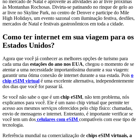
no mercado de Natal e aproveite as atividades ao ar livre próximas
às Montanhas Rochosas. Divirta-se patinando no rinque de gelo ao
ar livre no Skyline Park, no centro de Denver e participe do Mile
High Holidays, um evento sazonal com iluminação festiva, desfiles,
mercados de Natal e festivais gastronômicos em toda a cidade.
Como ter internet em sua viagem para os
Estados Unidos?
Agora que você já conhecer as melhores opções de turismo para
cada uma das
estações do ano nos EUA
, chegou o momento de se
atentar a uma necessidade importantíssima durante a sua viagem:
garantir uma ótima conexão de internet durante a sua estada. Pois
o
chip eSIM virtual
é uma excelente alternativa, independentemente
dos dias que você for passar lá.
Se você não sabe o que é um
chip eSIM
, não tem problema, nós
explicamos para você. Ele é um nano chip virtual que permite ter
acesso aos mesmos serviços oferecidos pelo chip físico: chamadas,
envio de mensagens e internet. Entretanto, é importante verificar se
você tem um dos
celulares com eSIM
compatíveis com esse tipo de
tecnologia.
Referência mundial na comercialização de
chips eSIM virtuais, a