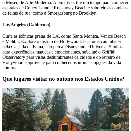
o Museu de Arte Moderna. Além disso, tire um tempo para conhecer
as praias de Coney Island e Rockaway Beach e saboreie as comidas
de feiras de rua, como a Smorgasburg no Brooklyn.
Los Angeles (Califórnia)
Curta as icônicas praias de LA, como Santa Monica, Venice Beach
e Malibu. Explore o distrito de Hollywood, faça uma caminhada
pela Calçada da Fama, não perca Disneyland e Universal Studios
para experiências mágicas e emocionantes, suba até o Griffith
Observatory para vistas deslumbrantes da cidade e do letreiro de
Hollywood e aproveite para conhecer as infinitas opções da vida
noturna.
Que lugares visitar no outono nos Estados Unidos?