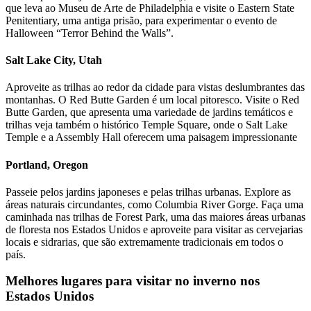
que leva ao Museu de Arte de Philadelphia e visite o Eastern State
Penitentiary, uma antiga prisão, para experimentar o evento de
Halloween “Terror Behind the Walls”.
Salt Lake City, Utah
Aproveite as trilhas ao redor da cidade para vistas deslumbrantes das
montanhas. O Red Butte Garden é um local pitoresco. Visite o Red
Butte Garden, que apresenta uma variedade de jardins temáticos e
trilhas veja também o histórico Temple Square, onde o Salt Lake
Temple e a Assembly Hall oferecem uma paisagem impressionante
Portland, Oregon
Passeie pelos jardins japoneses e pelas trilhas urbanas. Explore as
áreas naturais circundantes, como Columbia River Gorge. Faça uma
caminhada nas trilhas de Forest Park, uma das maiores áreas urbanas
de floresta nos Estados Unidos e aproveite para visitar as cervejarias
locais e sidrarias, que são extremamente tradicionais em todos o
país.
Melhores lugares para visitar no inverno nos
Estados Unidos