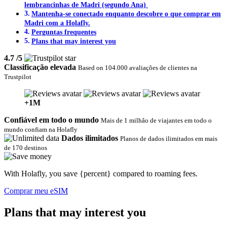
lembrancinhas de Madri (segundo Ana)
Mantenha-se conectado enquanto descobre o que comprar em
Madri com a Holafly.
Perguntas frequentes
Plans that may interest you
4.7
/5
Classificação elevada
Based on 104.000 avaliações de clientes na
Trustpilot
+1M
Confiável em todo o mundo
Mais de 1 milhão de viajantes em todo o
mundo confiam na Holafly
Dados ilimitados
Planos de dados ilimitados em mais
de 170 destinos‎
With Holafly, you save {percent} compared to roaming fees.
Comprar meu eSIM
Plans that may interest you