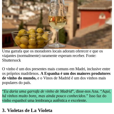
Uma garrafa que os moradores locais adoram oferecer e que os
viajantes (normalmente) raramente esperam receber. Fonte:
Shuttersock
O vinho é um dos presentes mais comuns em Madri, inclusive entre
os próprios madrilenos.
A Espanha é um dos maiores produtores
de vinho do mundo,
e o Vinos de Madrid é um dos vinhos mais
populares do país.
“
Eu daria uma garrafa de vinho de Madrid
”, disse-nos Ana. “
Aqui,
há vinhos muito bons, mas ainda pouco conhecidos
.” Isso faz do
vinho espanhol uma lembrança autêntica e excelente.
3. Violetas de La Violeta