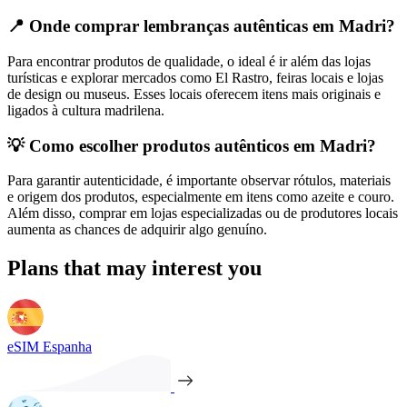
📍 Onde comprar lembranças autênticas em Madri?
Para encontrar produtos de qualidade, o ideal é ir além das lojas
turísticas e explorar mercados como El Rastro, feiras locais e lojas
de design ou museus. Esses locais oferecem itens mais originais e
ligados à cultura madrilena.
💡 Como escolher produtos autênticos em Madri?
Para garantir autenticidade, é importante observar rótulos, materiais
e origem dos produtos, especialmente em itens como azeite e couro.
Além disso, comprar em lojas especializadas ou de produtores locais
aumenta as chances de adquirir algo genuíno.
Plans that may interest you
eSIM Espanha