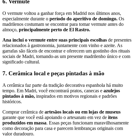
6. Vermute
O vermute voltou a ganhar força em Madrid nos últimos anos,
especialmente durante o
período do aperitivo de domingo.
Os
madrilenos costumam se encontrar para tomar vermute antes do
almoço,
principalmente perto de El Rastro.
Ana inclui o vermute entre suas principais escolhas
de presentes
relacionados à gastronomia, juntamente com vinho e azeite. As
garrafas são fáceis de encontrar e oferecem um gostinho dos rituais
sociais de Madri, tornando-as um presente madrilenho único e com
significado cultural.
7. Cerâmica local e peças pintadas à mão
A cerâmica faz parte da tradição decorativa espanhola há muito
tempo. Em Madri, você encontrará pratos, canecas e
azulejos
pintados à mão,
inspirados em motivos regionais e padrões
históricos.
Comprar cerâmica de
artesãos locais ou em lojas de museus
garante que você está apoiando o artesanato em vez de
itens
produzidos em massa
. Essas peças funcionam maravilhosamente
como decoração para casa e parecem lembranças originais com
valor duradouro.