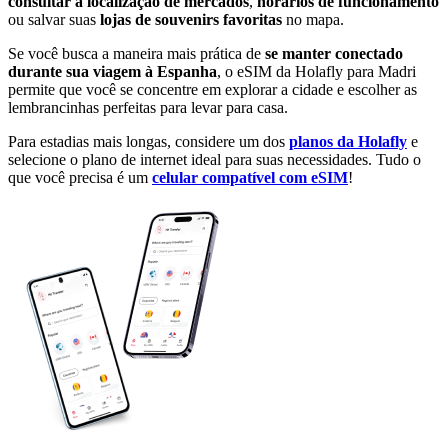
consultar a localização de mercados
,
horários de funcionamento
ou salvar suas
lojas de souvenirs favoritas
no mapa.
Se você busca a maneira mais prática de
se manter conectado
durante sua viagem à Espanha
, o eSIM da Holafly para Madri
permite que você se concentre em explorar a cidade e escolher as
lembrancinhas perfeitas para levar para casa.
Para estadias mais longas, considere um dos
planos da Holafly
e
selecione o plano de internet ideal para suas necessidades. Tudo o
que você precisa é um
celular compatível com eSIM
!