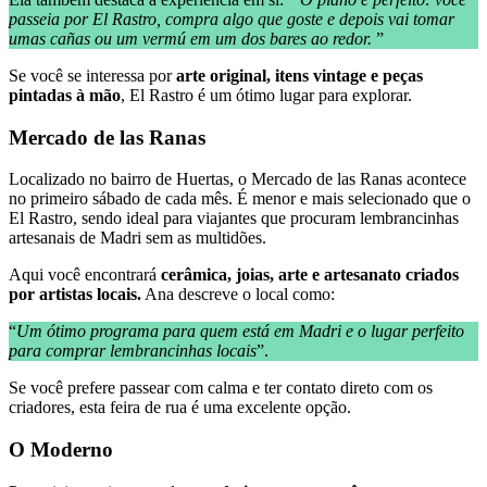
passeia por El Rastro, compra algo que goste e depois vai tomar
umas cañas ou um vermú em um dos bares ao redor.
”
Se você se interessa por
arte original, itens vintage e peças
pintadas à mão
, El Rastro é um ótimo lugar para explorar.
Mercado de las Ranas
Localizado no bairro de Huertas, o Mercado de las Ranas acontece
no primeiro sábado de cada mês. É menor e mais selecionado que o
El Rastro, sendo ideal para viajantes que procuram lembrancinhas
artesanais de Madri sem as multidões.
Aqui você encontrará
cerâmica, joias, arte e artesanato criados
por artistas locais.
Ana descreve o local como:
“
Um ótimo programa para quem está em Madri e o lugar perfeito
para comprar lembrancinhas locais
”.
Se você prefere passear com calma e ter contato direto com os
criadores, esta feira de rua é uma excelente opção.
O Moderno