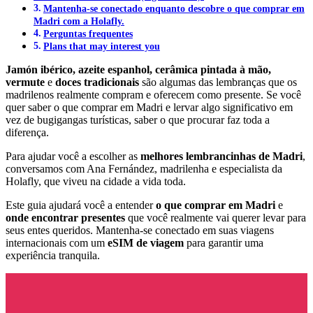
Mantenha-se conectado enquanto descobre o que comprar em
Madri com a Holafly.
Perguntas frequentes
Plans that may interest you
Jamón ibérico, azeite espanhol, cerâmica pintada à mão,
vermute
e
doces tradicionais
são algumas das lembranças que os
madrilenos realmente compram e oferecem como presente. Se você
quer saber o que comprar em Madri e lervar algo significativo em
vez de bugigangas turísticas, saber o que procurar faz toda a
diferença.
Para ajudar você a escolher as
melhores lembrancinhas de Madri
,
conversamos com Ana Fernández, madrilenha e especialista da
Holafly, que viveu na cidade a vida toda.
Este guia ajudará você a entender
o que comprar em Madri
e
onde encontrar presentes
que você realmente vai querer levar para
seus entes queridos. Mantenha-se conectado em suas viagens
internacionais com um
eSIM de viagem
para garantir uma
experiência tranquila.