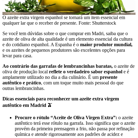
O azeite extra virgem espanhol se tornará um item essencial em
qualquer lar que o receber de presente. Fonte: Shutterstock
Se você tem dúvidas sobre o que comprar em Madri, saiba que o
azeite de oliva de alta qualidade é um elemento essencial da cultura
e do cotidiano espanhol. A Espanha é o
maior produtor mundial,
e os azeites de pequenos produtores são excelentes opções para
levar para casa.
Ao contrário das garrafas de lembrancinhas baratas,
o azeite de
oliva de produção local
reflete o verdadeiro sabor espanhol
e é
amplamente utilizado no dia a dia culinário. É um
presente
autêntico e prático
, com um toque muito mais pessoal do que
outras lembrancinhas.
Dicas essenciais para reconhecer um azeite extra virgem
autêntico em Madrid 🫒
Procure o rótulo “Aceite de Oliva Virgen Extra”:
o azeite
autêntico terá esse rótulo na garrafa. Isso significa que o azeite
provém da primeira prensagem a frio, não passa por refinação
química e atende rigorosamente aos padrões de acidez e