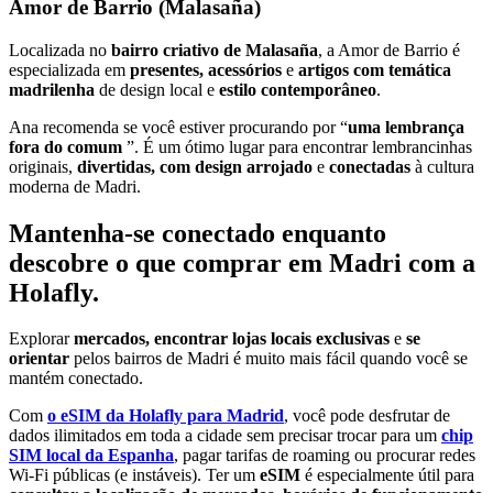
Amor de Barrio (Malasaña)
Localizada no
bairro criativo de Malasaña
, a Amor de Barrio é
especializada em
presentes, acessórios
e
artigos com temática
madrilenha
de design local e
estilo contemporâneo
.
Ana recomenda se você estiver procurando por “
uma lembrança
fora do comum
”. É um ótimo lugar para encontrar lembrancinhas
originais,
divertidas, com design arrojado
e
conectadas
à cultura
moderna de Madri.
Mantenha-se conectado enquanto
descobre o que comprar em Madri com a
Holafly.
Explorar
mercados, encontrar lojas locais exclusivas
e
se
orientar
pelos bairros de Madri é muito mais fácil quando você se
mantém conectado.
Com
o eSIM da Holafly para Madrid
, você pode desfrutar de
dados ilimitados em toda a cidade sem precisar trocar para um
chip
SIM local da Espanha
, pagar tarifas de roaming ou procurar redes
Wi-Fi públicas (e instáveis). Ter um
eSIM
é especialmente útil para