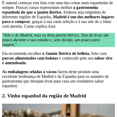
É natural começar esta lista com uma das coisas mais espanholas de
sempre. Poucas coisas representam melhor
a gastronomia
espanhola do que o jamón ibérico
. Embora seja originário de
diferentes regiões de Espanha,
Madrid é um dos melhores lugares
para o comprar
, graças à sua vasta seleção e à sua arte de o fatiar
com mestria. Como explica Ana:
“
Não é de Madrid, mas eu diria jamón ibérico. Tem de levar um
pouco durante a sua estadia e, sem dúvida, um pouco para
viagem
.”
Ela recomenda escolher
o Jamón Ibérico de bellota,
feito com
porcos alimentados com bolotas
e conhecido pelo seu
sabor rico
e amendoado.
As embalagens seladas a vácuo
fazem deste produto uma
excelente lembrança de Madrid e da Espanha para os amantes da
gastronomia que desejam levar para casa um verdadeiro sabor
espanhol.
2. Vinho espanhol da região de Madrid