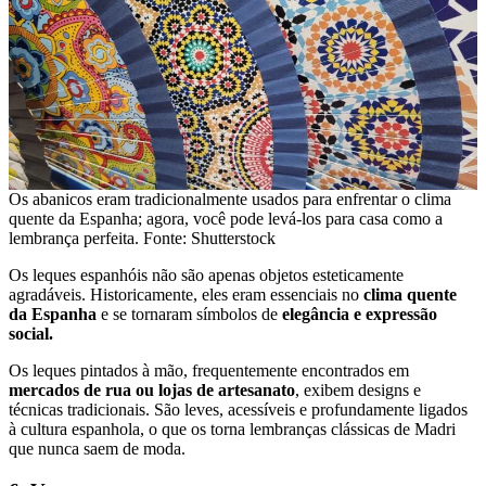
Os abanicos eram tradicionalmente usados ​​para enfrentar o clima
quente da Espanha; agora, você pode levá-los para casa como a
lembrança perfeita. Fonte: Shutterstock
Os leques espanhóis não são apenas objetos esteticamente
agradáveis. Historicamente, eles eram essenciais no
clima quente
da Espanha
e se tornaram símbolos de
elegância e expressão
social.
Os leques pintados à mão, frequentemente encontrados em
mercados de rua ou lojas de artesanato
, exibem designs e
técnicas tradicionais. São leves, acessíveis e profundamente ligados
à cultura espanhola, o que os torna lembranças clássicas de Madri
que nunca saem de moda.