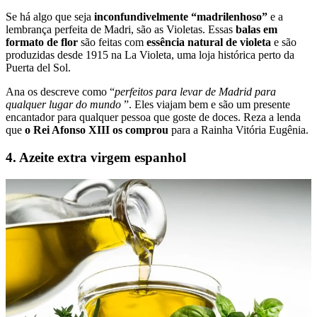
Se há algo que seja
inconfundivelmente “madrilenhoso”
e a
lembrança perfeita de Madri, são as Violetas. Essas
balas em
formato de flor
são feitas com
essência natural de violeta
e são
produzidas desde 1915 na La Violeta, uma loja histórica perto da
Puerta del Sol.
Ana os descreve como “
perfeitos para levar de Madrid para
qualquer lugar do mundo
”. Eles viajam bem e são um presente
encantador para qualquer pessoa que goste de doces. Reza a lenda
que
o Rei Afonso XIII os comprou
para a Rainha Vitória Eugênia.
4. Azeite extra virgem espanhol