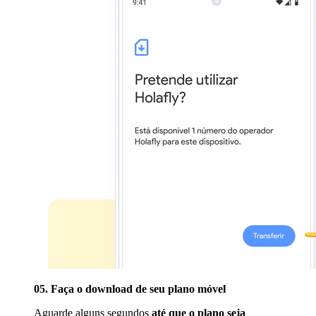
05. Faça o download de seu plano móvel
Aguarde alguns segundos
até que o plano seja