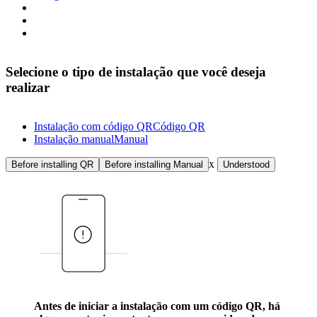
Selecione o tipo de instalação que você deseja
realizar
Instalação com código QR
Código QR
Instalação manual
Manual
x
Before installing QR
Before installing Manual
Understood
Antes de iniciar a instalação com um código QR, há