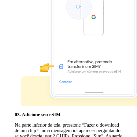
03. Adicione seu eSIM
Na parte inferior da tela, pressione “Fazer o download
de um chip?” uma mensagem irá aparecer perguntando
se você deseja usar 2 CHIPs. Pressione “Sim”. Aguarde