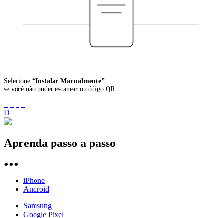
Selecione
“Instalar Manualmente”
se você não puder escanear o código QR.
–
–
–
–
D
Aprenda passo a passo
●●●
iPhone
Android
Samsung
Google Pixel