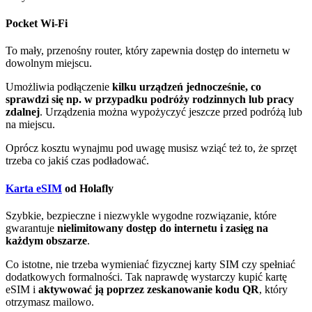
Pocket Wi-Fi
To mały, przenośny router, który zapewnia dostęp do internetu w
dowolnym miejscu.
Umożliwia podłączenie
kilku urządzeń jednocześnie, co
sprawdzi się np. w przypadku podróży rodzinnych lub pracy
zdalnej
. Urządzenia można wypożyczyć jeszcze przed podróżą lub
na miejscu.
Oprócz kosztu wynajmu pod uwagę musisz wziąć też to, że sprzęt
trzeba co jakiś czas podładować.
Karta eSIM
od Holafly
Szybkie, bezpieczne i niezwykle wygodne rozwiązanie, które
gwarantuje
nielimitowany dostęp do internetu i zasięg na
każdym obszarze
.
Co istotne, nie trzeba wymieniać fizycznej karty SIM czy spełniać
dodatkowych formalności. Tak naprawdę wystarczy kupić kartę
eSIM i
aktywować ją poprzez zeskanowanie kodu QR
, który
otrzymasz mailowo.