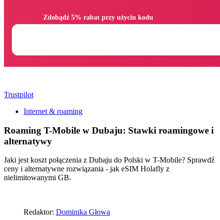
                Zdobądź 5% rabat przy użyciu kodu

Trustpilot
Internet & roaming
Roaming T-Mobile w Dubaju: Stawki roamingowe i
alternatywy
Jaki jest koszt połączenia z Dubaju do Polski w T-Mobile? Sprawdź
ceny i alternatywne rozwiązania - jak eSIM Holafly z
nielimitowanymi GB.
Redaktor:
Dominika Głowa