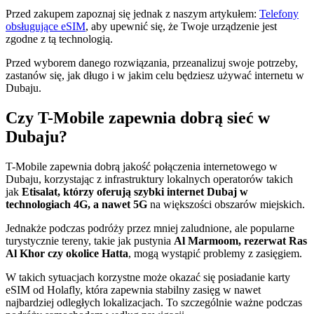
Przed zakupem zapoznaj się jednak z naszym artykułem:
Telefony
obsługujące eSIM
, aby upewnić się, że Twoje urządzenie jest
zgodne z tą technologią.
Przed wyborem danego rozwiązania, przeanalizuj swoje potrzeby,
zastanów się, jak długo i w jakim celu będziesz używać internetu w
Dubaju.
Czy T-Mobile zapewnia dobrą sieć w
Dubaju?
T-Mobile zapewnia dobrą jakość połączenia internetowego w
Dubaju, korzystając z infrastruktury lokalnych operatorów takich
jak
Etisalat, którzy oferują szybki internet Dubaj w
technologiach 4G, a nawet 5G
na większości obszarów miejskich.
Jednakże podczas podróży przez mniej zaludnione, ale popularne
turystycznie tereny, takie jak pustynia
Al Marmoom, rezerwat Ras
Al Khor czy okolice Hatta
, mogą wystąpić problemy z zasięgiem.
W takich sytuacjach korzystne może okazać się posiadanie karty
eSIM od Holafly, która zapewnia stabilny zasięg w nawet
najbardziej odległych lokalizacjach. To szczególnie ważne podczas