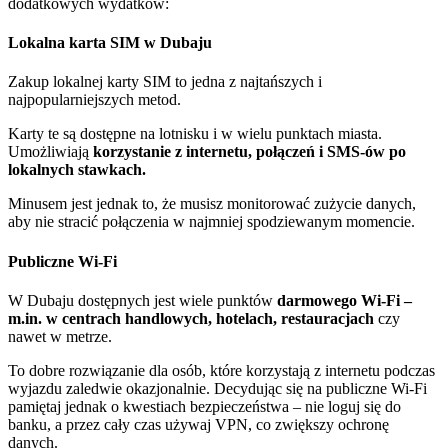
dodatkowych wydatków:
Lokalna karta SIM w Dubaju
Zakup lokalnej karty SIM to jedna z najtańszych i
najpopularniejszych metod.
Karty te są dostępne na lotnisku i w wielu punktach miasta.
Umożliwiają
korzystanie z internetu, połączeń i SMS-ów po
lokalnych stawkach.
Minusem jest jednak to, że musisz monitorować zużycie danych,
aby nie stracić połączenia w najmniej spodziewanym momencie.
Publiczne Wi-Fi
W Dubaju dostępnych jest wiele punktów
darmowego Wi-Fi –
m.in. w centrach handlowych, hotelach, restauracjach
czy
nawet w metrze.
To dobre rozwiązanie dla osób, które korzystają z internetu podczas
wyjazdu zaledwie okazjonalnie. Decydując się na publiczne Wi-Fi
pamiętaj jednak o kwestiach bezpieczeństwa – nie loguj się do
banku, a przez cały czas używaj VPN, co zwiększy ochronę
danych.