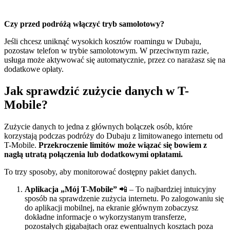
Czy przed podróżą włączyć tryb samolotowy?
Jeśli chcesz uniknąć wysokich kosztów roamingu w Dubaju,
pozostaw telefon w trybie samolotowym. W przeciwnym razie,
usługa może aktywować się automatycznie, przez co narażasz się na
dodatkowe opłaty.
Jak sprawdzić zużycie danych w T-
Mobile?
Zużycie danych to jedna z głównych bolączek osób, które
korzystają podczas podróży do Dubaju z limitowanego internetu od
T-Mobile.
Przekroczenie limitów może wiązać się bowiem z
nagłą utratą połączenia lub dodatkowymi opłatami.
To trzy sposoby, aby monitorować dostępny pakiet danych.
Aplikacja „Mój T-Mobile”
📲 – To najbardziej intuicyjny
sposób na sprawdzenie zużycia internetu. Po zalogowaniu się
do aplikacji mobilnej, na ekranie głównym zobaczysz
dokładne informacje o wykorzystanym transferze,
pozostałych gigabajtach oraz ewentualnych kosztach poza