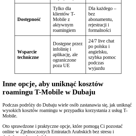
Tylko dla
Dla każdego –
klientów T-
bez
Dostępność
Mobile z
abonamentu,
aktywnym
rejestracji i
roamingiem
formalności
24/7 live chat
Dostępne przez
po polsku i
infolinię i
Wsparcie
angielsku,
aplikację, ale
techniczne
szybka pomoc
ograniczone
podczas
poza UE
wyjazdu
Inne opcje, aby uniknąć kosztów
roamingu T-Mobile w Dubaju
Podczas podróży do Dubaju wiele osób zastanawia się, jak uniknąć
wysokich kosztów roamingu w przypadku korzystania z usług T-
Mobile.
Oto sprawdzone i praktyczne opcje, które pomogą Ci pozostać
online w Zjednoczonych Emiratach Arabskich bez stresu i