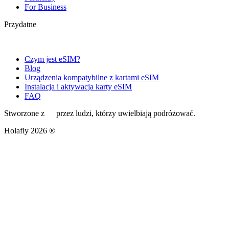
For Business
Przydatne
Czym jest eSIM?
Blog
Urządzenia kompatybilne z kartami eSIM
Instalacja i aktywacja karty eSIM
FAQ
Stworzone z
przez ludzi, którzy uwielbiają podróżować.
Holafly 2026 ®