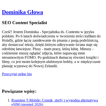
Dominika Głowa
SEO Content Specialist
Cześć! Jestem Dominika - Specjalistka ds. Contentu w języku
polskim. Po 6 latach doświadczenia w tworzeniu treści trafiłam do
Holafly, gdzie łączę zamiłowanie do pisania z pasją podróżniczą,
aby dostarczać teksty, dzięki którym odkrywanie świata staje się
odrobinę łatwiejsze. Plusy - mam pracę, którą lubię. Minusy -
codziennie muszę oglądać zdjęcia, które napawają mnie
niesamowitym FOMO. Po godzinach tłumaczę również książki i
filmy, co jest moim kolejnym ulubionym hobby, a w międzyczasie
planuję wyprawę do Nowej Zelandii.
Przeczytaj pełne bio
Powiązane wpisy:
Roaming T-Mobile: Cennik, strefy i wygodna alternatywa
eSIM (sierpień 2026)