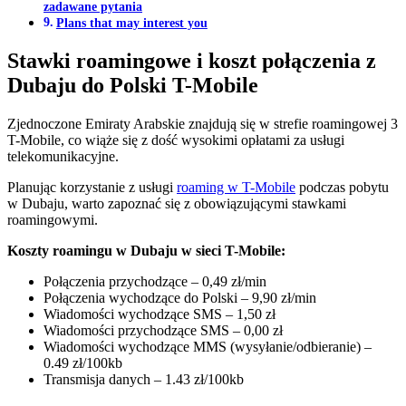
zadawane pytania
Plans that may interest you
Stawki roamingowe i koszt połączenia z
Dubaju do Polski T-Mobile
Zjednoczone Emiraty Arabskie znajdują się w strefie roamingowej 3
T-Mobile, co wiąże się z dość wysokimi opłatami za usługi
telekomunikacyjne.
Planując korzystanie z usługi
roaming w T-Mobile
podczas pobytu
w Dubaju, warto zapoznać się z obowiązującymi stawkami
roamingowymi.
Koszty roamingu w Dubaju w sieci T-Mobile:
Połączenia przychodzące – 0,49 zł/min
Połączenia wychodzące
do Polski – 9,90 zł/min
Wiadomości wychodzące SMS – 1,50 zł
Wiadomości przychodzące SMS – 0,00 zł
Wiadomości wychodzące MMS (wysyłanie/odbieranie) –
0.49 zł/100kb
Transmisja danych – 1.43 zł/100kb