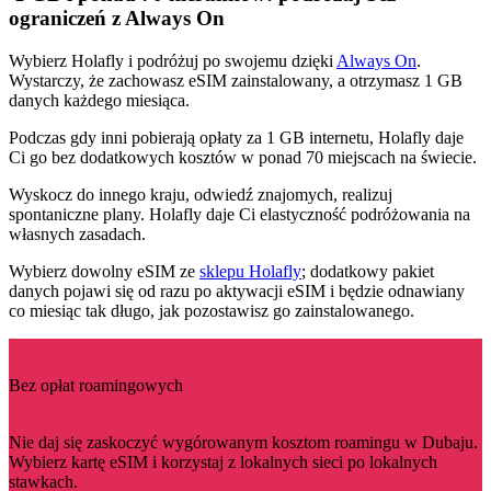
ograniczeń z Always On
Wybierz Holafly i podróżuj po swojemu dzięki
Always On
.
Wystarczy, że zachowasz eSIM zainstalowany, a otrzymasz 1 GB
danych każdego miesiąca.
Podczas gdy inni pobierają opłaty za 1 GB internetu, Holafly daje
Ci go bez dodatkowych kosztów w ponad 70 miejscach na świecie.
Wyskocz do innego kraju, odwiedź znajomych, realizuj
spontaniczne plany. Holafly daje Ci elastyczność podróżowania na
własnych zasadach.
Wybierz dowolny eSIM ze
sklepu Holafly
; dodatkowy pakiet
danych pojawi się od razu po aktywacji eSIM i będzie odnawiany
co miesiąc tak długo, jak pozostawisz go zainstalowanego.
Bez opłat roamingowych
Nie daj się zaskoczyć wygórowanym kosztom roamingu w Dubaju.
Wybierz kartę eSIM i korzystaj z lokalnych sieci po lokalnych
stawkach.