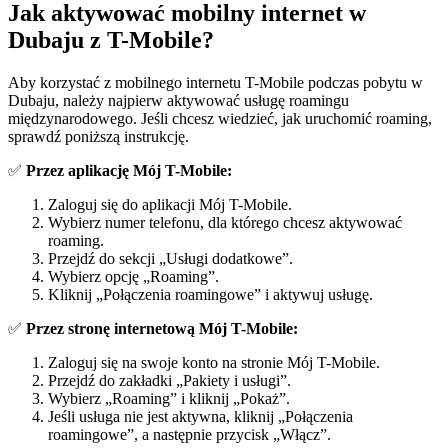
Jak aktywować mobilny internet w
Dubaju z T-Mobile?
​Aby korzystać z mobilnego internetu T-Mobile podczas pobytu w
Dubaju, należy najpierw aktywować usługę roamingu
międzynarodowego.​ Jeśli chcesz wiedzieć, jak uruchomić roaming,
sprawdź poniższą instrukcję.
✅
Przez aplikację Mój T-Mobile:
Zaloguj się do aplikacji Mój T-Mobile.
Wybierz numer telefonu, dla którego chcesz aktywować
roaming.
Przejdź do sekcji „Usługi dodatkowe”.
Wybierz opcję „Roaming”.
Kliknij „Połączenia roamingowe” i aktywuj usługę.
✅
Przez stronę internetową Mój T-Mobile:
Zaloguj się na swoje konto na stronie Mój T-Mobile.
Przejdź do zakładki „Pakiety i usługi”.
Wybierz „Roaming” i kliknij „Pokaż”.
Jeśli usługa nie jest aktywna, kliknij „Połączenia
roamingowe”, a następnie przycisk „Włącz”.