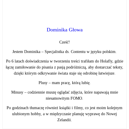
Dominika Głowa
Cześć!
Jestem Dominika – Specjalistka ds. Contentu w języku polskim.
Po 6 latach doświadczenia w tworzeniu treści trafiłam do Holafly, gdzie
łączę zamiłowanie do pisania z pasją podróżniczą, aby dostarczać teksty,
dzięki którym odkrywanie świata staje się odrobinę łatwiejsze.
Plusy – mam pracę, którą lubię.
Minusy – codziennie muszę oglądać zdjęcia, które napawają mnie
niesamowitym FOMO.
Po godzinach tłumaczę również książki i filmy, co jest moim kolejnym
ulubionym hobby, a w międzyczasie planuję wyprawę do Nowej
Zelandii.