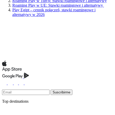
Roaming Play w Turcji: Stawki roamingowe i alternatywy
Roaming Play w UE: Stawki roamingowe i alternatywy
Play Egipt – cennik połączeń, stawki roamingowe i
alternatywy w 2026
Suscribirme
Top destinations