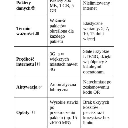
Pakiety 300
Pakiety
Nielimitowany
MB, 1 GB, 5
danych
🌐
internet
GB
Ważność
Elastyczne
pakietów
Termin
warianty: 5, 7,
określona dla
ważności
📆
10, 15 dni i
każdego
więcej
pakietu
Stałe i szybkie
3G, a w
LTE/4G, dzięki
Prędkość
większych
współpracy z
internetu
🛜
miastach nawet
lokalnymi
4G
operatorami
Natychmiast po
Automatyczna
Aktywacja
✅
zeskanowaniu
lub ręczna
kodu QR
Wysokie stawki
Brak ukrytych
po
kosztów –
Opłaty
💵
przekroczeniu
płacisz raz i
pakietu (np. 15
korzystasz bez
zł/100 MB)
limitu