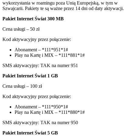
wykorzystania w roamingu poza Unią Europejską, w tym w
Szwajcarii. Pakiety te są ważne przez 14 dni od daty aktywacji.​
Pakiet Internet Świat 300 MB
Cena usługi – 50 zł
Kod aktywacyjny przez połączenie:
Abonament – *111*951*1#
Play na Kartę i MIX – *111*881*1#
SMS aktywacyjny: TAK na numer 951
Pakiet Internet Świat 1 GB
Cena usługi – 100 zł
Kod aktywacyjny przez połączenie:
Abonament – *111*950*1#
Play na Kartę i MIX – *111*880*1#
SMS aktywacyjny: TAK na numer 950
Pakiet Internet Świat 5 GB