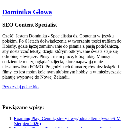
Dominika Głowa
SEO Content Specialist
Cześć! Jestem Dominika - Specjalistka ds. Contentu w języku
polskim. Po 6 latach doświadczenia w tworzeniu treści trafiłam do
Holafly, gdzie łączę zamiłowanie do pisania z pasją podróżniczą,
aby dostarczać teksty, dzięki którym odkrywanie świata staje się
odrobinę łatwiejsze. Plusy - mam pracę, którą lubię. Minusy -
codziennie muszę oglądać zdjęcia, które napawają mnie
niesamowitym FOMO. Po godzinach tłumaczę również książki i
filmy, co jest moim kolejnym ulubionym hobby, a w międzyczasie
planuję wyprawę do Nowej Zelandii.
Przeczytaj pełne bio
Powiązane wpisy:
Roaming Play: Cennik, strefy i wygodna alternatywa eSIM
(sierpień 2026)