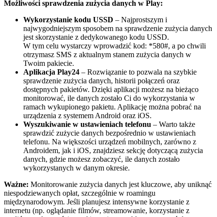
Możliwości sprawdzenia zużycia danych w Play:
Wykorzystanie kodu USSD
– Najprostszym i
najwygodniejszym sposobem na sprawdzenie zużycia danych
jest skorzystanie z dedykowanego kodu USSD.
W tym celu wystarczy wprowadzić kod: *580#, a po chwili
otrzymasz SMS z aktualnym stanem zużycia danych w
Twoim pakiecie.
Aplikacja Play24
– Rozwiązanie to pozwala na szybkie
sprawdzenie zużycia danych, historii połączeń oraz
dostępnych pakietów. Dzięki aplikacji możesz na bieżąco
monitorować, ile danych zostało Ci do wykorzystania w
ramach wykupionego pakietu. Aplikację można pobrać na
urządzenia z systemem Android oraz iOS.
Wyszukiwanie w ustawieniach telefonu
– Warto także
sprawdzić zużycie danych bezpośrednio w ustawieniach
telefonu. Na większości urządzeń mobilnych, zarówno z
Androidem, jak i iOS, znajdziesz sekcję dotyczącą zużycia
danych, gdzie możesz zobaczyć, ile danych zostało
wykorzystanych w danym okresie.
Ważne:
Monitorowanie zużycia danych jest kluczowe, aby uniknąć
niespodziewanych opłat, szczególnie w roamingu
międzynarodowym. Jeśli planujesz intensywne korzystanie z
internetu (np. oglądanie filmów, streamowanie, korzystanie z