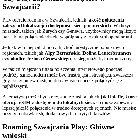
Szwajcarii?
Play oferuje roaming w Szwajcarii, jednak j
akość połączenia
zależy od lokalizacji i dostępności sieci partnerskich
. W dużych
miastach, takich jak Zurych czy Genewa, użytkownicy mogą liczyć
na stabilne połączenie dzięki współpracy z lokalnymi operatorami.
Jednak w mniej zaludnionych, choć turystycznie popularnych
regionach, takich jak
Alpy Berneńskie, Dolina Lauterbrunnen
czy okolice Jeziora Genewskiego
, zasięg może być ograniczony.
W takich miejscach utrata połączenia internetowego podczas
podróży samochodem może być frustrująca i stresująca, zwłaszcza
gdy potrzebujesz dostępu do nawigacji chcesz połączyć się z
najbliższymi.
Alternatywą może być korzystanie z usług takich jak
Holafly, które
oferują eSIM z dostępem do lokalnych sieci,
co może zapewnić
lepszą jakość połączenia w trudno dostępnych rejonach. Nie musisz
przy tym obawiać się dodatkowych, ukrytych kosztów.
Roaming Szwajcaria Play: Główne
wnioski