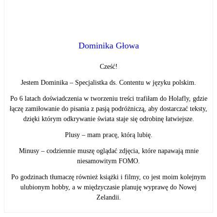
Dominika Głowa
Cześć!
Jestem Dominika – Specjalistka ds. Contentu w języku polskim.
Po 6 latach doświadczenia w tworzeniu treści trafiłam do Holafly, gdzie
łączę zamiłowanie do pisania z pasją podróżniczą, aby dostarczać teksty,
dzięki którym odkrywanie świata staje się odrobinę łatwiejsze.
Plusy – mam pracę, którą lubię.
Minusy – codziennie muszę oglądać zdjęcia, które napawają mnie
niesamowitym FOMO.
Po godzinach tłumaczę również książki i filmy, co jest moim kolejnym
ulubionym hobby, a w międzyczasie planuję wyprawę do Nowej
Zelandii.