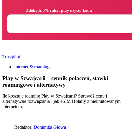
                Zdobądź 5% rabat przy użyciu kodu

Trustpilot
Internet & roaming
Play w Szwajcarii – cennik połączeń, stawki
roamingowe i alternatywy
Ile kosztuje roaming Play w Szwajcarii? Sprawdź ceny i
alternatywne rozwiązania - jak eSIM Holafly z nielimitowanym
internetem.
Redaktor:
Dominika Głowa