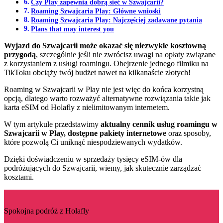
Czy Play zapewnia dobrą sieć w Szwajcarii?
Roaming Szwajcaria Play: Główne wnioski
Roaming Szwajcaria Play: Najczęściej zadawane pytania
Plans that may interest you
Wyjazd do Szwajcarii może okazać się niezwykle kosztowną
przygodą
, szczególnie jeśli nie zwrócisz uwagi na opłaty związane
z korzystaniem z usługi roamingu. Obejrzenie jednego filmiku na
TikToku obciąży twój budżet nawet na kilkanaście złotych!
Roaming w Szwajcarii w Play nie jest więc do końca korzystną
opcją, dlatego warto rozważyć alternatywne rozwiązania takie jak
karta eSIM od Holafly z nielimitowanym internetem.
W tym artykule przedstawimy
aktualny cennik usług roamingu w
Szwajcarii w Play, dostępne pakiety internetowe
oraz sposoby,
które pozwolą Ci uniknąć niespodziewanych wydatków.
Dzięki doświadczeniu w sprzedaży tysięcy eSIM-ów dla
podróżujących do Szwajcarii, wiemy, jak skutecznie zarządzać
kosztami.
Spokojna podróż z Holafly