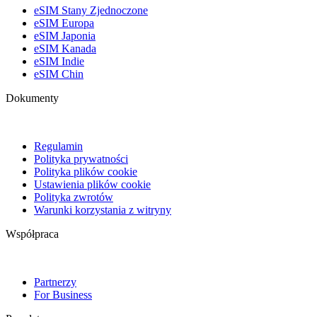
eSIM Stany Zjednoczone
eSIM Europa
eSIM Japonia
eSIM Kanada
eSIM Indie
eSIM Chin
Dokumenty
Regulamin
Polityka prywatności
Polityka plików cookie
Ustawienia plików cookie
Polityka zwrotów
Warunki korzystania z witryny
Współpraca
Partnerzy
For Business