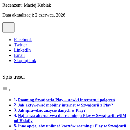
Recenzent:
Maciej Kubiak
Data aktualizacji: 2 czerwca, 2026
Facebook
Twitter
LinkedIn
Email
Skopiuj link
Spis treści
Roaming Szwajcaria Play – stawki internetu i połączeń
Jak aktywować mobilny internet w Szwajcarii z Play?
Jak sprawdzić zużycie danych w Play?
Najlepsza alternatywa dla roamingu Play w Szwajcarii: eSIM
od Holafly
Inne opcje, aby uniknąć kosztów roamingu Play w Szwajcarii