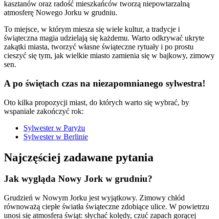
kasztanów oraz radość mieszkańców tworzą niepowtarzalną
atmosferę Nowego Jorku w grudniu.
To miejsce, w którym miesza się wiele kultur, a tradycje i
świąteczna magia udzielają się każdemu. Warto odkrywać ukryte
zakątki miasta, tworzyć własne świąteczne rytuały i po prostu
cieszyć się tym, jak wielkie miasto zamienia się w bajkowy, zimowy
sen.
A po świętach czas na niezapomnianego sylwestra!
Oto kilka propozycji miast, do których warto się wybrać, by
wspaniale zakończyć rok:
Sylwester w Paryżu
Sylwester w Berlinie
Najczęściej zadawane pytania
Jak wygląda Nowy Jork w grudniu?
Grudzień w Nowym Jorku jest wyjątkowy. Zimowy chłód
równoważą ciepłe światła świąteczne zdobiące ulice. W powietrzu
unosi się atmosfera świąt: słychać kolędy, czuć zapach gorącej