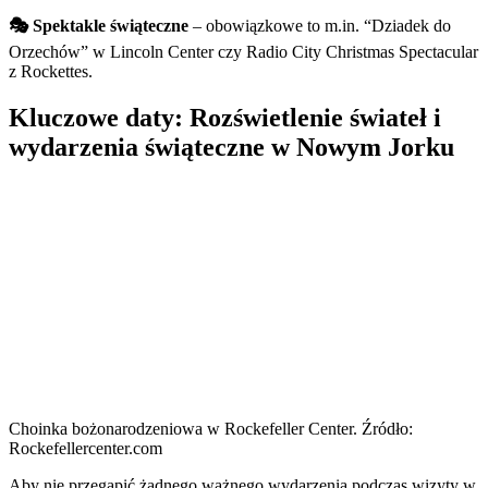
🎭 Spektakle świąteczne
– obowiązkowe to m.in. “Dziadek do
Orzechów” w Lincoln Center czy Radio City Christmas Spectacular
z Rockettes.
Kluczowe daty: Rozświetlenie świateł i
wydarzenia świąteczne w Nowym Jorku
Choinka bożonarodzeniowa w Rockefeller Center. Źródło:
Rockefellercenter.com
Aby nie przegapić żadnego ważnego wydarzenia podczas wizyty w