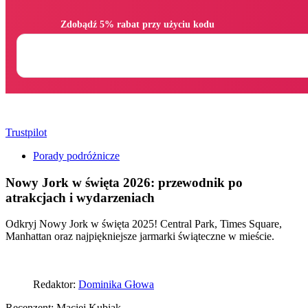
                Zdobądź 5% rabat przy użyciu kodu

Trustpilot
Porady podróżnicze
Nowy Jork w święta 2026: przewodnik po
atrakcjach i wydarzeniach
Odkryj Nowy Jork w święta 2025! Central Park, Times Square,
Manhattan oraz najpiękniejsze jarmarki świąteczne w mieście.
Redaktor:
Dominika Głowa
Recenzent:
Maciej Kubiak