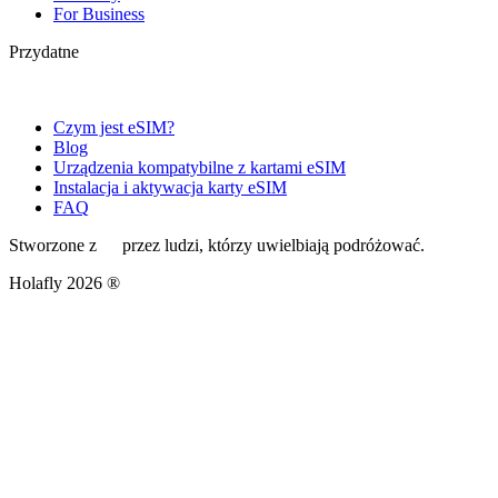
For Business
Przydatne
Czym jest eSIM?
Blog
Urządzenia kompatybilne z kartami eSIM
Instalacja i aktywacja karty eSIM
FAQ
Stworzone z
przez ludzi, którzy uwielbiają podróżować.
Holafly 2026 ®