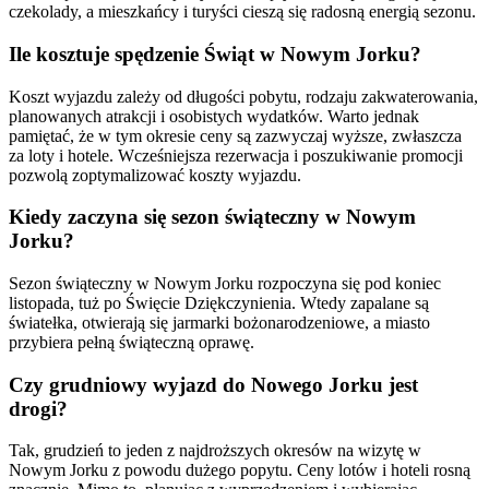
czekolady, a mieszkańcy i turyści cieszą się radosną energią sezonu.
Ile kosztuje spędzenie Świąt w Nowym Jorku?
Koszt wyjazdu zależy od długości pobytu, rodzaju zakwaterowania,
planowanych atrakcji i osobistych wydatków. Warto jednak
pamiętać, że w tym okresie ceny są zazwyczaj wyższe, zwłaszcza
za loty i hotele. Wcześniejsza rezerwacja i poszukiwanie promocji
pozwolą zoptymalizować koszty wyjazdu.
Kiedy zaczyna się sezon świąteczny w Nowym
Jorku?
Sezon świąteczny w Nowym Jorku rozpoczyna się pod koniec
listopada, tuż po Święcie Dziękczynienia. Wtedy zapalane są
światełka, otwierają się jarmarki bożonarodzeniowe, a miasto
przybiera pełną świąteczną oprawę.
Czy grudniowy wyjazd do Nowego Jorku jest
drogi?
Tak, grudzień to jeden z najdroższych okresów na wizytę w
Nowym Jorku z powodu dużego popytu. Ceny lotów i hoteli rosną