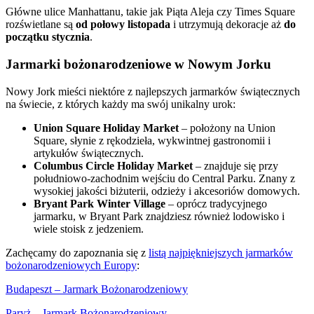
Główne ulice Manhattanu, takie jak Piąta Aleja czy Times Square
rozświetlane są
od połowy listopada
i utrzymują dekoracje aż
do
początku stycznia
.
Jarmarki bożonarodzeniowe w Nowym Jorku
Nowy Jork mieści niektóre z najlepszych jarmarków świątecznych
na świecie, z których każdy ma swój unikalny urok:
Union Square Holiday Market
– położony na Union
Square, słynie z rękodzieła, wykwintnej gastronomii i
artykułów świątecznych.
Columbus Circle Holiday Market
– znajduje się przy
południowo-zachodnim wejściu do Central Parku. Znany z
wysokiej jakości biżuterii, odzieży i akcesoriów domowych.
Bryant Park Winter Village
– oprócz tradycyjnego
jarmarku, w Bryant Park znajdziesz również lodowisko i
wiele stoisk z jedzeniem.
Zachęcamy do zapoznania się z
listą najpiękniejszych jarmarków
bożonarodzeniowych Europy
:
Budapeszt – Jarmark Bożonarodzeniowy
Paryż – Jarmark Bożonarodzeniowy