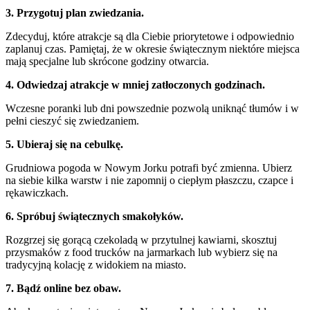
3. Przygotuj plan zwiedzania.
Zdecyduj, które atrakcje są dla Ciebie priorytetowe i odpowiednio
zaplanuj czas. Pamiętaj, że w okresie świątecznym niektóre miejsca
mają specjalne lub skrócone godziny otwarcia.
4. Odwiedzaj atrakcje w mniej zatłoczonych godzinach.
Wczesne poranki lub dni powszednie pozwolą uniknąć tłumów i w
pełni cieszyć się zwiedzaniem.
5. Ubieraj się na cebulkę.
Grudniowa pogoda w Nowym Jorku potrafi być zmienna. Ubierz
na siebie kilka warstw i nie zapomnij o ciepłym płaszczu, czapce i
rękawiczkach.
6. Spróbuj świątecznych smakołyków.
Rozgrzej się gorącą czekoladą w przytulnej kawiarni, skosztuj
przysmaków z food trucków na jarmarkach lub wybierz się na
tradycyjną kolację z widokiem na miasto.
7. Bądź online bez obaw.