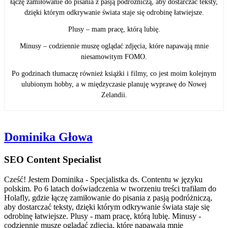
łączę zamiłowanie do pisania z pasją podróżniczą, aby dostarczać teksty,
dzięki którym odkrywanie świata staje się odrobinę łatwiejsze.
Plusy – mam pracę, którą lubię.
Minusy – codziennie muszę oglądać zdjęcia, które napawają mnie
niesamowitym FOMO.
Po godzinach tłumaczę również książki i filmy, co jest moim kolejnym
ulubionym hobby, a w międzyczasie planuję wyprawę do Nowej
Zelandii.
Dominika Głowa
SEO Content Specialist
Cześć! Jestem Dominika - Specjalistka ds. Contentu w języku
polskim. Po 6 latach doświadczenia w tworzeniu treści trafiłam do
Holafly, gdzie łączę zamiłowanie do pisania z pasją podróżniczą,
aby dostarczać teksty, dzięki którym odkrywanie świata staje się
odrobinę łatwiejsze. Plusy - mam pracę, którą lubię. Minusy -
codziennie muszę oglądać zdjęcia, które napawają mnie