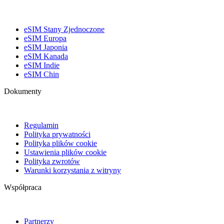
eSIM Stany Zjednoczone
eSIM Europa
eSIM Japonia
eSIM Kanada
eSIM Indie
eSIM Chin
Dokumenty
Regulamin
Polityka prywatności
Polityka plików cookie
Ustawienia plików cookie
Polityka zwrotów
Warunki korzystania z witryny
Współpraca
Partnerzy