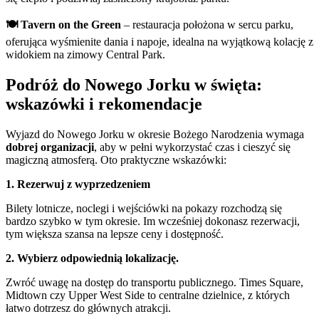
🍽️ Tavern on the Green
– restauracja położona w sercu parku,
oferująca wyśmienite dania i napoje, idealna na wyjątkową kolację z
widokiem na zimowy Central Park.
Podróż do Nowego Jorku w święta:
wskazówki i rekomendacje
Wyjazd do Nowego Jorku w okresie Bożego Narodzenia wymaga
dobrej organizacji
, aby w pełni wykorzystać czas i cieszyć się
magiczną atmosferą. Oto praktyczne wskazówki:
1. Rezerwuj z wyprzedzeniem
Bilety lotnicze, noclegi i wejściówki na pokazy rozchodzą się
bardzo szybko w tym okresie. Im wcześniej dokonasz rezerwacji,
tym większa szansa na lepsze ceny i dostępność.
2. Wybierz odpowiednią lokalizację.
Zwróć uwagę na dostęp do transportu publicznego. Times Square,
Midtown czy Upper West Side to centralne dzielnice, z których
łatwo dotrzesz do głównych atrakcji.