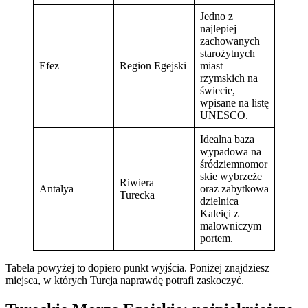
Jedno z
najlepiej
zachowanych
starożytnych
Efez
Region Egejski
miast
rzymskich na
świecie,
wpisane na listę
UNESCO.
Idealna baza
wypadowa na
śródziemnomor
skie wybrzeże
Riwiera
Antalya
oraz zabytkowa
Turecka
dzielnica
Kaleiçi z
malowniczym
portem.
Tabela powyżej to dopiero punkt wyjścia. Poniżej znajdziesz
miejsca, w których Turcja naprawdę potrafi zaskoczyć.