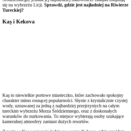
się na wybrzeżu Licji.
Sprawdź, gdzie jest najładniej na Riwierze
Tureckiej?
Kaş i Kekova
Kaş to niewielkie portowe miasteczko, które zachowało spokojny
charakter mimo rosnącej popularności. Słynie z krystalicznie czystej
wody, uznawanej za jedną z najbardziej przejrzystych na całym
tureckim wybrzeżu Morza Śródziemnego, oraz z doskonałych
warunków do nurkowania. To miejsce wybierają osoby szukające
kameralnej atmosfery zamiast dużych resortów.