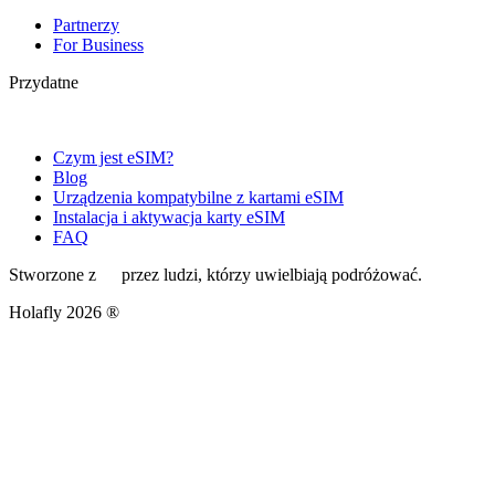
Partnerzy
For Business
Przydatne
Czym jest eSIM?
Blog
Urządzenia kompatybilne z kartami eSIM
Instalacja i aktywacja karty eSIM
FAQ
Stworzone z
przez ludzi, którzy uwielbiają podróżować.
Holafly 2026 ®