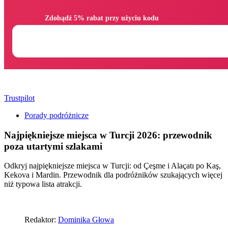
                Zdobądź 5% rabat przy użyciu kodu

Trustpilot
Porady podróżnicze
Najpiękniejsze miejsca w Turcji 2026: przewodnik
poza utartymi szlakami
Odkryj najpiękniejsze miejsca w Turcji: od Çeşme i Alaçatı po Kaş,
Kekova i Mardin. Przewodnik dla podróżników szukających więcej
niż typowa lista atrakcji.
Redaktor:
Dominika Głowa