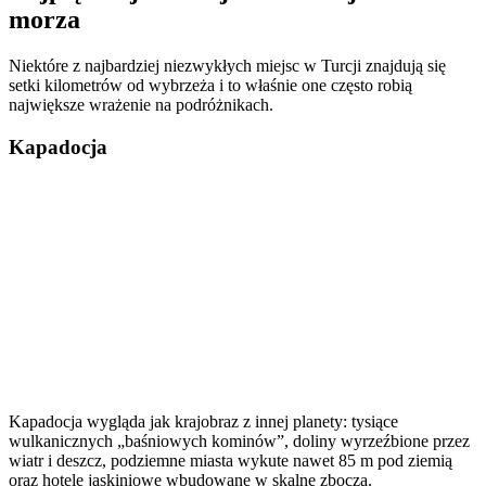
morza
Niektóre z najbardziej niezwykłych miejsc w Turcji znajdują się
setki kilometrów od wybrzeża i to właśnie one często robią
największe wrażenie na podróżnikach.
Kapadocja
Kapadocja wygląda jak krajobraz z innej planety: tysiące
wulkanicznych „baśniowych kominów”, doliny wyrzeźbione przez
wiatr i deszcz, podziemne miasta wykute nawet 85 m pod ziemią
oraz hotele jaskiniowe wbudowane w skalne zbocza.