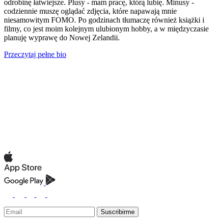
odrobinę łatwiejsze. Plusy - mam pracę, którą lubię. Minusy -
codziennie muszę oglądać zdjęcia, które napawają mnie
niesamowitym FOMO. Po godzinach tłumaczę również książki i
filmy, co jest moim kolejnym ulubionym hobby, a w międzyczasie
planuję wyprawę do Nowej Zelandii.
Przeczytaj pełne bio
Suscribirme