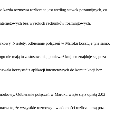
o każda rozmowa rozliczana jest według stawek pozaunijnych, co
ji internetowych bez wysokich rachunków roamingowych.
rkowy. Niestety, odbieranie połączeń w Maroku kosztuje tyle samo,
u nie mają tu zastosowania, ponieważ kraj ten znajduje się poza
pozwala korzystać z aplikacji internetowych do komunikacji bez
omórkowy. Odbieranie połączeń w Maroku wiąże się z opłatą 2,02
acza to, że wszystkie rozmowy i wiadomości rozliczane są poza