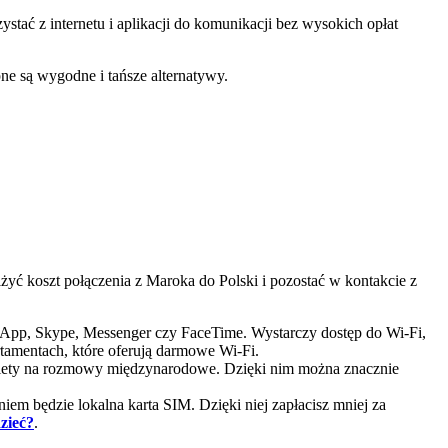
ać z internetu i aplikacji do komunikacji bez wysokich opłat
ne są wygodne i tańsze alternatywy.
yć koszt połączenia z Maroka do Polski i pozostać w kontakcie z
tsApp, Skype, Messenger czy FaceTime. Wystarczy dostęp do Wi-Fi,
tamentach, które oferują darmowe Wi-Fi.
kiety na rozmowy międzynarodowe. Dzięki nim można znacznie
niem będzie lokalna karta SIM. Dzięki niej zapłacisz mniej za
zieć?
.