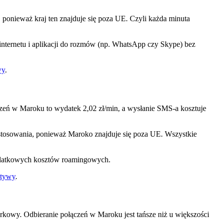
ponieważ kraj ten znajduje się poza UE. Czyli każda minuta
z internetu i aplikacji do rozmów (np. WhatsApp czy Skype) bez
wy
.
zeń w Maroku to wydatek 2,02 zł/min, a wysłanie SMS-a kosztuje
astosowania, ponieważ Maroko znajduje się poza UE. Wszystkie
z dodatkowych kosztów roamingowych.
atywy
.
órkowy. Odbieranie połączeń w Maroku jest tańsze niż u większości