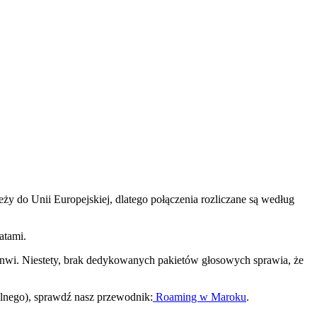
y do Unii Europejskiej, dlatego połączenia rozliczane są według
atami.
Inwi. Niestety, brak dedykowanych pakietów głosowych sprawia, że
ilnego), sprawdź nasz przewodnik:
Roaming w Maroku
.