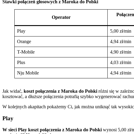
Stawki połączeń głosowych z Maroka do Polski
Połącze
Operator
Play
5,00 zł/min
Orange
4,94 zł/min
T-Mobile
4,90 zł/min
Plus
4,03 zł/min
Nju Mobile
4,94 zł/min
Jak widać,
koszt połączenia z Maroka do Polski
różni się w zależ
kosztować, a dłuższe połączenia potrafią szybko wygenerować rachun
W kolejnych akapitach pokażemy Ci, jak można uniknąć tak wysokich
Play
W sieci Play koszt połączenia z Maroka do Polski
wynosi 5,00 zł/