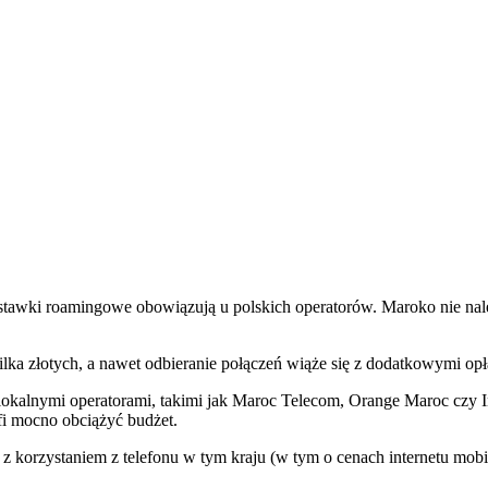
stawki roamingowe obowiązują u polskich operatorów. Maroko nie należ
ka złotych, a nawet odbieranie połączeń wiąże się z dodatkowymi opł
lokalnymi operatorami, takimi jak Maroc Telecom, Orange Maroc czy 
i mocno obciążyć budżet.
h z korzystaniem z telefonu w tym kraju (w tym o cenach internetu mob