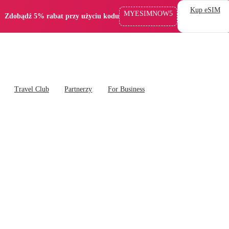
Kup eSIM
MYESIMNOW5
Zdobądź 5% rabat przy użyciu kodu
Travel Club
Partnerzy
For Business