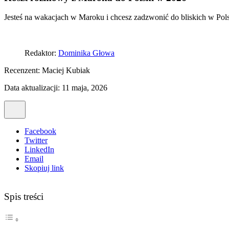
Jesteś na wakacjach w Maroku i chcesz zadzwonić do bliskich w Polsc
Redaktor:
Dominika Głowa
Recenzent:
Maciej Kubiak
Data aktualizacji: 11 maja, 2026
Facebook
Twitter
LinkedIn
Email
Skopiuj link
Spis treści