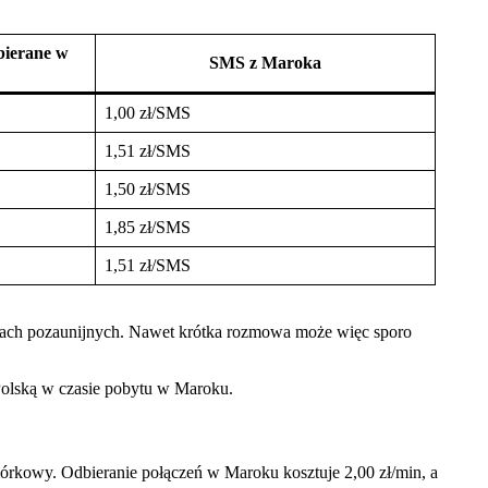
bierane w
SMS z Maroka
1,00 zł/SMS
1,51 zł/SMS
1,50 zł/SMS
1,85 zł/SMS
1,51 zł/SMS
kach pozaunijnych. Nawet krótka rozmowa może więc sporo
 Polską w czasie pobytu w Maroku.
mórkowy. Odbieranie połączeń w Maroku kosztuje 2,00 zł/min, a