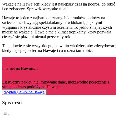
Wakacje na Hawajach: kiedy jest najlepszy czas na podróż, co robić
i co zobaczyć. Sprawdź wszystko tutaj!
Hawaje to jeden z najbardziej znanych kierunków podróży na
świecie – zachwycają spektakularnymi widokami, pięknymi
wyspami i krystalicznie czystym oceanem. To jedno z najlepszych
miejsc na wakacje. Hawaje mają klimat tropikalny, który pozwala
cieszyć się plażami niemal przez cały rok.
Tutaj dowiesz się wszystkiego, co warto wiedzieć, aby zdecydować,
kiedy najlepiej lecieć na Hawaje i co można tam robić.
Internet na Hawajach
Elastyczny pakiet, nielimitowane dane, niezawodne połączenie z
siecią podczas podróży na Hawaje.
Wypróbuj eSIM na Hawaje
Spis treści