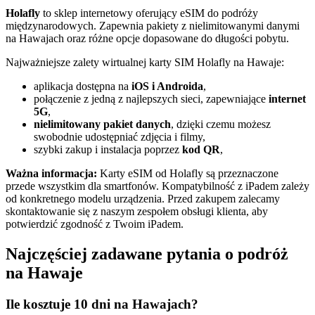
Holafly
to sklep internetowy oferujący eSIM do podróży
międzynarodowych. Zapewnia pakiety z nielimitowanymi danymi
na Hawajach oraz różne opcje dopasowane do długości pobytu.
Najważniejsze zalety wirtualnej karty SIM Holafly na Hawaje:
aplikacja dostępna na
iOS i Androida
,
połączenie z jedną z najlepszych sieci, zapewniające
internet
5G
,
nielimitowany pakiet danych
, dzięki czemu możesz
swobodnie udostępniać zdjęcia i filmy,
szybki zakup i instalacja poprzez
kod QR
,
Ważna informacja:
Karty eSIM od Holafly są przeznaczone
przede wszystkim dla smartfonów. Kompatybilność z iPadem zależy
od konkretnego modelu urządzenia. Przed zakupem zalecamy
skontaktowanie się z naszym zespołem obsługi klienta, aby
potwierdzić zgodność z Twoim iPadem.
Najczęściej zadawane pytania o podróż
na Hawaje
Ile kosztuje 10 dni na Hawajach?