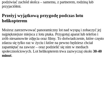
podziwiać zachód słońca – samemu, z partnerem, rodziną lub
przyjaciółmi.
Przeżyj wyjątkową przygodę podczas lotu
helikopterem
Możesz zarezerwować panoramiczny lot nad wyspą i zobaczyć jej
najpiękniejsze miejsca z lotu ptaka. Przygotuj aparat lub telefon i
zrób niesamowite zdjęcia oraz filmy. To doświadczenie, które często
zdarza się tylko raz w życiu i które na pewno będziesz chciał
zapamiętać na zawsze – oraz podzielić się nim w mediach
społecznościowych. Lot helikopterem trwa zazwyczaj około
30-40
minut
.