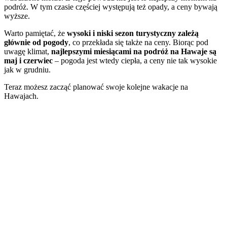
podróż. W tym czasie częściej występują też opady, a ceny bywają
wyższe.
Warto pamiętać, że
wysoki i niski sezon turystyczny zależą
głównie od pogody
, co przekłada się także na ceny. Biorąc pod
uwagę klimat,
najlepszymi miesiącami na podróż na Hawaje są
maj i czerwiec
– pogoda jest wtedy ciepła, a ceny nie tak wysokie
jak w grudniu.
Teraz możesz zacząć planować swoje kolejne wakacje na
Hawajach.