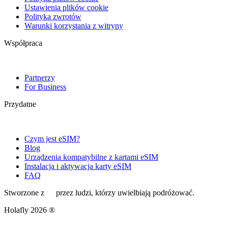
Ustawienia plików cookie
Polityka zwrotów
Warunki korzystania z witryny
Współpraca
Partnerzy
For Business
Przydatne
Czym jest eSIM?
Blog
Urządzenia kompatybilne z kartami eSIM
Instalacja i aktywacja karty eSIM
FAQ
Stworzone z
przez ludzi, którzy uwielbiają podróżować.
Holafly 2026 ®