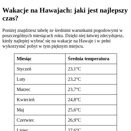
Wakacje na Hawajach: jaki jest najlepszy
czas?
Poniżej znajdziesz tabelę ze średnimi warunkami pogodowymi w
poszczególnych miesiącach roku. Dzięki niej łatwiej zdecydujesz,
kiedy najlepiej wybrać się na wakacje na Hawaje i w pełni
wykorzystać pobyt w tym pięknym miejscu.
Miesiąc
Średnia temperatura
Styczeń
23,1°C
Luty
23,2°C
Marzec
23,7°C
Kwiecień
24,8°C
Maj
25,6°C
Czerwiec
26,9°C
Lipiec
27,6°C