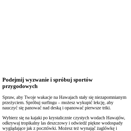
Podejmij wyzwanie i spróbuj sportów
przygodowych
Spraw, aby Twoje wakacje na Hawajach stały się niezapomnianym
przeżyciem. Spróbuj surfingu – możesz wykupić lekcję, aby
nauczyć się panować nad deską i opanować pierwsze triki.
Wybierz się na kajaki po krystalicznie czystych wodach Hawajów,
odkrywaj tropikalny las deszczowy i odwiedź piękne wodospady
wyglądające jak z pocztówki. Możesz też wynająć żaglówkę i