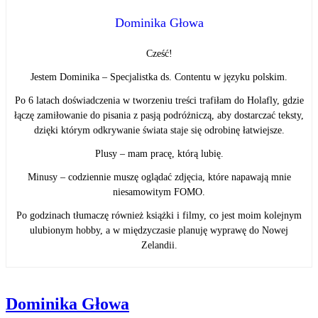
Dominika Głowa
Cześć!
Jestem Dominika – Specjalistka ds. Contentu w języku polskim.
Po 6 latach doświadczenia w tworzeniu treści trafiłam do Holafly, gdzie
łączę zamiłowanie do pisania z pasją podróżniczą, aby dostarczać teksty,
dzięki którym odkrywanie świata staje się odrobinę łatwiejsze.
Plusy – mam pracę, którą lubię.
Minusy – codziennie muszę oglądać zdjęcia, które napawają mnie
niesamowitym FOMO.
Po godzinach tłumaczę również książki i filmy, co jest moim kolejnym
ulubionym hobby, a w międzyczasie planuję wyprawę do Nowej
Zelandii.
Dominika Głowa