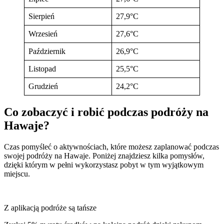
Sierpień
27,9°C
Wrzesień
27,6°C
Październik
26,9°C
Listopad
25,5°C
Grudzień
24,2°C
Co zobaczyć i robić podczas podróży na
Hawaje?
Czas pomyśleć o aktywnościach, które możesz zaplanować podczas
swojej podróży na Hawaje. Poniżej znajdziesz kilka pomysłów,
dzięki którym w pełni wykorzystasz pobyt w tym wyjątkowym
miejscu.
Z aplikacją podróże są tańsze