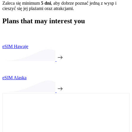
Zaleca się minimum
5 dni
, aby dobrze poznać jedną z wysp i
cieszyć się jej plażami oraz atrakcjami.
Plans that may interest you
eSIM Hawaje
eSIM Alaska