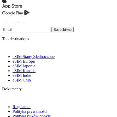
Suscribirme
Top destinations
eSIM Stany Zjednoczone
eSIM Europa
eSIM Japonia
eSIM Kanada
eSIM Indie
eSIM Chin
Dokumenty
Regulamin
Polityka prywatności
Polityka plików cookie