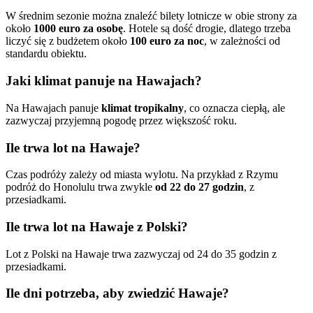
W średnim sezonie można znaleźć bilety lotnicze w obie strony za
około
1000 euro za osobę
. Hotele są dość drogie, dlatego trzeba
liczyć się z budżetem około
100 euro za noc
, w zależności od
standardu obiektu.
Jaki klimat panuje na Hawajach?
Na Hawajach panuje
klimat tropikalny
, co oznacza ciepłą, ale
zazwyczaj przyjemną pogodę przez większość roku.
Ile trwa lot na Hawaje?
Czas podróży zależy od miasta wylotu. Na przykład z Rzymu
podróż do Honolulu trwa zwykle
od 22 do 27 godzin
, z
przesiadkami.
Ile trwa lot na Hawaje z Polski?
Lot z Polski na Hawaje trwa zazwyczaj od 24 do 35 godzin z
przesiadkami.
Ile dni potrzeba, aby zwiedzić Hawaje?