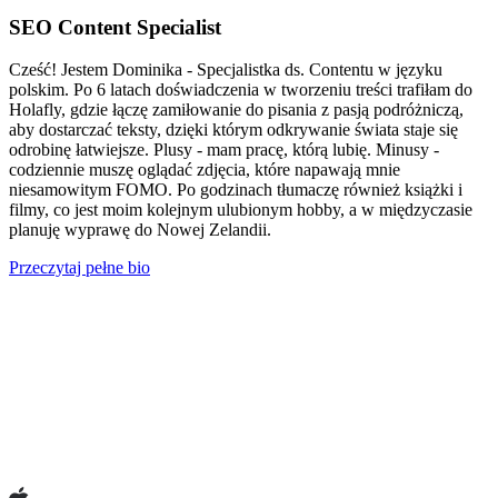
SEO Content Specialist
Cześć! Jestem Dominika - Specjalistka ds. Contentu w języku
polskim. Po 6 latach doświadczenia w tworzeniu treści trafiłam do
Holafly, gdzie łączę zamiłowanie do pisania z pasją podróżniczą,
aby dostarczać teksty, dzięki którym odkrywanie świata staje się
odrobinę łatwiejsze. Plusy - mam pracę, którą lubię. Minusy -
codziennie muszę oglądać zdjęcia, które napawają mnie
niesamowitym FOMO. Po godzinach tłumaczę również książki i
filmy, co jest moim kolejnym ulubionym hobby, a w międzyczasie
planuję wyprawę do Nowej Zelandii.
Przeczytaj pełne bio