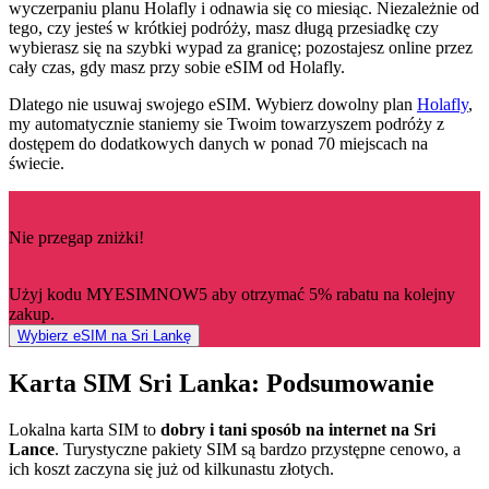
wyczerpaniu planu Holafly i odnawia się co miesiąc. Niezależnie od
tego, czy jesteś w krótkiej podróży, masz długą przesiadkę czy
wybierasz się na szybki wypad za granicę; pozostajesz online przez
cały czas, gdy masz przy sobie eSIM od Holafly.
Dlatego nie usuwaj swojego eSIM. Wybierz dowolny plan
Holafly
,
my automatycznie staniemy sie Twoim towarzyszem podróży z
dostępem do dodatkowych danych w ponad 70 miejscach na
świecie.
Nie przegap zniżki!
Użyj kodu MYESIMNOW5 aby otrzymać 5% rabatu na kolejny
zakup.
Wybierz eSIM na Sri Lankę
Karta SIM Sri Lanka: Podsumowanie
Lokalna karta SIM to
dobry i tani sposób na internet na Sri
Lance
. Turystyczne pakiety SIM są bardzo przystępne cenowo, a
ich koszt zaczyna się już od kilkunastu złotych.