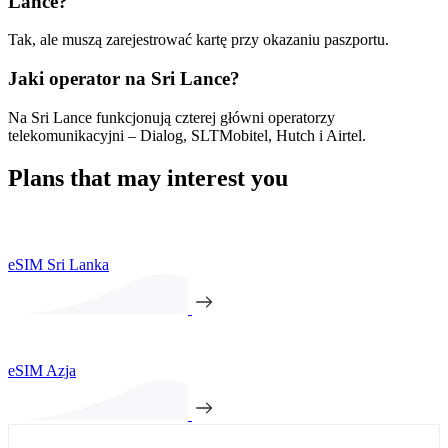
Lance?
Tak, ale muszą zarejestrować kartę przy okazaniu paszportu.
Jaki operator na Sri Lance?
Na Sri Lance funkcjonują czterej główni operatorzy
telekomunikacyjni – Dialog, SLTMobitel, Hutch i Airtel.
Plans that may interest you
eSIM Sri Lanka
eSIM Azja