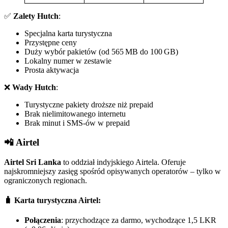
✅
Zalety Hutch
:
Specjalna karta turystyczna
Przystępne ceny
Duży wybór pakietów (od 565 MB do 100 GB)
Lokalny numer w zestawie
Prosta aktywacja
❌
Wady Hutch
:
Turystyczne pakiety droższe niż prepaid
Brak nielimitowanego internetu
Brak minut i SMS-ów w prepaid
📲 Airtel
Airtel Sri Lanka
to oddział indyjskiego Airtela. Oferuje
najskromniejszy zasięg spośród opisywanych operatorów – tylko w
ograniczonych regionach.
🧳 Karta turystyczna Airtel:
Połączenia
: przychodzące za darmo, wychodzące 1,5 LKR