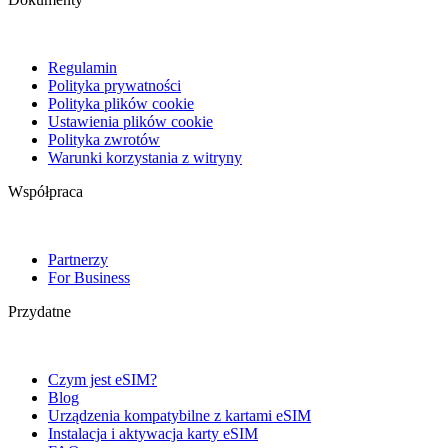
Regulamin
Polityka prywatności
Polityka plików cookie
Ustawienia plików cookie
Polityka zwrotów
Warunki korzystania z witryny
Współpraca
Partnerzy
For Business
Przydatne
Czym jest eSIM?
Blog
Urządzenia kompatybilne z kartami eSIM
Instalacja i aktywacja karty eSIM