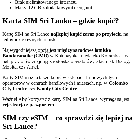
Brak nielimitowanego internetu
Maks. 12 GB z dodatkowymi usługami
Karta SIM Sri Lanka – gdzie kupić?
Kartę SIM na Sri Lance
najlepiej kupić zaraz po przylocie
, na
jednym z głównych lotnisk.
Najwygodniejszą opcją jest
międzynarodowe lotnisko
Bandaranaike (CMB)
w Katunayake, niedaleko Kolombo – w
hali przylotów znajdują się stoiska operatorów, takich jak Dialog,
Mobitel czy Airtel.
Karty SIM można także kupić w sklepach firmowych tych
operatorów w centrach handlowych i miastach, np. w
Colombo
City Centre czy Kandy City Centre
.
Ważne! Aby korzystać z karty SIM na Sri Lance, wymagana jest
rejestracja z paszportem
.
SIM czy eSIM – co sprawdzi się lepiej na
Sri Lance?