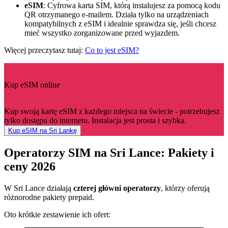
eSIM
: Cyfrowa karta SIM, którą instalujesz za pomocą kodu
QR otrzymanego e-mailem. Działa tylko na urządzeniach
kompatybilnych z eSIM i idealnie sprawdza się, jeśli chcesz
mieć wszystko zorganizowane przed wyjazdem.
Więcej przeczytasz tutaj:
Co to jest eSIM?
Kup eSIM online
Kup swoją kartę eSIM z każdego miejsca na świecie - potrzebujesz
tylko dostępu do internetu. Instalacja jest prosta i szybka.
Kup eSIM na Sri Lankę
Operatorzy SIM na Sri Lance: Pakiety i
ceny 2026
W Sri Lance działają
czterej główni operatorzy
, którzy oferują
różnorodne pakiety prepaid.
Oto krótkie zestawienie ich ofert: