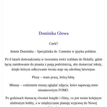
Dominika Głowa
Cześć!
Jestem Dominika – Specjalistka ds. Contentu w języku polskim.
Po 6 latach doświadczenia w tworzeniu treści trafiłam do Holafly, gdzie
łączę zamiłowanie do pisania z pasją podróżniczą, aby dostarczać teksty,
dzięki którym odkrywanie świata staje się odrobinę łatwiejsze.
Plusy – mam pracę, którą lubię.
Minusy – codziennie muszę oglądać zdjęcia, które napawają mnie
niesamowitym FOMO.
Po godzinach tłumaczę również książki i filmy, co jest moim kolejnym
ulubionym hobby, a w międzyczasie planuję wyprawę do Nowej