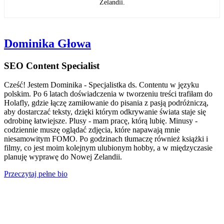
Zelandii.
Dominika Głowa
SEO Content Specialist
Cześć! Jestem Dominika - Specjalistka ds. Contentu w języku
polskim. Po 6 latach doświadczenia w tworzeniu treści trafiłam do
Holafly, gdzie łączę zamiłowanie do pisania z pasją podróżniczą,
aby dostarczać teksty, dzięki którym odkrywanie świata staje się
odrobinę łatwiejsze. Plusy - mam pracę, którą lubię. Minusy -
codziennie muszę oglądać zdjęcia, które napawają mnie
niesamowitym FOMO. Po godzinach tłumaczę również książki i
filmy, co jest moim kolejnym ulubionym hobby, a w międzyczasie
planuję wyprawę do Nowej Zelandii.
Przeczytaj pełne bio