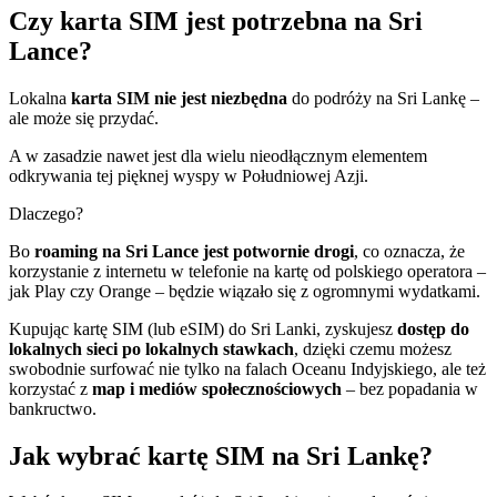
Czy karta SIM jest potrzebna na Sri
Lance?
Lokalna
karta SIM nie jest niezbędna
do podróży na Sri Lankę –
ale może się przydać.
A w zasadzie nawet jest dla wielu nieodłącznym elementem
odkrywania tej pięknej wyspy w Południowej Azji.
Dlaczego?
Bo
roaming na Sri Lance jest potwornie drogi
, co oznacza, że
korzystanie z internetu w telefonie na kartę od polskiego operatora –
jak Play czy Orange – będzie wiązało się z ogromnymi wydatkami.
Kupując kartę SIM (lub eSIM) do Sri Lanki, zyskujesz
dostęp do
lokalnych sieci po lokalnych stawkach
, dzięki czemu możesz
swobodnie surfować nie tylko na falach Oceanu Indyjskiego, ale też
korzystać z
map i mediów społecznościowych
– bez popadania w
bankructwo.
Jak wybrać kartę SIM na Sri Lankę?