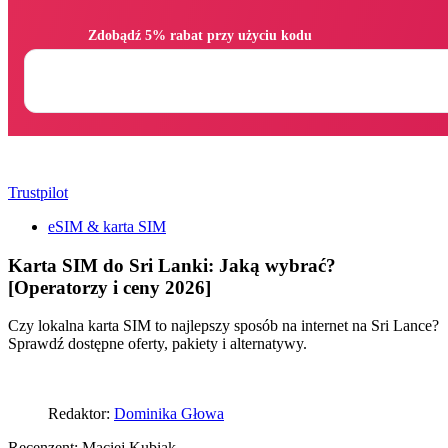
                Zdobądź 5% rabat przy użyciu kodu

Trustpilot
eSIM & karta SIM
Karta SIM do Sri Lanki: Jaką wybrać?
[Operatorzy i ceny 2026]
Czy lokalna karta SIM to najlepszy sposób na internet na Sri Lance?
Sprawdź dostępne oferty, pakiety i alternatywy.
Redaktor:
Dominika Głowa
Recenzent:
Maciej Kubiak