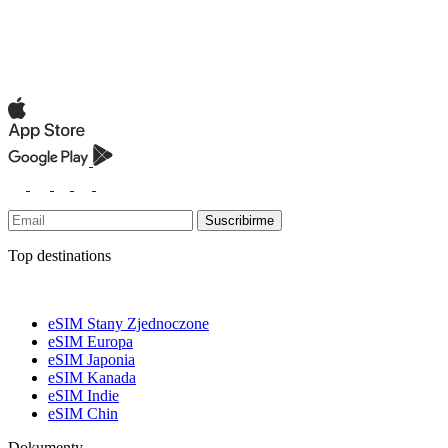
Suscribirme
Top destinations
eSIM Stany Zjednoczone
eSIM Europa
eSIM Japonia
eSIM Kanada
eSIM Indie
eSIM Chin
Dokumenty