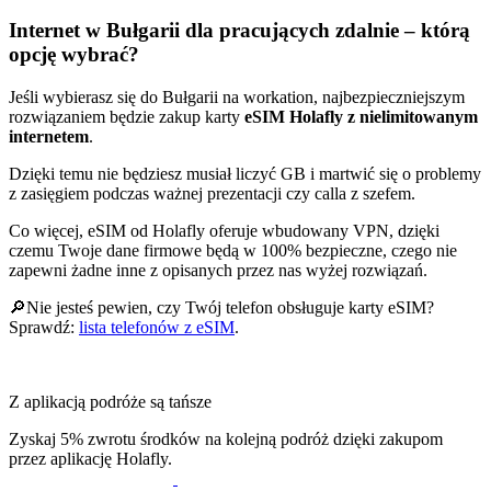
Internet w Bułgarii dla pracujących zdalnie – którą
opcję wybrać?
Jeśli wybierasz się do Bułgarii na workation, najbezpieczniejszym
rozwiązaniem będzie zakup karty
eSIM Holafly z nielimitowanym
internetem
.
Dzięki temu nie będziesz musiał liczyć GB i martwić się o problemy
z zasięgiem podczas ważnej prezentacji czy calla z szefem.
Co więcej, eSIM od Holafly oferuje wbudowany VPN, dzięki
czemu Twoje dane firmowe będą w 100% bezpieczne, czego nie
zapewni żadne inne z opisanych przez nas wyżej rozwiązań.
🔎Nie jesteś pewien, czy Twój telefon obsługuje karty eSIM?
Sprawdź:
lista telefonów z eSIM
.
Z aplikacją podróże są tańsze
Zyskaj 5% zwrotu środków na kolejną podróż dzięki zakupom
przez aplikację Holafly.