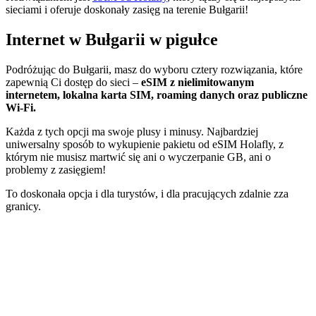
sieciami i oferuje doskonały zasięg na terenie Bułgarii!
Internet w Bułgarii w pigułce
Podróżując do Bułgarii, masz do wyboru cztery rozwiązania, które
zapewnią Ci dostęp do sieci –
eSIM z nielimitowanym
internetem, lokalna karta SIM, roaming danych oraz publiczne
Wi-Fi.
Każda z tych opcji ma swoje plusy i minusy. Najbardziej
uniwersalny sposób to wykupienie pakietu od eSIM Holafly, z
którym nie musisz martwić się ani o wyczerpanie GB, ani o
problemy z zasięgiem!
To doskonała opcja i dla turystów, i dla pracujących zdalnie zza
granicy.