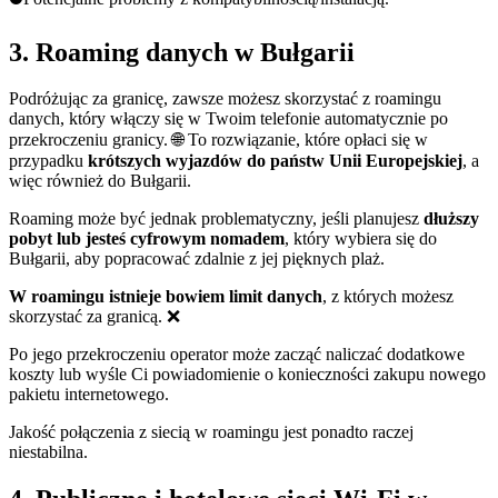
3. Roaming danych w Bułgarii
Podróżując za granicę, zawsze możesz skorzystać z roamingu
danych, który włączy się w Twoim telefonie automatycznie po
przekroczeniu granicy. 🌐 To rozwiązanie, które opłaci się w
przypadku
krótszych wyjazdów do państw Unii Europejskiej
, a
więc również do Bułgarii.
Roaming może być jednak problematyczny, jeśli planujesz
dłuższy
pobyt lub jesteś cyfrowym nomadem
, który wybiera się do
Bułgarii, aby popracować zdalnie z jej pięknych plaż.
W roamingu istnieje bowiem limit danych
, z których możesz
skorzystać za granicą. ❌
Po jego przekroczeniu operator może zacząć naliczać dodatkowe
koszty lub wyśle Ci powiadomienie o konieczności zakupu nowego
pakietu internetowego.
Jakość połączenia z siecią w roamingu jest ponadto raczej
niestabilna.