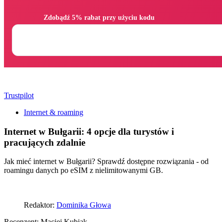
                Zdobądź 5% rabat przy użyciu kodu

Trustpilot
Internet & roaming
Internet w Bułgarii: 4 opcje dla turystów i
pracujących zdalnie
Jak mieć internet w Bułgarii? Sprawdź dostępne rozwiązania - od
roamingu danych po eSIM z nielimitowanymi GB.
Redaktor:
Dominika Głowa
Recenzent:
Maciej Kubiak