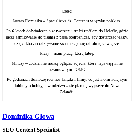
Cześć!
Jestem Dominika – Specjalistka ds. Contentu w języku polskim.
Po 6 latach doświadczenia w tworzeniu treści trafiłam do Holafly, gdzie
łączę zamiłowanie do pisania z pasją podróżniczą, aby dostarczać teksty,
dzięki którym odkrywanie świata staje się odrobinę łatwiejsze.
Plusy – mam pracę, którą lubię.
Minusy – codziennie muszę oglądać zdjęcia, które napawają mnie
niesamowitym FOMO.
Po godzinach tłumaczę również książki i filmy, co jest moim kolejnym
ulubionym hobby, a w międzyczasie planuję wyprawę do Nowej
Zelandii.
Dominika Głowa
SEO Content Specialist