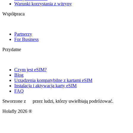
Warunki korzystania z witryny
Współpraca
Partnerzy
For Business
Przydatne
Czym jest eSIM?
Blog
Urządzenia kompatybilne z kartami eSIM
Instalacja i aktywacja karty eSIM
FAQ
Stworzone z
przez ludzi, którzy uwielbiają podróżować.
Holafly 2026 ®