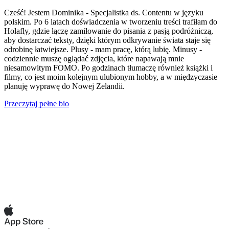
Cześć! Jestem Dominika - Specjalistka ds. Contentu w języku
polskim. Po 6 latach doświadczenia w tworzeniu treści trafiłam do
Holafly, gdzie łączę zamiłowanie do pisania z pasją podróżniczą,
aby dostarczać teksty, dzięki którym odkrywanie świata staje się
odrobinę łatwiejsze. Plusy - mam pracę, którą lubię. Minusy -
codziennie muszę oglądać zdjęcia, które napawają mnie
niesamowitym FOMO. Po godzinach tłumaczę również książki i
filmy, co jest moim kolejnym ulubionym hobby, a w międzyczasie
planuję wyprawę do Nowej Zelandii.
Przeczytaj pełne bio