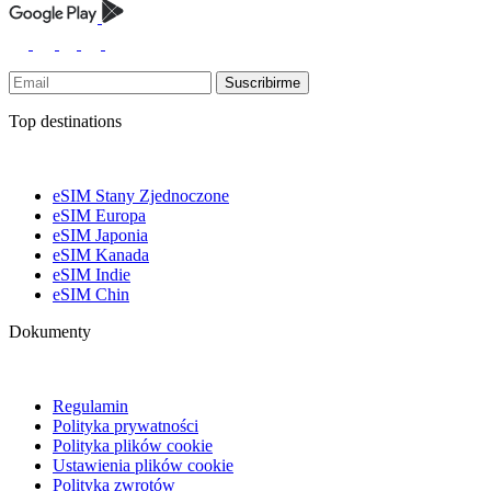
Suscribirme
Top destinations
eSIM Stany Zjednoczone
eSIM Europa
eSIM Japonia
eSIM Kanada
eSIM Indie
eSIM Chin
Dokumenty
Regulamin
Polityka prywatności
Polityka plików cookie
Ustawienia plików cookie
Polityka zwrotów