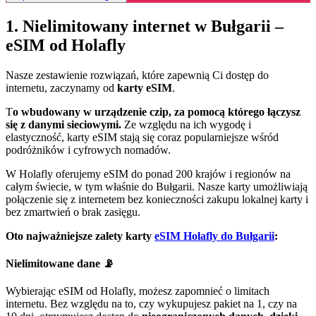
1. Nielimitowany internet w Bułgarii –
eSIM od Holafly
Nasze zestawienie rozwiązań, które zapewnią Ci dostęp do
internetu, zaczynamy od
karty eSIM
.
T
o wbudowany w urządzenie czip, za pomocą którego łączysz
się z danymi sieciowymi.
Ze względu na ich wygodę i
elastyczność, karty eSIM stają się coraz popularniejsze wśród
podróżników i cyfrowych nomadów.
W Holafly oferujemy eSIM do ponad 200 krajów i regionów na
całym świecie, w tym właśnie do Bułgarii. Nasze karty umożliwiają
połączenie się z internetem bez konieczności zakupu lokalnej karty i
bez zmartwień o brak zasięgu.
Oto najważniejsze zalety karty
eSIM Holafly do Bułgarii
:
Nielimitowane dane 📡
Wybierając eSIM od Holafly, możesz zapomnieć o limitach
internetu. Bez względu na to, czy wykupujesz pakiet na 1, czy na