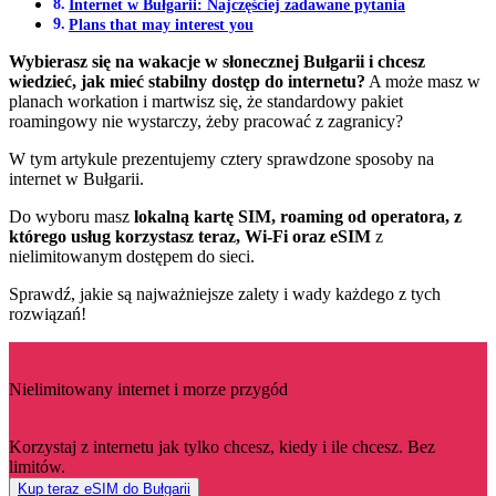
Internet w Bułgarii: Najczęściej zadawane pytania
Plans that may interest you
Wybierasz się na wakacje w słonecznej Bułgarii i chcesz
wiedzieć, jak mieć stabilny dostęp do internetu?
A może masz w
planach workation i martwisz się, że standardowy pakiet
roamingowy nie wystarczy, żeby pracować z zagranicy?
W tym artykule prezentujemy cztery sprawdzone sposoby na
internet w Bułgarii.
Do wyboru masz
lokalną kartę SIM, roaming od operatora, z
którego usług korzystasz teraz, Wi-Fi oraz eSIM
z
nielimitowanym dostępem do sieci.
Sprawdź, jakie są najważniejsze zalety i wady każdego z tych
rozwiązań!
Nielimitowany internet i morze przygód
Korzystaj z internetu jak tylko chcesz, kiedy i ile chcesz. Bez
limitów.
Kup teraz eSIM do Bułgarii