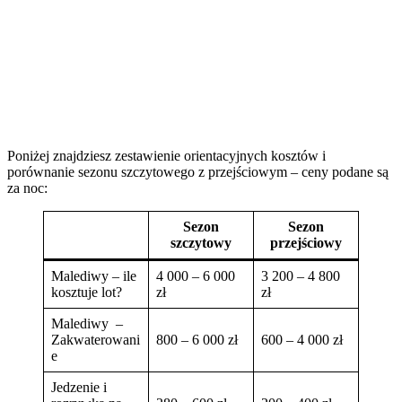
Poniżej znajdziesz zestawienie orientacyjnych kosztów i
porównanie sezonu szczytowego z przejściowym – ceny podane są
za noc:
Sezon
Sezon
szczytowy
przejściowy
Malediwy – ile
4 000 – 6 000
3 200 – 4 800
kosztuje lot?
zł
zł
Malediwy –
Zakwaterowani
800 – 6 000 zł
600 – 4 000 zł
e
Jedzenie i