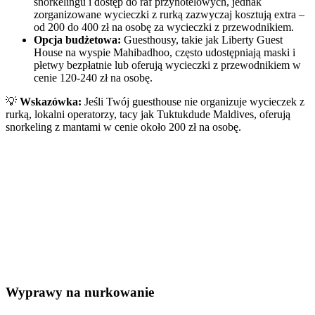
snorkelingu i dostęp do raf przyhotelowych, jednak
zorganizowane wycieczki z rurką zazwyczaj kosztują extra –
od 200 do 400 zł na osobę za wycieczki z przewodnikiem.
Opcja budżetowa:
Guesthousy, takie jak Liberty Guest
House na wyspie Mahibadhoo, często udostępniają maski i
płetwy bezpłatnie lub oferują wycieczki z przewodnikiem w
cenie 120-240 zł na osobę.
💡
Wskazówka:
Jeśli Twój guesthouse nie organizuje wycieczek z
rurką, lokalni operatorzy, tacy jak Tuktukdude Maldives, oferują
snorkeling z mantami w cenie około 200 zł na osobę.
Wyprawy na nurkowanie