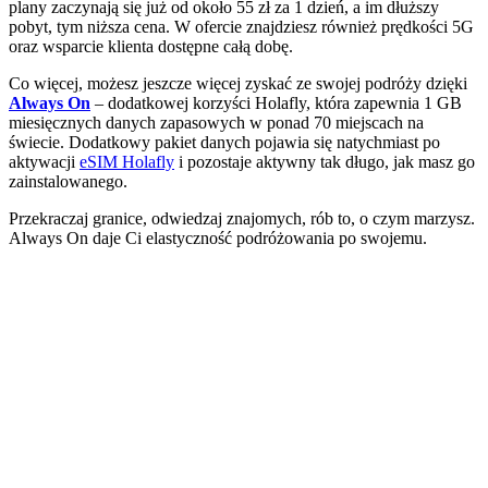
plany zaczynają się już od około 55 zł za 1 dzień, a im dłuższy
pobyt, tym niższa cena. W ofercie znajdziesz również prędkości 5G
oraz wsparcie klienta dostępne całą dobę.
Co więcej, możesz jeszcze więcej zyskać ze swojej podróży dzięki
Always On
– dodatkowej korzyści Holafly, która zapewnia 1 GB
miesięcznych danych zapasowych w ponad 70 miejscach na
świecie. Dodatkowy pakiet danych pojawia się natychmiast po
aktywacji
eSIM Holafly
i pozostaje aktywny tak długo, jak masz go
zainstalowanego.
Przekraczaj granice, odwiedzaj znajomych, rób to, o czym marzysz.
Always On daje Ci elastyczność podróżowania po swojemu.