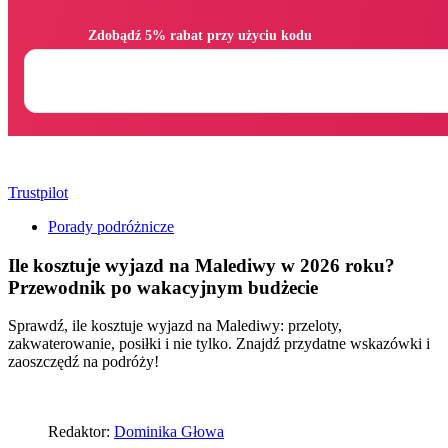
                Zdobądź 5% rabat przy użyciu kodu

Trustpilot
Porady podróżnicze
Ile kosztuje wyjazd na Malediwy w 2026 roku?
Przewodnik po wakacyjnym budżecie
Sprawdź, ile kosztuje wyjazd na Malediwy: przeloty,
zakwaterowanie, posiłki i nie tylko. Znajdź przydatne wskazówki i
zaoszczędź na podróży!
Redaktor:
Dominika Głowa