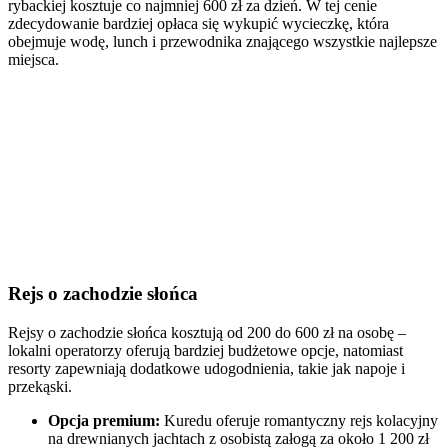
rybackiej kosztuje co najmniej 600 zł za dzień. W tej cenie
zdecydowanie bardziej opłaca się wykupić wycieczkę, która
obejmuje wodę, lunch i przewodnika znającego wszystkie najlepsze
miejsca.
Rejs o zachodzie słońca
Rejsy o zachodzie słońca kosztują od 200 do 600 zł na osobę –
lokalni operatorzy oferują bardziej budżetowe opcje, natomiast
resorty zapewniają dodatkowe udogodnienia, takie jak napoje i
przekąski.
Opcja premium:
Kuredu oferuje romantyczny rejs kolacyjny
na drewnianych jachtach z osobistą załogą za około 1 200 zł