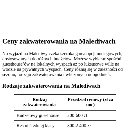
Ceny zakwaterowania na Malediwach
Na wyjazd na Malediwy czeka szeroka gama opcji noclegowych,
dostosowanych do różnych budżetów. Możesz wybierać spośród
guesthouse’ów na lokalnych wyspach aż po luksusowe wille na
wodzie na prywatnych wyspach. Ceny różnią się w zależności od
sezonu, rodzaju zakwaterowania i wliczonych udogodnień.
Rodzaje zakwaterowania na Malediwach
Rodzaj
Przedział cenowy (zł za
zakwaterowania
noc)
Budżetowy guesthouse
200-600 zł
Resort średniej klasy
800-2 400 zł