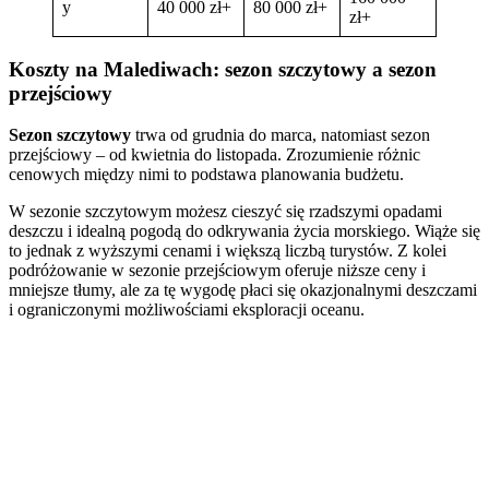
y
40 000 zł+
80 000 zł+
zł+
Koszty na Malediwach: sezon szczytowy a sezon
przejściowy
Sezon szczytowy
trwa od grudnia do marca, natomiast sezon
przejściowy – od kwietnia do listopada. Zrozumienie różnic
cenowych między nimi to podstawa planowania budżetu.
W sezonie szczytowym możesz cieszyć się rzadszymi opadami
deszczu i idealną pogodą do odkrywania życia morskiego. Wiąże się
to jednak z wyższymi cenami i większą liczbą turystów. Z kolei
podróżowanie w sezonie przejściowym oferuje niższe ceny i
mniejsze tłumy, ale za tę wygodę płaci się okazjonalnymi deszczami
i ograniczonymi możliwościami eksploracji oceanu.