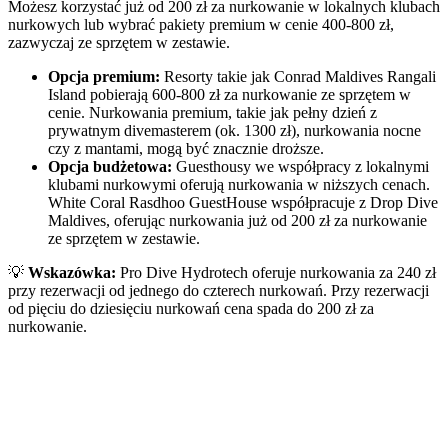
Możesz korzystać już od 200 zł za nurkowanie w lokalnych klubach
nurkowych lub wybrać pakiety premium w cenie 400-800 zł,
zazwyczaj ze sprzętem w zestawie.
Opcja premium:
Resorty takie jak Conrad Maldives Rangali
Island pobierają 600-800 zł za nurkowanie ze sprzętem w
cenie. Nurkowania premium, takie jak pełny dzień z
prywatnym divemasterem (ok. 1300 zł), nurkowania nocne
czy z mantami, mogą być znacznie droższe.
Opcja budżetowa:
Guesthousy we współpracy z lokalnymi
klubami nurkowymi oferują nurkowania w niższych cenach.
White Coral Rasdhoo GuestHouse współpracuje z Drop Dive
Maldives, oferując nurkowania już od 200 zł za nurkowanie
ze sprzętem w zestawie.
💡
Wskazówka:
Pro Dive Hydrotech oferuje nurkowania za 240 zł
przy rezerwacji od jednego do czterech nurkowań. Przy rezerwacji
od pięciu do dziesięciu nurkowań cena spada do 200 zł za
nurkowanie.