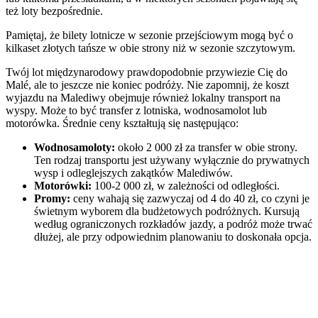
też loty bezpośrednie.
Pamiętaj, że bilety lotnicze w sezonie przejściowym mogą być o
kilkaset złotych tańsze w obie strony niż w sezonie szczytowym.
Twój lot międzynarodowy prawdopodobnie przywiezie Cię do
Malé, ale to jeszcze nie koniec podróży. Nie zapomnij, że koszt
wyjazdu na Malediwy obejmuje również lokalny transport na
wyspy. Może to być transfer z lotniska, wodnosamolot lub
motorówka. Średnie ceny kształtują się następująco:
Wodnosamoloty:
około 2 000 zł za transfer w obie strony.
Ten rodzaj transportu jest używany wyłącznie do prywatnych
wysp i odleglejszych zakątków Malediwów.
Motorówki:
100-2 000 zł, w zależności od odległości.
Promy:
ceny wahają się zazwyczaj od 4 do 40 zł, co czyni je
świetnym wyborem dla budżetowych podróżnych. Kursują
według ograniczonych rozkładów jazdy, a podróż może trwać
dłużej, ale przy odpowiednim planowaniu to doskonała opcja.