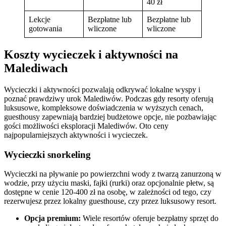
40 zł
Lekcje
Bezpłatne lub
Bezpłatne lub
gotowania
wliczone
wliczone
Koszty wycieczek i aktywności na
Malediwach
Wycieczki i aktywności pozwalają odkrywać lokalne wyspy i
poznać prawdziwy urok Malediwów. Podczas gdy resorty oferują
luksusowe, kompleksowe doświadczenia w wyższych cenach,
guesthousy zapewniają bardziej budżetowe opcje, nie pozbawiając
gości możliwości eksploracji Malediwów. Oto ceny
najpopularniejszych aktywności i wycieczek.
Wycieczki snorkeling
Wycieczki na pływanie po powierzchni wody z twarzą zanurzoną w
wodzie, przy użyciu maski, fajki (rurki) oraz opcjonalnie płetw, są
dostępne w cenie 120-400 zł na osobę, w zależności od tego, czy
rezerwujesz przez lokalny guesthouse, czy przez luksusowy resort.
Opcja premium:
Wiele resortów oferuje bezpłatny sprzęt do