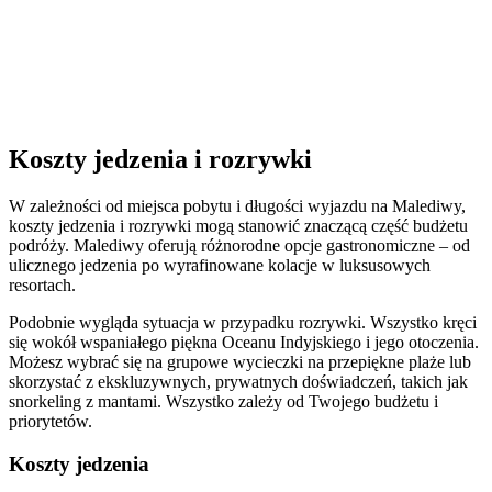
Koszty jedzenia i rozrywki
W zależności od miejsca pobytu i długości wyjazdu na Malediwy,
koszty jedzenia i rozrywki mogą stanowić znaczącą część budżetu
podróży. Malediwy oferują różnorodne opcje gastronomiczne – od
ulicznego jedzenia po wyrafinowane kolacje w luksusowych
resortach.
Podobnie wygląda sytuacja w przypadku rozrywki. Wszystko kręci
się wokół wspaniałego piękna Oceanu Indyjskiego i jego otoczenia.
Możesz wybrać się na grupowe wycieczki na przepiękne plaże lub
skorzystać z ekskluzywnych, prywatnych doświadczeń, takich jak
snorkeling z mantami. Wszystko zależy od Twojego budżetu i
priorytetów.
Koszty jedzenia