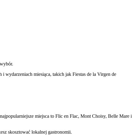
y wybór.
i wydarzeniach miesiąca, takich jak Fiestas de la Virgen de
ajpopularniejsze miejsca to Flic en Flac, Mont Choisy, Belle Mare i
żesz skosztować lokalnej gastronomii.