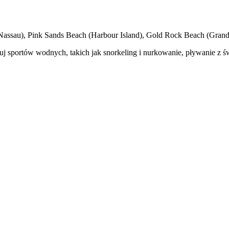
ch (Nassau), Pink Sands Beach (Harbour Island), Gold Rock Beach (Gran
óbuj sportów wodnych, takich jak snorkeling i nurkowanie, pływanie z 