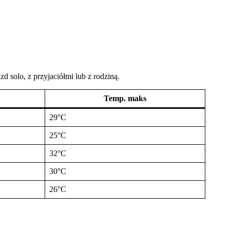
d solo, z przyjaciółmi lub z rodziną.
Temp. maks
29°C
25°C
32°C
30°C
26°C