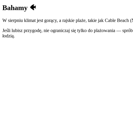
Bahamy
🐠
W sierpniu klimat jest gorący, a rajskie plaże, takie jak Cable Bea
Jeśli lubisz przygodę, nie ograniczaj się tylko do plażowania — spr
łodzią.