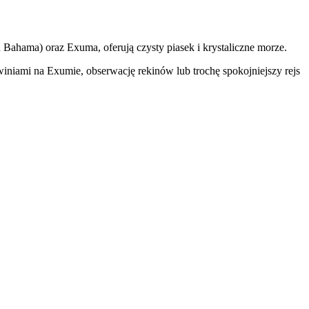
d Bahama) oraz Exuma, oferują czysty piasek i krystaliczne morze.
świniami na Exumie, obserwację rekinów lub trochę spokojniejszy rejs