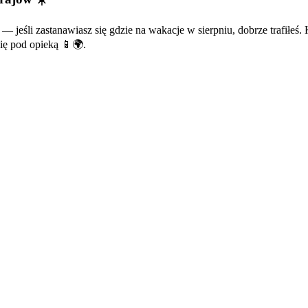
 — jeśli zastanawiasz się gdzie na wakacje w sierpniu, dobrze trafiłeś
Cię pod opieką 📱🌍.