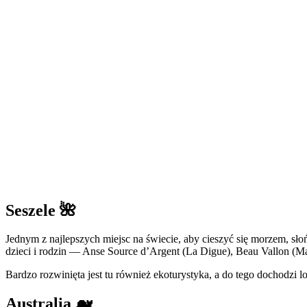
Seszele
🌺
Jednym z najlepszych miejsc na świecie, aby cieszyć się morzem, słońc
dzieci i rodzin — Anse Source d’Argent (La Digue), Beau Vallon (Ma
Bardzo rozwinięta jest tu również ekoturystyka, a do tego dochodzi l
Australia
🐋