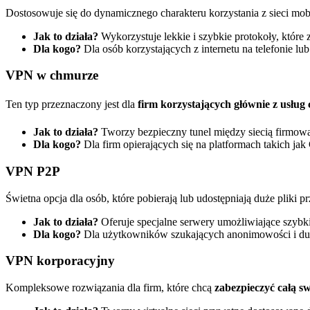
Dostosowuje się do dynamicznego charakteru korzystania z sieci mobi
Jak to działa?
Wykorzystuje lekkie i szybkie protokoły, które 
Dla kogo?
Dla osób korzystających z internetu na telefonie lub 
VPN w chmurze
Ten typ przeznaczony jest dla
firm korzystających głównie z usł
Jak to działa?
Tworzy bezpieczny tunel między siecią firmową
Dla kogo?
Dla firm opierających się na platformach takich ja
VPN P2P
Świetna opcja dla osób, które pobierają lub udostępniają duże pliki prz
Jak to działa?
Oferuje specjalne serwery umożliwiające szybkie
Dla kogo?
Dla użytkowników szukających anonimowości i duż
VPN korporacyjny
Kompleksowe rozwiązania dla firm, które chcą
zabezpieczyć całą sw