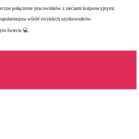
eczne połączenie pracowników z sieciami korporacyjnymi.
z popularniejsza wśród zwykłych użytkowników.
ym świecie 💻.