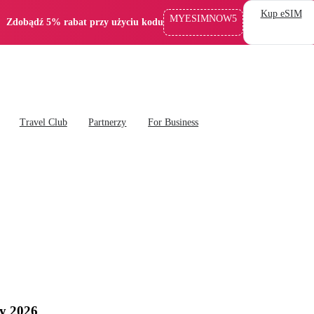
Kup eSIM
MYESIMNOW5
Zdobądź 5% rabat przy użyciu kodu
Travel Club
Partnerzy
For Business
cy 2026