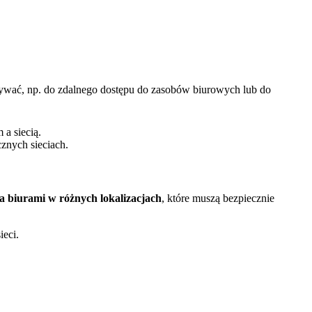
używać, np. do zdalnego dostępu do zasobów biurowych lub do
 a siecią.
znych sieciach.
a biurami w różnych lokalizacjach
, które muszą bezpiecznie
ieci.