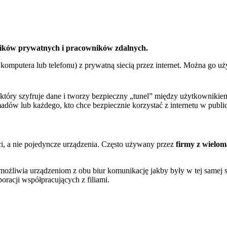
ików prywatnych i pracowników zdalnych.
 komputera lub telefonu) z prywatną siecią przez internet. Można go 
który szyfruje dane i tworzy bezpieczny „tunel” między użytkownikiem
ów lub każdego, kto chce bezpiecznie korzystać z internetu w public
eci, a nie pojedyncze urządzenia. Często używany przez
firmy z wielom
ożliwia urządzeniom z obu biur komunikację jakby były w tej samej s
oracji współpracujących z filiami.