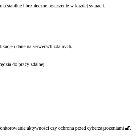
a stabilne i bezpieczne połączenie w każdej sytuacji.
likacje i dane na serwerach zdalnych.
ędzia do pracy zdalnej.
 monitorowanie aktywności czy ochrona przed cyberzagrożeniami 🔐.