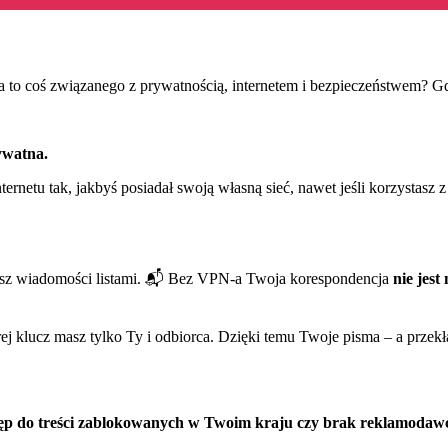
a to coś związanego z prywatnością, internetem i bezpieczeństwem? Gd
rywatna.
ternetu tak, jakbyś posiadał swoją własną sieć, nawet jeśli korzystasz z
łasz wiadomości listami. 📬 Bez VPN-a Twoja korespondencja
nie jest
rej klucz masz tylko Ty i odbiorca. Dzięki temu Twoje pisma – a przek
ęp do treści zablokowanych w Twoim kraju czy brak reklamodaw