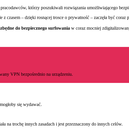
 pracodawców, którzy poszukiwali rozwiązania umożliwiającego bezpi
e z czasem – dzięki rosnącej trosce o prywatność – zaczęła być cora
ezbędne do bezpiecznego surfowania
w coraz mocniej zdigitalizowan
dowany VPN bezpośrednio na urządzeniu.
k mogłoby się wydawać.
iała na trochę innych zasadach i jest przeznaczony do innych celów.