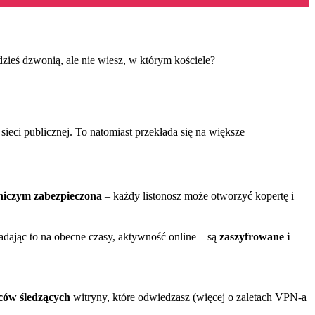
zieś dzwonią, ale nie wiesz, w którym kościele?
 sieci publicznej. To natomiast przekłada się na większe
 niczym zabezpieczona
– każdy listonosz może otworzyć kopertę i
ładając to na obecne czasy, aktywność online – są
zaszyfrowane i
ców śledzących
witryny, które odwiedzasz (więcej o zaletach VPN-a