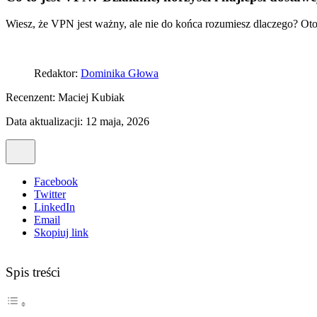
Wiesz, że VPN jest ważny, ale nie do końca rozumiesz dlaczego? Oto 
Redaktor:
Dominika Głowa
Recenzent:
Maciej Kubiak
Data aktualizacji: 12 maja, 2026
Facebook
Twitter
LinkedIn
Email
Skopiuj link
Spis treści