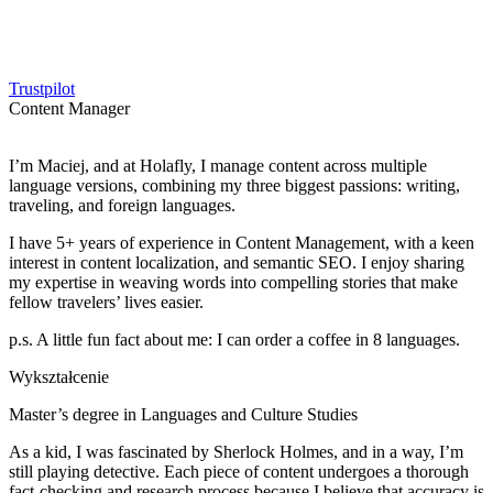
Trustpilot
Content Manager
I’m Maciej, and at Holafly, I manage content across multiple
language versions, combining my three biggest passions: writing,
traveling, and foreign languages.
I have 5+ years of experience in Content Management, with a keen
interest in content localization, and semantic SEO. I enjoy sharing
my expertise in weaving words into compelling stories that make
fellow travelers’ lives easier.
p.s. A little fun fact about me: I can order a coffee in 8 languages.
Wykształcenie
Master’s degree in Languages and Culture Studies
As a kid, I was fascinated by Sherlock Holmes, and in a way, I’m
still playing detective. Each piece of content undergoes a thorough
fact-checking and research process because I believe that accuracy is