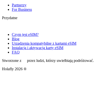
Partnerzy
For Business
Przydatne
Czym jest eSIM?
Blog
Urządzenia kompatybilne z kartami eSIM
Instalacja i aktywacja karty eSIM
FAQ
Stworzone z
przez ludzi, którzy uwielbiają podróżować.
Holafly 2026 ®