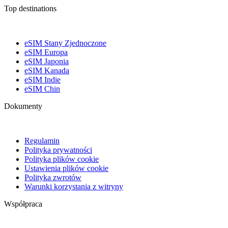
Top destinations
eSIM Stany Zjednoczone
eSIM Europa
eSIM Japonia
eSIM Kanada
eSIM Indie
eSIM Chin
Dokumenty
Regulamin
Polityka prywatności
Polityka plików cookie
Ustawienia plików cookie
Polityka zwrotów
Warunki korzystania z witryny
Współpraca