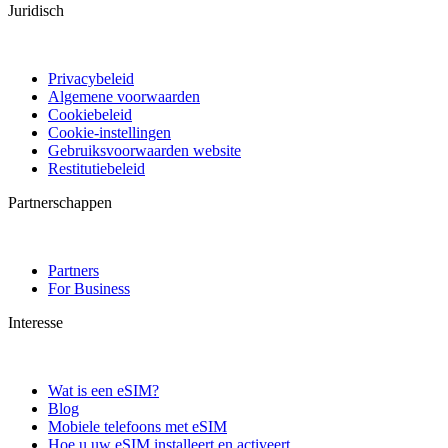
Juridisch
Privacybeleid
Algemene voorwaarden
Cookiebeleid
Cookie-instellingen
Gebruiksvoorwaarden website
Restitutiebeleid
Partnerschappen
Partners
For Business
Interesse
Wat is een eSIM?
Blog
Mobiele telefoons met eSIM
Hoe u uw eSIM installeert en activeert