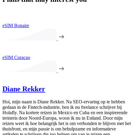
eSIM Bonaire
eSIM Curaçao
Diane Rekker
Hoi, mijn naam is Diane Rekker. Na SEO-ervaring op te hebben
gedaan in de Fintech-industrie, ben ik nu freelance schrijver bij
Holafly. Na kortere reizen in Mexico en Cuba en een inspirerende
treinreis door Noord-Europa, woon ik nu in Estland. Door mijn
reizen weet ik hoe belangrijk het is om verbonden te blijven met het
thuisfront, en mijn passie is om behulpzame en informatieve
artikelen te schrijven die jou helpen om van je reizen een