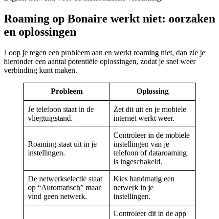
Roaming op Bonaire werkt niet: oorzaken
en oplossingen
Loop je tegen een probleem aan en werkt roaming niet, dan zie je
hieronder een aantal potentiële oplossingen, zodat je snel weer
verbinding kunt maken.
Probleem
Oplossing
Je telefoon staat in de
Zet dit uit en je mobiele
vliegtuigstand.
internet werkt weer.
Controleer in de mobiele
Roaming staat uit in je
instellingen van je
instellingen.
telefoon of dataroaming
is ingeschakeld.
De netwerkselectie staat
Kies handmatig een
op “Automatisch” maar
netwerk in je
vind geen netwerk.
instellingen.
Controleer dit in de app