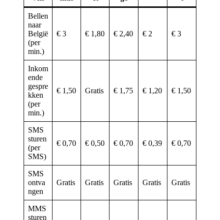
Bellen
naar
België
€ 3
€ 1,80
€ 2,40
€ 2
€ 3
(per
min.)
Inkom
ende
gespre
€ 1,50
Gratis
€ 1,75
€ 1,20
€ 1,50
kken
(per
min.)
SMS
sturen
€ 0,70
€ 0,50
€ 0,70
€ 0,39
€ 0,70
(per
SMS)
SMS
ontva
Gratis
Gratis
Gratis
Gratis
Gratis
ngen
MMS
sturen