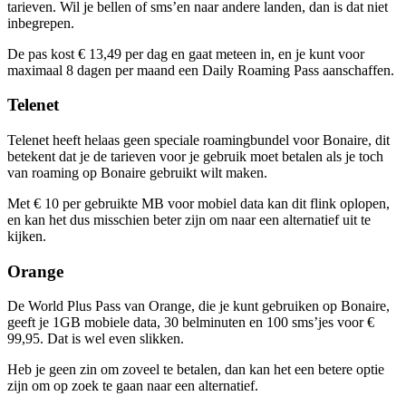
tarieven. Wil je bellen of sms’en naar andere landen, dan is dat niet
inbegrepen.
De pas kost € 13,49 per dag en gaat meteen in, en je kunt voor
maximaal 8 dagen per maand een Daily Roaming Pass aanschaffen.
Telenet
Telenet heeft helaas geen speciale roamingbundel voor Bonaire, dit
betekent dat je de tarieven voor je gebruik moet betalen als je toch
van roaming op Bonaire gebruikt wilt maken.
Met € 10 per gebruikte MB voor mobiel data kan dit flink oplopen,
en kan het dus misschien beter zijn om naar een alternatief uit te
kijken.
Orange
De World Plus Pass van Orange, die je kunt gebruiken op Bonaire,
geeft je 1GB mobiele data, 30 belminuten en 100 sms’jes voor €
99,95. Dat is wel even slikken.
Heb je geen zin om zoveel te betalen, dan kan het een betere optie
zijn om op zoek te gaan naar een alternatief.