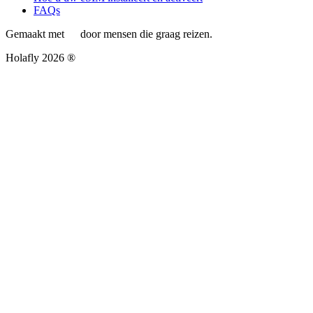
FAQs
Gemaakt met
door mensen die graag reizen.
Holafly 2026 ®