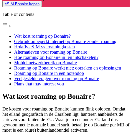
eSIM Bonaire kopen
Table of contents
Wat kost roaming op Bonaire?
Gebruik onbeperkt internet op Bonaire zonder roaming
Holafly eSIM vs. roamingkosten
Alternatieven voor roaming op Bonaire
Hoe roaming op Bonaire in- en uitschakelen?
Mobiel netwerkbereik op Bonaire
Roaming op Bonaire werkt niet: oorzaken en oplossingen
Roaming op Bonaire in een notendop
Veelgestelde vragen over roaming op Bonaire
Plans that may interest you
Wat kost roaming op Bonaire?
De kosten voor roaming op Bonaire kunnen flink oplopen. Omdat
het eiland geografisch in de Caraïben ligt, hanteren aanbieders de
tarieven voor buiten de EU. Waar je in een ander EU land dus
gewoon met je normale bundel surft, betaal je op Bonaire per MB of
moet je een (dure) buitenlandbundel activeren.