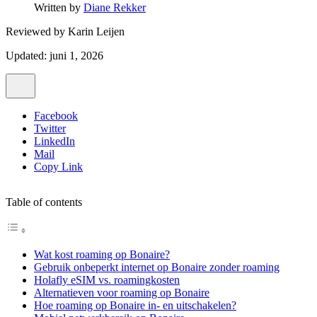
Written by
Diane Rekker
Reviewed by
Karin Leijen
Updated: juni 1, 2026
Facebook
Twitter
LinkedIn
Mail
Copy Link
Table of contents
Wat kost roaming op Bonaire?
Gebruik onbeperkt internet op Bonaire zonder roaming
Holafly eSIM vs. roamingkosten
Alternatieven voor roaming op Bonaire
Hoe roaming op Bonaire in- en uitschakelen?