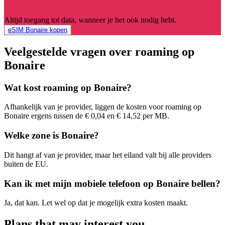
Altijd toegang tot data, wanneer je het ook nodig hebt.
eSIM Bonaire kopen
Veelgestelde vragen over roaming op
Bonaire
Wat kost roaming op Bonaire?
Afhankelijk van je provider, liggen de kosten voor roaming op
Bonaire ergens tussen de € 0,04 en € 14,52 per MB.
Welke zone is Bonaire?
Dit hangt af van je provider, maar het eiland valt bij alle providers
buiten de EU.
Kan ik met mijn mobiele telefoon op Bonaire bellen?
Ja, dat kan. Let wel op dat je mogelijk extra kosten maakt.
Plans that may interest you