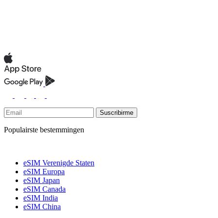
Suscribirme
Populairste bestemmingen
eSIM Verenigde Staten
eSIM Europa
eSIM Japan
eSIM Canada
eSIM India
eSIM China