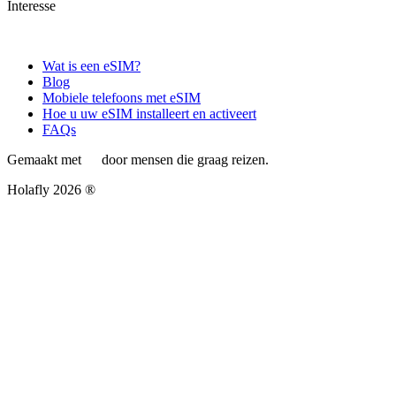
Interesse
Wat is een eSIM?
Blog
Mobiele telefoons met eSIM
Hoe u uw eSIM installeert en activeert
FAQs
Gemaakt met
door mensen die graag reizen.
Holafly 2026 ®