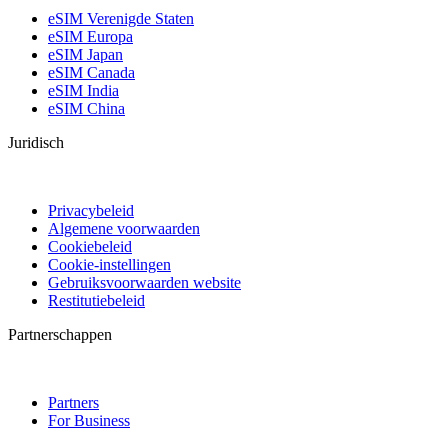
eSIM Verenigde Staten
eSIM Europa
eSIM Japan
eSIM Canada
eSIM India
eSIM China
Juridisch
Privacybeleid
Algemene voorwaarden
Cookiebeleid
Cookie-instellingen
Gebruiksvoorwaarden website
Restitutiebeleid
Partnerschappen
Partners
For Business