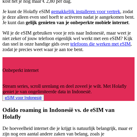
kost het je nog maar € 2,80 per dag.
Je kunt de Holafly eSIM
gemakkelijk installeren voor vertrek
, zodat
je deze alleen even snel hoeft te activeren nadat je aangekomen bent.
Je kunt dan
gelijk genieten van je onbeperkte mobiele internet
.
Wil je de eSIM gebruiken voor je reis naar Indonesië, maar weet je
niet zeker of jouw telefoon eigenlijk wel werkt met een eSIM? Kijk
dan snel in onze handige gids over
telefoons die werken met eSIM
,
zodat je precies weet waar je aan toe bent.
Onbeperkt internet
Stream series, scroll urenlang en deel zoveel je wilt. Met Holafly
geniet je van ongelimiteerde data in Indonesië.
eSIM voor Indonesië
Odido roaming in Indonesië vs. de eSIM van
Holafly
De hoeveelheid internet die je krijgt is natuurlijk belangrijk, maar er
zijn nog een aantal andere zaken van belang, zoals je