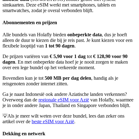
simkaarten. Deze eSIM werkt met smartphones, tablets en
smartwatches, zodat je overal verbonden blijft.
Abonnementen en prijzen
Alle bundels van Holafly bieden
onbeperkte data
, dus je hoeft
alleen de duur te kiezen die bij je reis past. Je kunt kiezen voor een
flexibele looptijd van
1 tot 90 dagen
.
De prijzen variëren van
€ 5,90 voor 1 dag
tot
€ 128,90 voor 90
dagen
. En met onbeperkte data hoef je je nooit zorgen te maken
over een lege bundel op het verkeerde moment.
Bovendien kun je tot
500 MB per dag delen
, handig als je
reisgenoten zonder internet zitten.
Ga je naast Indonesië ook andere Aziatische landen verkennen?
Overweeg dan de
regionale eSIM voor Azië
van Holafly, waarmee
je in onder andere Japan, Thailand en Singapore verbonden blijft.
💡Als je meer wilt weten over deze bundel, lees dan zeker ons
artikel over de
beste eSIM voor Azië
.
Dekking en netwerk