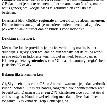
GB data hoef je niet te rekenen op het streamen van Netflix, maar
het is genoeg om Google Maps te gebruiken en een Uber te
bestellen.
Daarnaast biedt GigSky
regionale en wereldwijde abonnementen
.
Dit kan interessant zijn als je meerdere landen bezoekt, al zijn deze
pakketten vaak duurder dan de bundels voor Indonesië.
Dekking en netwerk
Met welke lokale providers je precies verbinding maakt, is niet
duidelijk. GigSky geeft wel aan op hun website dat de eSIM werkt
in alle regio’s in Indonesië waar mobiel netwerk beschikbaar is.
Klanten genieten
grotendeels van 5G
, maar in sommige regio’s heb
je slechts 3G of 4G.
Belangrijkste kenmerken
GigSky heeft apps voor iOS en Android, waarmee je je dataverbruik
kunt bijhouden. Dit is erg handig aangezien alle abonnementen zeer
beperkt zijn. Daarnaast is er een
24/7 klantenservice
voor het geval
er iets misgaat. Houd er wel rekening mee dat de live chat alleen
toegankelijk is vanaf de Help Center-pagina.