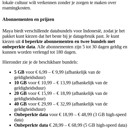
lokale cultuur wilt verkennen zonder je zorgen te maken over
roamingkosten.
Abonnementen en prijzen
Maya biedt verschillende databundels voor Indonesië, zodat je het
pakket kunt kiezen dat het beste bij je datagebruik past. Je kunt
kiezen uit
4 beperkte abonnementen en twee bundels met
onbeperkte data
. Alle abonnementen zijn 5 tot 30 dagen geldig en
kunnen worden verlengd tot 180 dagen.
Hieronder zie je de beschikbare bundels:
5 GB
voor € 6,99 – € 9,99 (afhankelijk van de
geldigheidsduur)
10 GB
voor € 10,99 – € 13,99 (afhankelijk van de
geldigheidsduur)
20 GB
voor € 15,99 – € 18,99 (afhankelijk van de
geldigheidsduur)
40 GB
voor € 29,99 – € 32,99 (afhankelijk van de
geldigheidsduur)
Onbeperkte data
voor € 18,99 – € 48,99 (3 GB high-speed
data)
Onbeperkte data
€ 28,99 – € 68,99 (5 GB high-speed data)