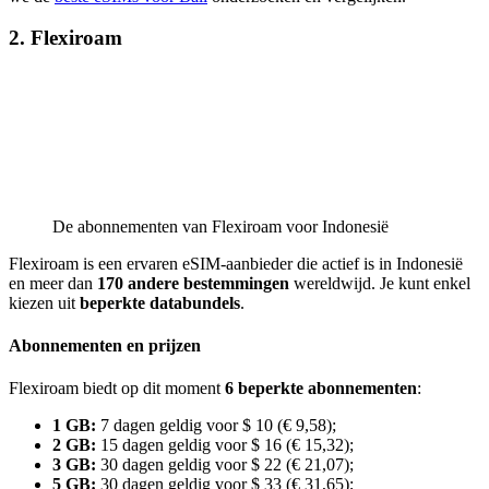
2. Flexiroam
De abonnementen van Flexiroam voor Indonesië
Flexiroam is een ervaren eSIM-aanbieder die actief is in Indonesië
en meer dan
170 andere bestemmingen
wereldwijd. Je kunt enkel
kiezen uit
beperkte
databundels
.
Abonnementen en prijzen
Flexiroam biedt op dit moment
6 beperkte abonnementen
:
1 GB:
7 dagen geldig voor $ 10 (€ 9,58);
2 GB:
15 dagen geldig voor $ 16 (€ 15,32);
3 GB:
30 dagen geldig voor $ 22 (€ 21,07);
5 GB:
30 dagen geldig voor $ 33 (€ 31,65);