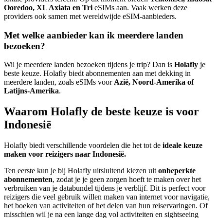
Ooredoo, XL Axiata en Tri
eSIMs aan. Vaak werken deze
providers ook samen met wereldwijde eSIM-aanbieders.
Met welke aanbieder kan ik meerdere landen
bezoeken?
Wil je meerdere landen bezoeken tijdens je trip? Dan is
Holafly
je
beste keuze. Holafly biedt abonnementen aan met dekking in
meerdere landen, zoals eSIMs voor
Azië, Noord-Amerika of
Latijns-Amerika
.
Waarom Holafly de beste keuze is voor
Indonesië
Holafly biedt verschillende voordelen die het tot de
ideale keuze
maken voor reizigers naar Indonesië.
Ten eerste kun je bij Holafly uitsluitend kiezen uit
onbeperkte
abonnementen
, zodat je je geen zorgen hoeft te maken over het
verbruiken van je databundel tijdens je verblijf. Dit is perfect voor
reizigers die veel gebruik willen maken van internet voor navigatie,
het boeken van activiteiten of het delen van hun reiservaringen. Of
misschien wil je na een lange dag vol activiteiten en sightseeing