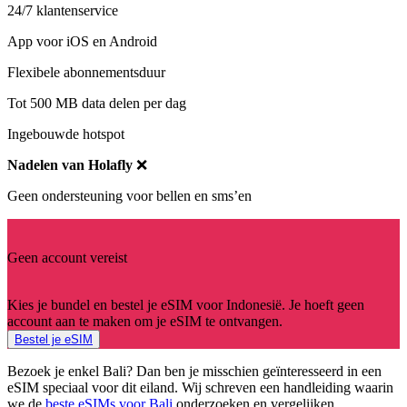
24/7 klantenservice
App voor iOS en Android
Flexibele abonnementsduur
Tot 500 MB data delen per dag
Ingebouwde hotspot
Nadelen van Holafly
❌
Geen ondersteuning voor bellen en sms’en
Geen account vereist
Kies je bundel en bestel je eSIM voor Indonesië. Je hoeft geen
account aan te maken om je eSIM te ontvangen.
Bestel je eSIM
Bezoek je enkel Bali? Dan ben je misschien geïnteresseerd in een
eSIM speciaal voor dit eiland. Wij schreven een handleiding waarin
we de
beste eSIMs voor Bali
onderzoeken en vergelijken.