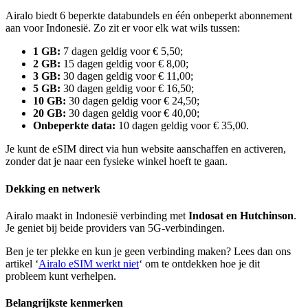
Airalo biedt 6 beperkte databundels en één onbeperkt abonnement
aan voor Indonesië. Zo zit er voor elk wat wils tussen:
1 GB:
7 dagen geldig voor € 5,50;
2 GB:
15 dagen geldig voor € 8,00;
3 GB:
30 dagen geldig voor € 11,00;
5 GB:
30 dagen geldig voor € 16,50;
10 GB:
30 dagen geldig voor € 24,50;
20 GB:
30 dagen
geldig voor € 40,00;
Onbeperkte data:
10 dagen geldig voor € 35,00.
Je kunt de eSIM direct via hun website aanschaffen en activeren,
zonder dat je naar een fysieke winkel hoeft te gaan.
Dekking en netwerk
Airalo maakt in Indonesië verbinding met
Indosat en Hutchinson
.
Je geniet bij beide providers van 5G-verbindingen.
Ben je ter plekke en kun je geen verbinding maken? Lees dan ons
artikel ‘
Airalo eSIM werkt niet
‘ om te ontdekken hoe je dit
probleem kunt verhelpen.
Belangrijkste kenmerken