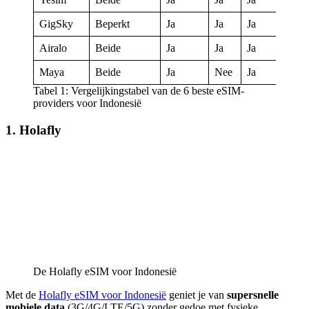
GigSky
Beperkt
Ja
Ja
Ja
Airalo
Beide
Ja
Ja
Ja
Maya
Beide
Ja
Nee
Ja
Tabel 1: Vergelijkingstabel van de 6 beste eSIM-
providers voor Indonesië
1. Holafly
De Holafly eSIM voor Indonesië
Met de
Holafly eSIM voor Indonesië
geniet je van
supersnelle
mobiele data
(3G/4G/LTE/5G) zonder gedoe met fysieke