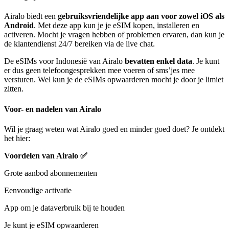
Airalo biedt een
gebruiksvriendelijke app aan voor zowel iOS als
Android
. Met deze app kun je je eSIM kopen, installeren en
activeren. Mocht je vragen hebben of problemen ervaren, dan kun je
de klantendienst 24/7 bereiken via de live chat.
De eSIMs voor Indonesië van Airalo
bevatten enkel data
. Je kunt
er dus geen telefoongesprekken mee voeren of sms’jes mee
versturen. Wel kun je de eSIMs opwaarderen mocht je door je limiet
zitten.
Voor- en nadelen van Airalo
Wil je graag weten wat Airalo goed en minder goed doet? Je ontdekt
het hier:
Voordelen van Airalo
✅
Grote aanbod abonnementen
Eenvoudige activatie
App om je dataverbruik bij te houden
Je kunt je eSIM opwaarderen