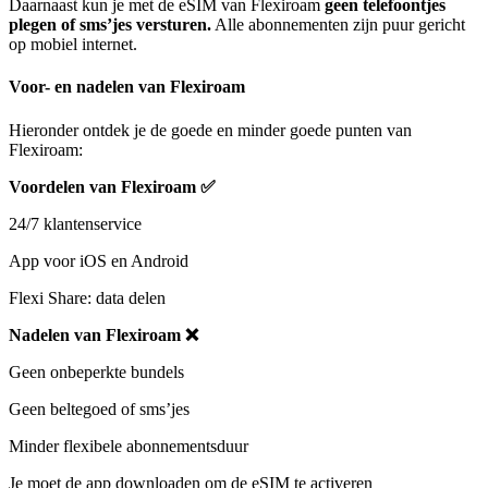
Daarnaast kun je met de eSIM van Flexiroam
geen telefoontjes
plegen of sms’jes versturen.
Alle abonnementen zijn puur gericht
op mobiel internet.
Voor- en nadelen van Flexiroam
Hieronder ontdek je de goede en minder goede punten van
Flexiroam:
Voordelen van Flexiroam
✅
24/7 klantenservice
App voor iOS en Android
Flexi Share: data delen
Nadelen van Flexiroam ❌
Geen onbeperkte bundels
Geen beltegoed of sms’jes
Minder flexibele abonnementsduur
Je moet de app downloaden om de eSIM te activeren