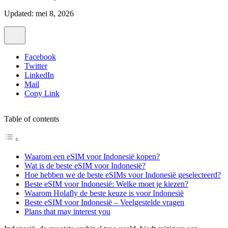
Updated: mei 8, 2026
Facebook
Twitter
LinkedIn
Mail
Copy Link
Table of contents
Waarom een eSIM voor Indonesië kopen?
Wat is de beste eSIM voor Indonesië?
Hoe hebben we de beste eSIMs voor Indonesië geselecteerd?
Beste eSIM voor Indonesië: Welke moet je kiezen?
Waarom Holafly de beste keuze is voor Indonesië
Beste eSIM voor Indonesië – Veelgestelde vragen
Plans that may interest you