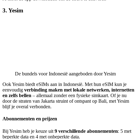
3. Yesim
De bundels voor Indonesië aangeboden door Yesim
Ook Yesim biedt eSIMs aan in Indonesië. Met hun eSIM kun je
eenvoudig
verbinding maken met lokale netwerken, internetten
en zelfs bellen
– allemaal zonder een fysieke simkaart. Of je nu
door de straten van Jakarta struint of ontspant op Bali, met Yesim
blijf je overal verbonden.
Abonnementen en prijzen
Bij Yesim heb je keuze uit
9 verschillende abonnementen
: 5 met
beperkte data en 4 met onbeperkte data.