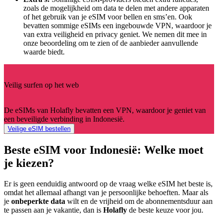
zoals de mogelijkheid om data te delen met andere apparaten
of het gebruik van je eSIM voor bellen en sms’en. Ook
bevatten sommige eSIMs een ingebouwde VPN, waardoor je
van extra veiligheid en privacy geniet. We nemen dit mee in
onze beoordeling om te zien of de aanbieder aanvullende
waarde biedt.
Veilig surfen op het web
De eSIMs van Holafly bevatten een VPN, waardoor je geniet van
een beveiligde verbinding in Indonesië.
Veilige eSIM bestellen
Beste eSIM voor Indonesië: Welke moet
je kiezen?
Er is geen eenduidig antwoord op de vraag welke eSIM het beste is,
omdat het allemaal afhangt van je persoonlijke behoeften. Maar als
je
onbeperkte data
wilt en de vrijheid om de abonnementsduur aan
te passen aan je vakantie, dan is
Holafly
de beste keuze voor jou.