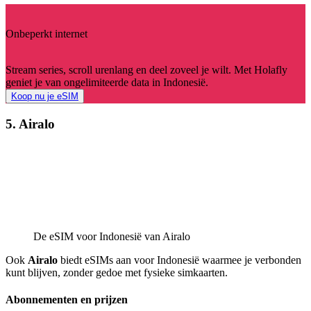
Onbeperkt internet
Stream series, scroll urenlang en deel zoveel je wilt. Met Holafly
geniet je van ongelimiteerde data in Indonesië.
Koop nu je eSIM
5. Airalo
De eSIM voor Indonesië van Airalo
Ook
Airalo
biedt eSIMs aan voor Indonesië waarmee je verbonden
kunt blijven, zonder gedoe met fysieke simkaarten.
Abonnementen en prijzen