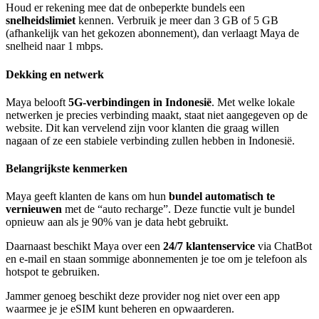
Houd er rekening mee dat de onbeperkte bundels een
snelheidslimiet
kennen. Verbruik je meer dan 3 GB of 5 GB
(afhankelijk van het gekozen abonnement), dan verlaagt Maya de
snelheid naar 1 mbps.
Dekking en netwerk
Maya belooft
5G-verbindingen in Indonesië
. Met welke lokale
netwerken je precies verbinding maakt, staat niet aangegeven op de
website. Dit kan vervelend zijn voor klanten die graag willen
nagaan of ze een stabiele verbinding zullen hebben in Indonesië.
Belangrijkste kenmerken
Maya geeft klanten de kans om hun
bundel automatisch te
vernieuwen
met de “auto recharge”. Deze functie vult je bundel
opnieuw aan als je 90% van je data hebt gebruikt.
Daarnaast beschikt Maya over een
24/7 klantenservice
via ChatBot
en e-mail en staan sommige abonnementen je toe om je telefoon als
hotspot te gebruiken.
Jammer genoeg beschikt deze provider nog niet over een app
waarmee je je eSIM kunt beheren en opwaarderen.