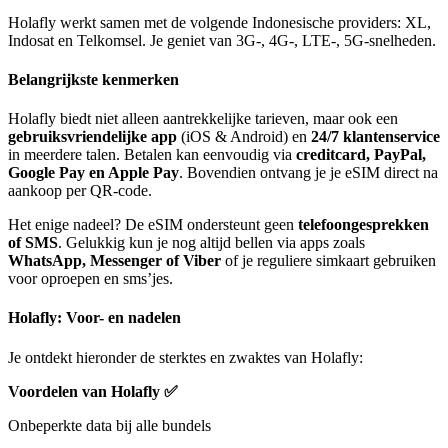
Holafly werkt samen met de volgende Indonesische providers: XL,
Indosat en Telkomsel. Je geniet van 3G-, 4G-, LTE-, 5G-snelheden.
Belangrijkste kenmerken
Holafly biedt niet alleen aantrekkelijke tarieven, maar ook een
gebruiksvriendelijke app
(iOS & Android) en
24/7 klantenservice
in meerdere talen. Betalen kan eenvoudig via
creditcard, PayPal,
Google Pay en Apple Pay
. Bovendien ontvang je je eSIM direct na
aankoop per QR-code.
Het enige nadeel? De eSIM ondersteunt geen
telefoongesprekken
of SMS
. Gelukkig kun je nog altijd bellen via apps zoals
WhatsApp, Messenger of Viber
of je reguliere simkaart gebruiken
voor oproepen en sms’jes.
Holafly: Voor- en nadelen
Je ontdekt hieronder de sterktes en zwaktes van Holafly:
Voordelen van Holafly
✅
Onbeperkte data bij alle bundels