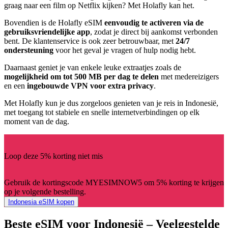
graag naar een film op Netflix kijken? Met Holafly kan het.
Bovendien is de Holafly eSIM
eenvoudig te activeren via de
gebruiksvriendelijke app
, zodat je direct bij aankomst verbonden
bent. De klantenservice is ook zeer betrouwbaar, met
24/7
ondersteuning
voor het geval je vragen of hulp nodig hebt.
Daarnaast geniet je van enkele leuke extraatjes zoals de
mogelijkheid om tot 500 MB per dag te delen
met medereizigers
en een
ingebouwde VPN voor extra privacy
.
Met Holafly kun je dus zorgeloos genieten van je reis in Indonesië,
met toegang tot stabiele en snelle internetverbindingen op elk
moment van de dag.
Loop deze 5% korting niet mis
Gebruik de kortingscode MYESIMNOW5 om 5% korting te krijgen
op je volgende bestelling.
Indonesia eSIM kopen
Beste eSIM voor Indonesië – Veelgestelde