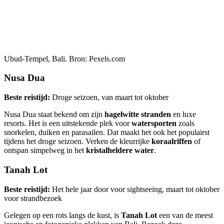
Ubud-Tempel, Bali. Bron: Pexels.com
Nusa Dua
Beste reistijd:
Droge seizoen, van maart tot oktober
Nusa Dua staat bekend om zijn
hagelwitte stranden
en luxe
resorts. Het is een uitstekende plek voor
watersporten
zoals
snorkelen, duiken en parasailen. Dat maakt het ook het populairst
tijdens het droge seizoen. Verken de kleurrijke
koraalriffen
of
ontspan simpelweg in het
kristalheldere water
.
Tanah Lot
Beste reistijd:
Het hele jaar door voor sightseeing, maart tot oktober
voor strandbezoek
Gelegen op een rots langs de kust, is
Tanah Lot
een van de meest