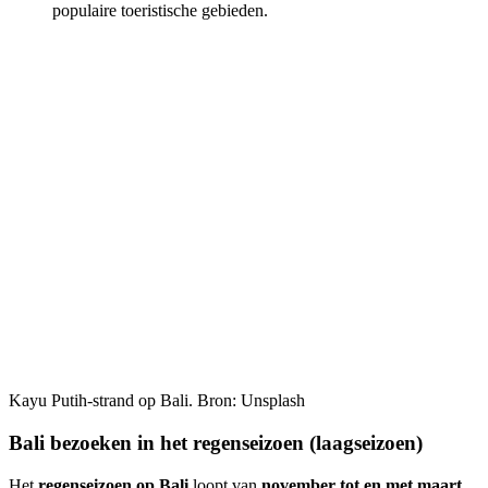
populaire toeristische gebieden.
Kayu Putih-strand op Bali. Bron: Unsplash
Bali bezoeken in het regenseizoen (laagseizoen)
Het
regenseizoen op Bali
loopt van
november tot en met maart