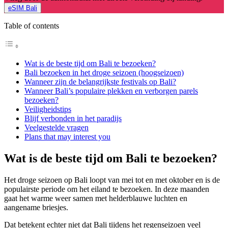
eSIM Bali
Table of contents
Wat is de beste tijd om Bali te bezoeken?
Bali bezoeken in het droge seizoen (hoogseizoen)
Wanneer zijn de belangrijkste festivals op Bali?
Wanneer Bali’s populaire plekken en verborgen parels
bezoeken?
Veiligheidstips
Blijf verbonden in het paradijs
Veelgestelde vragen
Plans that may interest you
Wat is de beste tijd om Bali te bezoeken?
Het droge seizoen op Bali loopt van mei tot en met oktober en is de
populairste periode om het eiland te bezoeken. In deze maanden
gaat het warme weer samen met helderblauwe luchten en
aangename briesjes.
Dat betekent echter niet dat Bali tijdens het regenseizoen veel