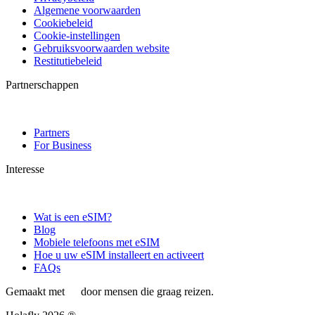
Algemene voorwaarden
Cookiebeleid
Cookie-instellingen
Gebruiksvoorwaarden website
Restitutiebeleid
Partnerschappen
Partners
For Business
Interesse
Wat is een eSIM?
Blog
Mobiele telefoons met eSIM
Hoe u uw eSIM installeert en activeert
FAQs
Gemaakt met
door mensen die graag reizen.