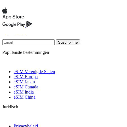
Suscribirme
Populairste bestemmingen
eSIM Verenigde Staten
eSIM Europa
eSIM Japan
eSIM Canada
eSIM India
eSIM China
Juridisch
Privacybeleid