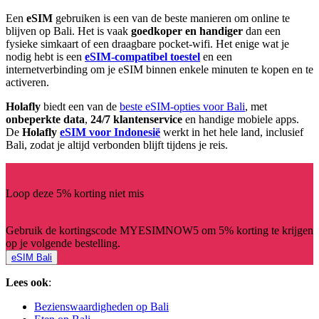
Een
eSIM
gebruiken is een van de beste manieren om online te
blijven op Bali. Het is vaak
goedkoper en handiger
dan een
fysieke simkaart of een draagbare pocket-wifi. Het enige wat je
nodig hebt is een
eSIM-compatibel toestel
en een
internetverbinding om je eSIM binnen enkele minuten te kopen en te
activeren.
Holafly
biedt een van de
beste eSIM-opties voor Bali
, met
onbeperkte data
,
24/7 klantenservice
en handige mobiele apps.
De
Holafly
eSIM voor Indonesië
werkt in het hele land, inclusief
Bali, zodat je altijd verbonden blijft tijdens je reis.
Loop deze 5% korting niet mis
Gebruik de kortingscode MYESIMNOW5 om 5% korting te krijgen
op je volgende bestelling.
eSIM Bali
Lees ook
:
Bezienswaardigheden op Bali