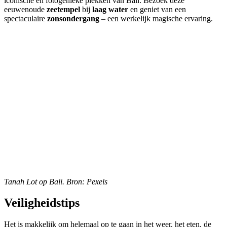
iconische en fotogenieke plekken van Bali. Bezoek deze
eeuwenoude
zeetempel
bij
laag water
en geniet van een
spectaculaire
zonsondergang
– een werkelijk magische ervaring.
Tanah Lot op Bali. Bron: Pexels
Veiligheidstips
Het is makkelijk om helemaal op te gaan in het weer, het eten, de