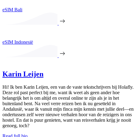
eSIM Bali
eSIM Indonesië
Karin Leijen
Hi! Ik ben Karin Leijen, een van de vaste tekstschrijvers bij Holafly.
Deze rol past perfect bij me, want ik weet als geen ander hoe
belangrijk het is om altijd en overal online te zijn als je in het
buitenland bent. Na veel verre reizen ben ik nu gesetteld in
Andalusië, waar ik vanuit mijn finca mijn kennis met jullie deel—en
ondertussen zelf weer nieuwe verhalen hoor van de reizigers in ons
hostel. En dat is puur genieten, want van reisverhalen krijg je nooit
genoeg, toch?
Read full bio