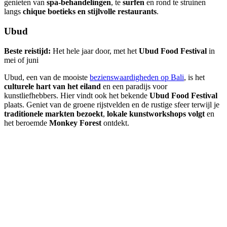
genieten van
spa-behandelingen
, te
surfen
en rond te struinen
langs
chique boetieks en stijlvolle restaurants
.
Ubud
Beste reistijd:
Het hele jaar door, met het
Ubud Food Festival
in
mei of juni
Ubud, een van de mooiste
bezienswaardigheden op Bali
, is het
culturele hart van het eiland
en een paradijs voor
kunstliefhebbers. Hier vindt ook het bekende
Ubud Food Festival
plaats. Geniet van de groene rijstvelden en de rustige sfeer terwijl je
traditionele markten bezoekt
,
lokale kunstworkshops volgt
en
het beroemde
Monkey Forest
ontdekt.