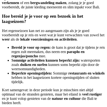
verkennen
of een
bergwandeling maken
, zolang je je goed
voorbereidt, de juiste kleding meeneemt en slim inpakt voor Bali.
Hoe bereid je je voor op een bezoek in het
laagseizoen?
Het regenseizoen kan net zo aangenaam zijn als je je goed
voorbereidt op je reis en weet wat je kunt verwachten van zowel het
weer
als de
lokale voorzieningen en activiteiten
.
Bereid je voor op regen:
de kans is groot dat je tijdens je reis
regen zult meemaken, dus neem een
paraplu en
regenjas/poncho
mee.
Sommige activiteiten kunnen beperkt zijn:
watersporten
zoals
duiken en surfen
kunnen soms beperkt zijn door de
weersomstandigheden.
Beperkte openingstijden:
Sommige
restaurants en winkels
hebben in het laagseizoen kortere openingstijden of sluiten
tijdelijk.
Kort samengevat: in deze periode kun je misschien niet altijd
optimaal van de stranden genieten, maar het eiland is
veel rustiger
en je kunt volop genieten van de
natuur en cultuur
die Bali te
bieden heeft.