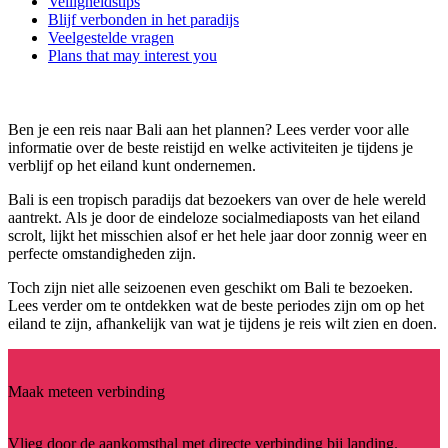
Veiligheidstips
Blijf verbonden in het paradijs
Veelgestelde vragen
Plans that may interest you
Ben je een reis naar Bali aan het plannen? Lees verder voor alle
informatie over de beste reistijd en welke activiteiten je tijdens je
verblijf op het eiland kunt ondernemen.
Bali is een tropisch paradijs dat bezoekers van over de hele wereld
aantrekt. Als je door de eindeloze socialmediaposts van het eiland
scrolt, lijkt het misschien alsof er het hele jaar door zonnig weer en
perfecte omstandigheden zijn.
Toch zijn niet alle seizoenen even geschikt om Bali te bezoeken.
Lees verder om te ontdekken wat de beste periodes zijn om op het
eiland te zijn, afhankelijk van wat je tijdens je reis wilt zien en doen.
Maak meteen verbinding
Vlieg door de aankomsthal met directe verbinding bij landing.