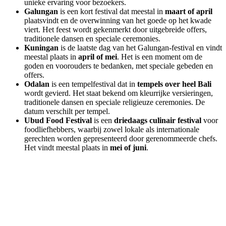
unieke ervaring voor bezoekers.
Galungan
is een kort festival dat meestal in
maart of april
plaatsvindt en de overwinning van het goede op het kwade
viert. Het feest wordt gekenmerkt door uitgebreide offers,
traditionele dansen en speciale ceremonies.
Kuningan
is de laatste dag van het Galungan-festival en vindt
meestal plaats in
april of mei
. Het is een moment om de
goden en voorouders te bedanken, met speciale gebeden en
offers.
Odalan
is een tempelfestival dat in
tempels over heel Bali
wordt gevierd. Het staat bekend om kleurrijke versieringen,
traditionele dansen en speciale religieuze ceremonies. De
datum verschilt per tempel.
Ubud Food Festival
is een
driedaags culinair festival
voor
foodliefhebbers, waarbij zowel lokale als internationale
gerechten worden gepresenteerd door gerenommeerde chefs.
Het vindt meestal plaats in
mei of juni
.