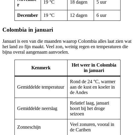
19 °C
18 dagen
5 uur
r
December
19 °C
12 dagen
6 uur
Colombia in januari
Januari is een van die maanden waarop Colombia alles laat zien wat
het land zo fijn maakt. Veel zon, weinig regen en temperaturen die
bijna overal aangenaam aanvoelen.
Het weer in Colombia
Kenmerk
in januari
Rond de 24 °C, warmer
Gemiddelde temperatuur
aan de kust en koeler in
de Andes
Relatief laag, januari
Gemiddelde neerslag
hoort bij het droge
seizoen
Veel zonuren, vooral in
Zonneschijn
de Cariben