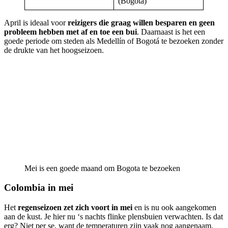
(Bogota)
April is ideaal voor
reizigers die graag willen besparen en geen
probleem hebben met af en toe een bui
. Daarnaast is het een
goede periode om steden als Medellín of Bogotá te bezoeken zonder
de drukte van het hoogseizoen.
Mei is een goede maand om Bogota te bezoeken
Colombia in mei
Het
regenseizoen zet zich voort in mei
en is nu ook aangekomen
aan de kust. Je hier nu ‘s nachts flinke plensbuien verwachten. Is dat
erg? Niet per se, want de temperaturen zijn vaak nog aangenaam.