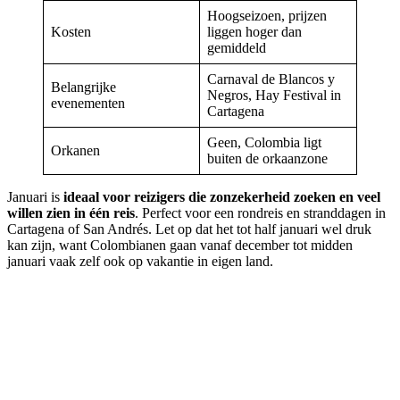
Hoogseizoen, prijzen
Kosten
liggen hoger dan
gemiddeld
Carnaval de Blancos y
Belangrijke
Negros, Hay Festival in
evenementen
Cartagena
Geen, Colombia ligt
Orkanen
buiten de orkaanzone
Januari is
ideaal voor reizigers die zonzekerheid zoeken en veel
willen zien in één reis
. Perfect voor een rondreis en stranddagen in
Cartagena of San Andrés. Let op dat het tot half januari wel druk
kan zijn, want Colombianen gaan vanaf december tot midden
januari vaak zelf ook op vakantie in eigen land.