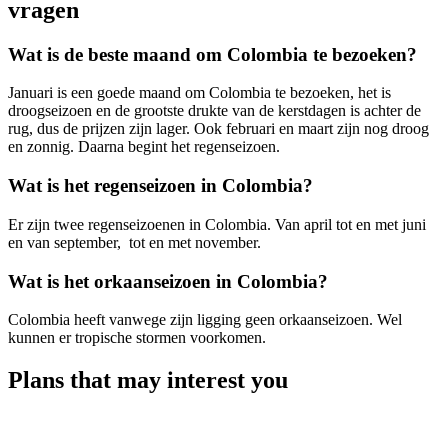
vragen
Wat is de beste maand om Colombia te bezoeken?
Januari is een goede maand om Colombia te bezoeken, het is
droogseizoen en de grootste drukte van de kerstdagen is achter de
rug, dus de prijzen zijn lager. Ook februari en maart zijn nog droog
en zonnig. Daarna begint het regenseizoen.
Wat is het regenseizoen in Colombia?
Er zijn twee regenseizoenen in Colombia. Van april tot en met juni
en van september, tot en met november.
Wat is het orkaanseizoen in Colombia?
Colombia heeft vanwege zijn ligging geen orkaanseizoen. Wel
kunnen er tropische stormen voorkomen.
Plans that may interest you