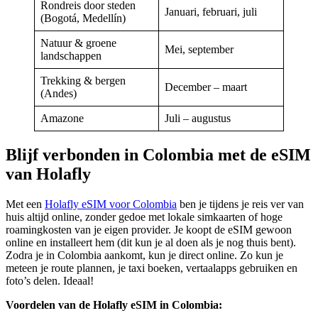
Rondreis door steden
Januari, februari, juli
(Bogotá, Medellín)
Natuur & groene
Mei, september
landschappen
Trekking & bergen
December – maart
(Andes)
Amazone
Juli – augustus
Blijf verbonden in Colombia met de eSIM
van Holafly
Met een
Holafly eSIM voor Colombia
ben je tijdens je reis ver van
huis altijd online, zonder gedoe met lokale simkaarten of hoge
roamingkosten van je eigen provider. Je koopt de eSIM gewoon
online en installeert hem (dit kun je al doen als je nog thuis bent).
Zodra je in Colombia aankomt, kun je direct online. Zo kun je
meteen je route plannen, je taxi boeken, vertaalapps gebruiken en
foto’s delen. Ideaal!
Voordelen van de Holafly eSIM in Colombia: