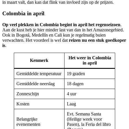
in maart valt, dan kan dat flink van invloed zijn op de prijzen.
Colombia in april
Op veel plekken in Colombia begint in april het regenseizoen
.
Aan de kust heb je hier minder last van dan in het Amazonegebied.
Ook in Bogotá, Medellín en Cali kun je regelmatig buien
verwachten. Het voordeel is wel dat
reizen nu een stuk goedkoper
is
.
Het weer in Colombia
Kenmerk
in april
Gemiddelde temperatuur
19 graden
Gemiddelde neerslag
18 dagen
Zonneschijn
4 uur
Kosten
Laag
Evt. Semana Santa
Belangrijke
(Heilige week voor
evenementen
Pasen), la Feria del libro