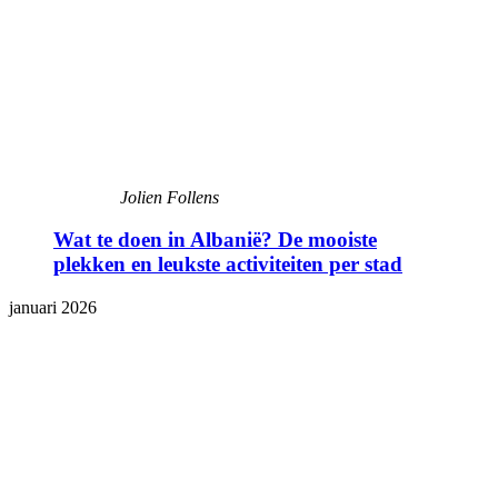
Jolien Follens
Wat te doen in Albanië? De mooiste
plekken en leukste activiteiten per stad
januari 2026