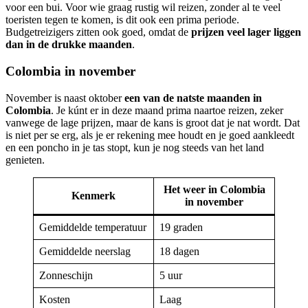
voor een bui. Voor wie graag rustig wil reizen, zonder al te veel
toeristen tegen te komen, is dit ook een prima periode.
Budgetreizigers zitten ook goed, omdat de
prijzen veel lager liggen
dan in de drukke maanden
.
Colombia in november
November is naast oktober
een van de natste maanden in
Colombia
. Je kúnt er in deze maand prima naartoe reizen, zeker
vanwege de lage prijzen, maar de kans is groot dat je nat wordt. Dat
is niet per se erg, als je er rekening mee houdt en je goed aankleedt
en een poncho in je tas stopt, kun je nog steeds van het land
genieten.
Het weer in Colombia
Kenmerk
in november
Gemiddelde temperatuur
19 graden
Gemiddelde neerslag
18 dagen
Zonneschijn
5 uur
Kosten
Laag