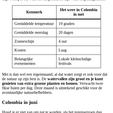
Het weer in Colombia
Kenmerk
in mei
Gemiddelde temperatuur
19 graden
Gemiddelde neerslag
20 dagen
Zonneschijn
4 uur
Kosten
Laag
Belangrijke
Lokale kleinschalige
evenementen
festivals
Mei is dan wel een regenmaand, al dat water zorgt er ook voor dat
de natuur op zijn best is. De
watervallen zijn groot en je kunt
genieten van extra groene planten en bomen
. Verwacht twee
fikse buien per dag. Deze maand is uitstekend geschikt voor de
avontuurlijke natuurliefhebbers.
Colombia in juni
Houd je er niet van om nat te worden, sla het regenseizoen dan