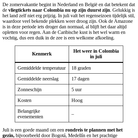
De zomervakantie begint in Nederland en België en dat betekent dat
de
vliegtickets naar Colombia nu op zijn duurst zijn
. Gelukkig is
het land zelf niet erg prijzig. In juli valt het regenseizoen tijdelijk stil,
waardoor veel bekende plekken weer droog zijn. Ook de Amazone
is in deze periode iets droger dan normaal, al blijft het daar altijd
opletten voor regen. Aan de Caribische kust is het wel warm en
vochtig, dus een duik in de zee is een welkome afkoeling.
Het weer in Colombia
Kenmerk
in juli
Gemiddelde temperatuur
18 graden
Gemiddelde neerslag
17 dagen
Zonneschijn
5 uur
Kosten
Hoog
Belangrijke
–
evenementen
Juli is een goede maand om een
rondreis te plannen met het
gezin,
bijvoorbeeld door Bogotá, Medellín en het prachtige