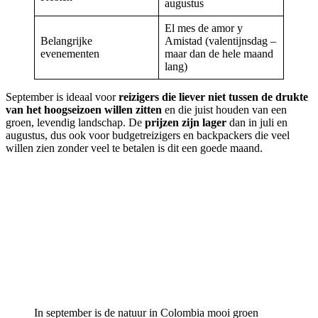
augustus
El mes de amor y
Belangrijke
Amistad (valentijnsdag –
evenementen
maar dan de hele maand
lang)
September is ideaal voor
reizigers die liever niet tussen de drukte
van het hoogseizoen willen zitten
en die juist houden van een
groen, levendig landschap. De
prijzen zijn lager
dan in juli en
augustus, dus ook voor budgetreizigers en backpackers die veel
willen zien zonder veel te betalen is dit een goede maand.
In september is de natuur in Colombia mooi groen