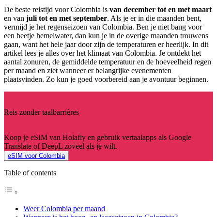
De beste reistijd voor Colombia is
van december tot en met maart
en van
juli tot en met september
. Als je er in die maanden bent,
vermijd je het regenseizoen van Colombia. Ben je niet bang voor
een beetje hemelwater, dan kun je in de overige maanden trouwens
gaan, want het hele jaar door zijn de temperaturen er heerlijk. In dit
artikel lees je alles over het klimaat van Colombia. Je ontdekt het
aantal zonuren, de gemiddelde temperatuur en de hoeveelheid regen
per maand en ziet wanneer er belangrijke evenementen
plaatsvinden. Zo kun je goed voorbereid aan je avontuur beginnen.
Reis zonder taalbarrières
Koop je eSIM van Holafly en gebruik vertaalapps als Google
Translate of DeepL zoveel als je wilt.
eSIM voor Colombia
Table of contents
Weer Colombia per maand