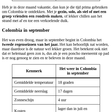
Heb je in deze maand vakantie, dan kun je die tijd prima gebruiken
om Colombia te ontdekken. Met je
gezin, solo, als stel of met een
groep vrienden een rondreis maken
, of lekker chillen aan het
strand met af en toe een verkoelende duik.
Colombia in september
Het was even droog, maar in september begint in Colombia het
tweede regenseizoen van het jaar.
Het kan behoorlijk nat worden,
maar daardoor is de natuur wel lekker groen. Het betekent ook niet
dat er helemaal geen zon is, dus als je een poncho meeneemt op pad
is er nog genoeg te zien en te beleven in deze maand.
Het weer in Colombia
Kenmerk
in september
Gemiddelde temperatuur
18 graden
Gemiddelde neerslag
17 dagen
Zonneschijn
4 uur
lager dan in juli en
Kosten