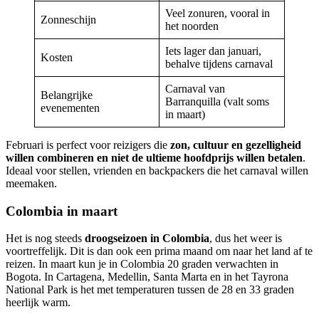
Veel zonuren, vooral in
Zonneschijn
het noorden
Iets lager dan januari,
Kosten
behalve tijdens carnaval
Carnaval van
Belangrijke
Barranquilla (valt soms
evenementen
in maart)
Februari is perfect voor reizigers die
zon, cultuur en gezelligheid
willen combineren en niet de ultieme hoofdprijs willen betalen
.
Ideaal voor stellen, vrienden en backpackers die het carnaval willen
meemaken.
Colombia in maart
Het is nog steeds
droogseizoen in Colombia
, dus het weer is
voortreffelijk. Dit is dan ook een prima maand om naar het land af te
reizen. In maart kun je in Colombia 20 graden verwachten in
Bogota. In Cartagena, Medellin, Santa Marta en in het Tayrona
National Park is het met temperaturen tussen de 28 en 33 graden
heerlijk warm.