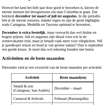
Hoewel het land het hele jaar door goed te bezoeken is, kiezen de
meeste mensen het droogseizoen om naar Colombia te gaan. Dat
betekent
december tot maart of juli tot augustus
. In die periodes
heb je de meeste zonuren, minder regen en zijn de grote highlights
zoals Cartagena, Medellín en Tayrona optimaal te bezoeken.
December is extra feestelijk
, maar verwacht dan wel drukte en
hogere prijzen. Juli en augustus zijn ideaal voor wie in de
zomervakantie reist, maar je betaalt vaak meer voor vliegtickets. Wil
je goedkoper reizen en houd je van groene natuur? Dan is september
een goede keuze. Je moet dan wel rekening houden met buien.
Activiteiten en de beste maanden
Hieronder vind je een overzicht van de beste maanden per activiteit:
Activiteit
Beste maand(en)
Strand & zon
December – maart
(Cartagena, San Andrés)
Carnaval & festivals
Februari (Barranquilla)