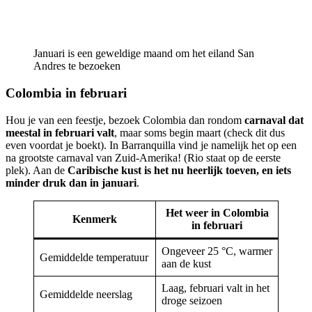
Januari is een geweldige maand om het eiland San
Andres te bezoeken
Colombia in februari
Hou je van een feestje, bezoek Colombia dan rondom
carnaval dat
meestal in februari valt
, maar soms begin maart (check dit dus
even voordat je boekt). In Barranquilla vind je namelijk het op een
na grootste carnaval van Zuid-Amerika! (Rio staat op de eerste
plek). Aan de
Caribische kust is het nu heerlijk toeven, en iets
minder druk dan in januari
.
Het weer in Colombia
Kenmerk
in februari
Ongeveer 25 °C, warmer
Gemiddelde temperatuur
aan de kust
Laag, februari valt in het
Gemiddelde neerslag
droge seizoen