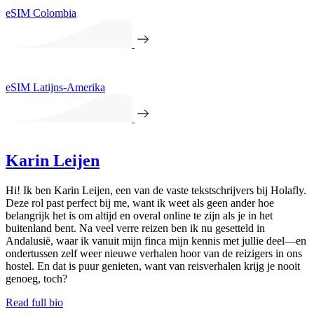
eSIM Colombia
eSIM Latijns-Amerika
Karin Leijen
Hi! Ik ben Karin Leijen, een van de vaste tekstschrijvers bij Holafly.
Deze rol past perfect bij me, want ik weet als geen ander hoe
belangrijk het is om altijd en overal online te zijn als je in het
buitenland bent. Na veel verre reizen ben ik nu gesetteld in
Andalusië, waar ik vanuit mijn finca mijn kennis met jullie deel—en
ondertussen zelf weer nieuwe verhalen hoor van de reizigers in ons
hostel. En dat is puur genieten, want van reisverhalen krijg je nooit
genoeg, toch?
Read full bio