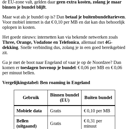
de EU-zone valt, gelden daar
geen extra kosten, zolang je maar
binnen je bundel blijft
.
Maar wat als je bundel op is? Dan
betaal je buitenbundeltarieven
.
Voor mobiel internet is dat € 0,10 per MB en dat kan dus behoorlijk
oplopen in kosten.
Het goede nieuws: internetten kan via bekende netwerken zoals
Three, Orange, Vodafone en Telefonica
, allemaal met
4G-
dekking
. Snelle verbinding dus, zolang je in een goed bereikgebied
zit.
Ga je met de boot naar Engeland of vaar je op de Noordzee? Dan
komen er
toeslagen bovenop je bundel
: € 0,06 per MB en € 0,06
per minuut bellen.
Vergelijkingstabel: Ben roaming in Engeland
Binnen bundel
Gebruik
Buiten bundel
(EU)
Mobiele data
Gratis
€ 0,10 per MB
Bellen
€ 0,31 per
Gratis
(uitgaand)
minuut