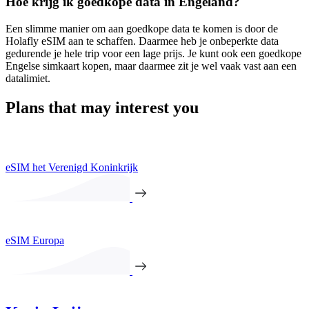
Hoe krijg ik goedkope data in Engeland?
Een slimme manier om aan goedkope data te komen is door de
Holafly eSIM aan te schaffen. Daarmee heb je onbeperkte data
gedurende je hele trip voor een lage prijs. Je kunt ook een goedkope
Engelse simkaart kopen, maar daarmee zit je wel vaak vast aan een
datalimiet.
Plans that may interest you
eSIM het Verenigd Koninkrijk
eSIM Europa