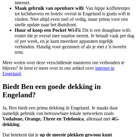
internet.
Maak gebruik van openbare wifi:
Van hippe koffietentjes
tot luchthavens en hotels: overal in Engeland is gratis wifi te
vinden. Niet altijd even snel of veilig, maar prima voor een
snelle update naar het thuisfront.
Huur of koop een Pocket Wi-Fi:
Dit is een draagbare wifi-
router die je overal mee naartoe neemt. Je betaalt vaak per dag
of per week, en je kunt meerdere apparaten tegelijk
verbinden. Handig voor gezinnen of als je met z’n tweeën
reist.
Meer weten over deze verschillende manieren om verbonden te
blijven? Je leest er meer over in ons artikel over
internet in
Engeland
.
Biedt Ben een goede dekking in
Engeland?
Ja, Ben biedt een prima dekking in Engeland. Je maakt daar
namelijk gebruik van betrouwbare lokale netwerken zoals
Vodafone, Orange, Three en Telefonica
, allemaal met
4G-
dekking
.
Dat betekent dat je
op de meeste plekken gewoon kunt