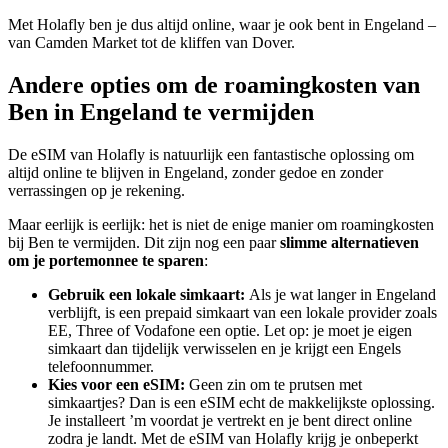
Met Holafly ben je dus altijd online, waar je ook bent in Engeland –
van Camden Market tot de kliffen van Dover.
Andere opties om de roamingkosten van
Ben in Engeland te vermijden
De eSIM van Holafly is natuurlijk een fantastische oplossing om
altijd online te blijven in Engeland, zonder gedoe en zonder
verrassingen op je rekening.
Maar eerlijk is eerlijk: het is niet de enige manier om roamingkosten
bij Ben te vermijden. Dit zijn nog een paar
slimme alternatieven
om je portemonnee te sparen
:
Gebruik een lokale simkaart:
Als je wat langer in Engeland
verblijft, is een prepaid simkaart van een lokale provider zoals
EE, Three of Vodafone een optie. Let op: je moet je eigen
simkaart dan tijdelijk verwisselen en je krijgt een Engels
telefoonnummer.
Kies voor een eSIM:
Geen zin om te prutsen met
simkaartjes? Dan is een eSIM echt de makkelijkste oplossing.
Je installeert ’m voordat je vertrekt en je bent direct online
zodra je landt. Met de eSIM van Holafly krijg je onbeperkt