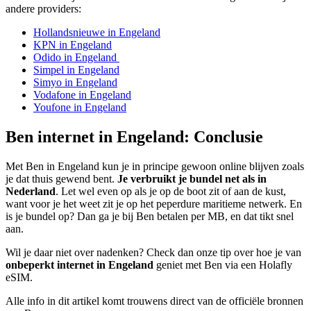
andere providers:
Hollandsnieuwe in Engeland
KPN in Engeland
Odido in Engeland
Simpel in Engeland
Simyo in Engeland
Vodafone in Engeland
Youfone in Engeland
Ben internet in Engeland: Conclusie
Met Ben in Engeland kun je in principe gewoon online blijven zoals
je dat thuis gewend bent.
Je verbruikt je bundel net als in
Nederland
. Let wel even op als je op de boot zit of aan de kust,
want voor je het weet zit je op het peperdure maritieme netwerk. En
is je bundel op? Dan ga je bij Ben betalen per MB, en dat tikt snel
aan.
Wil je daar niet over nadenken? Check dan onze tip over hoe je van
onbeperkt internet in Engeland
geniet met Ben via een Holafly
eSIM.
Alle info in dit artikel komt trouwens direct van de officiële bronnen