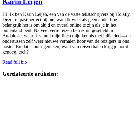
Karin Leijen
Hi! Ik ben Karin Leijen, een van de vaste tekstschrijvers bij Holafly.
Deze rol past perfect bij me, want ik weet als geen ander hoe
belangrijk het is om altijd en overal online te zijn als je in het
buitenland bent. Na veel verre reizen ben ik nu gesetteld in
Andalusië, waar ik vanuit mijn finca mijn kennis met jullie deel—en
ondertussen zelf weer nieuwe verhalen hoor van de reizigers in ons
hostel. En dat is puur genieten, want van reisverhalen krijg je nooit
genoeg, toch?
Read full bio
Gerelateerde artikelen: