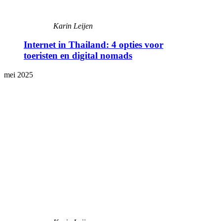
Karin Leijen
Internet in Thailand: 4 opties voor
toeristen en digital nomads
mei 2025