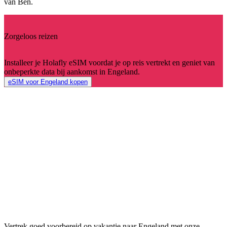
van Ben.
Zorgeloos reizen
Installeer je Holafly eSIM voordat je op reis vertrekt en geniet van
onbeperkte data bij aankomst in Engeland.
eSIM voor Engeland kopen
Vertrek goed voorbereid op vakantie naar Engeland met onze