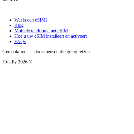
Wat is een eSIM?
Blog
Mobiele telefoons met eSIM
Hoe u uw eSIM installeert en activeert
FAQs
Gemaakt met
door mensen die graag reizen.
Holafly 2026 ®