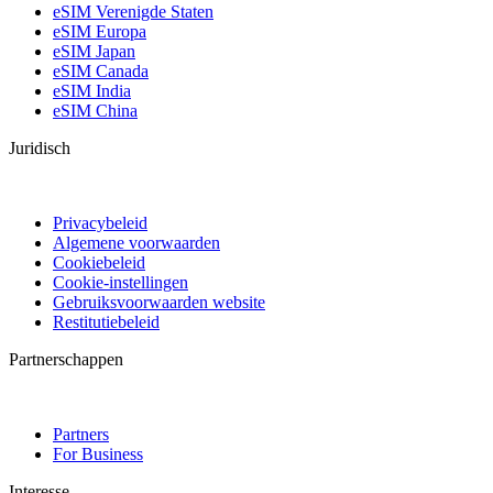
eSIM Verenigde Staten
eSIM Europa
eSIM Japan
eSIM Canada
eSIM India
eSIM China
Juridisch
Privacybeleid
Algemene voorwaarden
Cookiebeleid
Cookie-instellingen
Gebruiksvoorwaarden website
Restitutiebeleid
Partnerschappen
Partners
For Business
Interesse