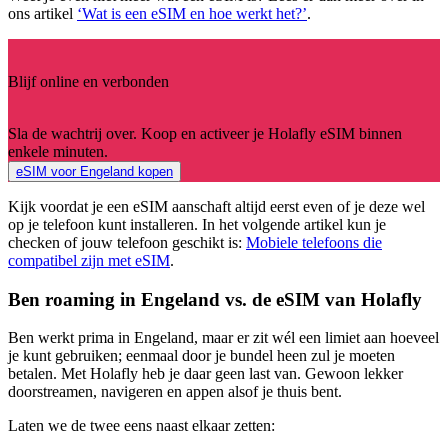
ons artikel
‘Wat is een eSIM en hoe werkt het?’
.
Blijf online en verbonden
Sla de wachtrij over. Koop en activeer je Holafly eSIM binnen
enkele minuten.
eSIM voor Engeland kopen
Kijk voordat je een eSIM aanschaft altijd eerst even of je deze wel
op je telefoon kunt installeren. In het volgende artikel kun je
checken of jouw telefoon geschikt is:
Mobiele telefoons die
compatibel zijn met eSIM
.
Ben roaming in Engeland vs. de eSIM van Holafly
Ben werkt prima in Engeland, maar er zit wél een limiet aan hoeveel
je kunt gebruiken; eenmaal door je bundel heen zul je moeten
betalen. Met Holafly heb je daar geen last van. Gewoon lekker
doorstreamen, navigeren en appen alsof je thuis bent.
Laten we de twee eens naast elkaar zetten: