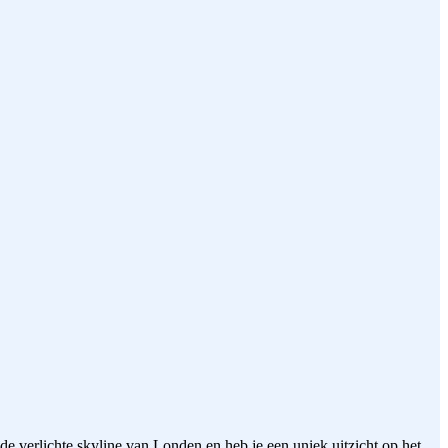
e verlichte skyline van Londen en heb je een uniek uitzicht op het