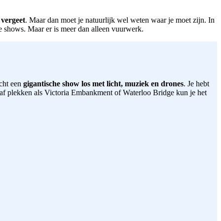
 vergeet
. Maar dan moet je natuurlijk wel weten waar je moet zijn. In
de shows. Maar er is meer dan alleen vuurwerk.
cht een
gigantische show los met licht, muziek en drones
. Je hebt
anaf plekken als Victoria Embankment of Waterloo Bridge kun je het