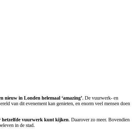
 en nieuw in Londen helemaal ‘amazing’
. De vuurwerk- en
 wereld van dit evenement kan genieten, en enorm veel mensen doen
r hetzelfde vuurwerk kunt kijken
. Daarover zo meer. Bovendien
 beleven in de stad.