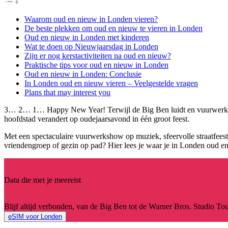
Waarom oud en nieuw in Londen vieren?
De beste plekken om oud en nieuw te vieren in Londen
Oud en nieuw in Londen met kinderen
Wat te doen op Nieuwjaarsdag in Londen
Zijn er nog kerstactiviteiten na oud en nieuw?
Praktische tips voor oud en nieuw in Londen
Oud en nieuw in Londen: Conclusie
In Londen oud en nieuw vieren – Veelgestelde vragen
Plans that may interest you
3… 2… 1… Happy New Year! Terwijl de Big Ben luidt en vuurwerk de
hoofdstad verandert op oudejaarsavond in één groot feest.
Met een spectaculaire vuurwerkshow op muziek, sfeervolle straatfeeste
vriendengroep of gezin op pad? Hier lees je waar je in Londen oud e
Data die met je meereist
Blijf altijd verbonden, van de Big Ben tot de Warner Bros. Studio Tou
eSIM voor Londen