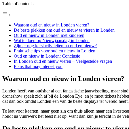
Table of contents
Waarom oud en nieuw in Londen vieren?
De beste plekken om oud en nieuw te vieren in Londen
Oud en nieuw in Londen met kinderen
Wat te doen op Nieuwjaarsdag in Londen
Zijn er nog kerstactiviteiten na oud en nieuw?
Praktische tips voor oud en nieuw in Londen
Oud en nieuw in Londen: Conclusie
In Londen oud en nieuw vieren – Veelgestelde vragen
Plans that may interest you
Waarom oud en nieuw in Londen vieren?
Londen heeft van oudsher al een fantastische jaarwisseling, maar sind
droneshow speelt zich af bij de London Eye, en je moet tickets hebbe
dat dan ook omdat Londen een van de beste displays ter wereld heeft
Te laat voor kaarten, maar geen zin om thuis alleen maar een livestr
houdt na vuurwerk het feest niet op, want dan kun je terecht in de ve
De beste plekken om oud en nieuw te viere