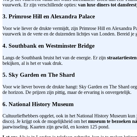
vuurwerk. Er zijn verschillende opties:
van luxe diners tot dansfeest
3. Primrose Hill en Alexandra Palace
Voor wie liever de drukte vermijdt, zijn Primrose Hill en Alexandra P
vuurwerk in de verte en de duizenden lichtjes van Londen. Bereid je g
4. Southbank en Westminster Bridge
Langs de Southbank bruist het van de energie. Er zijn
straatartieste
bekijken, al is het er vaak druk.
5. Sky Garden en The Shard
Voor wie liever boven de drukte hangt: Sky Garden en The Shard org
de horizon. De prijzen zijn pittig, maar de ervaring is onvergetelijk.
6. National History Museum
Cultuurliefhebbers opgelet, ook in het National History Museum kun j
disco). Je krijgt ook de mogelijkheid om het
museum te bezoeken ná s
jaarwisseling. Kaarten zijn gewild, en kosten 125 pond.