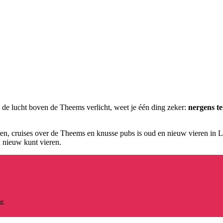
 lucht boven de Theems verlicht, weet je één ding zeker:
nergens te
n, cruises over de Theems en knusse pubs is oud en nieuw vieren in Lond
n nieuw kunt vieren.
r.