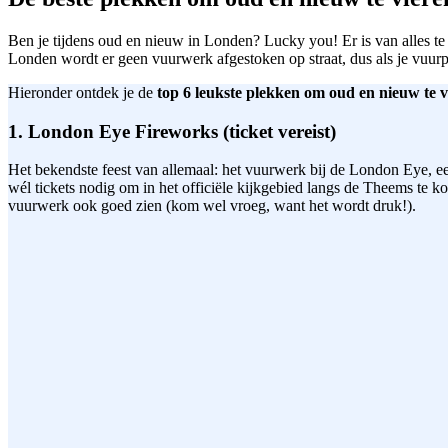
Ben je tijdens oud en nieuw in Londen? Lucky you! Er is van alles te 
Londen wordt er geen vuurwerk afgestoken op straat, dus als je vuurp
Hieronder ontdek je de
top 6 leukste plekken om oud en nieuw te 
1. London Eye Fireworks (ticket vereist)
Het bekendste feest van allemaal: het vuurwerk bij de London Eye, e
wél tickets nodig om in het officiële kijkgebied langs de Theems te 
vuurwerk ook goed zien (kom wel vroeg, want het wordt druk!).