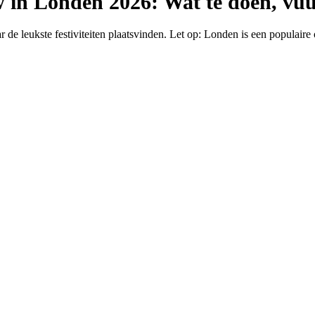
 in Londen 2026: Wat te doen, vuu
r de leukste festiviteiten plaatsvinden. Let op: Londen is een populaire