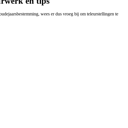
rwerk en tips
 oudejaarsbestemming, wees er dus vroeg bij om teleurstellingen te