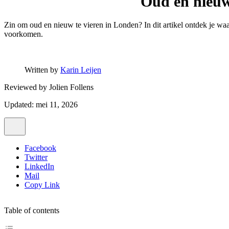
Oud en nieuw
Zin om oud en nieuw te vieren in Londen? In dit artikel ontdek je waa
voorkomen.
Written by
Karin Leijen
Reviewed by
Jolien Follens
Updated: mei 11, 2026
Facebook
Twitter
LinkedIn
Mail
Copy Link
Table of contents