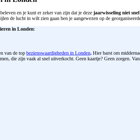
beleven en je kunt er zeker van zijn dat je deze
jaarwisseling niet snel
ijlen de lucht in wilt zien gaan ben je aangewezen op de georganiseer
vieren in Londen
:
en van de top
bezienswaardigheden in Londen
.
Hier barst om midderna
komen, die zijn vaak al snel uitverkocht. Geen kaartje? Geen zorgen. V