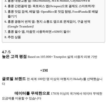
홍콩 대중교통 앱: HKeMobility, MTR Mobile, CitybusNWFB
홍콩 간편결제 앱: 옥토퍼스 앱(Octopus)으로 결제도 스마트하게!
홍콩 맛집 검색, 배달 앱: OpenRice로 맛집 탐방, FoodPanda로 배달
즐기기
홍콩 광동어 번역 앱: 현지 소통도 앱으로 문제없이, 구글 번역
(Google Translate)!
홍콩 필수 앱, 마음껏 사용하려면 eSIM이 필수!
추천 상품
4.7
/5
높은 고객 평점
Based on 105.000+ Trustpilot 실제 사용자 리뷰 기반
+1M
글로벌 브랜드
전 세계 100만 명 이상의 여행자가 Holafly를 선택했습니
다
데이터를 무제한으로
170개 이상의 국가에서 데이터 무제한
요금제를 이용할 수 있습니다