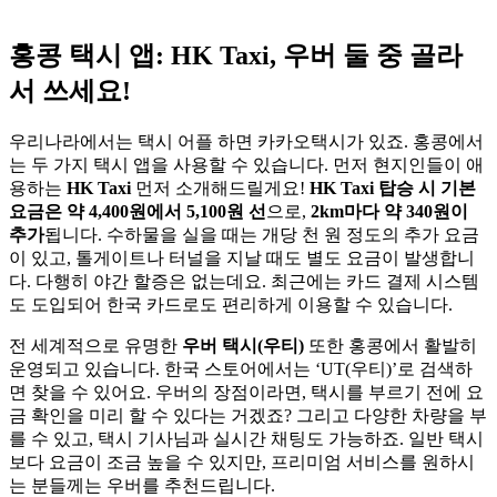
홍콩 택시 앱: HK Taxi, 우버 둘 중 골라
서 쓰세요!
우리나라에서는 택시 어플 하면 카카오택시가 있죠. 홍콩에서
는 두 가지 택시 앱을 사용할 수 있습니다. 먼저 현지인들이 애
용하는
HK Taxi
먼저 소개해드릴게요!
HK Taxi 탑승 시 기본
요금은 약 4,400원에서 5,100원 선
으로,
2km마다 약 340원이
추가
됩니다. 수하물을 실을 때는 개당 천 원 정도의 추가 요금
이 있고, 톨게이트나 터널을 지날 때도 별도 요금이 발생합니
다. 다행히 야간 할증은 없는데요. 최근에는 카드 결제 시스템
도 도입되어 한국 카드로도 편리하게 이용할 수 있습니다.
전 세계적으로 유명한
우버 택시(우티)
또한 홍콩에서 활발히
운영되고 있습니다. 한국 스토어에서는 ‘UT(우티)’로 검색하
면 찾을 수 있어요. 우버의 장점이라면, 택시를 부르기 전에 요
금 확인을 미리 할 수 있다는 거겠죠? 그리고 다양한 차량을 부
를 수 있고, 택시 기사님과 실시간 채팅도 가능하죠. 일반 택시
보다 요금이 조금 높을 수 있지만, 프리미엄 서비스를 원하시
는 분들께는 우버를 추천드립니다.