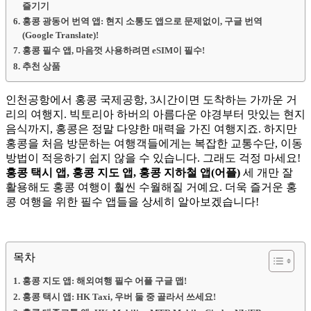
즐기기
홍콩 광동어 번역 앱: 현지 소통도 앱으로 문제없이, 구글 번역
(Google Translate)!
홍콩 필수 앱, 마음껏 사용하려면 eSIM이 필수!
추천 상품
인천공항에서 홍콩 국제공항, 3시간이면 도착하는 가까운 거
리의 여행지. 빅토리아 하버의 아름다운 야경부터 맛있는 현지
음식까지, 홍콩은 정말 다양한 매력을 가진 여행지죠. 하지만
홍콩을 처음 방문하는 여행객들에게는 복잡한 교통수단, 이동
방법이 적응하기 쉽지 않을 수 있습니다. 그래도 걱정 마세요!
홍콩 택시 앱, 홍콩 지도 앱, 홍콩 지하철 앱(어플)
세 개만 잘
활용해도 홍콩 여행이 훨씬 수월해질 거예요. 더욱 즐거운 홍
콩 여행을 위한 필수 앱들을 상세히 알아보겠습니다!
목차
홍콩 지도 앱: 해외여행 필수 어플 구글 맵!
홍콩 택시 앱: HK Taxi, 우버 둘 중 골라서 쓰세요!