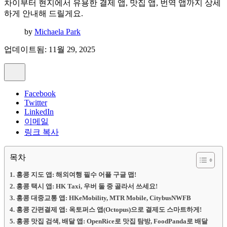
차이부터 현지에서 유용한 결제 앱, 맛집 앱, 번역 앱까지 상세
하게 안내해 드릴게요.
by
Michaela Park
업데이트됨: 11월 29, 2025
Facebook
Twitter
LinkedIn
이메일
링크 복사
목차
홍콩 지도 앱: 해외여행 필수 어플 구글 맵!
홍콩 택시 앱: HK Taxi, 우버 둘 중 골라서 쓰세요!
홍콩 대중교통 앱: HKeMobility, MTR Mobile, CitybusNWFB
홍콩 간편결제 앱: 옥토퍼스 앱(Octopus)으로 결제도 스마트하게!
홍콩 맛집 검색, 배달 앱: OpenRice로 맛집 탐방, FoodPanda로 배달