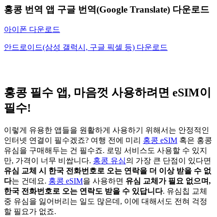
홍콩 번역 앱 구글 번역(Google Translate) 다운로드
아이폰 다운로드
안드로이드(삼성 갤럭시, 구글 픽셀 등) 다운로드
홍콩 필수 앱, 마음껏 사용하려면 eSIM이
필수!
이렇게 유용한 앱들을 원활하게 사용하기 위해서는 안정적인
인터넷 연결이 필수겠죠? 여행 전에 미리
홍콩 eSIM
혹은 홍콩
유심을 구매해두는 건 필수죠. 로밍 서비스도 사용할 수 있지
만, 가격이 너무 비쌉니다.
홍콩 유심
의 가장 큰 단점이 있다면
유심 교체 시 한국 전화번호로 오는 연락을 더 이상 받을 수 없
다
는 건데요.
홍콩 eSIM
을 사용하면
유심 교체가 필요 없으며,
한국 전화번호로 오는 연락도 받을 수 있답니다
. 유심칩 교체
중 유심을 잃어버리는 일도 많은데, 이에 대해서도 전혀 걱정
할 필요가 없죠.