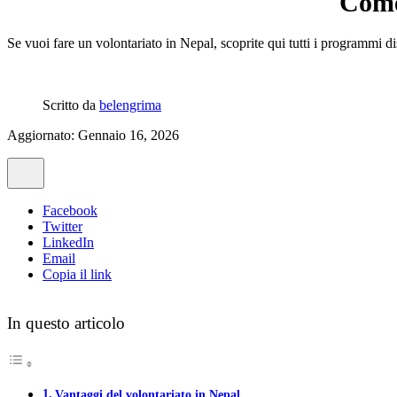
Come
Se vuoi fare un volontariato in Nepal, scoprite qui tutti i programmi dispo
Scritto da
belengrima
Aggiornato: Gennaio 16, 2026
Facebook
Twitter
LinkedIn
Email
Copia il link
In questo articolo
Vantaggi del volontariato in Nepal