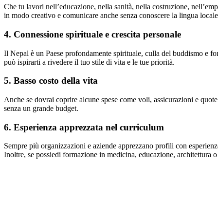
Che tu lavori nell’educazione, nella sanità, nella costruzione, nell’em
in modo creativo e comunicare anche senza conoscere la lingua locale. Q
4. Connessione spirituale e crescita personale
Il Nepal è un Paese profondamente spirituale, culla del buddismo e f
può ispirarti a rivedere il tuo stile di vita e le tue priorità.
5. Basso costo della vita
Anche se dovrai coprire alcune spese come voli, assicurazioni e quote
senza un grande budget.
6. Esperienza apprezzata nel curriculum
Sempre più organizzazioni e aziende apprezzano profili con esperienze 
Inoltre, se possiedi formazione in medicina, educazione, architettura 