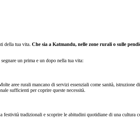
i della tua vita.
Che sia a Katmandu, nelle zone rurali o sulle pendi
 segnare un prima e un dopo nella tua vita:
Molte aree rurali mancano di servizi essenziali come sanità, istruzione di
ale sufficienti per coprire queste necessità.
 a festività tradizionali e scoprire le abitudini quotidiane di una cultura 