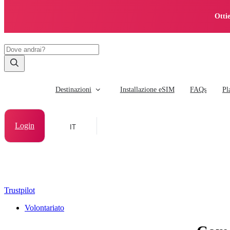
Otti
Destinazioni
Installazione eSIM
FAQs
Pl
Login
IT
Trustpilot
Volontariato