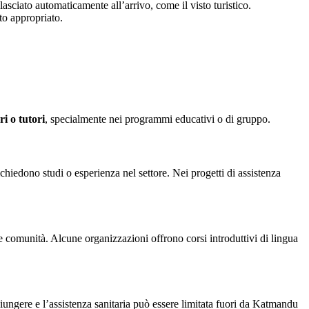
lasciato automaticamente all’arrivo, come il visto turistico.
sto appropriato.
i o tutori
, specialmente nei programmi educativi o di gruppo.
hiedono studi o esperienza nel settore. Nei progetti di assistenza
le comunità. Alcune organizzazioni offrono corsi introduttivi di lingua
iungere e l’assistenza sanitaria può essere limitata fuori da Katmandu