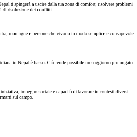
epal ti spingerà a uscire dalla tua zona di comfort, risolvere problemi
di risoluzione dei conflitti.
mantra, montagne e persone che vivono in modo semplice e consapevole
tidiana in Nepal è basso. Ciò rende possibile un soggiorno prolungato
iziativa, impegno sociale e capacità di lavorare in contesti diversi.
ormarti sul campo.