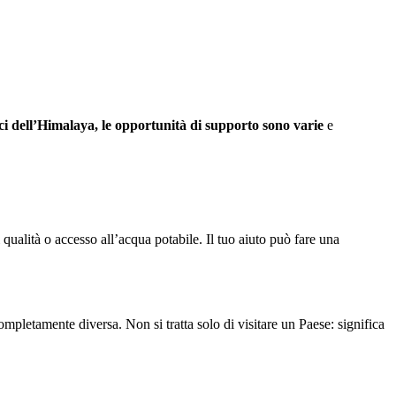
ci dell’Himalaya, le opportunità di supporto sono varie
e
 qualità o accesso all’acqua potabile. Il tuo aiuto può fare una
completamente diversa. Non si tratta solo di visitare un Paese: significa