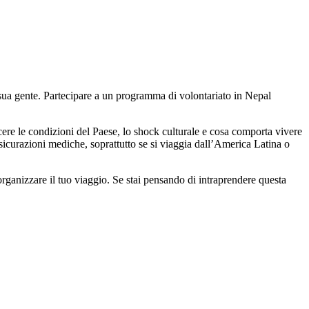
la sua gente. Partecipare a un programma di volontariato in Nepal
scere le condizioni del Paese, lo shock culturale e cosa comporta vivere
assicurazioni mediche, soprattutto se si viaggia dall’America Latina o
 organizzare il tuo viaggio. Se stai pensando di intraprendere questa