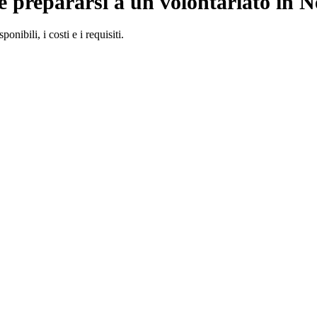
 prepararsi a un volontariato in N
nibili, i costi e i requisiti.