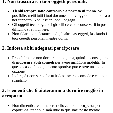
1. Non trascurare i tuoi oggetti personali.
Tienili sempre sotto controllo e a portata di mano
. Se
possibile, metti tutti i tuoi documenti di viaggio in una borsa o
nel cappotto. Non lasciarli con i bagagli.
Gli oggetti tecnologici e i gioielli cerca di conservarli in posti
difficili da raggiungere.
Non fidarti completamente degli altri passeggeri, lasciando i
tuoi oggetti personali mentre dormi.
2. Indossa abiti adeguati per riposare
Probabilmente non dormirai in pigiama, quindi ti consigliamo
di
indossare abiti comodi
per avere maggiore mobilità. In
questo caso, l’abbigliamento sportivo può essere una buona
opzione.
Inoltre, è necessario che tu indossi scarpe comode e che non ti
stringano.
3. Elementi che ti aiuteranno a dormire meglio in
aeroporto
Non dimenticare di mettere nello zaino una
coperta
per
coprirti dal freddo, ti sarà utile in qualsiasi posto mentre