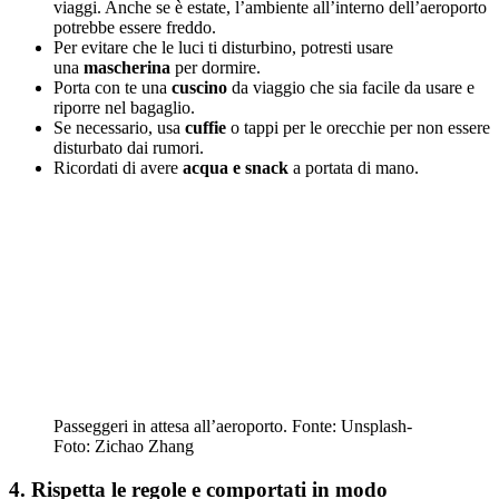
viaggi. Anche se è estate, l’ambiente all’interno dell’aeroporto
potrebbe essere freddo.
Per evitare che le luci ti disturbino, potresti usare
una
mascherina
per dormire.
Porta con te una
cuscino
da viaggio che sia facile da usare e
riporre nel bagaglio.
Se necessario, usa
cuffie
o tappi per le orecchie per non essere
disturbato dai rumori.
Ricordati di avere
acqua e snack
a portata di mano.
Passeggeri in attesa all’aeroporto. Fonte: Unsplash-
Foto: Zichao Zhang
4. Rispetta le regole e comportati in modo