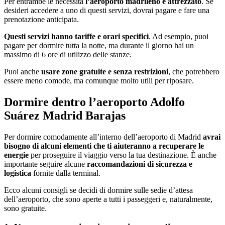
Per entrambe le necessità
l’aeroporto madrileno è attrezzato
. Se
desideri accedere a uno di questi servizi, dovrai pagare e fare una
prenotazione anticipata.
Questi servizi hanno tariffe e orari specifici
. Ad esempio, puoi
pagare per dormire tutta la notte, ma durante il giorno hai un
massimo di 6 ore di utilizzo delle stanze.
Puoi anche
usare zone gratuite e senza restrizioni
, che potrebbero
essere meno comode, ma comunque molto utili per riposare.
Dormire dentro l’aeroporto Adolfo
Suárez Madrid Barajas
Per dormire comodamente all’interno dell’aeroporto di Madrid
avrai
bisogno di alcuni elementi che ti aiuteranno a recuperare le
energie
per proseguire il viaggio verso la tua destinazione. È anche
importante seguire alcune
raccomandazioni di sicurezza e
logistica
fornite dalla terminal.
Ecco alcuni consigli se decidi di dormire sulle sedie d’attesa
dell’aeroporto, che sono aperte a tutti i passeggeri e, naturalmente,
sono gratuite.