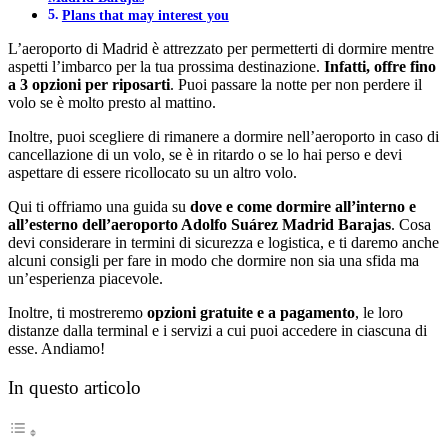
Plans that may interest you
L’aeroporto di Madrid è attrezzato per permetterti di dormire mentre
aspetti l’imbarco per la tua prossima destinazione.
Infatti, offre fino
a 3 opzioni per riposarti
. Puoi passare la notte per non perdere il
volo se è molto presto al mattino.
Inoltre, puoi scegliere di rimanere a dormire nell’aeroporto in caso di
cancellazione di un volo, se è in ritardo o se lo hai perso e devi
aspettare di essere ricollocato su un altro volo.
Qui ti offriamo una guida su
dove e come dormire all’interno e
all’esterno dell’aeroporto Adolfo Suárez Madrid Barajas
. Cosa
devi considerare in termini di sicurezza e logistica, e ti daremo anche
alcuni consigli per fare in modo che dormire non sia una sfida ma
un’esperienza piacevole.
Inoltre, ti mostreremo
opzioni gratuite e a pagamento
, le loro
distanze dalla terminal e i servizi a cui puoi accedere in ciascuna di
esse. Andiamo!
In questo articolo