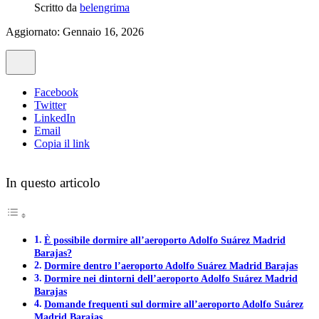
Scritto da
belengrima
Aggiornato: Gennaio 16, 2026
Facebook
Twitter
LinkedIn
Email
Copia il link
In questo articolo
È possibile dormire all’aeroporto Adolfo Suárez Madrid
Barajas?
Dormire dentro l’aeroporto Adolfo Suárez Madrid Barajas
Dormire nei dintorni dell’aeroporto Adolfo Suárez Madrid
Barajas
Domande frequenti sul dormire all’aeroporto Adolfo Suárez
Madrid Barajas