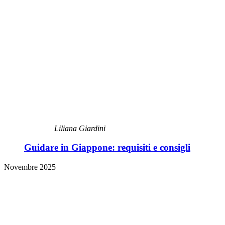
Liliana Giardini
Guidare in Giappone: requisiti e consigli
Novembre 2025