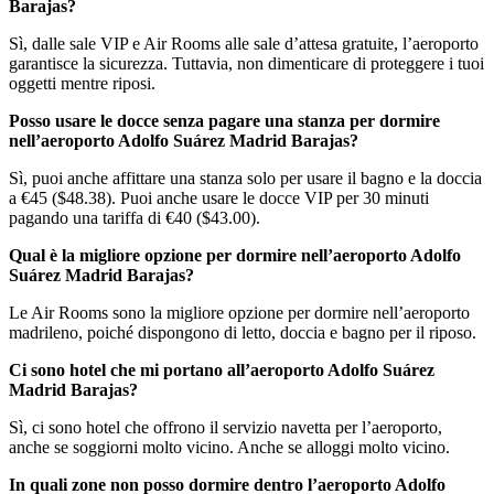
Barajas?
Sì, dalle sale VIP e Air Rooms alle sale d’attesa gratuite, l’aeroporto
garantisce la sicurezza. Tuttavia, non dimenticare di proteggere i tuoi
oggetti mentre riposi.
Posso usare le docce senza pagare una stanza per dormire
nell’aeroporto Adolfo Suárez Madrid Barajas?
Sì, puoi anche affittare una stanza solo per usare il bagno e la doccia
a €45 ($48.38). Puoi anche usare le docce VIP per 30 minuti
pagando una tariffa di €40 ($43.00).
Qual è la migliore opzione per dormire nell’aeroporto Adolfo
Suárez Madrid Barajas?
Le Air Rooms sono la migliore opzione per dormire nell’aeroporto
madrileno, poiché dispongono di letto, doccia e bagno per il riposo.
Ci sono hotel che mi portano all’aeroporto Adolfo Suárez
Madrid Barajas?
Sì, ci sono hotel che offrono il servizio navetta per l’aeroporto,
anche se soggiorni molto vicino. Anche se alloggi molto vicino.
In quali zone non posso dormire dentro l’aeroporto Adolfo