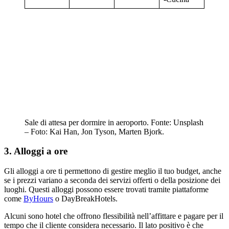
Sale di attesa per dormire in aeroporto. Fonte: Unsplash
– Foto: Kai Han, Jon Tyson, Marten Bjork.
3. Alloggi a ore
Gli alloggi a ore ti permettono di gestire meglio il tuo budget, anche
se i prezzi variano a seconda dei servizi offerti o della posizione dei
luoghi. Questi alloggi possono essere trovati tramite piattaforme
come
ByHours
o DayBreakHotels.
Alcuni sono hotel che offrono flessibilità nell’affittare e pagare per il
tempo che il cliente considera necessario. Il lato positivo è che