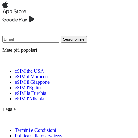
Suscribirme
Mete più popolari
eSIM the USA
eSIM il Marocco
eSIM il Giappone
eSIM l'Egitto
eSIM la Turchia
eSIM l'Albania
Legale
Termini e Condizioni
Politica sulla riservatezza