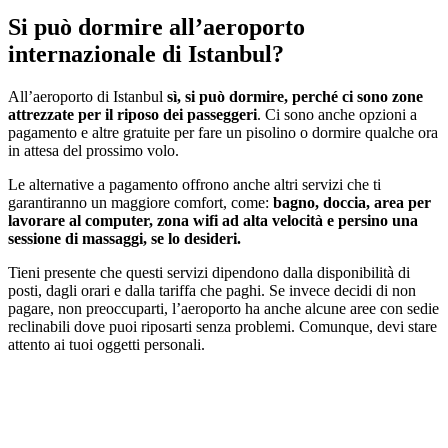
Si può dormire all’aeroporto
internazionale di Istanbul?
All’aeroporto di Istanbul
sì, si può dormire, perché ci sono zone
attrezzate per il riposo dei passeggeri
. Ci sono anche opzioni a
pagamento e altre gratuite per fare un pisolino o dormire qualche ora
in attesa del prossimo volo.
Le alternative a pagamento offrono anche altri servizi che ti
garantiranno un maggiore comfort, come:
bagno, doccia, area per
lavorare al computer, zona wifi ad alta velocità e persino una
sessione di massaggi, se lo desideri.
Tieni presente che questi servizi dipendono dalla disponibilità di
posti, dagli orari e dalla tariffa che paghi. Se invece decidi di non
pagare, non preoccuparti, l’aeroporto ha anche alcune aree con sedie
reclinabili dove puoi riposarti senza problemi. Comunque, devi stare
attento ai tuoi oggetti personali.