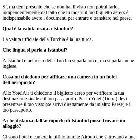
Sì, ma tieni presente che se non hai il visto non potrai farlo,
indipendentemente dal fatto che tu mostri il tuo biglietto aereo: è
indispensabile avere i documenti per entrare e transitare nel paese.
Qual è la valuta usata a Istanbul?
La valuta ufficiale della Turchia è la lira turca.
Che lingua si parla a Istanbul?
A Istanbul e nel resto della Turchia si parla turco, ma si parla anche
inglese.
Cosa mi chiedono per affittare una camera in un hotel
dell’aeroporto?
Allo YotelAir ti chiedono il biglietto aereo per verificare la tua
destinazione finale e il tuo passaporto. Per lo Yotel (Tierra) devi
presentare il tuo visto (se arrivi direttamente da un altro Paese) e il
tuo passaporto.
A che distanza dall’aeroporto di Istanbul posso trovare un
alloggio?
Ci sono hotel e camere in affitto tramite Airbnb che si trovano a una