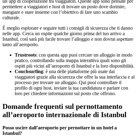
un’app di cooperazione tra viaggiatori. Queste app sono pensate per
permettere a viaggiatori e host di trovare un posto dove dormire,
mangiare e stare insieme con l’obiettivo di fare uno scambio
culturale.
È meglio esplorare e seguire tutti i consigli di sicurezza che ti danno
nelle app. Cerca un ospite qualche giorno prima del tuo arrivo a
Istanbul, così sarà più facile trovare l’alloggio e non dovrai aspettare
tanto all’aeroporto.
Trustroots
: con questa app puoi cercare un alloggio in modo
pratico, controllando sulla mappa interattiva quali sono gli
ospiti più vicini all’aeroporto di Istanbul e la loro disponibilità.
Couchsurfing
: è una delle piattaforme più usate dai
viaggiatori grazie alla sicurezza che offre la sua interfaccia e al
processo per trovare un alloggio. Qui puoi controllare il
profilo di ogni host, inviare la tua candidatura e parlare con
loro per chiedere informazioni sul posto che offrono.
Domande frequenti sul pernottamento
all’aeroporto internazionale di Istanbul
Posso uscire dall’aeroporto per pernottare in un hotel a
Istanbul?