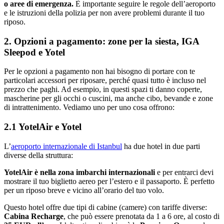
o aree di emergenza.
È importante seguire le regole dell’aeroporto
e le istruzioni della polizia per non avere problemi durante il tuo
riposo.
2. Opzioni a pagamento: zone per la siesta, IGA
Sleepod e Yotel
Per le opzioni a pagamento non hai bisogno di portare con te
particolari accessori per riposare, perché quasi tutto è incluso nel
prezzo che paghi. Ad esempio, in questi spazi ti danno coperte,
mascherine per gli occhi o cuscini, ma anche cibo, bevande e zone
di intrattenimento. Vediamo uno per uno cosa offrono:
2.1 YotelAir e Yotel
L’
aeroporto internazionale di Istanbul
ha due hotel in due parti
diverse della struttura:
YotelAir è nella zona imbarchi internazionali
e per entrarci devi
mostrare il tuo biglietto aereo per l’estero e il passaporto. È perfetto
per un riposo breve e vicino all’orario del tuo volo.
Questo hotel offre due tipi di cabine (camere) con tariffe diverse:
Cabina Recharge
, che può essere prenotata da 1 a 6 ore, al costo di