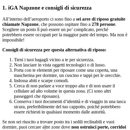
1. iGA Napzone e consigli di sicurezza
All’interno dell’aeroporto ci sono fino a
sei aree di riposo gratuite
chiamate Napzone
, che possono ospitare fino a
278 persone
.
Scegliere un posto lì può essere un po’ complicato, perché
potrebbero essere occupati per la maggior parte del tempo. Ma non è
impossibile!
Consigli di sicurezza per questa alternativa di riposo:
Tieni i tuoi bagagli vicino a te per sicurezza.
Non lasciare in vista oggetti tecnologici o di lusso.
Porta con te elementi per riposare come una coperta, una
mascherina per dormire, un cuscino e tappi per le orecchie.
Indossa abiti e scarpe comodi.
Cerca di non parlare a voce troppo alta e di non usare il
cellulare ad alto volume in questa zona. (Ci sono altri
passeggeri che riposano).
Conserva i tuoi documenti d’identità e di viaggio in una tasca
sicura, preferibilmente del tuo cappotto, poiché potrebbero
essere richiesti in qualsiasi momento dalle autorità.
Se non sei riuscito a trovare posto tra i sedili reclinabili e vuoi
dormire, puoi cercare altre zone dove
non ostruisci porte, corridoi