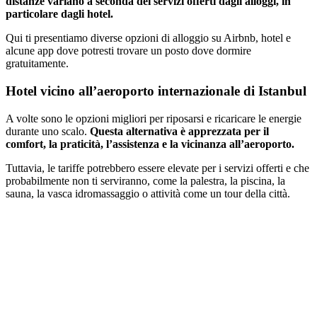
distanze variano a seconda dei servizi offerti dagli alloggi, in
particolare dagli hotel.
Qui ti presentiamo diverse opzioni di alloggio su Airbnb, hotel e
alcune app dove potresti trovare un posto dove dormire
gratuitamente.
Hotel vicino all’aeroporto internazionale di Istanbul
A volte sono le opzioni migliori per riposarsi e ricaricare le energie
durante uno scalo.
Questa alternativa è apprezzata per il
comfort, la praticità, l’assistenza e la vicinanza all’aeroporto.
Tuttavia, le tariffe potrebbero essere elevate per i servizi offerti e che
probabilmente non ti serviranno, come la palestra, la piscina, la
sauna, la vasca idromassaggio o attività come un tour della città.