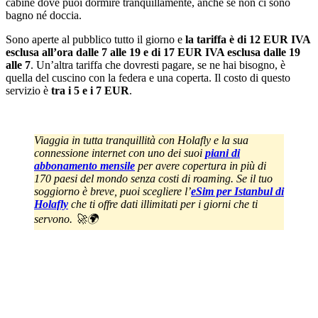
cabine dove puoi dormire tranquillamente, anche se non ci sono
bagno né doccia.
Sono aperte al pubblico tutto il giorno e
la tariffa è di 12 EUR IVA
esclusa all’ora dalle 7 alle 19 e di 17 EUR IVA esclusa dalle 19
alle 7
. Un’altra tariffa che dovresti pagare, se ne hai bisogno, è
quella del cuscino con la federa e una coperta. Il costo di questo
servizio è
tra i 5 e i 7 EUR
.
Viaggia in tutta tranquillità con Holafly e la sua
connessione internet con uno dei suoi
piani di
abbonamento mensile
per avere copertura in più di
170 paesi del mondo senza costi di roaming. Se il tuo
soggiorno è breve, puoi scegliere l’
eSim per Istanbul di
Holafly
che ti offre dati illimitati per i giorni che ti
servono. 🚀🌍