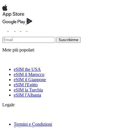
Suscribirme
Mete più popolari
eSIM the USA
eSIM il Marocco
eSIM il Giappone
eSIM l'Egitto
eSIM la Turchia
eSIM l'Albania
Legale
Termini e Condizioni