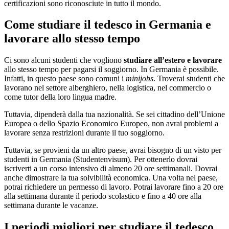
certificazioni sono riconosciute in tutto il mondo.
Come studiare il tedesco in Germania e
lavorare allo stesso tempo
Ci sono alcuni studenti che vogliono
studiare all’estero e lavorare
allo stesso tempo per pagarsi il soggiorno. In Germania è possibile.
Infatti, in questo paese sono comuni i
minijobs
. Troverai studenti che
lavorano nel settore alberghiero, nella logistica, nel commercio o
come tutor della loro lingua madre.
Tuttavia, dipenderà dalla tua nazionalità. Se sei cittadino dell’Unione
Europea o dello Spazio Economico Europeo, non avrai problemi a
lavorare senza restrizioni durante il tuo soggiorno.
Tuttavia, se provieni da un altro paese, avrai bisogno di un visto per
studenti in Germania (Studentenvisum). Per ottenerlo dovrai
iscriverti a un corso intensivo di almeno 20 ore settimanali. Dovrai
anche dimostrare la tua solvibilità economica. Una volta nel paese,
potrai richiedere un permesso di lavoro. Potrai lavorare fino a 20 ore
alla settimana durante il periodo scolastico e fino a 40 ore alla
settimana durante le vacanze.
I periodi migliori per studiare il tedesco