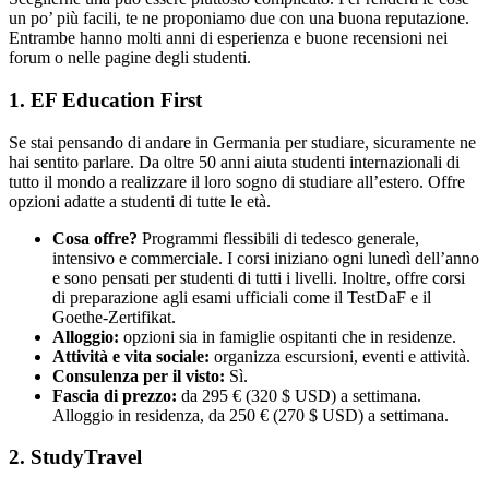
un po’ più facili, te ne proponiamo due con una buona reputazione.
Entrambe hanno molti anni di esperienza e buone recensioni nei
forum o nelle pagine degli studenti.
1. EF Education First
Se stai pensando di andare in Germania per studiare, sicuramente ne
hai sentito parlare. Da oltre 50 anni aiuta studenti internazionali di
tutto il mondo a realizzare il loro sogno di studiare all’estero. Offre
opzioni adatte a studenti di tutte le età.
Cosa offre?
Programmi flessibili di tedesco generale,
intensivo e commerciale. I corsi iniziano ogni lunedì dell’anno
e sono pensati per studenti di tutti i livelli. Inoltre, offre corsi
di preparazione agli esami ufficiali come il TestDaF e il
Goethe-Zertifikat.
Alloggio:
opzioni sia in famiglie ospitanti che in residenze.
Attività e vita sociale:
organizza escursioni, eventi e attività.
Consulenza per il visto:
Sì.
Fascia di prezzo:
da 295 € (320 $ USD) a settimana.
Alloggio in residenza, da 250 € (270 $ USD) a settimana.
2. StudyTravel