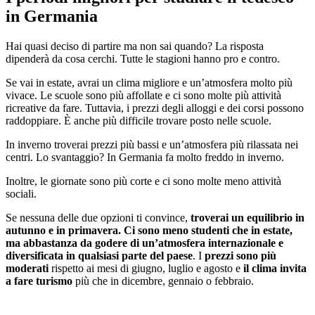
in Germania
Hai quasi deciso di partire ma non sai quando? La risposta
dipenderà da cosa cerchi. Tutte le stagioni hanno pro e contro.
Se vai in estate, avrai un clima migliore e un’atmosfera molto più
vivace. Le scuole sono più affollate e ci sono molte più attività
ricreative da fare. Tuttavia, i prezzi degli alloggi e dei corsi possono
raddoppiare. È anche più difficile trovare posto nelle scuole.
In inverno troverai prezzi più bassi e un’atmosfera più rilassata nei
centri. Lo svantaggio? In Germania fa molto freddo in inverno.
Inoltre, le giornate sono più corte e ci sono molte meno attività
sociali.
Se nessuna delle due opzioni ti convince,
troverai un equilibrio in
autunno e in primavera. Ci sono meno studenti che in estate,
ma abbastanza da godere di un’atmosfera internazionale e
diversificata in qualsiasi parte del paese
. I
prezzi sono più
moderati
rispetto ai mesi di giugno, luglio e agosto e
il clima invita
a fare turismo
più che in dicembre, gennaio o febbraio.