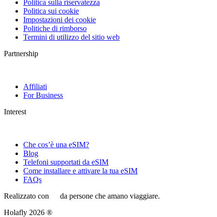
Politica sulla riservatezza
Politica sui cookie
Impostazioni dei cookie
Politiche di rimborso
Termini di utilizzo del sitio web
Partnership
Affiliati
For Business
Interest
Che cos’è una eSIM?
Blog
Telefoni supportati da eSIM
Come installare e attivare la tua eSIM
FAQs
Realizzato con
da persone che amano viaggiare.
Holafly 2026 ®