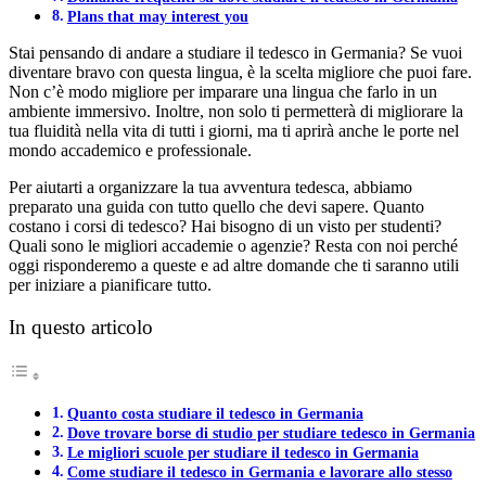
Plans that may interest you
Stai pensando di andare a studiare il tedesco in Germania? Se vuoi
diventare bravo con questa lingua, è la scelta migliore che puoi fare.
Non c’è modo migliore per imparare una lingua che farlo in un
ambiente immersivo. Inoltre, non solo ti permetterà di migliorare la
tua fluidità nella vita di tutti i giorni, ma ti aprirà anche le porte nel
mondo accademico e professionale.
Per aiutarti a organizzare la tua avventura tedesca, abbiamo
preparato una guida con tutto quello che devi sapere. Quanto
costano i corsi di tedesco? Hai bisogno di un visto per studenti?
Quali sono le migliori accademie o agenzie? Resta con noi perché
oggi risponderemo a queste e ad altre domande che ti saranno utili
per iniziare a pianificare tutto.
In questo articolo
Quanto costa studiare il tedesco in Germania
Dove trovare borse di studio per studiare tedesco in Germania
Le migliori scuole per studiare il tedesco in Germania
Come studiare il tedesco in Germania e lavorare allo stesso