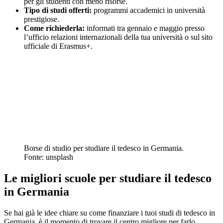
per gli studenti con meno risorse.
Tipo di studi offerti:
programmi accademici in università
prestigiose.
Come richiederla:
informati tra gennaio e maggio presso
l’ufficio relazioni internazionali della tua università o sul sito
ufficiale di Erasmus+.
Borse di studio per studiare il tedesco in Germania.
Fonte: unsplash
Le migliori scuole per studiare il tedesco
in Germania
Se hai già le idee chiare su come finanziare i tuoi studi di tedesco in
Germania, è il momento di trovare il centro migliore per farlo.