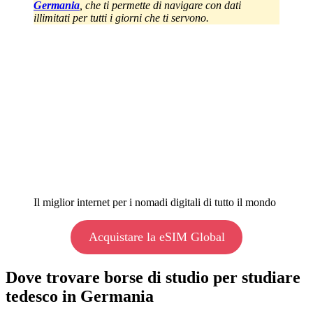
Germania
, che ti permette di navigare con dati
illimitati per tutti i giorni che ti servono.
Il miglior internet per i nomadi digitali di tutto il mondo
Acquistare la eSIM Global
Dove trovare borse di studio per studiare
tedesco in Germania