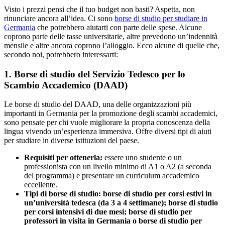
Visto i prezzi pensi che il tuo budget non basti? Aspetta, non
rinunciare ancora all’idea. Ci sono
borse di studio per studiare in
Germania
che potrebbero aiutarti con parte delle spese. Alcune
coprono parte delle tasse universitarie, altre prevedono un’indennità
mensile e altre ancora coprono l’alloggio. Ecco alcune di quelle che,
secondo noi, potrebbero interessarti:
1. Borse di studio del Servizio Tedesco per lo
Scambio Accademico (DAAD)
Le borse di studio del DAAD, una delle organizzazioni più
importanti in Germania per la promozione degli scambi accademici,
sono pensate per chi vuole migliorare la propria conoscenza della
lingua vivendo un’esperienza immersiva. Offre diversi tipi di aiuti
per studiare in diverse istituzioni del paese.
Requisiti per ottenerla:
essere uno studente o un
professionista con un livello minimo di A1 o A2 (a seconda
del programma) e presentare un curriculum accademico
eccellente.
Tipi di borse di studio:
borse di studio per corsi estivi in
un’università tedesca (da 3 a 4 settimane); borse di studio
per corsi intensivi di due mesi; borse di studio per
professori in visita in Germania o borse di studio per