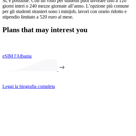
Sì, è possibile. Con un visto per studenti puoi lavorare fino a 120
giorni interi o 240 mezze giornate all’anno. L’opzione più comune
per gli studenti stranieri sono i minijob, lavori con orario ridotto e
stipendio limitato a 520 euro al mese.
Plans that may interest you
eSIM l'Albania
Leggi la biografia completa