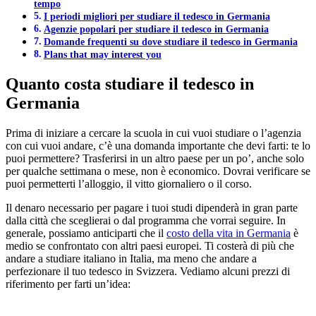
tempo
I periodi migliori per studiare il tedesco in Germania
Agenzie popolari per studiare il tedesco in Germania
Domande frequenti su dove studiare il tedesco in Germania
Plans that may interest you
Quanto costa studiare il tedesco in
Germania
Prima di iniziare a cercare la scuola in cui vuoi studiare o l’agenzia
con cui vuoi andare, c’è una domanda importante che devi farti: te lo
puoi permettere? Trasferirsi in un altro paese per un po’, anche solo
per qualche settimana o mese, non è economico. Dovrai verificare se
puoi permetterti l’alloggio, il vitto giornaliero o il corso.
Il denaro necessario per pagare i tuoi studi dipenderà in gran parte
dalla città che sceglierai o dal programma che vorrai seguire. In
generale, possiamo anticiparti che il
costo della vita in Germania
è
medio se confrontato con altri paesi europei. Ti costerà di più che
andare a studiare italiano in Italia, ma meno che andare a
perfezionare il tuo tedesco in Svizzera. Vediamo alcuni prezzi di
riferimento per farti un’idea: