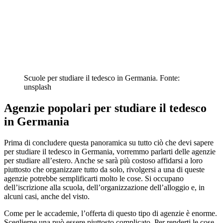
Scuole per studiare il tedesco in Germania. Fonte:
unsplash
Agenzie popolari per studiare il tedesco
in Germania
Prima di concludere questa panoramica su tutto ciò che devi sapere
per studiare il tedesco in Germania, vorremmo parlarti delle agenzie
per studiare all’estero. Anche se sarà più costoso affidarsi a loro
piuttosto che organizzare tutto da solo, rivolgersi a una di queste
agenzie potrebbe semplificarti molto le cose. Si occupano
dell’iscrizione alla scuola, dell’organizzazione dell’alloggio e, in
alcuni casi, anche del visto.
Come per le accademie, l’offerta di questo tipo di agenzie è enorme.
Sceglierne una può essere piuttosto complicato. Per renderti le cose