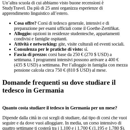
Un’altra scuola di cui abbiamo visto buone recensioni è
StudyTravel. Da più di 25 anni organizza esperienze di
apprendimento linguistico all’estero.
Cosa offre?
Corsi di tedesco generale, intensivi e di
preparazione per esami ufficiali come il Goethe-Zertifikat.
Alloggio:
opzioni in residenze studentesche, appartamenti
condivisi e famiglie ospitanti.
Attività e networking:
gite, visite culturali ed eventi sociali.
Consulenza per le pratiche di visto:
sì.
Fascia di prezzo:
corsi base da 250 € (270 $ USD) a
settimana. I programmi intensivi possono arrivare a 400 €
(435 $ USD) a settimana. Per l’alloggio in famiglia con mezza
pensione calcola circa 750 € (810 $ USD) al mese.
Domande frequenti su dove studiare il
tedesco in Germania
Quanto costa studiare il tedesco in Germania per un mese?
Dipende dalla città in cui scegli di studiare, dal tipo di corsi che vuoi
seguire e da dove vuoi alloggiare. In media, un corso intensivo di
quattro settimane ti costerà tra i 1.100 e i 1.700 € (1.195 e 1.780 $).