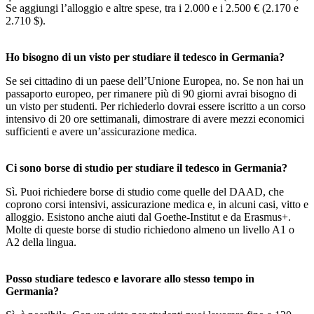
Se aggiungi l’alloggio e altre spese, tra i 2.000 e i 2.500 € (2.170 e
2.710 $).
Ho bisogno di un visto per studiare il tedesco in Germania?
Se sei cittadino di un paese dell’Unione Europea, no. Se non hai un
passaporto europeo, per rimanere più di 90 giorni avrai bisogno di
un visto per studenti. Per richiederlo dovrai essere iscritto a un corso
intensivo di 20 ore settimanali, dimostrare di avere mezzi economici
sufficienti e avere un’assicurazione medica.
Ci sono borse di studio per studiare il tedesco in Germania?
Sì. Puoi richiedere borse di studio come quelle del DAAD, che
coprono corsi intensivi, assicurazione medica e, in alcuni casi, vitto e
alloggio. Esistono anche aiuti dal Goethe-Institut e da Erasmus+.
Molte di queste borse di studio richiedono almeno un livello A1 o
A2 della lingua.
Posso studiare tedesco e lavorare allo stesso tempo in
Germania?