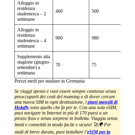
Alloggio in
residenza
460
500
studentesca – 2
settimane
Alloggio in
residenza
900
980
studentesca – 4
settimane
Supplemento alta
stagione (giugno-
70
75
settembre) a
settimana
Prezzi medi per studiare in Germania
Se viaggi spesso e vuoi essere sempre connesso senza
preoccuparti dei costi del roaming o di dover cercare
una nuova SIM in ogni destinazione, i
piani mensili di
Holafly
sono quello che fa per te. Con una sola eSIM,
puoi navigare in Internet in più di 170 paesi a un
prezzo fisso e senza sorprese in bolletta. Viaggia senza
limiti e connettiti in modo facile e sicuro! 🚀🌍
Per
studi di breve durata, puoi installare l’
eSIM per la