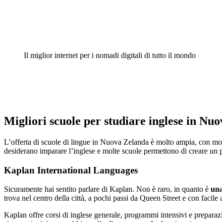
Il miglior internet per i nomadi digitali di tutto il mondo
Migliori scuole per studiare inglese in Nu
L’offerta di scuole di lingue in Nuova Zelanda è molto ampia, con molti c
desiderano imparare l’inglese e molte scuole permettono di creare un pi
Kaplan International Languages
Sicuramente hai sentito parlare di Kaplan. Non è raro, in quanto è
una
trova nel centro della città, a pochi passi da Queen Street e con facile
Kaplan offre corsi di inglese generale, programmi intensivi e preparazi