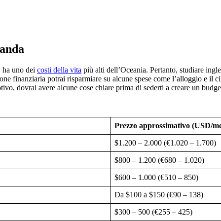
landa
i, ha uno dei
costi della vita
più alti dell’Oceania. Pertanto, studiare ing
e finanziaria potrai risparmiare su alcune spese come l’alloggio e il cib
otivo, dovrai avere alcune cose chiare prima di sederti a creare un budge
Prezzo approssimativo (USD/me
$1.200 – 2.000 (€1.020 – 1.700)
$800 – 1.200 (€680 – 1.020)
$600 – 1.000 (€510 – 850)
Da $100 a $150 (€90 – 138)
$300 – 500 (€255 – 425)