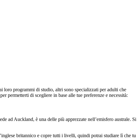
ai loro programmi di studio, altri sono specializzati per adulti che
r permetterti di scegliere in base alle tue preferenze e necessità:
ede ad Auckland, è una delle più apprezzate nell’emisfero australe. Si
ese britannico e copre tutti i livelli, quindi potrai studiare lì che tu