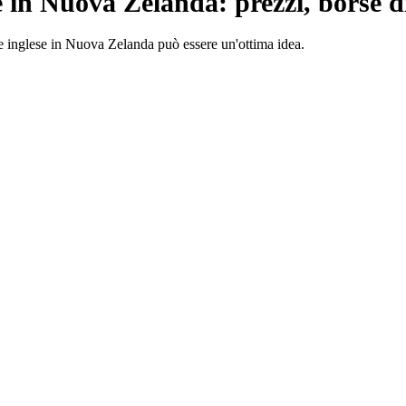
e in Nuova Zelanda: prezzi, borse di
are inglese in Nuova Zelanda può essere un'ottima idea.