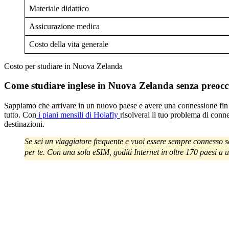
Materiale didattico
Assicurazione medica
Costo della vita generale
Costo per studiare in Nuova Zelanda
Come studiare inglese in Nuova Zelanda senza preoccu
Sappiamo che arrivare in un nuovo paese e avere una connessione fin 
tutto. Con
i piani mensili di Holafly
risolverai il tuo problema di conn
destinazioni.
Se sei un viaggiatore frequente e vuoi essere sempre connesso 
per te. Con una sola eSIM, goditi Internet in oltre 170 paesi a u