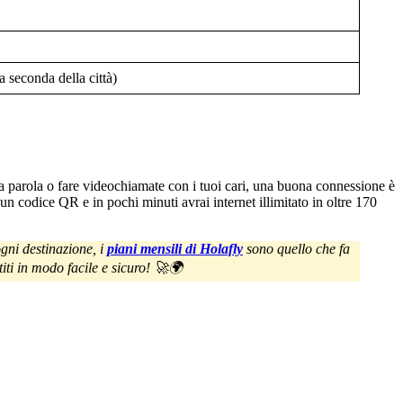
 seconda della città)
 parola o fare videochiamate con i tuoi cari, una buona connessione è
n codice QR e in pochi minuti avrai internet illimitato in oltre 170
gni destinazione, i
piani mensili di Holafly
sono quello che fa
titi in modo facile e sicuro! 🚀🌍