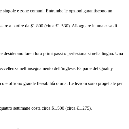
re singole e zone comuni. Entrambe le opzioni garantiscono un
are a partire da $1.800 (circa €1.530). Alloggiare in una casa di
e desiderano fare i loro primi passi o perfezionarsi nella lingua. Una
’eccellenza nell’insegnamento dell’inglese. Fa parte del Quality
ico e offrono grande flessibilità oraria. Le lezioni sono progettate per
quattro settimane costa circa $1.500 (circa €1.275).