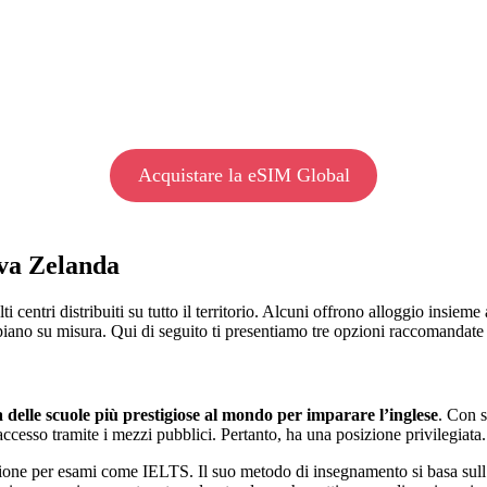
Acquistare la eSIM Global
ova Zelanda
entri distribuiti su tutto il territorio. Alcuni offrono alloggio insieme 
ano su misura. Qui di seguito ti presentiamo tre opzioni raccomandate pe
 delle scuole più prestigiose al mondo per imparare l’inglese
. Con s
 accesso tramite i mezzi pubblici. Pertanto, ha una posizione privilegiata.
one per esami come IELTS. Il suo metodo di insegnamento si basa sull’ingl