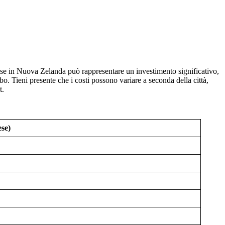
lese in Nuova Zelanda può rappresentare un investimento significativo,
o. Tieni presente che i costi possono variare a seconda della città,
t.
se)