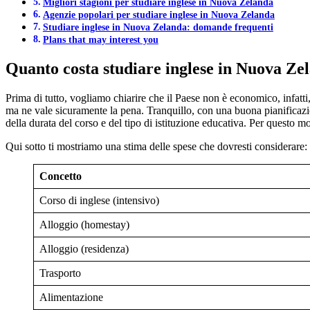
Migliori stagioni per studiare inglese in Nuova Zelanda
Agenzie popolari per studiare inglese in Nuova Zelanda
Studiare inglese in Nuova Zelanda: domande frequenti
Plans that may interest you
Quanto costa studiare inglese in Nuova Ze
Prima di tutto, vogliamo chiarire che il Paese non è economico, infatt
ma ne vale sicuramente la pena. Tranquillo, con una buona pianificazion
della durata del corso e del tipo di istituzione educativa. Per questo m
Qui sotto ti mostriamo una stima delle spese che dovresti considerare:
Concetto
Corso di inglese (intensivo)
Alloggio (homestay)
Alloggio (residenza)
Trasporto
Alimentazione