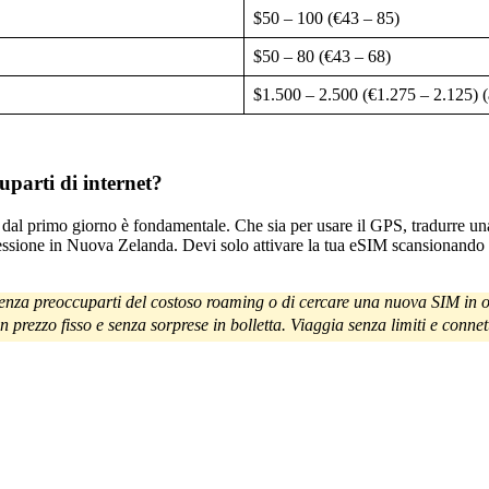
$50 – 100 (€43 – 85)
$50 – 80 (€43 – 68)
$1.500 – 2.500 (€1.275 – 2.125) (a
parti di internet?
dal primo giorno è fondamentale. Che sia per usare il GPS, tradurre una
essione in Nuova Zelanda. Devi solo attivare la tua eSIM scansionando u
senza preoccuparti del costoso roaming o di cercare una nuova SIM in o
n prezzo fisso e senza sorprese in bolletta. Viaggia senza limiti e connet