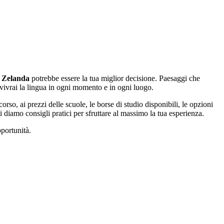
a Zelanda
potrebbe essere la tua miglior decisione. Paesaggi che
, vivrai la lingua in ogni momento e in ogni luogo.
orso, ai prezzi delle scuole, le borse di studio disponibili, le opzioni
ti diamo consigli pratici per sfruttare al massimo la tua esperienza.
portunità.