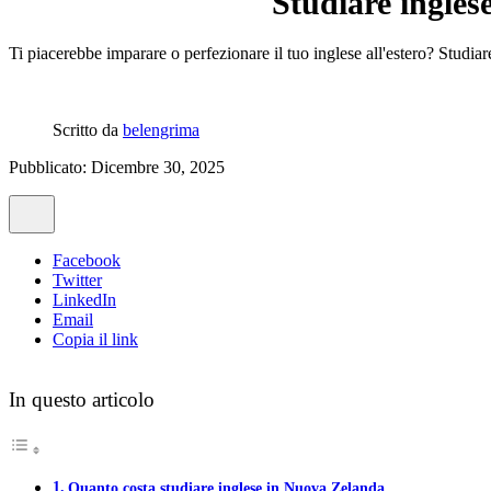
Studiare ingles
Ti piacerebbe imparare o perfezionare il tuo inglese all'estero? Studi
Scritto da
belengrima
Pubblicato: Dicembre 30, 2025
Facebook
Twitter
LinkedIn
Email
Copia il link
In questo articolo
Quanto costa studiare inglese in Nuova Zelanda