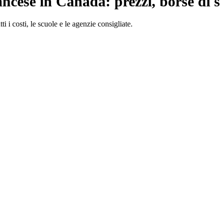
rancese in Canada: prezzi, borse di s
i i costi, le scuole e le agenzie consigliate.