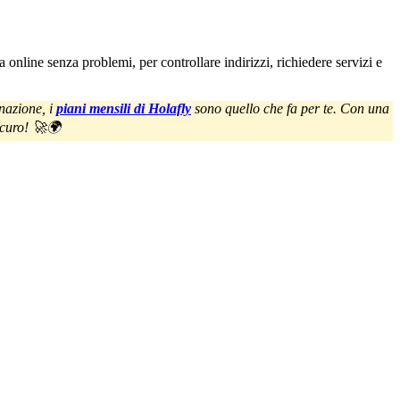
a online senza problemi, per controllare indirizzi, richiedere servizi e
nazione, i
piani mensili di Holafly
sono quello che fa per te. Con una
sicuro! 🚀🌍