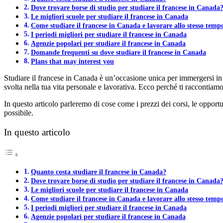
Dove trovare borse di studio per studiare il francese in Canada
Le migliori scuole per studiare il francese in Canada
Come studiare il francese in Canada e lavorare allo stesso temp
I periodi migliori per studiare il francese in Canada
Agenzie popolari per studiare il francese in Canada
Domande frequenti su dove studiare il francese in Canada
Plans that may interest you
Studiare il francese in Canada è un’occasione unica per immergersi in 
svolta nella tua vita personale e lavorativa. Ecco perché ti raccontiam
In questo articolo parleremo di cose come i prezzi dei corsi, le opportu
possibile.
In questo articolo
Quanto costa studiare il francese in Canada?
Dove trovare borse di studio per studiare il francese in Canada
Le migliori scuole per studiare il francese in Canada
Come studiare il francese in Canada e lavorare allo stesso temp
I periodi migliori per studiare il francese in Canada
Agenzie popolari per studiare il francese in Canada