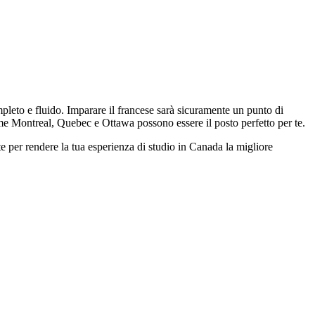
pleto e fluido. Imparare il francese sarà sicuramente un punto di
come Montreal, Quebec e Ottawa possono essere il posto perfetto per te.
te per rendere la tua esperienza di studio in Canada la migliore