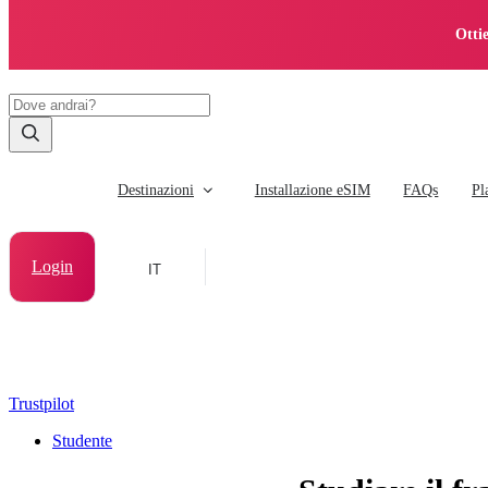
Otti
Destinazioni
Installazione eSIM
FAQs
Pl
Login
IT
Trustpilot
Studente