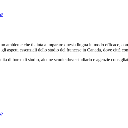
?
o?
un ambiente che ti aiuta a imparare questa lingua in modo efficace, com
o gli aspetti essenziali dello studio del francese in Canada, dove città 
nità di borse di studio, alcune scuole dove studiarlo e agenzie consiglia
?
o?