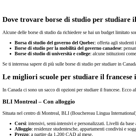
Dove trovare borse di studio per studiare 
Alcune delle borse di studio da richiedere se hai un budget limitato so
Borsa di studio del governo del Quebec
: offerta agli student
Borse di studio per la mobilità del governo canadese
: pensat
Borse di studio di università e college
: alcune istituzioni com
Se ti interessa sapere di più sulle borse di studio per studiare in Canad
Le migliori scuole per studiare il francese
In Canada ci sono un sacco di opzioni per studiare il francese. Ecco al
BLI Montreal – Con alloggio
Situata nel centro di Montreal, BLI (Bouchereau Lingua International)
Corsi
: intensivi, semi-intensivi e personalizzati. Livelli da base
Alloggio
: residenze studentesche, appartamenti condivisi e soggi
Prezzo
: a partire da 1.200 CAD al mese.