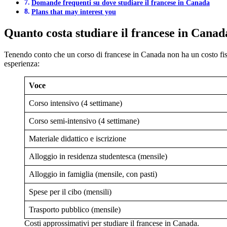
Domande frequenti su dove studiare il francese in Canada
Plans that may interest you
Quanto costa studiare il francese in Canad
Tenendo conto che un corso di francese in Canada non ha un costo fisso,
esperienza:
Voce
Corso intensivo (4 settimane)
Corso semi-intensivo (4 settimane)
Materiale didattico e iscrizione
Alloggio in residenza studentesca (mensile)
Alloggio in famiglia (mensile, con pasti)
Spese per il cibo (mensili)
Trasporto pubblico (mensile)
Costi approssimativi per studiare il francese in Canada.