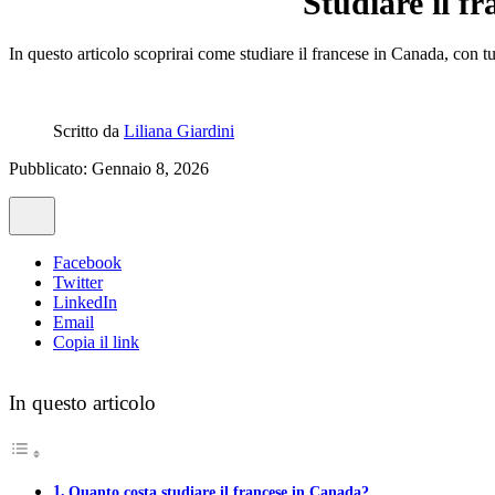
Studiare il f
In questo articolo scoprirai come studiare il francese in Canada, con tutt
Scritto da
Liliana Giardini
Pubblicato: Gennaio 8, 2026
Facebook
Twitter
LinkedIn
Email
Copia il link
In questo articolo
Quanto costa studiare il francese in Canada?