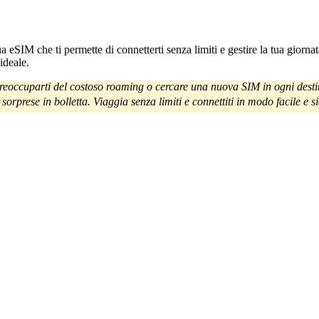
 eSIM che ti permette di connetterti senza limiti e gestire la tua giornat
ideale.
preoccuparti del costoso roaming o cercare una nuova SIM in ogni desti
 sorprese in bolletta. Viaggia senza limiti e connettiti in modo facile e 