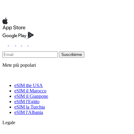
Suscribirme
Mete più popolari
eSIM the USA
eSIM il Marocco
eSIM il Giappone
eSIM l'Egitto
eSIM la Turchia
eSIM l'Albania
Legale