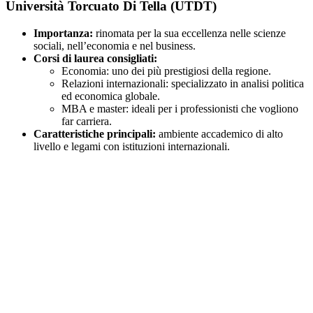
Università Torcuato Di Tella (UTDT)
Importanza:
rinomata per la sua eccellenza nelle scienze
sociali, nell’economia e nel business.
Corsi di laurea consigliati:
Economia: uno dei più prestigiosi della regione.
Relazioni internazionali: specializzato in analisi politica
ed economica globale.
MBA e master: ideali per i professionisti che vogliono
far carriera.
Caratteristiche principali:
ambiente accademico di alto
livello e legami con istituzioni internazionali.