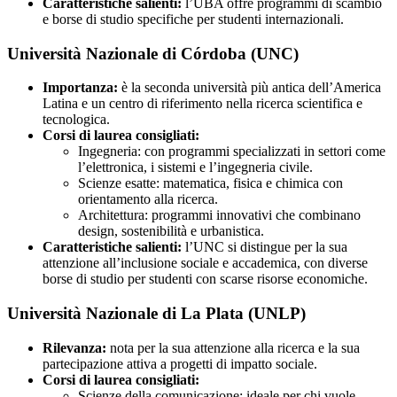
Caratteristiche salienti:
l’UBA offre programmi di scambio
e borse di studio specifiche per studenti internazionali.
Università Nazionale di Córdoba (UNC)
Importanza:
è la seconda università più antica dell’America
Latina e un centro di riferimento nella ricerca scientifica e
tecnologica.
Corsi di laurea consigliati:
Ingegneria: con programmi specializzati in settori come
l’elettronica, i sistemi e l’ingegneria civile.
Scienze esatte: matematica, fisica e chimica con
orientamento alla ricerca.
Architettura: programmi innovativi che combinano
design, sostenibilità e urbanistica.
Caratteristiche salienti:
l’UNC si distingue per la sua
attenzione all’inclusione sociale e accademica, con diverse
borse di studio per studenti con scarse risorse economiche.
Università Nazionale di La Plata (UNLP)
Rilevanza:
nota per la sua attenzione alla ricerca e la sua
partecipazione attiva a progetti di impatto sociale.
Corsi di laurea consigliati:
Scienze della comunicazione: ideale per chi vuole