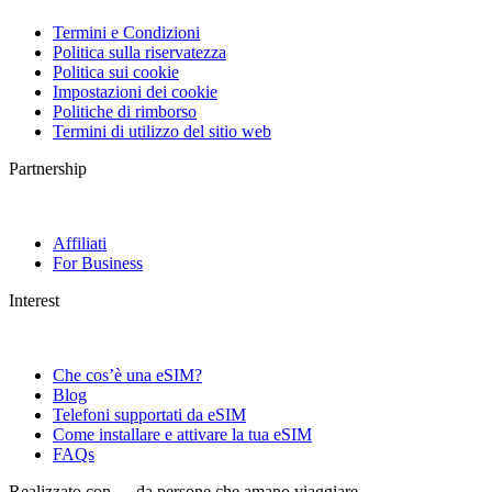
Termini e Condizioni
Politica sulla riservatezza
Politica sui cookie
Impostazioni dei cookie
Politiche di rimborso
Termini di utilizzo del sitio web
Partnership
Affiliati
For Business
Interest
Che cos’è una eSIM?
Blog
Telefoni supportati da eSIM
Come installare e attivare la tua eSIM
FAQs
Realizzato con
da persone che amano viaggiare.