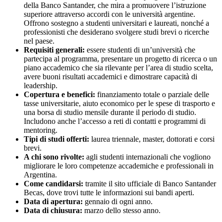
della Banco Santander, che mira a promuovere l’istruzione
superiore attraverso accordi con le università argentine.
Offrono sostegno a studenti universitari e laureati, nonché a
professionisti che desiderano svolgere studi brevi o ricerche
nel paese.
Requisiti generali:
essere studenti di un’università che
partecipa al programma, presentare un progetto di ricerca o un
piano accademico che sia rilevante per l’area di studio scelta,
avere buoni risultati accademici e dimostrare capacità di
leadership.
Copertura e benefici:
finanziamento totale o parziale delle
tasse universitarie, aiuto economico per le spese di trasporto e
una borsa di studio mensile durante il periodo di studio.
Includono anche l’accesso a reti di contatti e programmi di
mentoring.
Tipi di studi offerti:
laurea triennale, master, dottorati e corsi
brevi.
A chi sono rivolte:
agli studenti internazionali che vogliono
migliorare le loro competenze accademiche e professionali in
Argentina.
Come candidarsi:
tramite il sito ufficiale di Banco Santander
Becas, dove trovi tutte le informazioni sui bandi aperti.
Data di apertura:
gennaio di ogni anno.
Data di chiusura:
marzo dello stesso anno.