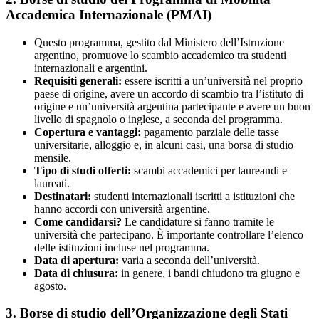
Accademica Internazionale (PMAI)
Questo programma, gestito dal Ministero dell’Istruzione
argentino, promuove lo scambio accademico tra studenti
internazionali e argentini.
Requisiti generali:
essere iscritti a un’università nel proprio
paese di origine, avere un accordo di scambio tra l’istituto di
origine e un’università argentina partecipante e avere un buon
livello di spagnolo o inglese, a seconda del programma.
Copertura e vantaggi:
pagamento parziale delle tasse
universitarie, alloggio e, in alcuni casi, una borsa di studio
mensile.
Tipo di studi offerti:
scambi accademici per laureandi e
laureati.
Destinatari:
studenti internazionali iscritti a istituzioni che
hanno accordi con università argentine.
Come candidarsi?
Le candidature si fanno tramite le
università che partecipano. È importante controllare l’elenco
delle istituzioni incluse nel programma.
Data di apertura:
varia a seconda dell’università.
Data di chiusura:
in genere, i bandi chiudono tra giugno e
agosto.
3. Borse di studio dell’Organizzazione degli Stati