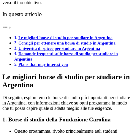
verso il tuo obiettivo.
In questo articolo
Le migliori borse di studio per studiare in Argentina
Consigli per ottenere una borsa di studio in Argentina
Università di spicco per studiare in Argentina
Domande frequenti sulle borse di studio per studiare in
Argentina
Plans that may interest you
Le migliori borse di studio per studiare in
Argentina
Di seguito, esploreremo le borse di studio più importanti per studiare
in Argentina, con informazioni chiave su ogni programma in modo
che tu possa capire quale si adatta meglio alle tue esigenze.
1. Borse di studio della Fondazione Carolina
Questo programma, rivolto principalmente agli studenti