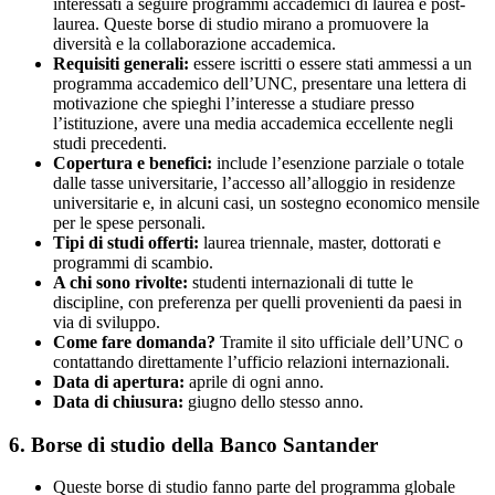
interessati a seguire programmi accademici di laurea e post-
laurea. Queste borse di studio mirano a promuovere la
diversità e la collaborazione accademica.
Requisiti generali:
essere iscritti o essere stati ammessi a un
programma accademico dell’UNC, presentare una lettera di
motivazione che spieghi l’interesse a studiare presso
l’istituzione, avere una media accademica eccellente negli
studi precedenti.
Copertura e benefici:
include l’esenzione parziale o totale
dalle tasse universitarie, l’accesso all’alloggio in residenze
universitarie e, in alcuni casi, un sostegno economico mensile
per le spese personali.
Tipi di studi offerti:
laurea triennale, master, dottorati e
programmi di scambio.
A chi sono rivolte:
studenti internazionali di tutte le
discipline, con preferenza per quelli provenienti da paesi in
via di sviluppo.
Come fare domanda?
Tramite il sito ufficiale dell’UNC o
contattando direttamente l’ufficio relazioni internazionali.
Data di apertura:
aprile di ogni anno.
Data di chiusura:
giugno dello stesso anno.
6. Borse di studio della Banco Santander
Queste borse di studio fanno parte del programma globale