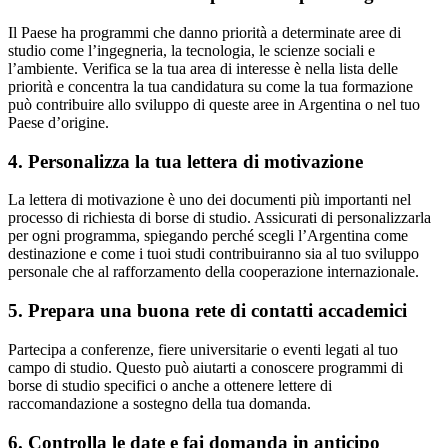
Il Paese ha programmi che danno priorità a determinate aree di
studio come l’ingegneria, la tecnologia, le scienze sociali e
l’ambiente. Verifica se la tua area di interesse è nella lista delle
priorità e concentra la tua candidatura su come la tua formazione
può contribuire allo sviluppo di queste aree in Argentina o nel tuo
Paese d’origine.
4. Personalizza la tua lettera di motivazione
La lettera di motivazione è uno dei documenti più importanti nel
processo di richiesta di borse di studio. Assicurati di personalizzarla
per ogni programma, spiegando perché scegli l’Argentina come
destinazione e come i tuoi studi contribuiranno sia al tuo sviluppo
personale che al rafforzamento della cooperazione internazionale.
5. Prepara una buona rete di contatti accademici
Partecipa a conferenze, fiere universitarie o eventi legati al tuo
campo di studio. Questo può aiutarti a conoscere programmi di
borse di studio specifici o anche a ottenere lettere di
raccomandazione a sostegno della tua domanda.
6. Controlla le date e fai domanda in anticipo