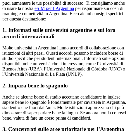
puoi aumentare le tue possibilità di successo. Ti consigliamo anche
di usare la nostra
eSIM per l’Argentina
per risparmiare sui costi di
roaming e connettività in Argentina. Ecco alcuni consigli specifici
per questa destinazione:
1. Informati sulle università argentine e sui loro
accordi internazionali
Molte università in Argentina hanno accordi di collaborazione con
istituzioni di altri paesi. Questi accordi possono includere borse di
studio specifiche per studenti internazionali. Informati sulle opzioni
disponibili nelle università che ti interessano, come l’Università di
Buenos Aires (UBA), l’Università Nazionale di Córdoba (UNC) o
l’Università Nazionale di La Plata (UNLP).
2. Impara bene lo spagnolo
Anche se alcune borse di studio accettano candidature in inglese,
sapere bene lo spagnolo è fondamentale per cavarsela in Argentina,
sia dentro che fuori dall’aula. Molte istituzioni apprezzano chi può
dimostrare di saper parlare bene la lingua. Se ancora non la conosci
bene, valuta di fare un corso prima di candidarti.
3. Concentrati sulle aree prioritarie per l’Argentina