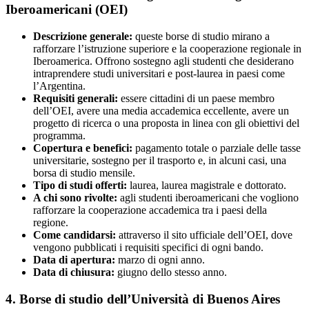
Iberoamericani (OEI)
Descrizione generale:
queste borse di studio mirano a
rafforzare l’istruzione superiore e la cooperazione regionale in
Iberoamerica. Offrono sostegno agli studenti che desiderano
intraprendere studi universitari e post-laurea in paesi come
l’Argentina.
Requisiti generali:
essere cittadini di un paese membro
dell’OEI, avere una media accademica eccellente, avere un
progetto di ricerca o una proposta in linea con gli obiettivi del
programma.
Copertura e benefici:
pagamento totale o parziale delle tasse
universitarie, sostegno per il trasporto e, in alcuni casi, una
borsa di studio mensile.
Tipo di studi offerti:
laurea, laurea magistrale e dottorato.
A chi sono rivolte:
agli studenti iberoamericani che vogliono
rafforzare la cooperazione accademica tra i paesi della
regione.
Come candidarsi:
attraverso il sito ufficiale dell’OEI, dove
vengono pubblicati i requisiti specifici di ogni bando.
Data di apertura:
marzo di ogni anno.
Data di chiusura:
giugno dello stesso anno.
4. Borse di studio dell’Università di Buenos Aires