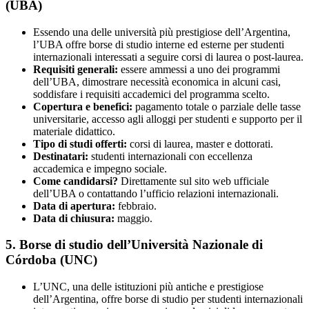
(UBA)
Essendo una delle università più prestigiose dell’Argentina,
l’UBA offre borse di studio interne ed esterne per studenti
internazionali interessati a seguire corsi di laurea o post-laurea.
Requisiti generali:
essere ammessi a uno dei programmi
dell’UBA, dimostrare necessità economica in alcuni casi,
soddisfare i requisiti accademici del programma scelto.
Copertura e benefici:
pagamento totale o parziale delle tasse
universitarie, accesso agli alloggi per studenti e supporto per il
materiale didattico.
Tipo di studi offerti:
corsi di laurea, master e dottorati.
Destinatari:
studenti internazionali con eccellenza
accademica e impegno sociale.
Come candidarsi?
Direttamente sul sito web ufficiale
dell’UBA o contattando l’ufficio relazioni internazionali.
Data di apertura:
febbraio.
Data di chiusura:
maggio.
5. Borse di studio dell’Università Nazionale di
Córdoba (UNC)
L’UNC, una delle istituzioni più antiche e prestigiose
dell’Argentina, offre borse di studio per studenti internazionali