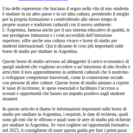
Una delle esperienze che lasciano il segno nella vita di uno studente
è studiare in un altro paese e in un’altra cultura, prendendo il meglio
per la propria formazione e condividendo allo stesso tempo le
proprie usanze e tradizioni culturali con il nuovo ambiente.
L’Argentina, famosa anche per il suo sistema educativo di qualità, le
sue prestigiose istituzioni e i costi accessibili dell’istruzione
superiore, offre anche una cultura vivace e borse di studio per
studenti internazionali. Qui ti diciamo le cose più importanti sulle
borse di studio per studiare in Argentina.
Queste borse di studio servono ad alleggerire il carico economico di
quegli studenti che vogliono accedere a un’istruzione di alto livello e
arricchire il loro apprendimento in ambienti culturali che li motivino
a sviluppare competenze trasversali, come la connessione sociale
con persone di altre culture. Queste borse di studio aiutano a coprire
le tasse di iscrizione, le spese essenziali e facilitano l’accesso a
scenari e opportunità che hanno un impatto positivo sugli studenti
stranieri.
In questo articolo ti diamo le informazioni importanti sulle borse di
studio per studiare in Argentina, i requisiti, le date di richiesta, quali
sono gli enti che le offrono e quali sono le aree di studio più richieste
per studiare in Argentina. Se vuoi cogliere un’opportunità formativa
nel 2025, ti consigliamo di usare questa guida per fare i primi passi