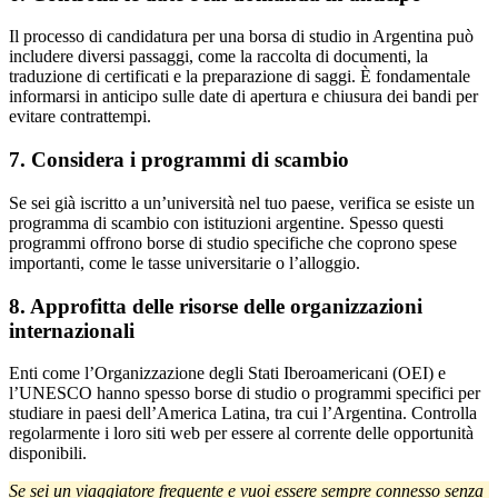
Il processo di candidatura per una borsa di studio in Argentina può
includere diversi passaggi, come la raccolta di documenti, la
traduzione di certificati e la preparazione di saggi. È fondamentale
informarsi in anticipo sulle date di apertura e chiusura dei bandi per
evitare contrattempi.
7. Considera i programmi di scambio
Se sei già iscritto a un’università nel tuo paese, verifica se esiste un
programma di scambio con istituzioni argentine. Spesso questi
programmi offrono borse di studio specifiche che coprono spese
importanti, come le tasse universitarie o l’alloggio.
8. Approfitta delle risorse delle organizzazioni
internazionali
Enti come l’Organizzazione degli Stati Iberoamericani (OEI) e
l’UNESCO hanno spesso borse di studio o programmi specifici per
studiare in paesi dell’America Latina, tra cui l’Argentina. Controlla
regolarmente i loro siti web per essere al corrente delle opportunità
disponibili.
Se sei un viaggiatore frequente e vuoi essere sempre connesso senza