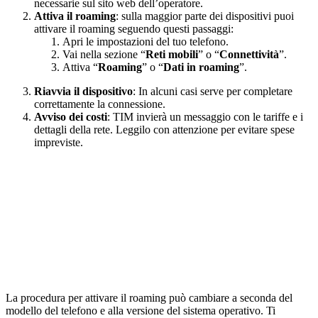
necessarie sul sito web dell’operatore.
Attiva il roaming
: sulla maggior parte dei dispositivi puoi
attivare il roaming seguendo questi passaggi:
Apri le impostazioni del tuo telefono.
Vai nella sezione “
Reti mobili
” o “
Connettività
”.
Attiva “
Roaming
” o “
Dati in roaming
”.
Riavvia il dispositivo
: In alcuni casi serve per completare
correttamente la connessione.
Avviso dei costi
: TIM invierà un messaggio con le tariffe e i
dettagli della rete. Leggilo con attenzione per evitare spese
impreviste.
La procedura per attivare il roaming può cambiare a seconda del
modello del telefono e alla versione del sistema operativo. Ti