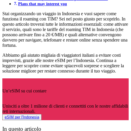
Plans that may interest you
Stai organizzando un viaggio in Indonesia e vuoi sapere come
funziona il roaming con TIM? Sei nel posto giusto per scoprirlo. In
questo articolo troverai tutte le informazioni essenziali: come attivare
il servizio, quali sono le tariffe del roaming TIM in Indonesia (che
possono arrivare fino a 20 €/MB) e quali alternative convengono
davvero per navigare, telefonare e restare online senza spendere una
fortuna.
Abbiamo già aiutato migliaia di viaggiatori italiani a evitare costi
imprevisti, grazie alle nostre eSIM per l’Indonesia. Continua a
leggere per scoprire come evitare spiacevoli sorprese e scegliere la
soluzione migliore per restare connesso durante il tuo viaggio.
Un’eSIM su cui contare
Unisciti a oltre 1 milione di clienti e connettiti con le nostre affidabili
reti internazionali.
eSIM per l'Indonesia
In questo articolo