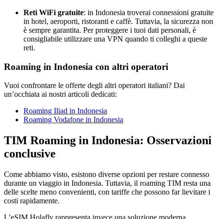
Reti WiFi gratuite
: in Indonesia troverai connessioni gratuite
in hotel, aeroporti, ristoranti e caffè. Tuttavia, la sicurezza non
è sempre garantita. Per proteggere i tuoi dati personali, è
consigliabile utilizzare una VPN quando ti colleghi a queste
reti.
Roaming in Indonesia con altri operatori
Vuoi confrontare le offerte degli altri operatori italiani? Dai
un’occhiata ai nostri articoli dedicati:
Roaming Iliad in Indonesia
Roaming Vodafone in Indonesia
TIM Roaming in Indonesia: Osservazioni
conclusive
Come abbiamo visto, esistono diverse opzioni per restare connesso
durante un viaggio in Indonesia. Tuttavia, il roaming TIM resta una
delle scelte meno convenienti, con tariffe che possono far lievitare i
costi rapidamente.
L’eSIM Holafly rappresenta invece una soluzione moderna,