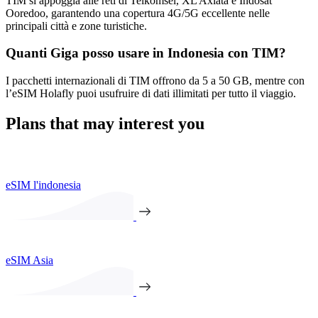
TIM si appoggia alle reti di Telkomsel, XL Axiata e Indosat
Ooredoo, garantendo una copertura 4G/5G eccellente nelle
principali città e zone turistiche.
Quanti Giga posso usare in Indonesia con TIM?
I pacchetti internazionali di TIM offrono da 5 a 50 GB, mentre con
l’eSIM Holafly puoi usufruire di dati illimitati per tutto il viaggio.
Plans that may interest you
eSIM l'indonesia
eSIM Asia