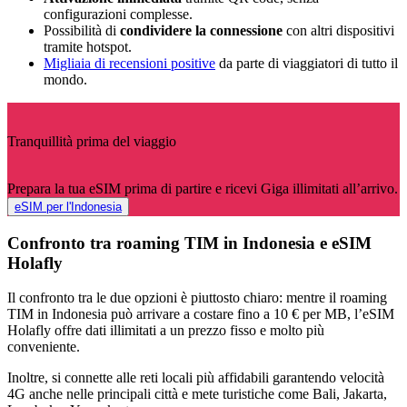
configurazioni complesse.
Possibilità di
condividere la connessione
con altri dispositivi
tramite hotspot.
Migliaia di recensioni positive
da parte di viaggiatori di tutto il
mondo.
Tranquillità prima del viaggio
Prepara la tua eSIM prima di partire e ricevi Giga illimitati all’arrivo.
eSIM per l'Indonesia
Confronto tra roaming TIM in Indonesia e eSIM
Holafly
Il confronto tra le due opzioni è piuttosto chiaro: mentre il roaming
TIM in Indonesia può arrivare a costare fino a 10 € per MB, l’eSIM
Holafly offre dati illimitati a un prezzo fisso e molto più
conveniente.
Inoltre, si connette alle reti locali più affidabili garantendo velocità
4G anche nelle principali città e mete turistiche come Bali, Jakarta,