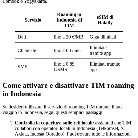
Lombok o Yogyakarta.
Roaming in
eSIM di
Servizio
Indonesia di
Holafly
TIM
Dati
fino a 20 €/MB
Giga illimitati
Illimitate
Chiamate
fino a 6 €/min
tramite app
fino a 0,89
Illimitati tramite
SMS
€/SMS
app
Come attivare e disattivare TIM roaming
in Indonesia
Se desideri utilizzare il servizio di roaming TIM durante il tuo
viaggio in Indonesia, segui questi semplici passaggi:
Controlla la copertura sulle reti locali:
assicurati che TIM
collabori con operatori locali in Indonesia (Telkomsel, XL
Axiata, Indosat Ooredoo). Puoi trovare tutte le informazioni