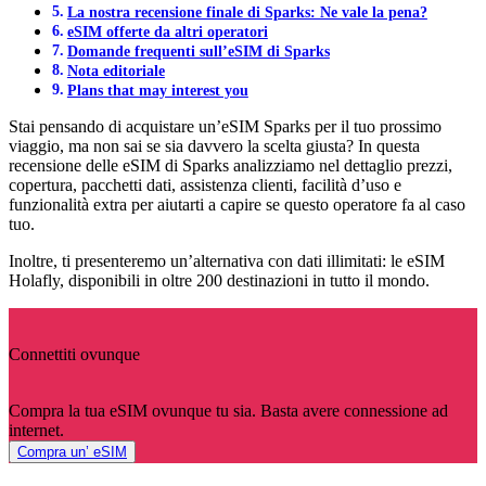
La nostra recensione finale di Sparks: Ne vale la pena?
eSIM offerte da altri operatori
Domande frequenti sull’eSIM di Sparks
Nota editoriale
Plans that may interest you
Stai pensando di acquistare un’eSIM Sparks per il tuo prossimo
viaggio, ma non sai se sia davvero la scelta giusta? In questa
recensione delle eSIM di Sparks analizziamo nel dettaglio prezzi,
copertura, pacchetti dati, assistenza clienti, facilità d’uso e
funzionalità extra per aiutarti a capire se questo operatore fa al caso
tuo.
Inoltre, ti presenteremo un’alternativa con dati illimitati: le eSIM
Holafly, disponibili in oltre 200 destinazioni in tutto il mondo.
Connettiti ovunque
Compra la tua eSIM ovunque tu sia. Basta avere connessione ad
internet.
Compra un’ eSIM