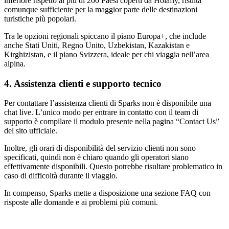
inferiore rispetto ai più di 200 Paesi coperti da Holafly, risulta
comunque sufficiente per la maggior parte delle destinazioni
turistiche più popolari.
Tra le opzioni regionali spiccano il piano Europa+, che include
anche Stati Uniti, Regno Unito, Uzbekistan, Kazakistan e
Kirghizistan, e il piano Svizzera, ideale per chi viaggia nell’area
alpina.
4. Assistenza clienti e supporto tecnico
Per contattare l’assistenza clienti di Sparks non è disponibile una
chat live. L’unico modo per entrare in contatto con il team di
supporto è compilare il modulo presente nella pagina “Contact Us”
del sito ufficiale.
Inoltre, gli orari di disponibilità del servizio clienti non sono
specificati, quindi non è chiaro quando gli operatori siano
effettivamente disponibili. Questo potrebbe risultare problematico in
caso di difficoltà durante il viaggio.
In compenso, Sparks mette a disposizione una sezione FAQ con
risposte alle domande e ai problemi più comuni.