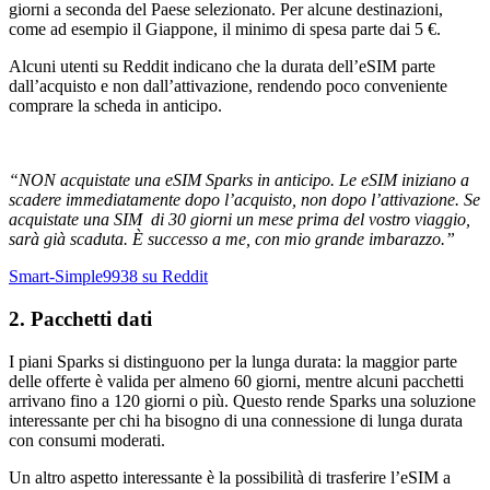
giorni a seconda del Paese selezionato. Per alcune destinazioni,
come ad esempio il Giappone, il minimo di spesa parte dai 5 €.
Alcuni utenti su Reddit indicano che la durata dell’eSIM parte
dall’acquisto e non dall’attivazione, rendendo poco conveniente
comprare la scheda in anticipo.
“NON acquistate una eSIM Sparks in anticipo. Le eSIM iniziano a
scadere immediatamente dopo l’acquisto, non dopo l’attivazione. Se
acquistate una SIM di 30 giorni un mese prima del vostro viaggio,
sarà già scaduta. È successo a me, con mio grande imbarazzo.”
Smart-Simple9938 su Reddit
2. Pacchetti dati
I piani Sparks si distinguono per la lunga durata: la maggior parte
delle offerte è valida per almeno 60 giorni, mentre alcuni pacchetti
arrivano fino a 120 giorni o più. Questo rende Sparks una soluzione
interessante per chi ha bisogno di una connessione di lunga durata
con consumi moderati.
Un altro aspetto interessante è la possibilità di trasferire l’eSIM a