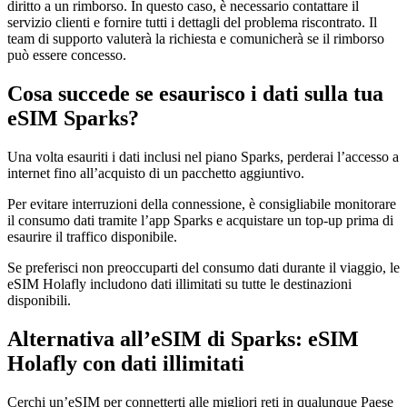
diritto a un rimborso. In questo caso, è necessario contattare il
servizio clienti e fornire tutti i dettagli del problema riscontrato. Il
team di supporto valuterà la richiesta e comunicherà se il rimborso
può essere concesso.
Cosa succede se esaurisco i dati sulla tua
eSIM Sparks?
Una volta esauriti i dati inclusi nel piano Sparks, perderai l’accesso a
internet fino all’acquisto di un pacchetto aggiuntivo.
Per evitare interruzioni della connessione, è consigliabile monitorare
il consumo dati tramite l’app Sparks e acquistare un top-up prima di
esaurire il traffico disponibile.
Se preferisci non preoccuparti del consumo dati durante il viaggio, le
eSIM Holafly includono dati illimitati su tutte le destinazioni
disponibili.
Alternativa all’eSIM di Sparks: eSIM
Holafly con dati illimitati
Cerchi un’eSIM per connetterti alle migliori reti in qualunque Paese