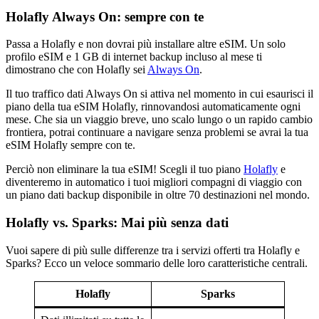
Holafly Always On: sempre con te
Passa a Holafly e non dovrai più installare altre eSIM. Un solo
profilo eSIM e 1 GB di internet backup incluso al mese ti
dimostrano che con Holafly sei
Always On
.
Il tuo traffico dati Always On si attiva nel momento in cui esaurisci il
piano della tua eSIM Holafly, rinnovandosi automaticamente ogni
mese. Che sia un viaggio breve, uno scalo lungo o un rapido cambio
frontiera, potrai continuare a navigare senza problemi se avrai la tua
eSIM Holafly sempre con te.
Perciò non eliminare la tua eSIM! Scegli il tuo piano
Holafly
e
diventeremo in automatico i tuoi migliori compagni di viaggio con
un piano dati backup disponibile in oltre 70 destinazioni nel mondo.
Holafly vs. Sparks: Mai più senza dati
Vuoi sapere di più sulle differenze tra i servizi offerti tra Holafly e
Sparks? Ecco un veloce sommario delle loro caratteristiche centrali.
Holafly
Sparks