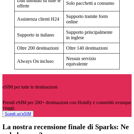
Dati illimitati su tutte le
Solo pacchetti a consumo
offerte
Supporto tramite form
Assistenza clienti H24
online
Supporto principalmente
Supporto in italiano
in inglese
Oltre 200 destinazioni
Oltre 140 destinazioni
Nessun servizio
Always On incluso
equivalente
eSIM per tutte le destinazioni
Prendi eSIM per 200+ destinazioni con Holafly e connettiti ovunque
viaggi.
Scegli un’eSIM
La nostra recensione finale di Sparks: Ne