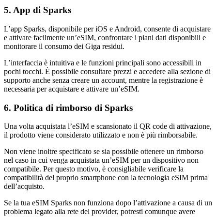
5. App di Sparks
L’app Sparks, disponibile per iOS e Android, consente di acquistare
e attivare facilmente un’eSIM, confrontare i piani dati disponibili e
monitorare il consumo dei Giga residui.
L’interfaccia è intuitiva e le funzioni principali sono accessibili in
pochi tocchi. È possibile consultare prezzi e accedere alla sezione di
supporto anche senza creare un account, mentre la registrazione è
necessaria per acquistare e attivare un’eSIM.
6. Politica di rimborso di Sparks
Una volta acquistata l’eSIM e scansionato il QR code di attivazione,
il prodotto viene considerato utilizzato e non è più rimborsabile.
Non viene inoltre specificato se sia possibile ottenere un rimborso
nel caso in cui venga acquistata un’eSIM per un dispositivo non
compatibile. Per questo motivo, è consigliabile verificare la
compatibilità del proprio smartphone con la tecnologia eSIM prima
dell’acquisto.
Se la tua eSIM Sparks non funziona dopo l’attivazione a causa di un
problema legato alla rete del provider, potresti comunque avere