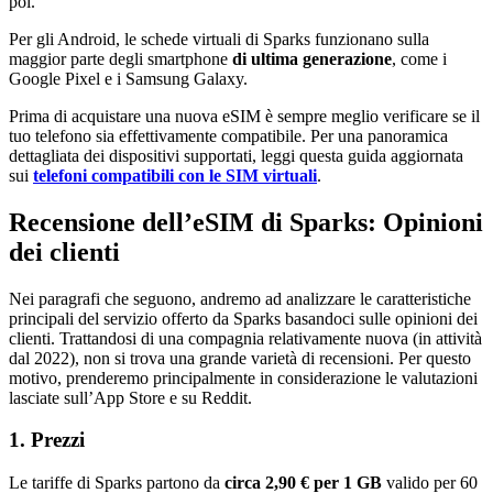
poi.
Per gli Android, le schede virtuali di Sparks funzionano sulla
maggior parte degli smartphone
di ultima generazione
, come i
Google Pixel e i Samsung Galaxy.
Prima di acquistare una nuova eSIM è sempre meglio verificare se il
tuo telefono sia effettivamente compatibile. Per una panoramica
dettagliata dei dispositivi supportati, leggi questa guida aggiornata
sui
telefoni compatibili con le SIM virtuali
.
Recensione dell’eSIM di Sparks: Opinioni
dei clienti
Nei paragrafi che seguono, andremo ad analizzare le caratteristiche
principali del servizio offerto da Sparks basandoci sulle opinioni dei
clienti. Trattandosi di una compagnia relativamente nuova (in attività
dal 2022), non si trova una grande varietà di recensioni. Per questo
motivo, prenderemo principalmente in considerazione le valutazioni
lasciate sull’App Store e su Reddit.
1. Prezzi
Le tariffe di Sparks partono da
circa 2,90 € per 1 GB
valido per 60