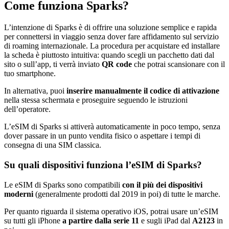
Come funziona Sparks?
L’intenzione di Sparks è di offrire una soluzione semplice e rapida
per connettersi in viaggio senza dover fare affidamento sul servizio
di roaming internazionale. La procedura per acquistare ed installare
la scheda è piuttosto intuitiva: quando scegli un pacchetto dati dal
sito o sull’app, ti verrà inviato
QR code
che potrai scansionare con il
tuo smartphone.
In alternativa, puoi
inserire manualmente il codice di attivazione
nella stessa schermata e proseguire seguendo le istruzioni
dell’operatore.
L’eSIM di Sparks si attiverà automaticamente in poco tempo, senza
dover passare in un punto vendita fisico o aspettare i tempi di
consegna di una SIM classica.
Su quali dispositivi funziona l’eSIM di Sparks?
Le eSIM di Sparks sono compatibili
con il più dei dispositivi
moderni
(generalmente prodotti dal 2019 in poi) di tutte le marche.
Per quanto riguarda il sistema operativo iOS, potrai usare un’eSIM
su tutti gli iPhone
a partire dalla serie 11
e sugli iPad dal
A2123
in