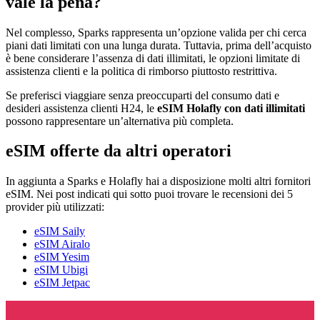
vale la pena?
Nel complesso, Sparks rappresenta un’opzione valida per chi cerca
piani dati limitati con una lunga durata. Tuttavia, prima dell’acquisto
è bene considerare l’assenza di dati illimitati, le opzioni limitate di
assistenza clienti e la politica di rimborso piuttosto restrittiva.
Se preferisci viaggiare senza preoccuparti del consumo dati e
desideri assistenza clienti H24, le
eSIM Holafly con dati illimitati
possono rappresentare un’alternativa più completa.
eSIM offerte da altri operatori
In aggiunta a Sparks e Holafly hai a disposizione molti altri fornitori
eSIM. Nei post indicati qui sotto puoi trovare le recensioni dei 5
provider più utilizzati:
eSIM Saily
eSIM Airalo
eSIM Yesim
eSIM Ubigi
eSIM Jetpac