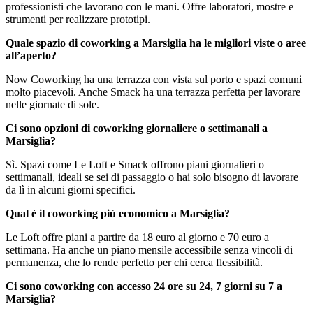
professionisti che lavorano con le mani. Offre laboratori, mostre e
strumenti per realizzare prototipi.
Quale spazio di coworking a Marsiglia ha le migliori viste o aree
all’aperto?
Now Coworking ha una terrazza con vista sul porto e spazi comuni
molto piacevoli. Anche Smack ha una terrazza perfetta per lavorare
nelle giornate di sole.
Ci sono opzioni di coworking giornaliere o settimanali a
Marsiglia?
Sì. Spazi come Le Loft e Smack offrono piani giornalieri o
settimanali, ideali se sei di passaggio o hai solo bisogno di lavorare
da lì in alcuni giorni specifici.
Qual è il coworking più economico a Marsiglia?
Le Loft offre piani a partire da 18 euro al giorno e 70 euro a
settimana. Ha anche un piano mensile accessibile senza vincoli di
permanenza, che lo rende perfetto per chi cerca flessibilità.
Ci sono coworking con accesso 24 ore su 24, 7 giorni su 7 a
Marsiglia?