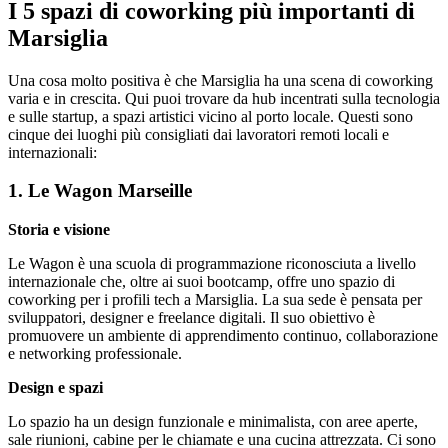
I 5 spazi di coworking più importanti di
Marsiglia
Una cosa molto positiva è che Marsiglia ha una scena di coworking
varia e in crescita. Qui puoi trovare da hub incentrati sulla tecnologia
e sulle startup, a spazi artistici vicino al porto locale. Questi sono
cinque dei luoghi più consigliati dai lavoratori remoti locali e
internazionali:
1. Le Wagon Marseille
Storia e visione
Le Wagon è una scuola di programmazione riconosciuta a livello
internazionale che, oltre ai suoi bootcamp, offre uno spazio di
coworking per i profili tech a Marsiglia. La sua sede è pensata per
sviluppatori, designer e freelance digitali. Il suo obiettivo è
promuovere un ambiente di apprendimento continuo, collaborazione
e networking professionale.
Design e spazi
Lo spazio ha un design funzionale e minimalista, con aree aperte,
sale riunioni, cabine per le chiamate e una cucina attrezzata. Ci sono