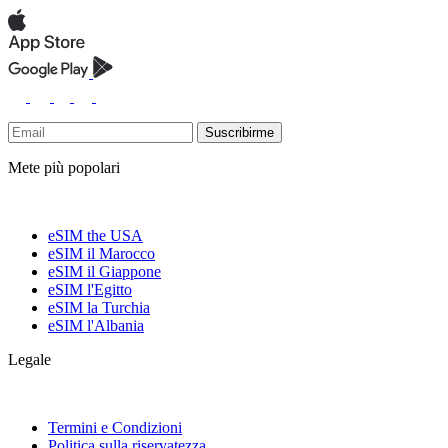
Suscribirme
Mete più popolari
eSIM the USA
eSIM il Marocco
eSIM il Giappone
eSIM l'Egitto
eSIM la Turchia
eSIM l'Albania
Legale
Termini e Condizioni
Politica sulla riservatezza