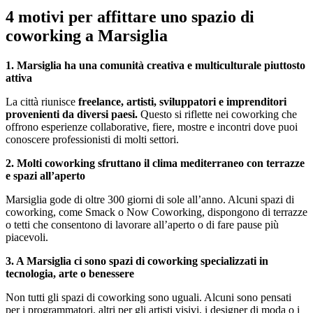
4 motivi per affittare uno spazio di
coworking a Marsiglia
1. Marsiglia ha una comunità creativa e multiculturale piuttosto
attiva
La città riunisce
freelance, artisti, sviluppatori e imprenditori
provenienti da diversi paesi.
Questo si riflette nei coworking che
offrono esperienze collaborative, fiere, mostre e incontri dove puoi
conoscere professionisti di molti settori.
2. Molti coworking sfruttano il clima mediterraneo con terrazze
e spazi all’aperto
Marsiglia gode di oltre 300 giorni di sole all’anno. Alcuni spazi di
coworking, come Smack o Now Coworking, dispongono di terrazze
o tetti che consentono di lavorare all’aperto o di fare pause più
piacevoli.
3. A Marsiglia ci sono spazi di coworking specializzati in
tecnologia, arte o benessere
Non tutti gli spazi di coworking sono uguali. Alcuni sono pensati
per i programmatori, altri per gli artisti visivi, i designer di moda o i