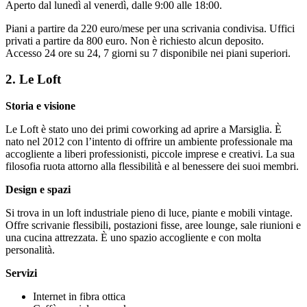
Aperto dal lunedì al venerdì, dalle 9:00 alle 18:00.
Piani a partire da 220 euro/mese per una scrivania condivisa. Uffici
privati a partire da 800 euro. Non è richiesto alcun deposito.
Accesso 24 ore su 24, 7 giorni su 7 disponibile nei piani superiori.
2. Le Loft
Storia e visione
Le Loft è stato uno dei primi coworking ad aprire a Marsiglia. È
nato nel 2012 con l’intento di offrire un ambiente professionale ma
accogliente a liberi professionisti, piccole imprese e creativi. La sua
filosofia ruota attorno alla flessibilità e al benessere dei suoi membri.
Design e spazi
Si trova in un loft industriale pieno di luce, piante e mobili vintage.
Offre scrivanie flessibili, postazioni fisse, aree lounge, sale riunioni e
una cucina attrezzata. È uno spazio accogliente e con molta
personalità.
Servizi
Internet in fibra ottica