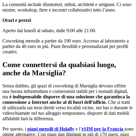
La comunità include illustratori, stilisti, architetti e artigiani. Ci sono
mostre, workshop, fiere e incontri collaborativi tutto l’anno.
Orari e prezzi
Aperto dal lunedì al sabato, dalle 9:00 alle 21:00.
Coworking mensile a partire da 190 euro. Accesso al laboratorio a
partire da 40 euro in più. Piani flessibili e personalizzati per profili
creativi.
Come connettersi da qualsiasi luogo,
anche da Marsiglia?
Senza dubbio, gli spazi di coworking di Marsiglia devono offrire
una buona infrastruttura e connessioni stabili per i nomadi digitali,
ma
è indispensabile disporre di una soluzione che garantisca la
connessione a Internet anche al di fuori dell’ufficio
. Che si tratti
di utilizzarla sui treni diretti verso località vicine, nei bar o durante le
videochiamate nel tuo alloggio temporaneo, disporre di dati mobili
affidabili farà la differenza.
Per questo, i
piani mensili di Holafly
e l’
eSIM per la Francia
sono
ottime alternative. Con piani dati illimitati in più di 170 paesi, puoi