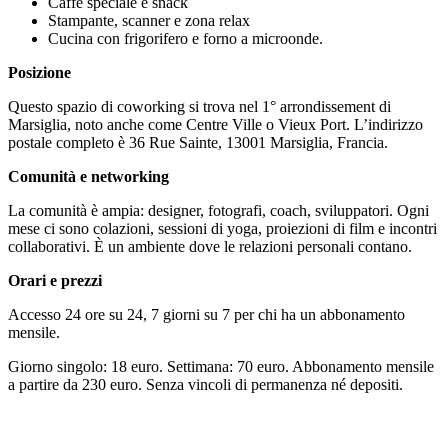
Caffè speciale e snack
Stampante, scanner e zona relax
Cucina con frigorifero e forno a microonde.
Posizione
Questo spazio di coworking si trova nel 1° arrondissement di
Marsiglia, noto anche come Centre Ville o Vieux Port. L’indirizzo
postale completo è 36 Rue Sainte, 13001 Marsiglia, Francia.
Comunità e networking
La comunità è ampia: designer, fotografi, coach, sviluppatori. Ogni
mese ci sono colazioni, sessioni di yoga, proiezioni di film e incontri
collaborativi. È un ambiente dove le relazioni personali contano.
Orari e prezzi
Accesso 24 ore su 24, 7 giorni su 7 per chi ha un abbonamento
mensile.
Giorno singolo: 18 euro. Settimana: 70 euro. Abbonamento mensile
a partire da 230 euro. Senza vincoli di permanenza né depositi.