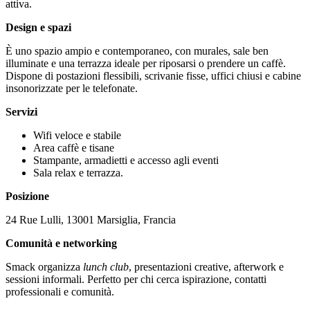
attiva.
Design e spazi
È uno spazio ampio e contemporaneo, con murales, sale ben
illuminate e una terrazza ideale per riposarsi o prendere un caffè.
Dispone di postazioni flessibili, scrivanie fisse, uffici chiusi e cabine
insonorizzate per le telefonate.
Servizi
Wifi veloce e stabile
Area caffè e tisane
Stampante, armadietti e accesso agli eventi
Sala relax e terrazza.
Posizione
24 Rue Lulli, 13001 Marsiglia, Francia
Comunità e networking
Smack organizza
lunch club
, presentazioni creative, afterwork e
sessioni informali. Perfetto per chi cerca ispirazione, contatti
professionali e comunità.