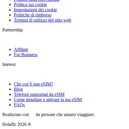
Politica sui cookie
Impostazioni dei cookie
Politiche di rimborso
Termini di utilizzo del sitio web
Partnership
Affiliati
For Business
Interest
Che cos’è una eSIM?
Blog
Telefoni supportati da eSIM
Come installare e attivare la tua eSIM
FAQs
Realizzato con
da persone che amano viaggiare.
Holafly 2026 ®