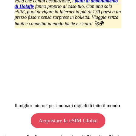
volta che cambi destinazione, i
piani di abbonamento
di Holafly
fanno proprio al caso tuo. Con una sola
eSIM, puoi navigare in Internet in più di 170 paesi a un
prezzo fisso e senza sorprese in bolletta. Viaggia senza
limiti e connettiti in modo facile e sicuro! 🚀🌍
Il miglior internet per i nomadi digitali di tutto il mondo
Acquistare la eSIM Global