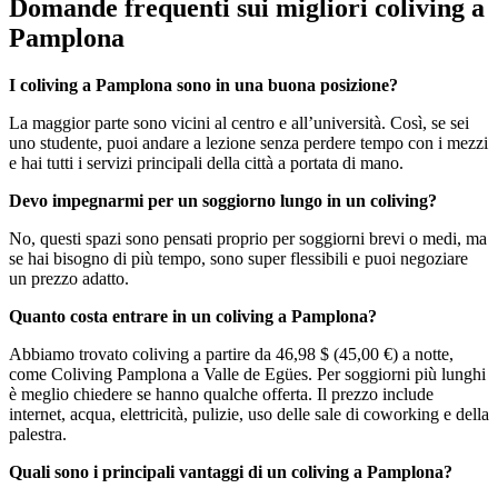
Domande frequenti sui migliori coliving a
Pamplona
I coliving a Pamplona sono in una buona posizione?
La maggior parte sono vicini al centro e all’università. Così, se sei
uno studente, puoi andare a lezione senza perdere tempo con i mezzi
e hai tutti i servizi principali della città a portata di mano.
Devo impegnarmi per un soggiorno lungo in un coliving?
No, questi spazi sono pensati proprio per soggiorni brevi o medi, ma
se hai bisogno di più tempo, sono super flessibili e puoi negoziare
un prezzo adatto.
Quanto costa entrare in un coliving a Pamplona?
Abbiamo trovato coliving a partire da 46,98 $ (45,00 €) a notte,
come Coliving Pamplona a Valle de Egües. Per soggiorni più lunghi
è meglio chiedere se hanno qualche offerta. Il prezzo include
internet, acqua, elettricità, pulizie, uso delle sale di coworking e della
palestra.
Quali sono i principali vantaggi di un coliving a Pamplona?