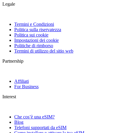
Legale
Termini e Condizioni
Politica sulla riservatezza
Politica sui cookie
Impostazioni dei cookie
Politiche di rimborso
Termini di utilizzo del sitio web
Partnership
Affiliati
For Business
Interest
Che cos’è una eSIM?
Blog
Telefoni supportati da eSIM
Come installare e attivare la tua eSIM