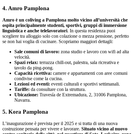
4. Amro Pamplona
Amro è un coliving a Pamplona molto vicino all’università che
ospita principalmente studenti, sportivi, gruppi di immersione
linguistica e anche telelavoratori
. In questa residenza puoi
scegliere tra alloggio solo con colazione o mezza pensione, perfetto
se non hai voglia di cucinare. Scopriamo maggiori dettagli:
Sale comuni di lavoro:
zona studio e lavoro con wifi ad alta
velocità.
Spazi relax:
terrazza chill-out, palestra, sala ricreativa e
tavolo da ping-pong.
Capacità ricettiva:
camere e appartamenti con aree comuni
condivise come la cucina.
Lezioni ed eventi:
eventi culturali e sportivi settimanali.
Tariffe:
da consultare con la struttura.
Ubicazione:
Travesía de Extremadura, 2, 31006 Pamplona,
Navarra.
5. Kora Pamplona
L’inaugurazione è prevista per il 2025 e si tratta di una nuova
costruzione pensata per vivere e lavorare.
Situato vicino al nuovo