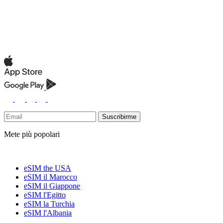
Suscribirme
Mete più popolari
eSIM the USA
eSIM il Marocco
eSIM il Giappone
eSIM l'Egitto
eSIM la Turchia
eSIM l'Albania