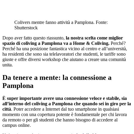
Colivers mentre fanno attività a Pamplona. Fonte:
Shutterstock
Dopo aver fatto questo riassunto,
la nostra scelta come miglior
spazio di coliving a Pamplona va a Home & Coliving.
Perché?
Perché ha una posizione fantastica vicino al centro e all’università,
ha residenti che sono sia telelavoratori che studenti, le tariffe sono
giuste e offre diversi workshop che aiutano a creare una comunità
unita.
Da tenere a mente: la connessione a
Pamplona
È super importante avere una connessione veloce e stabile, sia
all’interno del coliving a Pamplona che quando sei in giro per la
città
. Poter accedere a Internet dal tuo smartphone in qualsiasi
momento con una copertura potente è fondamentale per chi lavora
da remoto o per gli studenti che hanno bisogno di accedere al
campus online.